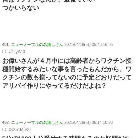
つかいらない
491:
ニューノーマルの名無しさん
2021/04/18(日) 05:48:16.95
ID:IU4ltyWr0
お偉いさんが４月中には高齢者からワクチン接
種開始するみたいな事を言ったもんだから、ワ
クチンの数も揃ってないのに予定どおりだって
アリバイ作りにやってるだけだよね？
492:
ニューノーマルの名無しさん
2021/04/18(日) 06:14:10.28
ID:DSXe1MpK0