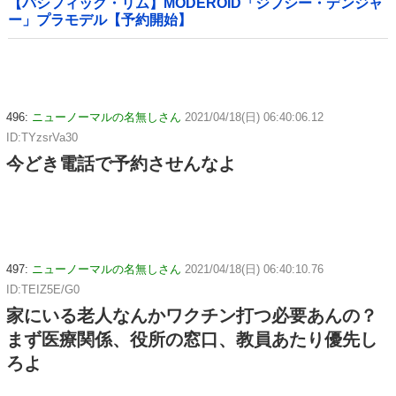
【パシフィック・リム】MODEROID「ジプシー・デンジャ
ー」プラモデル【予約開始】
496:
ニューノーマルの名無しさん
2021/04/18(日) 06:40:06.12
ID:TYzsrVa30
今どき電話で予約させんなよ
497:
ニューノーマルの名無しさん
2021/04/18(日) 06:40:10.76
ID:TEIZ5E/G0
家にいる老人なんかワクチン打つ必要あんの？
まず医療関係、役所の窓口、教員あたり優先し
ろよ