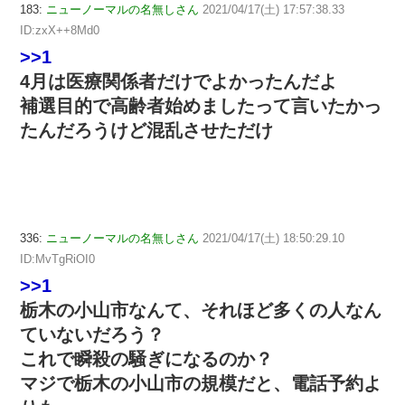
183:
ニューノーマルの名無しさん
2021/04/17(土) 17:57:38.33
ID:zxX++8Md0
>>1
4月は医療関係者だけでよかったんだよ
補選目的で高齢者始めましたって言いたかっ
たんだろうけど混乱させただけ
336:
ニューノーマルの名無しさん
2021/04/17(土) 18:50:29.10
ID:MvTgRiOI0
>>1
栃木の小山市なんて、それほど多くの人なん
ていないだろう？
これで瞬殺の騒ぎになるのか？
マジで栃木の小山市の規模だと、電話予約よ