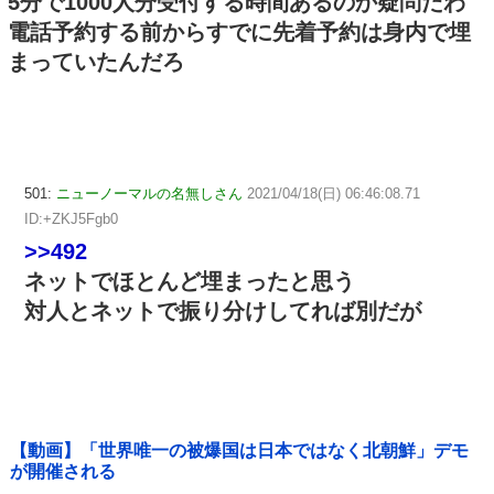
5分で1000人分受付する時間あるのか疑問だわ
電話予約する前からすでに先着予約は身内で埋
まっていたんだろ
501:
ニューノーマルの名無しさん
2021/04/18(日) 06:46:08.71
ID:+ZKJ5Fgb0
>>492
ネットでほとんど埋まったと思う
対人とネットで振り分けしてれば別だが
【動画】「世界唯一の被爆国は日本ではなく北朝鮮」デモ
が開催される