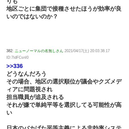
りも
地区ごとに集団で接種させたほうが効率が良
いのではないのか？
382:
ニューノーマルの名無しさん
2021/04/17(土) 20:03:38.17
ID:7IdFCsnI0
>>336
どうなんだろう
その場合、地区の選択順位が議会やクズメデ
ィアに問題視され
担当職員が追及される
それが嫌で単純平等を選択してる可能性が高
い
日本のバカげた平等主義による非効率システ