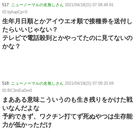
517:
ニューノーマルの名無しさん
2021/04/18(日) 07:08:49.91
ID:bjAapCp+0
生年月日順とかアイウエオ順で接種券を送付し
たらいいじゃない？
テレビで電話殺到とかやってたのに見てないの
かな？
518:
ニューノーマルの名無しさん
2021/04/18(日) 07:09:20.69
ID:BC3mEaDm0
まあある意味こういうのも生き残りをかけた戦
いなんだよな
予約できず、ワクチン打てず死ぬやつは生存能
力が低かっただけ