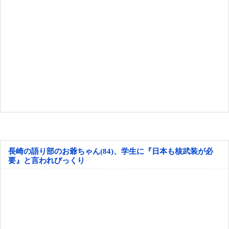
長崎の語り部のお爺ちゃん(84)、学生に『日本も核武装が必
要』と言われびっくり