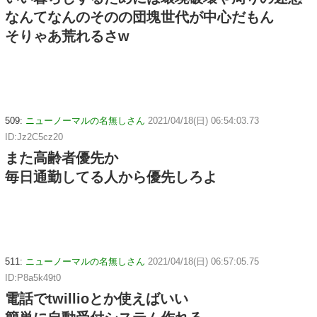
なんてなんのそのの団塊世代が中心だもん
そりゃあ荒れるさw
509:
ニューノーマルの名無しさん
2021/04/18(日) 06:54:03.73
ID:Jz2C5cz20
また高齢者優先か
毎日通勤してる人から優先しろよ
511:
ニューノーマルの名無しさん
2021/04/18(日) 06:57:05.75
ID:P8a5k49t0
電話でtwillioとか使えばいい