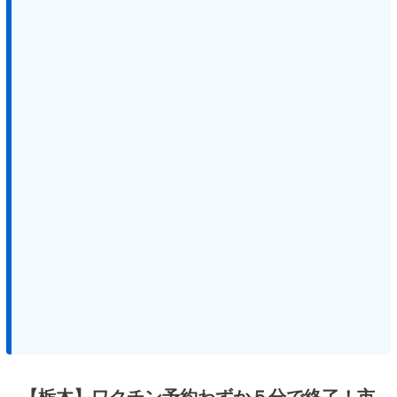
【栃木】ワクチン予約わずか５分で終了！市