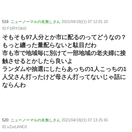
519:
ニューノーマルの名無しさん
2021/04/18(日) 07:12:01.10
ID:F1fRYOkt0
そもそも97人分とか市に配るのってどうなの？
もっと纏った量配らないと駄目だわ
市も市で地域毎に別けて一部地域の老夫婦に接
触させるとかしたら良いよ
ランダムや抽選にしたらあっちの1人こっちの1
人父さん打ったけど母さん打ってないじゃ話に
ならんわ
520:
ニューノーマルの名無しさん
2021/04/18(日) 07:13:25.65
ID:xZsrLANC0