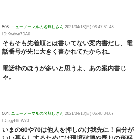
503:
ニューノーマルの名無しさん
2021/04/18(日) 06:47:51.48
ID:Kwdwa7DA0
そもそも先着順とは書いてない案内書だし、電
話番号が先に大きく書かれてたからね。
電話枠のほうが多いと思うよ、あの案内書じ
ゃ。
504:
ニューノーマルの名無しさん
2021/04/18(日) 06:48:04.67
ID:pgyHBrW70
いまの60や70は他人を押しのけ我先に！自分が
いい暮らしするためには環境破壊や周りの迷惑