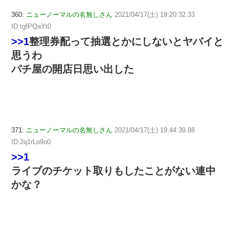
360:
ニューノーマルの名無しさん
2021/04/17(土) 19:20:32.33
ID:tgfPQaYt0
>>1
整理券配って抽選とかにしないとヤバイと
思うわ
パチ屋の開店日思い出した
371:
ニューノーマルの名無しさん
2021/04/17(土) 19:44:39.88
ID:2q1rLo9o0
>>1
ライブのチケット取りもしたことがない連中
かな？