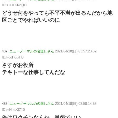
ID:s+DTKNcQO
どうせ何をやっても不平不満が出るんだから地
区ごとでやればいいのに
487:
ニューノーマルの名無しさん
2021/04/18(日) 03:57:20.59
ID:FddHorxH0
さすがお役所
テキトーな仕事してんだな
488:
ニューノーマルの名無しさん
2021/04/18(日) 03:58:14.55
ID:mNodz3Z10
俺はワクチンなんか、最後でいい