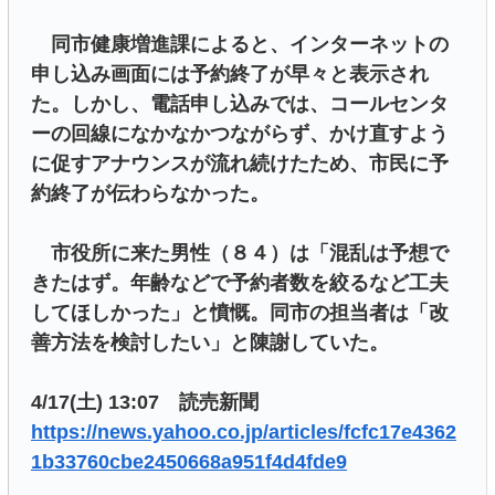
同市健康増進課によると、インターネットの
申し込み画面には予約終了が早々と表示され
た。しかし、電話申し込みでは、コールセンタ
ーの回線になかなかつながらず、かけ直すよう
に促すアナウンスが流れ続けたため、市民に予
約終了が伝わらなかった。
市役所に来た男性（８４）は「混乱は予想で
きたはず。年齢などで予約者数を絞るなど工夫
してほしかった」と憤慨。同市の担当者は「改
善方法を検討したい」と陳謝していた。
4/17(土) 13:07 読売新聞
https://news.yahoo.co.jp/articles/fcfc17e4362
1b33760cbe2450668a951f4d4fde9