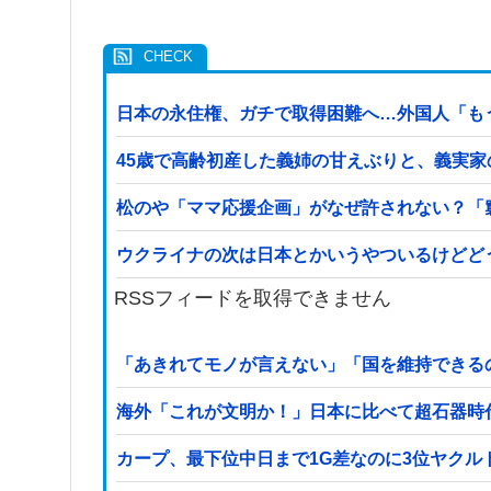
日本の永住権、ガチで取得困難へ…外国人「も
45歳で高齢初産した義姉の甘えぶりと、義実
松のや「ママ応援企画」がなぜ許されない？「
ウクライナの次は日本とかいうやついるけどど
RSSフィードを取得できません
「あきれてモノが言えない」「国を維持できる
海外「これが文明か！」日本に比べて超石器時
カープ、最下位中日まで1G差なのに3位ヤクル