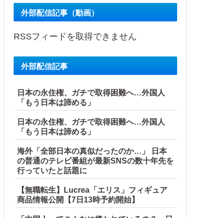
外部配信記事（動画）
RSSフィードを取得できません
外部配信記事
事を高齢親に丸投げし、新幹線の移動すら義兄に送迎させていた
一方
日本の永住権、ガチで取得困難へ…外国人
「もう日本は諦める」
日本の永住権、ガチで取得困難へ…外国人
「もう日本は諦める」
海外「全部日本の真似だったのか…」 日本
の普通のテレビ番組が最新SNSの数十年先を
行っていたと話題に
【無職転生】Lucrea「エリス」フィギュア
商品情報公開【7日13時予約開始】