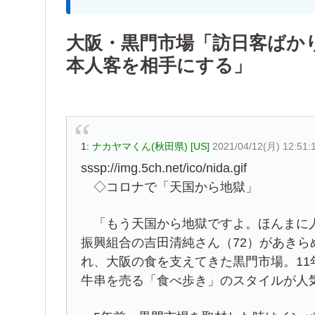
大阪・黒門市場「訪日客ばか
本人客を相手にする」
1:
ナカヤマくん(秋田県) [US]
2021/04/12(月) 12:51:
sssp://img.5ch.net/ico/nida.gif
◇コロナで「天国から地獄」
「もう天国から地獄ですよ。ほんまに人
振興組合の吉田清純さん（72）があき
れ、大阪の食を支えてきた黒門市場。1
牛串を売る「食べ歩き」のスタイルが人