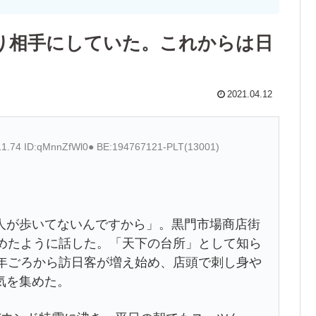
り相手にしていた。これからは日
2021.04.12
11.74 ID:qMnnZfWl0● BE:194767121-PLT(13001)
が歩いてないんですから」。黒門市場商店街
らめたように話した。「天下の台所」として知ら
1年ごろから訪日客が増え始め、店頭で刺し身や
気を集めた。