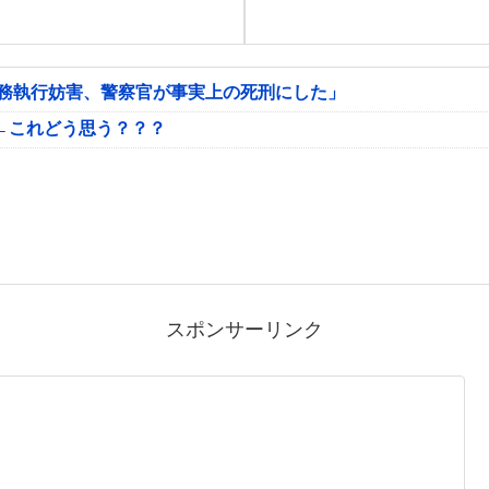
公務執行妨害、警察官が事実上の死刑にした」
←これどう思う？？？
スポンサーリンク