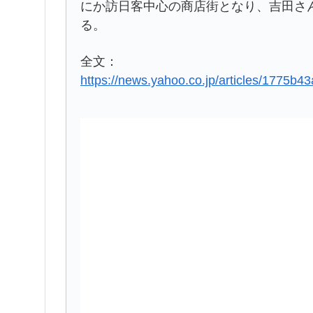
にか訪日客中心の商店街となり、吉田さ
る。
全文：
https://news.yahoo.co.jp/articles/177