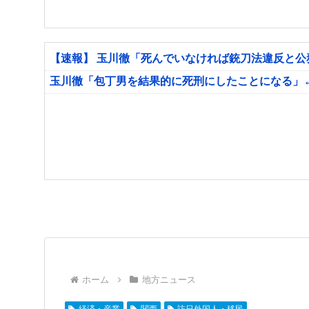
【速報】 玉川徹「死んでいなければ銃刀法違反と
玉川徹「包丁男を結果的に死刑にしたことになる」
ホーム
地方ニュース
経済・産業
関西
訪日外国人・移民