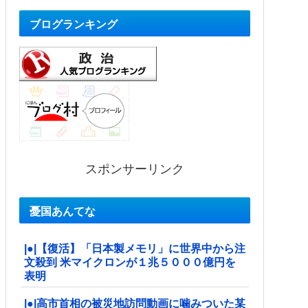
ブログランキング
スポンサーリンク
憂国あんてな
|●|【復活】「日本製メモリ」に世界中から注
文殺到 米マイクロンが１兆５０００億円を
表明
|●|高市首相の被災地訪問動画に噛みついた某