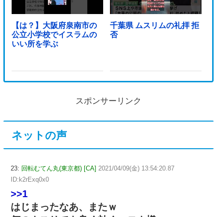
【は？】大阪府泉南市の
千葉県 ムスリムの礼拝 拒
公立小学校でイスラムの
否
いい所を学ぶ
スポンサーリンク
ネットの声
23:
回転むてん丸(東京都) [CA]
2021/04/09(金) 13:54:20.87
ID:k2rExq0x0
>>1
はじまったなあ、またｗ