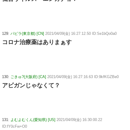
129:
パピラ(東京都) [CN]
2021/04/09(金) 16:27:12.50 ID:Se1bQo0a0
コロナ治療薬はありまぁす
130:
ごきゅ?(大阪府) [CA]
2021/04/09(金) 16:27:16.63 ID:9kfKGZBe0
アビガンじゃなくて？
131:
よむよむくん(愛知県) [US]
2021/04/09(金) 16:30:00.22
ID:fY0cFw+O0