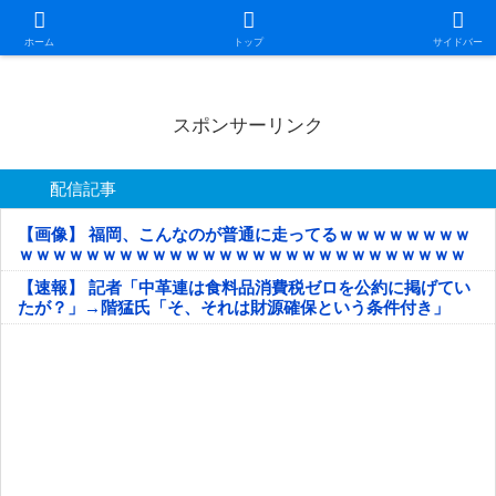
日本第一！ニュース録
ホーム
トップ
サイドバー
スポンサーリンク
配信記事
【画像】 福岡、こんなのが普通に走ってるｗｗｗｗｗｗｗｗ
ｗｗｗｗｗｗｗｗｗｗｗｗｗｗｗｗｗｗｗｗｗｗｗｗｗｗｗ
ｗｗｗｗｗ
【速報】 記者「中革連は食料品消費税ゼロを公約に掲げてい
たが？」→階猛氏「そ、それは財源確保という条件付き」