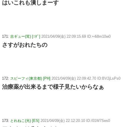
はいこれも潰しまーす
171:
吉ギュー(茸) [ﾆﾀﾞ]
2021/04/09(金) 22:09:15.69 ID:+4i8m10w0
さすがおれたちの
172:
スピーフィ(東京都) [PH]
2021/04/09(金) 22:09:42.70 ID:BV2jLsPs0
治療薬が出来るまで様子見たいからなぁ
173:
とれねこ(光) [ES]
2021/04/09(金) 22:12:20.10 ID:/01W7Ses0