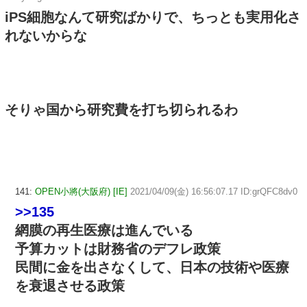
iPS細胞なんて研究ばかりで、ちっとも実用化さ
れないからな
そりゃ国から研究費を打ち切られるわ
141:
OPEN小將(大阪府) [IE]
2021/04/09(金) 16:56:07.17 ID:grQFC8dv0
>>135
網膜の再生医療は進んでいる
予算カットは財務省のデフレ政策
民間に金を出さなくして、日本の技術や医療
を衰退させる政策