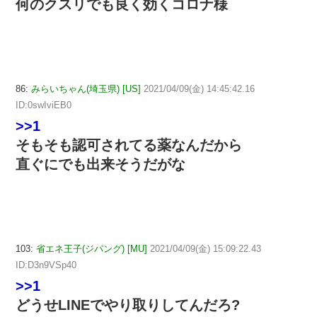
何のクスリでも良く効くコロナ様
86:
みらいちゃん(埼玉県) [US]
2021/04/09(金) 14:45:42.16
ID:0swIviEB0
>>1
そもそも認可されてる薬なんだから
直ぐにでも出来そうだがな
103:
省エネ王子(ジパング) [MU]
2021/04/09(金) 15:09:22.43
ID:D3n9VSp40
>>1
どうせLINEでやり取りしてんだろ?