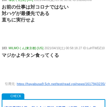
お前の仕事は対コロナではない
対ハゲが最優先である
直ちに実行せよ
183:
MILMOくん(東京都) [US]
2021/04/10(土) 00:58:18.27 ID:LuHTWDZ10
マジかよ牛タン食ってくる
引用元:
https://hayabusa9.5ch.net/test/read.cgi/news/1617943235/