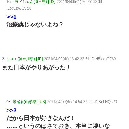
165:
ヨドちゃん(埼玉県) [US]
2021/04/09(金) 20:27:30.38
ID:qCzV/CVS0
>>1
治療薬じゃないよね？
2:
リスモ(神奈川県) [JP]
2021/04/09(金) 13:42:22.51 ID:HBkkuGF60
また日本がやりあがった！
95:
鷲尾君(山形県) [US]
2021/04/09(金) 14:54:32.22 ID:SnLNQaf/0
>>2
だから日本が好きなんだ！
……というのはさておき、本当に凄いな