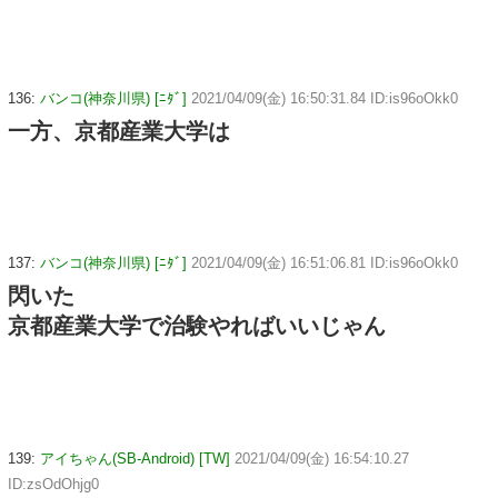
136:
バンコ(神奈川県) [ﾆﾀﾞ]
2021/04/09(金) 16:50:31.84 ID:is96oOkk0
一方、京都産業大学は
137:
バンコ(神奈川県) [ﾆﾀﾞ]
2021/04/09(金) 16:51:06.81 ID:is96oOkk0
閃いた
京都産業大学で治験やればいいじゃん
139:
アイちゃん(SB-Android) [TW]
2021/04/09(金) 16:54:10.27
ID:zsOdOhjg0