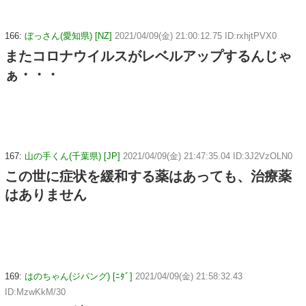
166:
ぼっさん(愛知県) [NZ]
2021/04/09(金) 21:00:12.75 ID:rxhjtPVX0
またコロナウイルスがレベルアップするんじゃ
ぁ・・・
167:
山の手くん(千葉県) [JP]
2021/04/09(金) 21:47:35.04 ID:3J2VzOLN0
この世に症状を緩和する薬はあっても、治療薬
はありません
169:
はのちゃん(ジパング) [ﾆﾀﾞ]
2021/04/09(金) 21:58:32.43
ID:MzwKkM/30