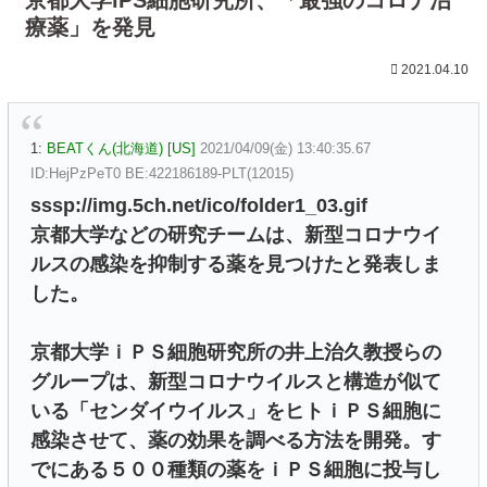
療薬」を発見
2021.04.10
1:
BEATくん(北海道) [US]
2021/04/09(金) 13:40:35.67
ID:HejPzPeT0 BE:422186189-PLT(12015)
sssp://img.5ch.net/ico/folder1_03.gif
京都大学などの研究チームは、新型コロナウイ
ルスの感染を抑制する薬を見つけたと発表しま
した。
京都大学ｉＰＳ細胞研究所の井上治久教授らの
グループは、新型コロナウイルスと構造が似て
いる「センダイウイルス」をヒトｉＰＳ細胞に
感染させて、薬の効果を調べる方法を開発。す
でにある５００種類の薬をｉＰＳ細胞に投与し