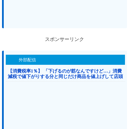
スポンサーリンク
外部配信
【消費税率1％】 「下げるのが筋なんですけど…」消費
減税で値下がりする分と同じだけ商品を値上げして店頭
価格を変えない店も