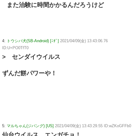
また治験に時間かかるんだろうけど
4:
トウシバ犬(SB-Android) [ﾆﾀﾞ]
2021/04/09(金) 13:43:06.76
ID:U+PO0TfT0
> センダイウイルス
ずんだ餅パワーや！
5:
マルちゃん(ジパング) [US]
2021/04/09(金) 13:43:29.55 ID:wZKoGFFb0
仙台ウイルス エンガチョ！