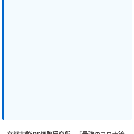
京都大学iPS細胞研究所、「最強のコロナ治