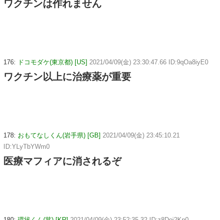
ワクチンは作れません
176:
ドコモダケ(東京都) [US]
2021/04/09(金) 23:30:47.66 ID:9qOa8iyE0
ワクチン以上に治療薬が重要
178:
おもてなしくん(岩手県) [GB]
2021/04/09(金) 23:45:10.21
ID:YLyTbYWm0
医療マフィアに消されるぞ
180:
環状くん(茸) [KR]
2021/04/09(金) 23:52:35.32 ID:z8Doi2Kn0