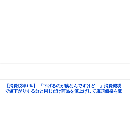
【消費税率1％】 「下げるのが筋なんですけど…」消費減税
で値下がりする分と同じだけ商品を値上げして店頭価格を変
えない店も