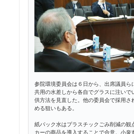
参院環境委員会は６日から、出席議員ら
共用の水差しから各自でグラスに注いで
供方法を見直した。他の委員会で採用さ
める狙いもある。
紙パック水はプラスチックごみ削減の観
カーの商品を導入することで合意。小泉