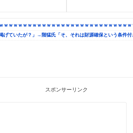
ｗｗｗｗｗｗｗｗｗｗｗｗｗｗｗｗｗｗｗｗｗｗｗｗｗｗｗｗｗ
に掲げていたが？」→階猛氏「そ、それは財源確保という条件付
スポンサーリンク