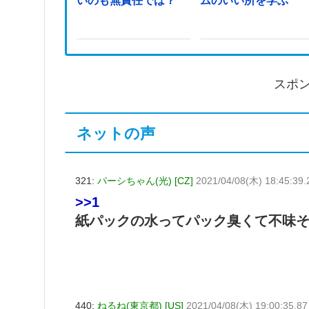
いのも無責任では？
ムのいい所を学ぶ
スポ
ネットの声
321:
パーシちゃん(光) [CZ]
2021/04/08(木) 18:45:39
>>1
紙パックの水ってパック臭くて不味
440:
ねるね(東京都) [US]
2021/04/08(木) 19:00:35.8