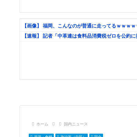
【画像】 福岡、こんなのが普通に走ってるｗｗｗ
【速報】 記者「中革連は食料品消費税ゼロを公約
ホーム
国内ニュース
資源・食糧
政治家（自民）
国会