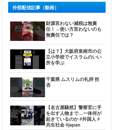
外部配信記事（動画）
財源言わない減税は無責
任！→使い方言わないのも
無責任では？
【は？】大阪府泉南市の公
立小学校でイスラムのいい
所を学ぶ
千葉県 ムスリムの礼拝 拒
否
【名古屋騒然】警察官に手
を出す人物まで…一体何が
起きているのか #外国人 #
共生社会 #japan