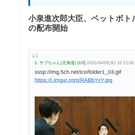
小泉進次郎大臣、ペットボト
の配布開始
1:
サブちゃん(北海道) [US]
2021/04/08(木) 18:12:0
sssp://img.5ch.net/ico/folder1_03.gif
https://i.imgur.com/RABbYxY.jpg