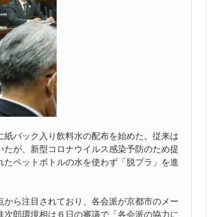
に紙パック入り飲料水の配布を始めた。従来は
いたが、新型コロナウイルス感染予防のため提
れたペットボトルの水を使わず「脱プラ」を進
点から注目されており、各会派が京都市のメー
進次郎環境相は６日の審議で「各会派の協力に