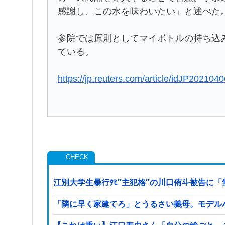
感謝し、この水を味わいたい」と述べた
参院では原則としてマイボトルの持ち込
ている。
https://jp.reuters.com/article/idJP20210
江別大学生暴行ﾀﾋ″主犯格″の川口侑斗被告に「
「隣に早く家建てろ」とうるさい義母。モデル