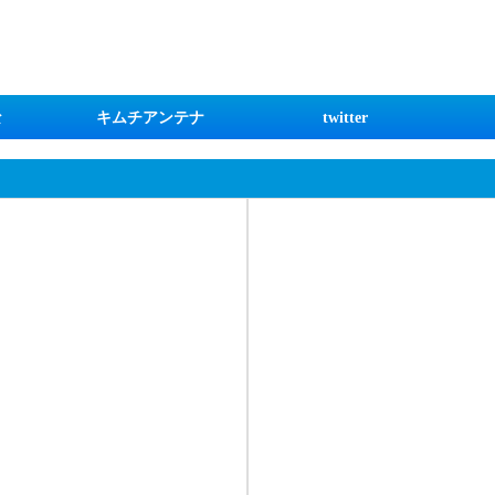
な
キムチアンテナ
twitter