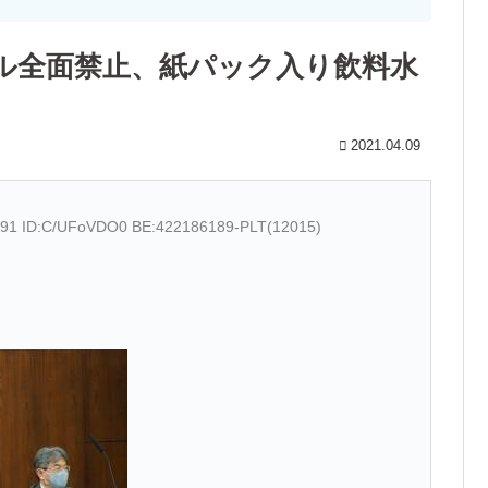
ル全面禁止、紙パック入り飲料水
2021.04.09
8.91 ID:C/UFoVDO0 BE:422186189-PLT(12015)