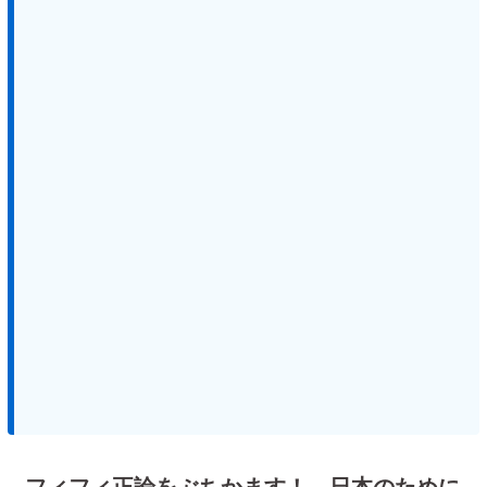
フィフィ正論をぶちかます！ 日本のために