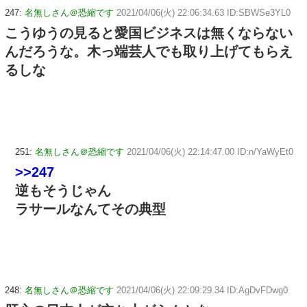
247:
名無しさん＠恐縮です
2021/04/06(火) 22:06:34.63 ID:SBWSe3YL0
こうゆうの見ると愛国ビジネスは無くならない
んだろうな。木っ端芸人でも取り上げてもらえ
るしな
251:
名無しさん＠恐縮です
2021/04/06(火) 22:14:47.00 ID:n/YaWyEt0
>>247
逆もそうじゃん
ラサールなんてその典型
248:
名無しさん＠恐縮です
2021/04/06(火) 22:09:29.34 ID:AgDvFDwg0