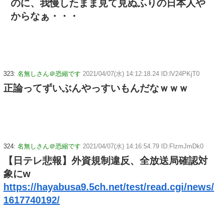
のに、我慢したまま見て見ぬふりの日本人や
からなぁ・・・
323:
名無しさん＠恐縮です
2021/04/07(水) 14:12:18.24 ID:lV24PKjT0
正論ってずいぶんやっすいもんだなｗｗｗ
324:
名無しさん＠恐縮です
2021/04/07(水) 14:16:54.79 ID:FlzmJmDk0
【日テレ悲報】外資規制違反、全放送局確認対
象にw
https://hayabusa9.5ch.net/test/read.cgi/news/
1617740192/