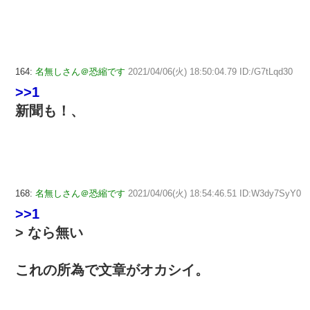
164:
名無しさん＠恐縮です
2021/04/06(火) 18:50:04.79 ID:/G7tLqd30
>>1
新聞も！、
168:
名無しさん＠恐縮です
2021/04/06(火) 18:54:46.51 ID:W3dy7SyY0
>>1
> なら無い
これの所為で文章がオカシイ。