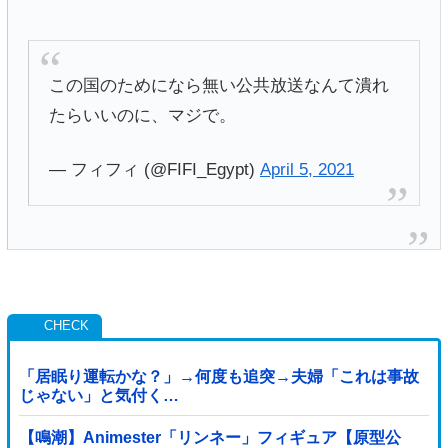
この国のためになら無い公共放送なんて潰れ
たらいいのに、マジで。
— フィフィ (@FIFI_Egypt)
April 5, 2021
「居眠り運転かな？」→何度も追突→夫婦「これは事故
じゃない」と気付く…
【鳴潮】Animester「リンネー」フィギュア【原型公