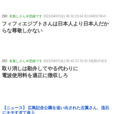
290:
名無しさん＠恐縮です
2021/04/07(水) 06:32:23.64 ID:tIAR1CWx0
フィフィエジプトさんは日本人より日本人だか
らな尊敬しかない
292:
名無しさん＠恐縮です
2021/04/07(水) 06:42:23.33 ID:33QBzFdC0
取り消しは勘弁してやる代わりに
電波使用料を適正に徴収しろ
【ニュース】 広島記念公園を追い出された左翼さん、流石
にキモすぎて炎上