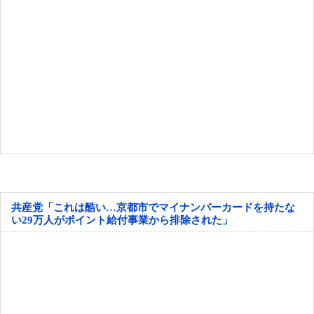
共産党「これは酷い…京都市でマイナンバーカードを持たな
い29万人がポイント給付事業から排除された」