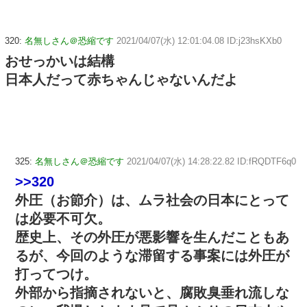
320:
名無しさん＠恐縮です
2021/04/07(水) 12:01:04.08 ID:j23hsKXb0
おせっかいは結構
日本人だって赤ちゃんじゃないんだよ
325:
名無しさん＠恐縮です
2021/04/07(水) 14:28:22.82 ID:fRQDTF6q0
>>320
外圧（お節介）は、ムラ社会の日本にとって
は必要不可欠。
歴史上、その外圧が悪影響を生んだこともあ
るが、今回のような滞留する事案には外圧が
打ってつけ。
外部から指摘されないと、腐敗臭垂れ流しな