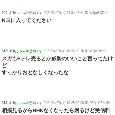
309:
名無しさん＠恐縮です
2021/04/07(水) 08:34:46.61 ID:W5pn5ODt0
N国に入ってください
313:
名無しさん＠恐縮です
2021/04/07(水) 10:22:30.70 ID:iAQn9Neh0
スガもEテレ売るとか威勢のいいこと言ってたけ
ど
すっかりおとなしくなったな
314:
名無しさん＠恐縮です
2021/04/07(水) 10:25:32.06 ID:D5Q+CEMH0
相撲見るからNHKなくなったら困るけど受信料