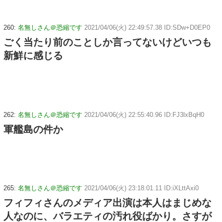
260:
名無しさん＠恐縮です
2021/04/06(火) 22:49:57.38 ID:SDw+D0EP0
ごく当たり前のことしか言ってないけどいつも
新鮮に感じる
262:
名無しさん＠恐縮です
2021/04/06(火) 22:55:40.96 ID:FJ3lxBqH0
軍艦島の件か
265:
名無しさん＠恐縮です
2021/04/06(火) 23:18:01.11 ID:iXLttAxi0
フィフィさんのメディア出演は本人はまじめな
人なのに、バラエティの汚れ役ばかり。さすが