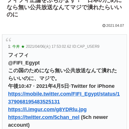
なら無い公共放送なんてマジで潰れたらいい
のに
2021.04.07
1:
牛丼 ★
2021/04/06(火) 17:53:02.62 ID:CAP_USER9
フィフィ
@FIFI_Egypt
この国のためになら無い公共放送なんて潰れた
らいいのに、マジで。
午後10:47 · 2021年4月5日·Twitter for iPhone
https://mobile.twitter.com/FIFI_Egypt/status/1
379068195483525131
https://i.imgur.com/g8YDRlu.jpg
https://twitter.com/5chan_nel
(5ch newer
account)