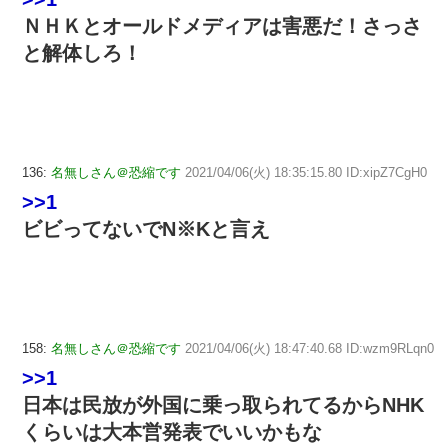
ＮＨＫとオールドメディアは害悪だ！さっさ
と解体しろ！
136:
名無しさん＠恐縮です
2021/04/06(火) 18:35:15.80 ID:xipZ7CgH0
>>1
ビビってないでN※Kと言え
158:
名無しさん＠恐縮です
2021/04/06(火) 18:47:40.68 ID:wzm9RLqn0
>>1
日本は民放が外国に乗っ取られてるからNHK
くらいは大本営発表でいいかもな