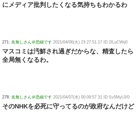
にメディア批判したくなる気持ちもわかるわ
271:
名無しさん＠恐縮です
2021/04/06(火) 23:27:51.17 ID:2ILuCWrj0
マスコミは汚鮮され過ぎだからな、精査したら
全局無くなるわ。
278:
名無しさん＠恐縮です
2021/04/07(水) 00:09:57.31 ID:Sv5MyL0/0
そのNHKを必死に守ってるのが政府なんだけど