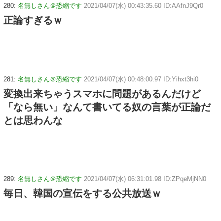
280:
名無しさん＠恐縮です
2021/04/07(水) 00:43:35.60 ID:AAfnJ9Qr0
正論すぎるｗ
281:
名無しさん＠恐縮です
2021/04/07(水) 00:48:00.97 ID:Yihxt3hi0
変換出来ちゃうスマホに問題があるんだけど
「なら無い」なんて書いてる奴の言葉が正論だ
とは思わんな
289:
名無しさん＠恐縮です
2021/04/07(水) 06:31:01.98 ID:ZPqeMjNN0
毎日、韓国の宣伝をする公共放送ｗ