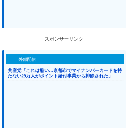
スポンサーリンク
外部配信
共産党「これは酷い…京都市でマイナンバーカードを持
たない29万人がポイント給付事業から排除された」