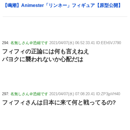
【鳴潮】Animester「リンネー」フィギュア【原型公開】
294:
名無しさん＠恐縮です
2021/04/07(水) 06:52:33.41 ID:EEh5VJ790
フィフィの正論には何も言えねえ
パヨクに襲われないか心配だは
297:
名無しさん＠恐縮です
2021/04/07(水) 07:08:20.41 ID:ZP3jpVH40
フィフィさんは日本に来て何と戦ってるの?