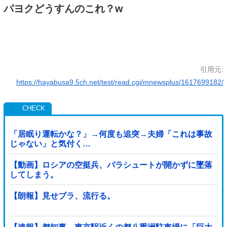
パヨクどうすんのこれ？w
引用元:
https://hayabusa9.5ch.net/test/read.cgi/mnewsplus/1617699182/
「居眠り運転かな？」→何度も追突→夫婦「これは事故
じゃない」と気付く…
【動画】ロシアの空挺兵、パラシュートが開かずに墜落
してしまう。
【朗報】見せブラ、流行る。