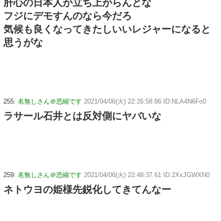
肝心の日本人が立ち上がらんとな
フジにデモすんのなら今だろ
気候も良くなってきたしいいレジャーになると
思うがな
255:
名無しさん＠恐縮です
2021/04/06(火) 22:26:58.86 ID:NLA4N6Fo0
ラサール石井とは反対側にヤバいな
259:
名無しさん＠恐縮です
2021/04/06(火) 22:48:37.61 ID:2XxJGWXN0
ネトウヨの姫様先鋭化してきてんなー