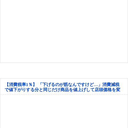
【消費税率1％】 「下げるのが筋なんですけど…」消費減税
で値下がりする分と同じだけ商品を値上げして店頭価格を変
えない店も