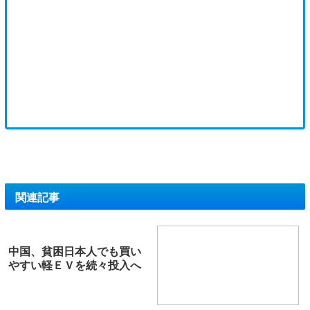
関連記事
中国、貧困日本人でも買い
やすい軽ＥＶを続々投入へ