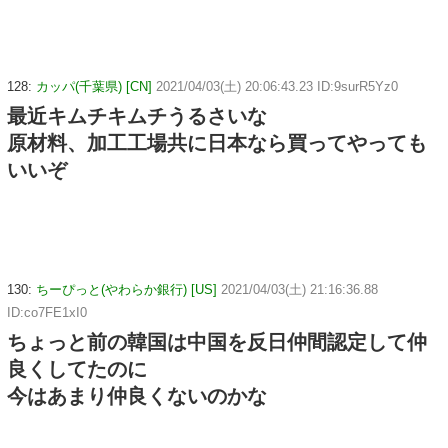
128:
カッパ(千葉県) [CN]
2021/04/03(土) 20:06:43.23 ID:9surR5Yz0
最近キムチキムチうるさいな
原材料、加工工場共に日本なら買ってやっても
いいぞ
130:
ちーぴっと(やわらか銀行) [US]
2021/04/03(土) 21:16:36.88
ID:co7FE1xI0
ちょっと前の韓国は中国を反日仲間認定して仲
良くしてたのに
今はあまり仲良くないのかな