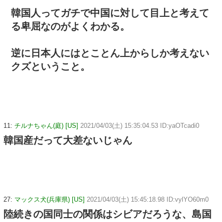
韓国人ってガチで中国に対して目上と考えて
る卑屈なのがよくわかる。
逆に日本人にはとことん上からしか考えない
クズということ。
11:
チルナちゃん(庭) [US]
2021/04/03(土) 15:35:04.53 ID:yaOTcadi0
韓国産だって大差ないじゃん
27:
マックス犬(兵庫県) [US]
2021/04/03(土) 15:45:18.98 ID:vylYO60m0
陸続きの国同士の関係はシビアだろうな、島国