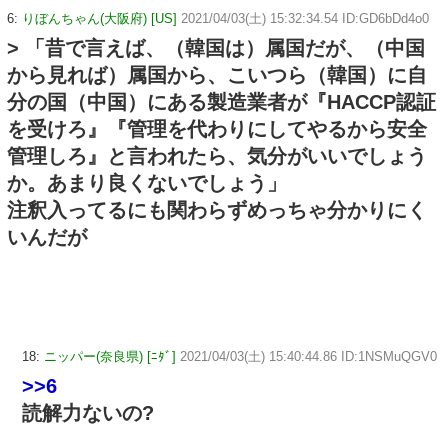
6:
りぼんちゃん(大阪府) [US]
2021/04/03(土) 15:32:34.54 ID:GD6bDd4o0
> 「昔で言えば、（韓国は）属国だが、（中国
から見れば）属国から、こいつら（韓国）に自
分の国（中国）にある製造業者が『HACCP認証
を受けろ』『管理を代わりにしてやるから安全
管理しろ』と言われたら、気分がいいでしょう
か。あまり良くないでしょう」
注釈入ってるにも関わらずめっちゃ分かりにく
いんだが
18:
ニッパー(奈良県) [ﾆﾀﾞ]
2021/04/03(土) 15:40:44.86 ID:1NSMuQGV0
>>6
読解力ないの?