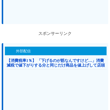
スポンサーリンク
外部配信
【消費税率1％】 「下げるのが筋なんですけど…」消費
減税で値下がりする分と同じだけ商品を値上げして店頭
価格を変えない店も