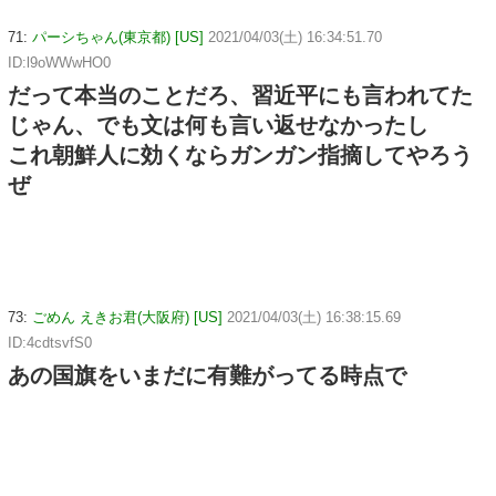
71:
パーシちゃん(東京都) [US]
2021/04/03(土) 16:34:51.70
ID:l9oWWwHO0
だって本当のことだろ、習近平にも言われてた
じゃん、でも文は何も言い返せなかったし
これ朝鮮人に効くならガンガン指摘してやろう
ぜ
73:
ごめん えきお君(大阪府) [US]
2021/04/03(土) 16:38:15.69
ID:4cdtsvfS0
あの国旗をいまだに有難がってる時点で