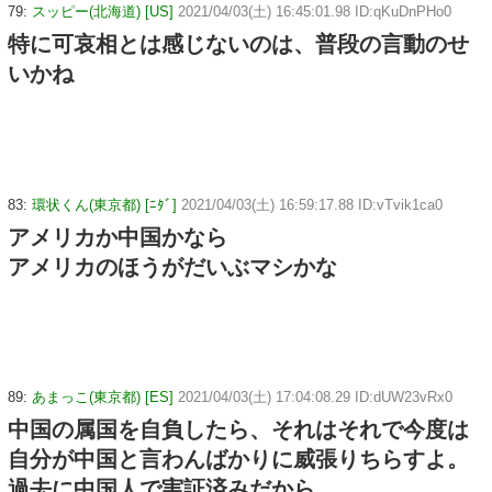
79:
スッピー(北海道) [US]
2021/04/03(土) 16:45:01.98 ID:qKuDnPHo0
特に可哀相とは感じないのは、普段の言動のせ
いかね
83:
環状くん(東京都) [ﾆﾀﾞ]
2021/04/03(土) 16:59:17.88 ID:vTvik1ca0
アメリカか中国かなら
アメリカのほうがだいぶマシかな
89:
あまっこ(東京都) [ES]
2021/04/03(土) 17:04:08.29 ID:dUW23vRx0
中国の属国を自負したら、それはそれで今度は
自分が中国と言わんばかりに威張りちらすよ。
過去に中国人で実証済みだから。