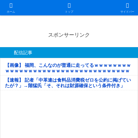
日本第一！ニュース録
ホーム
トップ
サイドバー
スポンサーリンク
配信記事
【画像】 福岡、こんなのが普通に走ってるｗｗｗｗｗｗｗｗ
ｗｗｗｗｗｗｗｗｗｗｗｗｗｗｗｗｗｗｗｗｗｗｗｗｗｗｗ
ｗｗｗｗｗ
【速報】 記者「中革連は食料品消費税ゼロを公約に掲げてい
たが？」→階猛氏「そ、それは財源確保という条件付き」