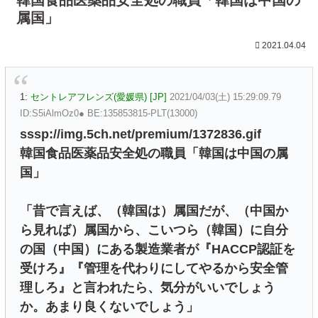
属国」
2021.04.04
1:
セントレアフレンズ(愛媛県) [JP]
2021/04/03(土) 15:29:09.79
ID:S5iAlmOz0● BE:135853815-PLT(13000)
sssp://img.5ch.net/premium/1372836.gif
韓国食品医薬品安全処の職員「韓国は中国の属
国」
「昔で言えば、（韓国は）属国だが、（中国か
ら見れば）属国から、こいつら（韓国）に自分
の国（中国）にある製造業者が『HACCP認証を
受けろ』『管理を代わりにしてやるから安全管
理しろ』と言われたら、気分がいいでしょう
か。あまり良くないでしょう」