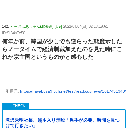
142:
ヒーおばあちゃん(北海道) [US]
2021/04/04(日) 02:13:19.61
ID:SlB4bTz50
何年か前、韓国が少しでも逆らった態度示した
らノータイムで経済制裁加えたのを見た時にこ
れが宗主国というものかと感心した
引用元:
https://hayabusa9.5ch.net/test/read.cgi/news/1617431349/
滝沢秀明社長、熊本入り示唆「男手が必要。時間を見つ
けて行きたい」