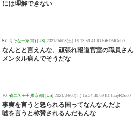
には理解できない
57:
りそな一家(茸) [US]
2021/04/03(土) 16:13:59.41 ID:KiEDMGqb0
なんとと言えんな、頑張れ報道官室の職員さん
メンタル病んでそうだな
70:
省エネ王子(東京都) [US]
2021/04/03(土) 16:34:30.69 ID:TauyR2eo0
事実を言うと怒られる国ってなんなんだよ
嘘を言うと称賛されるんだもんな