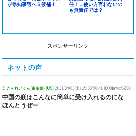
が県知事選へ立候補！
任！→使い方言わないの
も無責任では？
スポンサーリンク
ネットの声
3:
ぎんれいくん(東京都) [US]
2021/04/03(土) 15:30:50.41 ID:OjmwxSZ60
中国の躾はこんなに簡単に受け入れるのにな
ほんとうぜー