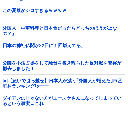
この夏菜がシコすぎるｗｗｗｗ
外国人「中華料理と日本食だったらどっちのほうが上な
の？」
日本の神社仏閣が22日に１回燃えてる。
公園を不法占拠をして騒音を撒き散らした反対派を警察が
撤去しました！
|●|【急いで引っ越せ】日本人が減り｢外国人が増えた｣市区
町村ランキングｷﾀ━━!
ダイアンのじゃない方がユースケさんになってしまってい
るという事実←これ