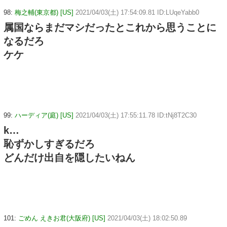
98:
梅之輔(東京都) [US]
2021/04/03(土) 17:54:09.81 ID:LUqeYabb0
属国ならまだマシだったとこれから思うことに
なるだろ
ケケ
99:
ハーディア(庭) [US]
2021/04/03(土) 17:55:11.78 ID:tNj8T2C30
k…
恥ずかしすぎるだろ
どんだけ出自を隠したいねん
101:
ごめん えきお君(大阪府) [US]
2021/04/03(土) 18:02:50.89