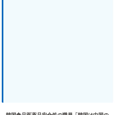
韓国食品医薬品安全処の職員「韓国は中国の