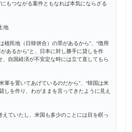
”にもつながる案件ともなれば本気にならざる
土地
は植民地（日韓併合）の罪があるから”、“徴用
罪があるから”と、日本に対し勝手に貸しを作
せ、自国経済が不安定な時には立て直してもら
米軍を置いてあげているのだから”、“韓国は米
に貸しを作り、わがままを言ってきたように見え
えていたし、米国も多少のことには目を瞑っ