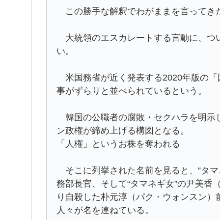
この勝手な解釈でわがままを言ってきた
大統領のエスカレートする言動に、つい
い。
米国務省が近く発表する2020年版の
事がずらりと並べられているという。
韓国の公職者の腐敗・セクハラを明示し
ン政権が締め上げる構図となる。
「人権」というお株を奪われる
そこに列挙された名前を見ると、“タマ
務部長官、そして“タマネギ女”の尹美香
り自殺した朴元淳（パク・ウォンスン）
人々が名を連ねている。