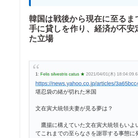
韓国は戦後から現在に至るま
手に貸しを作り、経済が不安
た立場
1:
Felis silvestris catus ★
2021/04/01(木) 18:04:09
https://news.yahoo.co.jp/articles/3a6
堪忍袋の緒が切れた米国
文在寅大統領夫妻が見る夢は？
鷹揚に構えていた文在寅大統領もいよい
てこれまでの至らなさを謝罪する事態に