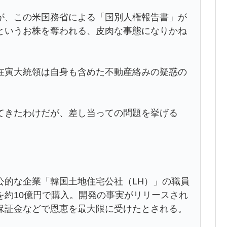
、この米国務省による「国別人権報告書」が
というお株を奪われる、皮肉な事態になりかね
寅大統領は自身も含めた不動産絡みの疑惑の
きたわけだが、差し当っての問題を挙げる
的な企業「韓国土地住宅公社（LH）」の職員
を約10億円で購入。開発の事実がリリースされ
保証金などで恩恵を最大限に受けたとされる。