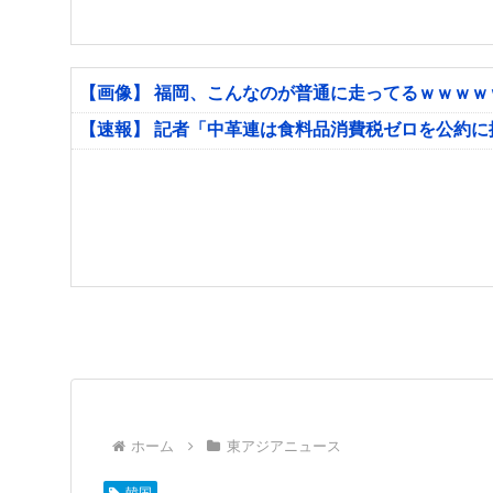
【画像】 福岡、こんなのが普通に走ってるｗｗｗ
【速報】 記者「中革連は食料品消費税ゼロを公約
ホーム
東アジアニュース
韓国