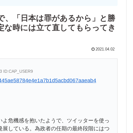
で、「日本は罪があるから」と勝
定な時には立て直してもらってき
2021.04.02
.63 ID:CAP_USER9
5bcc445ae58784e4e1a7b1d5acbd067aaeab4
よ危機感を抱いたようで、ツイッターを使っ
発展している。為政者の任期の最終段階にはつ