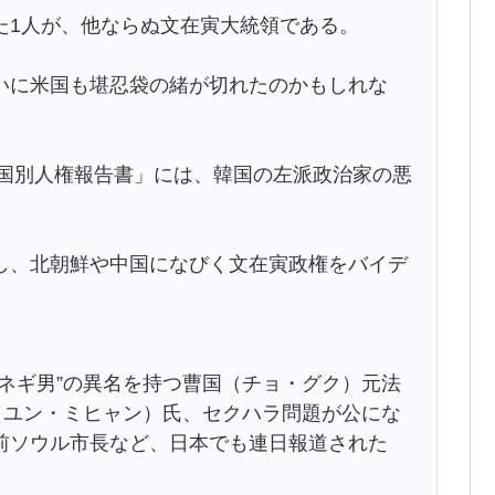
1人が、他ならぬ文在寅大統領である。
に米国も堪忍袋の緒が切れたのかもしれな
「国別人権報告書」には、韓国の左派政治家の悪
、北朝鮮や中国になびく文在寅政権をバイデ
ネギ男”の異名を持つ曹国（チョ・グク）元法
（ユン・ミヒャン）氏、セクハラ問題が公にな
前ソウル市長など、日本でも連日報道された