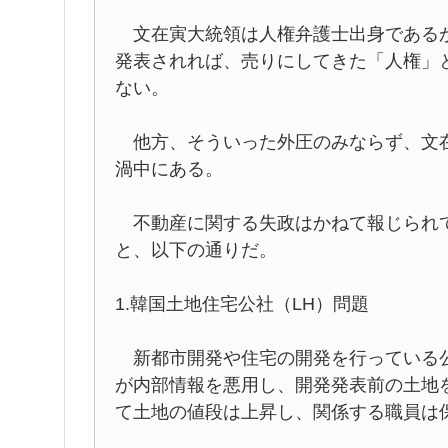
文在寅大統領は人権弁護士出身であるが
発表されれば、売りにしてきた「人権」
ない。
他方、そういった外圧のみならず、文在
渦中にある。
不動産に関する失政はかねて報じられて
と、以下の通りだ。
1.韓国土地住宅公社（LH）問題
新都市開発や住宅の開発を行っている公
が内部情報を悪用し、開発発表前の土地
て土地の値段は上昇し、関係する職員は