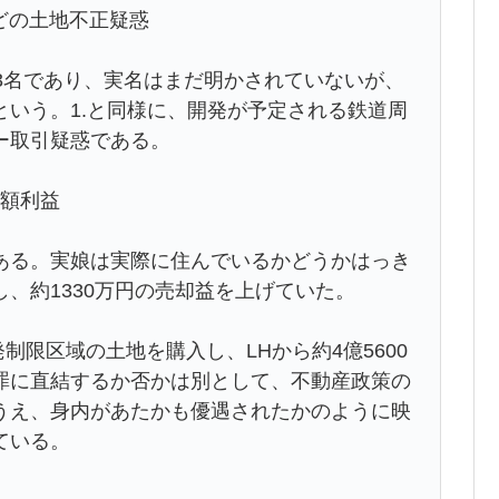
などの土地不正疑惑
3名であり、実名はまだ明かされていないが、
いう。1.と同様に、開発が予定される鉄道周
ー取引疑惑である。
巨額利益
る。実娘は実際に住んでいるかどうかはっき
、約1330万円の売却益を上げていた。
制限区域の土地を購入し、LHから約4億5600
罪に直結するか否かは別として、不動産政策の
うえ、身内があたかも優遇されたかのように映
ている。