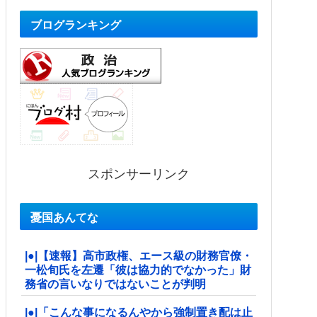
ブログランキング
スポンサーリンク
憂国あんてな
|●|【速報】高市政権、エース級の財務官僚・
一松旬氏を左遷「彼は協力的でなかった」財
務省の言いなりではないことが判明
|●|「こんな事になるんやから強制置き配は止