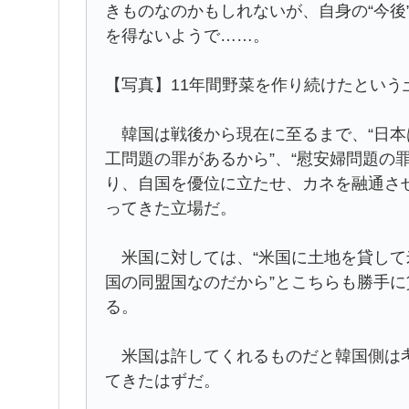
きものなのかもしれないが、自身の“今後
を得ないようで……。
【写真】11年間野菜を作り続けたという
韓国は戦後から現在に至るまで、“日本
工問題の罪があるから”、“慰安婦問題の
り、自国を優位に立たせ、カネを融通さ
ってきた立場だ。
米国に対しては、“米国に土地を貸して
国の同盟国なのだから”とこちらも勝手
る。
米国は許してくれるものだと韓国側は考
てきたはずだ。