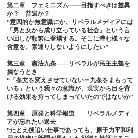
第二章 フェミニズム――目指すべきは差異
か？ 普遍か？
“意図的か無意識にか、リベラルメディアには
「男と女から成り立っている社会」という言
い回しが頻繁に登場する。そこに潜む様々な
含意を、素通りしないようにしたい”
第三章 憲法九条――リベラルが民主主義を
損なうとき
“「条文を変えさせていない＝九条をまもって
いる」という我々の意識が、現実から目を背
ける効果を持ってしまっていたのではないか”
第四章 原発と科学報道――リベラルメディ
アが忘れたい過去
“たとえ後追い仕事であっても、原子力平和利