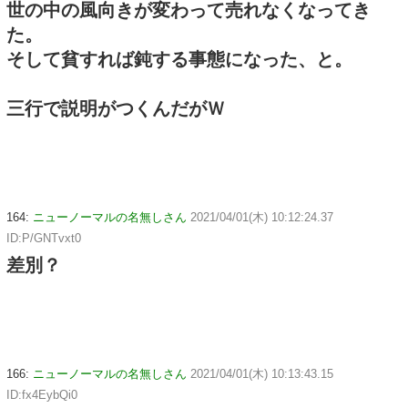
世の中の風向きが変わって売れなくなってき
た。
そして貧すれば鈍する事態になった、と。
三行で説明がつくんだがＷ
164:
ニューノーマルの名無しさん
2021/04/01(木) 10:12:24.37
ID:P/GNTvxt0
差別？
166:
ニューノーマルの名無しさん
2021/04/01(木) 10:13:43.15
ID:fx4EybQi0