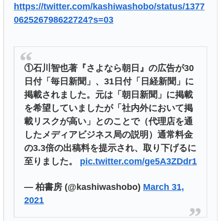
https://twitter.com/kashiwashobo/status/1377
062526798622724?s=03
①石川智也著『さよなら朝日』の広告が30
日付「毎日新聞」、31日付「日経新聞」に
掲載されました。元は「朝日新聞」に掲載
を希望していましたが「社内外において掲
載リスクが高い」とのことで（代理店を通
したメディアビジネス局の説明）通常料金
の3.3倍の出稿料を提示され、取り下げるに
至りました。
pic.twitter.com/ge5A3ZDdr1
— 柏書房 (@kashiwashobo)
March 31,
2021