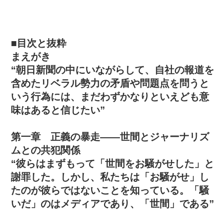
■目次と抜粋
まえがき
“朝日新聞の中にいながらして、自社の報道を
含めたリベラル勢力の矛盾や問題点を問うと
いう行為には、まだわずかなりといえども意
味はあると信じたい”
第一章 正義の暴走――世間とジャーナリズ
ムとの共犯関係
“彼らはまずもって「世間をお騒がせした」と
謝罪した。しかし、私たちは「お騒がせ」し
たのが彼らではないことを知っている。「騒
いだ」のはメディアであり、「世間」である”