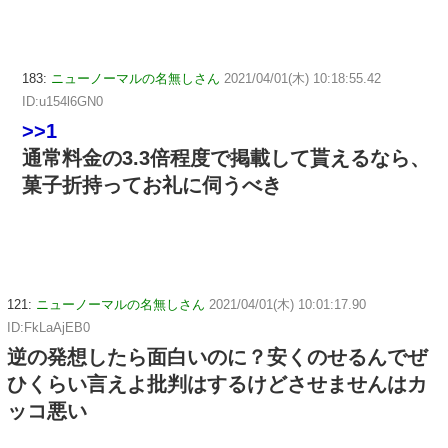
183:
ニューノーマルの名無しさん
2021/04/01(木) 10:18:55.42
ID:u154l6GN0
>>1
通常料金の3.3倍程度で掲載して貰えるなら、
菓子折持ってお礼に伺うべき
121:
ニューノーマルの名無しさん
2021/04/01(木) 10:01:17.90
ID:FkLaAjEB0
逆の発想したら面白いのに？安くのせるんでぜ
ひくらい言えよ批判はするけどさせませんはカ
ッコ悪い