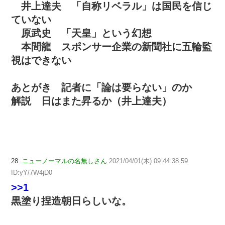
井上達夫 「自称リベラル」は国民を信じ
ていない
原武史 「天皇」という幻想
本間龍 スポンサー企業の新聞社に五輪監
視はできない
あとがき 記者に「論は要らない」のか
解説 日はまた昇るか（井上達夫）
28:
ニューノーマルの名無しさん
2021/04/01(木) 09:44:38.59
ID:yY/7W4jD0
>>1
黒塗り捏造朝日らしいな。