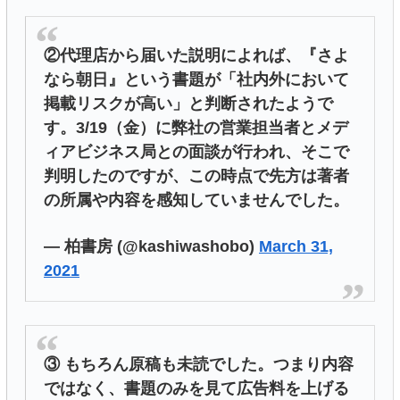
②代理店から届いた説明によれば、『さよ
なら朝日』という書題が「社内外において
掲載リスクが高い」と判断されたようで
す。3/19（金）に弊社の営業担当者とメデ
ィアビジネス局との面談が行われ、そこで
判明したのですが、この時点で先方は著者
の所属や内容を感知していませんでした。
— 柏書房 (@kashiwashobo)
March 31,
2021
③ もちろん原稿も未読でした。つまり内容
ではなく、書題のみを見て広告料を上げる