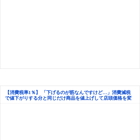
【消費税率1％】 「下げるのが筋なんですけど…」消費減税
で値下がりする分と同じだけ商品を値上げして店頭価格を変
えない店も