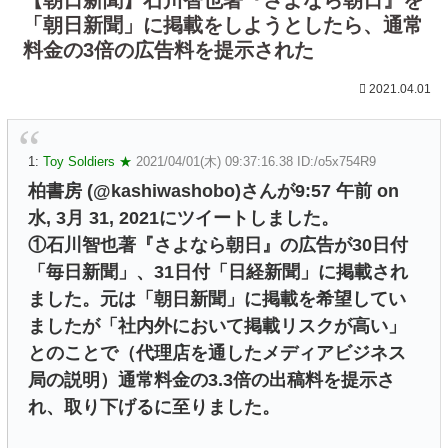
「朝日新聞」に掲載をしようとしたら、通常
料金の3倍の広告料を提示された
2021.04.01
1:
Toy Soldiers ★
2021/04/01(木) 09:37:16.38 ID:/o5x754R9
柏書房 (@kashiwashobo)さんが9:57 午前 on
水, 3月 31, 2021にツイートしました。
①石川智也著『さよなら朝日』の広告が30日付
「毎日新聞」、31日付「日経新聞」に掲載され
ました。元は「朝日新聞」に掲載を希望してい
ましたが「社内外において掲載リスクが高い」
とのことで（代理店を通したメディアビジネス
局の説明）通常料金の3.3倍の出稿料を提示さ
れ、取り下げるに至りました。