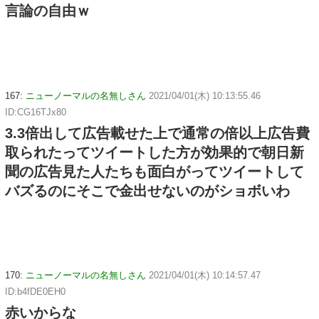
言論の自由ｗ
167:
ニューノーマルの名無しさん
2021/04/01(木) 10:13:55.46
ID:CG16TJx80
3.3倍出して広告載せた上で通常の倍以上広告費
取られたってツイートした方が効果的で朝日新
聞の広告見た人たちも面白がってツイートして
バズるのにそこで金出せないのがショボいわ
170:
ニューノーマルの名無しさん
2021/04/01(木) 10:14:57.47
ID:b4fDE0EH0
赤いからな