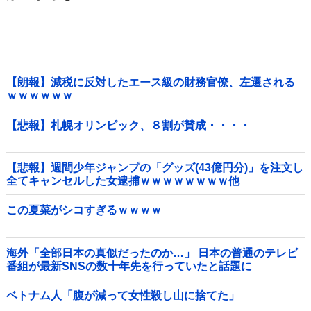
【朗報】減税に反対したエース級の財務官僚、左遷される
ｗｗｗｗｗｗ
【悲報】札幌オリンピック、８割が賛成・・・・
【悲報】週間少年ジャンプの「グッズ(43億円分)」を注文し
全てキャンセルした女逮捕ｗｗｗｗｗｗｗｗ他
この夏菜がシコすぎるｗｗｗｗ
海外「全部日本の真似だったのか…」 日本の普通のテレビ
番組が最新SNSの数十年先を行っていたと話題に
ベトナム人「腹が減って女性殺し山に捨てた」