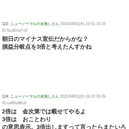
122:
ニューノーマルの名無しさん
2021/04/01(木) 10:01:19.19
ID:5szBmaYc0
朝日のマイナス宣伝だからかな？
損益分岐点を3倍と考えたんすかね
124:
ニューノーマルの名無しさん
2021/04/01(木) 10:01:33.09
ID:ceR5o9Ru0
2倍は 金次第では載せてやるよ
3倍は おことわり
の意思表示。3倍出しますって言ったらまたいろ