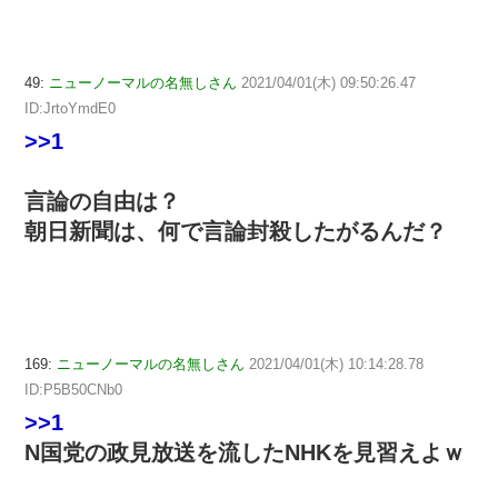
49:
ニューノーマルの名無しさん
2021/04/01(木) 09:50:26.47
ID:JrtoYmdE0
>>1
言論の自由は？
朝日新聞は、何で言論封殺したがるんだ？
169:
ニューノーマルの名無しさん
2021/04/01(木) 10:14:28.78
ID:P5B50CNb0
>>1
N国党の政見放送を流したNHKを見習えよｗ