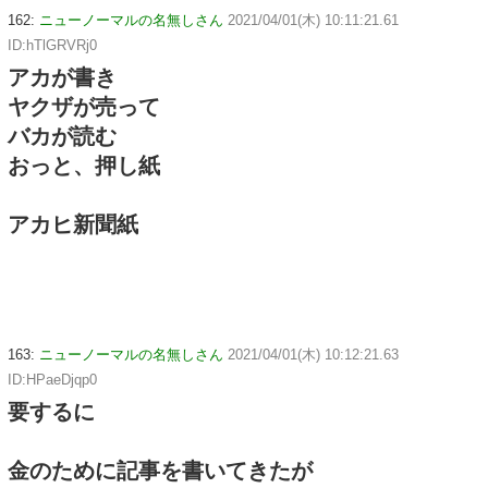
162:
ニューノーマルの名無しさん
2021/04/01(木) 10:11:21.61
ID:hTlGRVRj0
アカが書き
ヤクザが売って
バカが読む
おっと、押し紙
アカヒ新聞紙
163:
ニューノーマルの名無しさん
2021/04/01(木) 10:12:21.63
ID:HPaeDjqp0
要するに
金のために記事を書いてきたが