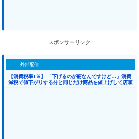
スポンサーリンク
外部配信
【消費税率1％】 「下げるのが筋なんですけど…」消費
減税で値下がりする分と同じだけ商品を値上げして店頭
価格を変えない店も