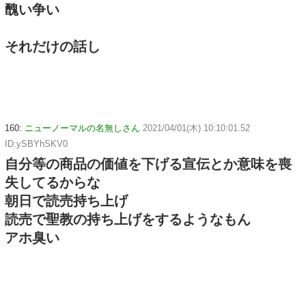
醜い争い
それだけの話し
160:
ニューノーマルの名無しさん
2021/04/01(木) 10:10:01.52
ID:ySBYhSKV0
自分等の商品の価値を下げる宣伝とか意味を喪
失してるからな
朝日で読売持ち上げ
読売で聖教の持ち上げをするようなもん
アホ臭い