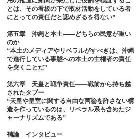
用の推進に新聞が果たした役割を検証するこ
とは、その看板の下で取材活動をしている者
にとっての責任だと認めざるを得ない”
第五章 沖縄と本土――どちらの民意が重い
のか
“本土のメディアやリベラルがすべきは、沖縄
で進行している事態への本土の主権者の責任
を突くことだ”
第六章 天皇と戦争責任――戦前から持ち越
されたタブー
“天皇や皇室に関する自由な言論を許さない構
造を作っているのは、リベラル系も含めたジ
ャーナリズムである”
補論 インタビュー