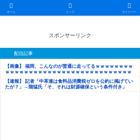
日本第一！ニュース録
ホーム
トップ
サイドバー
スポンサーリンク
配信記事
【画像】 福岡、こんなのが普通に走ってるｗｗｗｗｗｗｗｗ
ｗｗｗｗｗｗｗｗｗｗｗｗｗｗｗｗｗｗｗｗｗｗｗｗｗｗｗ
ｗｗｗｗｗ
【速報】 記者「中革連は食料品消費税ゼロを公約に掲げてい
たが？」→階猛氏「そ、それは財源確保という条件付き」