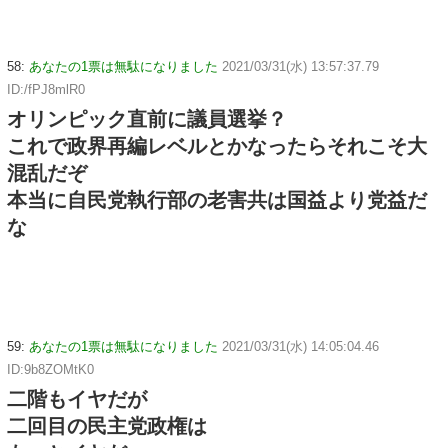
58:
あなたの1票は無駄になりました
2021/03/31(水) 13:57:37.79
ID:/fPJ8mlR0
オリンピック直前に議員選挙？
これで政界再編レベルとかなったらそれこそ大
混乱だぞ
本当に自民党執行部の老害共は国益より党益だ
な
59:
あなたの1票は無駄になりました
2021/03/31(水) 14:05:04.46
ID:9b8ZOMtK0
二階もイヤだが
二回目の民主党政権は