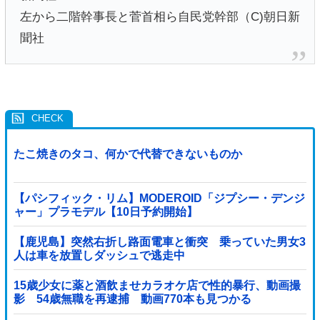
左から二階幹事長と菅首相ら自民党幹部（C)朝日新
聞社
たこ焼きのタコ、何かで代替できないものか
【パシフィック・リム】MODEROID「ジプシー・デンジ
ャー」プラモデル【10日予約開始】
【鹿児島】突然右折し路面電車と衝突 乗っていた男女3
人は車を放置しダッシュで逃走中
15歳少女に薬と酒飲ませカラオケ店で性的暴行、動画撮
影 54歳無職を再逮捕 動画770本も見つかる