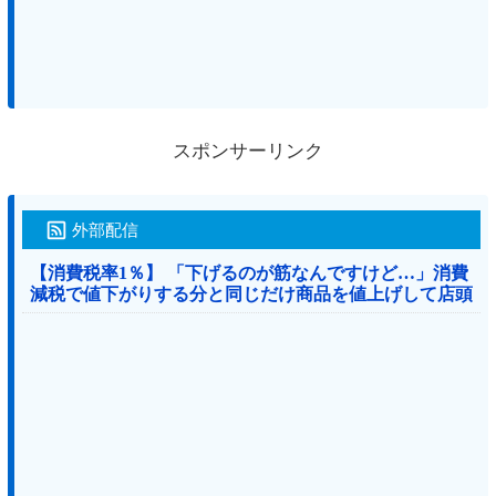
スポンサーリンク
外部配信
【消費税率1％】 「下げるのが筋なんですけど…」消費
減税で値下がりする分と同じだけ商品を値上げして店頭
価格を変えない店も