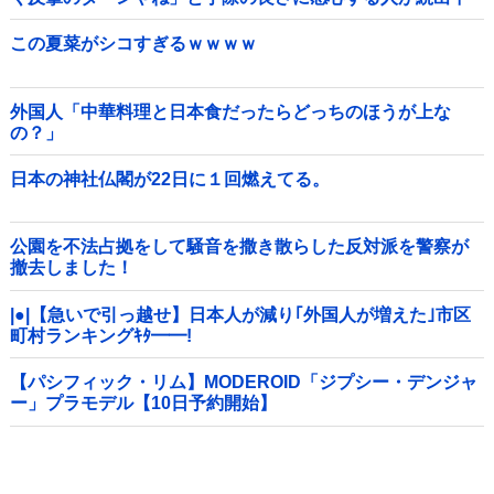
他
この夏菜がシコすぎるｗｗｗｗ
外国人「中華料理と日本食だったらどっちのほうが上な
の？」
日本の神社仏閣が22日に１回燃えてる。
公園を不法占拠をして騒音を撒き散らした反対派を警察が
撤去しました！
|●|【急いで引っ越せ】日本人が減り｢外国人が増えた｣市区
町村ランキングｷﾀ━━!
【パシフィック・リム】MODEROID「ジプシー・デンジャ
ー」プラモデル【10日予約開始】