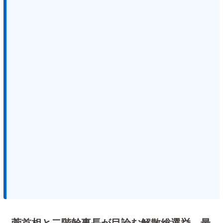
菅首相と二階幹事長が目論む解散総選挙 最