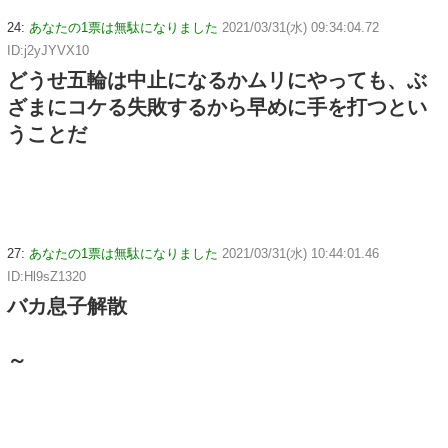
24:
あなたの1票は無駄になりました
2021/03/31(水) 09:34:04.72
ID:j2yJYVX10
どうせ五輪は中止になるかムリにやっても、ぶ
ざまにコケる失敗するから早めに手を打つとい
うことだ
27:
あなたの1票は無駄になりました
2021/03/31(水) 10:44:01.46
ID:Hl9sZ1320
バカ息子解散
～