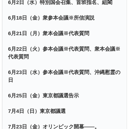
6月2日（水）特別国会召集、首班指名、組閣
6月18日（金）衆参本会議※所信演説
6月21日（月）衆本会議※代表質問
6月22日（火）参本会議※代表質問、衆本会議※
代表質問
6月23日（水）参本会議※代表質問、沖縄慰霊の
日
6月25日（金）東京都議選告示
7月4日（日）東京都議選
7月23日（金）オリンピック開幕――。