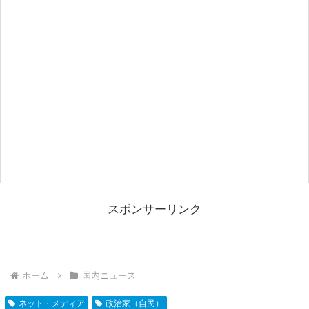
スポンサーリンク
ホーム
国内ニュース
ネット・メディア
政治家（自民）