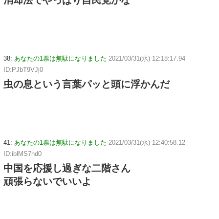
消却法でやっぱり自民党かな
38:
あなたの1票は無駄になりました
2021/03/31(水) 12:18:17.94
ID:PJbT9VJj0
虫の息という言葉パッと頭に浮かんだ
41:
あなたの1票は無駄になりました
2021/03/31(水) 12:40:58.12
ID:iblMS7nd0
中国を応援し過ぎな二階さん
頑張らないでいいよ