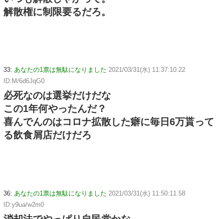
解散権に制限要るだろ。
33:
あなたの1票は無駄になりました
2021/03/31(水) 11:37:10.22
ID:M/6d6JqG0
必死なのは選挙だけだな
この1年何やったんだ？
喜んでんのはコロナ拡散した癖に毎日6万貰って
る飲食屑店だけだろ
36:
あなたの1票は無駄になりました
2021/03/31(水) 11:50:11.58
ID:y9ua/w2m0