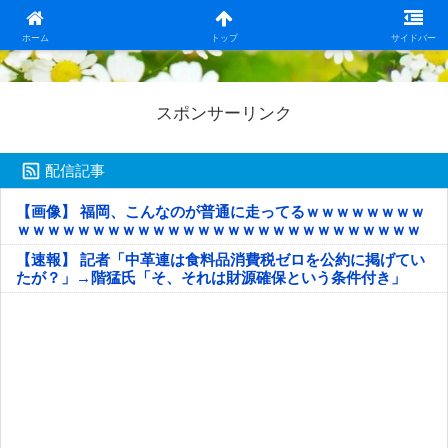
日本第一！ニュース録
ホーム
トップ
サイドバー
スポンサーリンク
配信記事
【画像】 福岡、こんなのが普通に走ってるｗｗｗｗｗｗｗｗ
ｗｗｗｗｗｗｗｗｗｗｗｗｗｗｗｗｗｗｗｗｗｗｗｗｗｗｗ
ｗｗｗｗｗ
【速報】 記者「中革連は食料品消費税ゼロを公約に掲げてい
たが？」→階猛氏「そ、それは財源確保という条件付き」