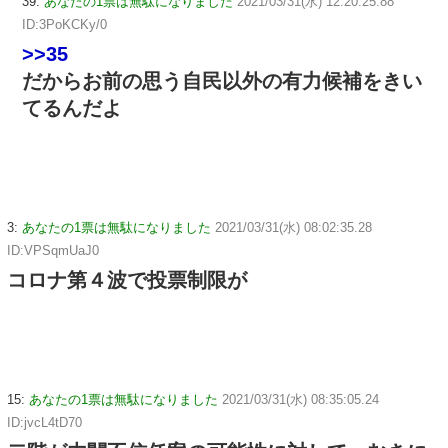
39:
あなたの1票は無駄になりました
2021/03/31(水) 12:20:25.88
ID:3PoKCKy/0
>>35
だからお前の思う自民以外の有力候補をきい
てるんだよ
3:
あなたの1票は無駄になりました
2021/03/31(水) 08:02:35.28
ID:VPSqmUaJ0
コロナ第４波で投票制限が
15:
あなたの1票は無駄になりました
2021/03/31(水) 08:35:05.24
ID:jvcL4tD70