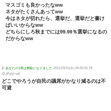
マスゴミも良かったなww
ネタがたくさんあってww
今はネタが切れたら、選挙だ、選挙だと書け
ばいいからなww
どちらにしろ秋までには99.99％選挙になるの
だからなww
2:
あなたの1票は無駄になりました
2021/03/31(水) 08:00:55.79
ID:4FpIj/+w0
どこでやろうが自民の議席がかなり減るのは不
可避