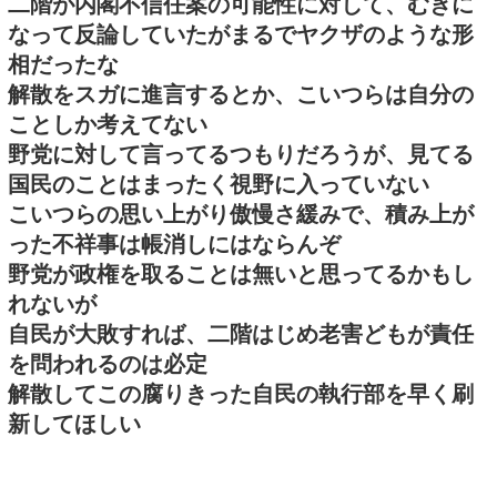
二階が内閣不信任案の可能性に対して、むきに
なって反論していたがまるでヤクザのような形
相だったな
解散をスガに進言するとか、こいつらは自分の
ことしか考えてない
野党に対して言ってるつもりだろうが、見てる
国民のことはまったく視野に入っていない
こいつらの思い上がり傲慢さ緩みで、積み上が
った不祥事は帳消しにはならんぞ
野党が政権を取ることは無いと思ってるかもし
れないが
自民が大敗すれば、二階はじめ老害どもが責任
を問われるのは必定
解散してこの腐りきった自民の執行部を早く刷
新してほしい