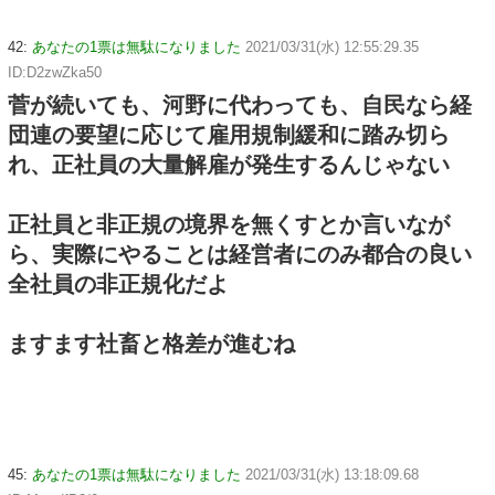
42:
あなたの1票は無駄になりました
2021/03/31(水) 12:55:29.35
ID:D2zwZka50
菅が続いても、河野に代わっても、自民なら経
団連の要望に応じて雇用規制緩和に踏み切ら
れ、正社員の大量解雇が発生するんじゃない
正社員と非正規の境界を無くすとか言いなが
ら、実際にやることは経営者にのみ都合の良い
全社員の非正規化だよ
ますます社畜と格差が進むね
45:
あなたの1票は無駄になりました
2021/03/31(水) 13:18:09.68