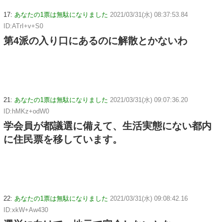
17:
あなたの1票は無駄になりました
2021/03/31(水) 08:37:53.84
ID:ATrI+v+S0
第4派の入り口にあるのに解散とかないわ
21:
あなたの1票は無駄になりました
2021/03/31(水) 09:07:36.20
ID:hMKz+odW0
学会員が都議選に備えて、生活実態にない都内
に住民票を移しています。
22:
あなたの1票は無駄になりました
2021/03/31(水) 09:08:42.16
ID:xkW+Aw430