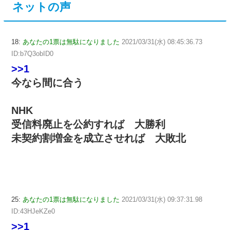
ネットの声
18:
あなたの1票は無駄になりました
2021/03/31(水) 08:45:36.73
ID:b7Q3obID0
>>1
今なら間に合う
NHK
受信料廃止を公約すれば 大勝利
未契約割増金を成立させれば 大敗北
25:
あなたの1票は無駄になりました
2021/03/31(水) 09:37:31.98
ID:43HJeKZe0
>>1