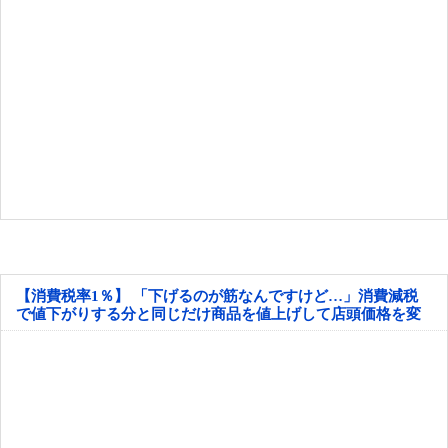
【消費税率1％】 「下げるのが筋なんですけど…」消費減税
で値下がりする分と同じだけ商品を値上げして店頭価格を変
えない店も