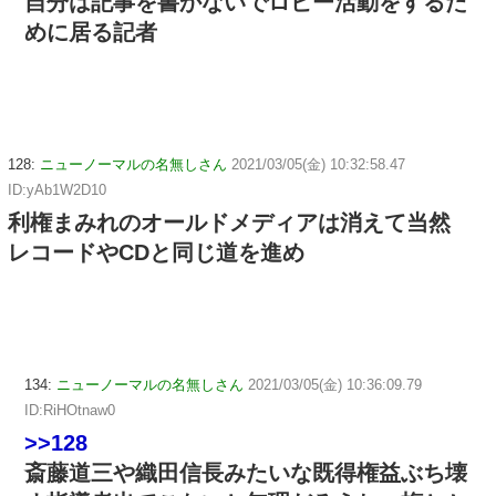
自分は記事を書かないでロビー活動をするた
めに居る記者
128:
ニューノーマルの名無しさん
2021/03/05(金) 10:32:58.47
ID:yAb1W2D10
利権まみれのオールドメディアは消えて当然
レコードやCDと同じ道を進め
134:
ニューノーマルの名無しさん
2021/03/05(金) 10:36:09.79
ID:RiHOtnaw0
>>128
斎藤道三や織田信長みたいな既得権益ぶち壊