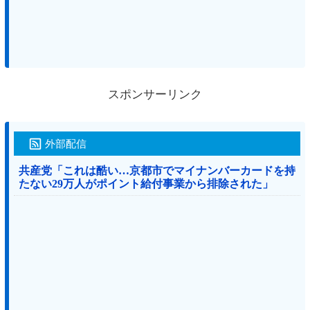
スポンサーリンク
外部配信
共産党「これは酷い…京都市でマイナンバーカードを持
たない29万人がポイント給付事業から排除された」