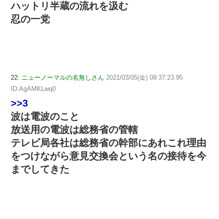
ハットリ半蔵の流れを汲む
忍の一党
22:
ニューノーマルの名無しさん
2021/03/05(金) 09:37:23.95
ID:AgAMKLwq0
>>3
波は電波のこと
放送用の電波は総務省の管轄
テレビ局各社は総務省の幹部にあれこれ理由
をつけながら意見交換会という名の接待を今
までしてきた