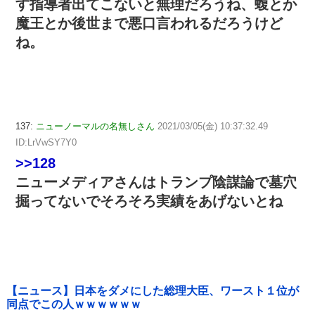
す指導者出てこないと無理だろうね、蝮とか
魔王とか後世まで悪口言われるだろうけど
ね。
137:
ニューノーマルの名無しさん
2021/03/05(金) 10:37:32.49
ID:LrVwSY7Y0
>>128
ニューメディアさんはトランプ陰謀論で墓穴
掘ってないでそろそろ実績をあげないとね
【ニュース】日本をダメにした総理大臣、ワースト１位が
同点でこの人ｗｗｗｗｗｗ