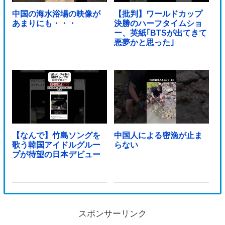
中国の海水浴場の映像が
【批判】ワールドカップ
あまりにも・・・
決勝のハーフタイムショ
ー、英紙｢BTSが出てきて
悪夢かと思った｣
【なんで】竹島ソングを
中国人による密漁が止ま
歌う韓国アイドルグルー
らない
プが待望の日本デビュー
スポンサーリンク