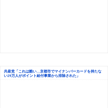
共産党「これは酷い…京都市でマイナンバーカードを持たな
い29万人がポイント給付事業から排除された」