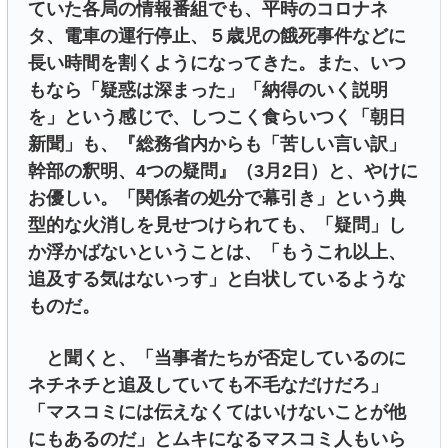
ていた各局の情報番組でも、平時のコロナネ
タ、電車の運行停止、５歳児の餓死事件などに
長い時間を割くようになってきた。また、いつ
もなら「疑惑は深まった」「納得のいく説明
を」という感じで、しつこく食らいつく「朝日
新聞」も、『総務省内からも「苦しい言い訳」
幹部の釈明、4つの疑問』（3月2日）と、やけに
お優しい。「関係者の処分で幕引き」という典
型的な火消しを見せつけられても、「疑問」し
か浮かばないということは、「もうこれ以上、
追及する気はないっす」と白状しているような
ものだ。
と聞くと、「当事者たちが否定しているのに
ネチネチと追及していても不毛なだけだろ」
「マスコミには伝えなくてはいけないことが他
にもあるのだ」とムキになるマスコミ人もいら