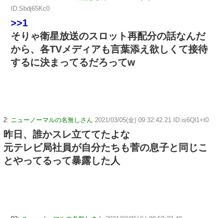
ID:Sbdj65Kc0
>>1
そりゃ衛星放送のスロット再配分の話なんだ
から、各TVメディアも言葉添え欲しくて接待
するに決まってるだろってw
2:
ニューノーマルの名無しさん
2021/03/05(金) 09:32:42.21 ID:is6Ql1+t0
昨日、誰かスレ立ててたよな
元テレビ局社員が自分たちも菅の息子と同じこ
とやってるって暴露した人