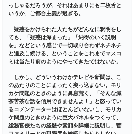
っしゃるだろうが、それはあまりにも二枚舌と
いうか、ご都合主義が過ぎる。
疑惑をかけられた人たちがどんなに釈明をし
ても、「疑惑は深まった」「納得のいく説明
を」などという感じで一切取り合わずネチネチ
と追及し続ける、ということをこれまでマスコ
ミは当たり前のようにやってきたではないか。
しかし、どういうわけかテレビや新聞は、こ
のあたりのことにまったく突っ込まない。モリ
カケ問題のときのように鼻息荒く、「そんな滅
茶苦茶な話を信用できませんよ！」と怒ってい
るコメンテーターはほとんどいないし、モリカ
ケ問題のときのように巨大パネルをつくって、
総務官僚たちの経歴や素顔を詳細に説明し、菅
ファミリーとの親密度を検証したりもしない。