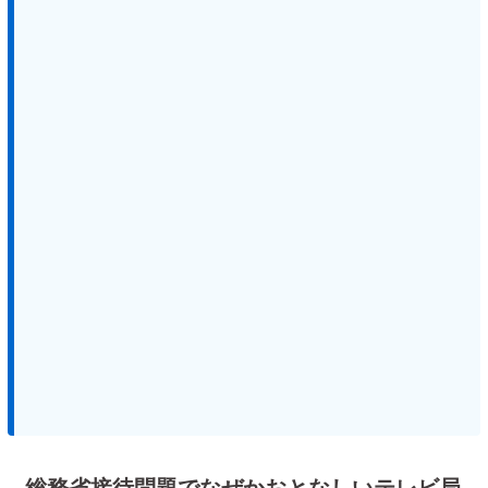
総務省接待問題でなぜかおとなしいテレビ局