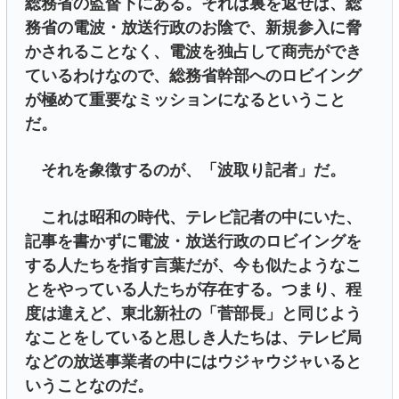
総務省の監督下にある。それは裏を返せば、総
務省の電波・放送行政のお陰で、新規参入に脅
かされることなく、電波を独占して商売ができ
ているわけなので、総務省幹部へのロビイング
が極めて重要なミッションになるということ
だ。
それを象徴するのが、「波取り記者」だ。
これは昭和の時代、テレビ記者の中にいた、
記事を書かずに電波・放送行政のロビイングを
する人たちを指す言葉だが、今も似たようなこ
とをやっている人たちが存在する。つまり、程
度は違えど、東北新社の「菅部長」と同じよう
なことをしていると思しき人たちは、テレビ局
などの放送事業者の中にはウジャウジャいると
いうことなのだ。