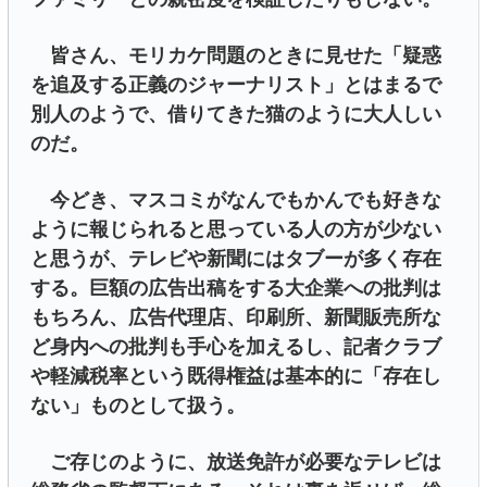
皆さん、モリカケ問題のときに見せた「疑惑
を追及する正義のジャーナリスト」とはまるで
別人のようで、借りてきた猫のように大人しい
のだ。
今どき、マスコミがなんでもかんでも好きな
ように報じられると思っている人の方が少ない
と思うが、テレビや新聞にはタブーが多く存在
する。巨額の広告出稿をする大企業への批判は
もちろん、広告代理店、印刷所、新聞販売所な
ど身内への批判も手心を加えるし、記者クラブ
や軽減税率という既得権益は基本的に「存在し
ない」ものとして扱う。
ご存じのように、放送免許が必要なテレビは