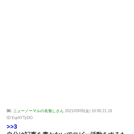
96:
ニューノーマルの名無しさん
2021/03/05(金) 10:00:21.19
ID:EqrAYTyDO
>>3