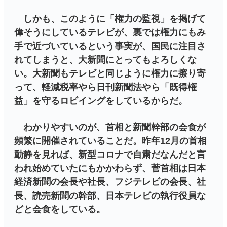
しかも、このように「権力の監視」を掲げて
偉そうにしているテレビが、裏では権力にもみ
手で近づいているという事実が、国民に注目さ
れてしまうと、大新聞にとってもよろしくな
い。大新聞もテレビと同じように権力に擦り寄
って、軽減税率やら日刊新聞法やら「既得権
益」を守るロビイングをしているからだ。
わかりやすいのが、首相と新聞幹部の会食が
頻繁に開催されていることだ。昨年12月の首相
動静を見れば、新型コロナで自粛だなんだと言
われ始めていたにもかかわらず、菅首相は日本
経済新聞の会長や社長、フジテレビの会長、社
長、読売新聞の幹部、日本テレビの執行役員な
どと会食をしている。