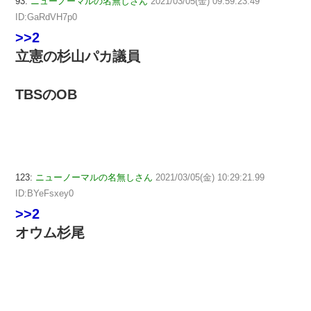
93:
ニューノーマルの名無しさん
2021/03/05(金) 09:59:23.49
ID:GaRdVH7p0
>>2
立憲の杉山パカ議員
TBSのOB
123:
ニューノーマルの名無しさん
2021/03/05(金) 10:29:21.99
ID:BYeFsxey0
>>2
オウム杉尾