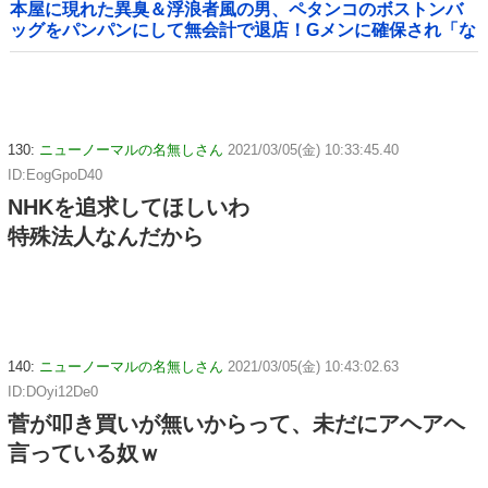
本屋に現れた異臭＆浮浪者風の男、ペタンコのボストンバ
ッグをパンパンにして無会計で退店！Gメンに確保され「な
んで？」と本気で困惑ｗｗｗ
130:
ニューノーマルの名無しさん
2021/03/05(金) 10:33:45.40
ID:EogGpoD40
NHKを追求してほしいわ
特殊法人なんだから
140:
ニューノーマルの名無しさん
2021/03/05(金) 10:43:02.63
ID:DOyi12De0
菅が叩き買いが無いからって、未だにアヘアヘ
言っている奴ｗ