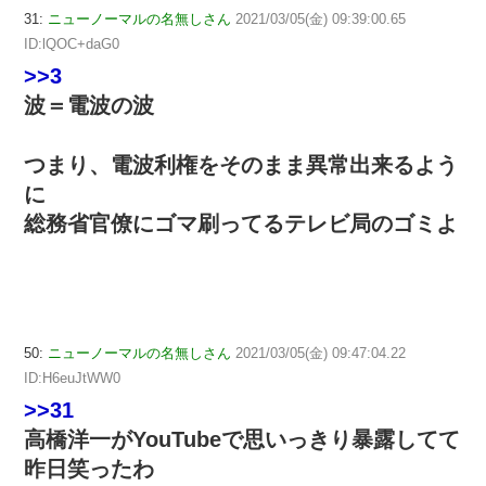
31:
ニューノーマルの名無しさん
2021/03/05(金) 09:39:00.65
ID:lQOC+daG0
>>3
波＝電波の波
つまり、電波利権をそのまま異常出来るよう
に
総務省官僚にゴマ刷ってるテレビ局のゴミよ
50:
ニューノーマルの名無しさん
2021/03/05(金) 09:47:04.22
ID:H6euJtWW0
>>31
高橋洋一がYouTubeで思いっきり暴露してて
昨日笑ったわ