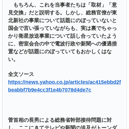
もちろん、これを当事者たちは「取材」「意
見交換」だと説明する。しかし、総務官僚が東
北新社の事業について話題にのぼっていないと
国会で言い張っていながらも、実は裏でちゃっ
かり衛星放送事業について話し合っていたよう
に、密室会合の中で電波行政や新聞への優遇措
置などが話題にのぼっていてもおかしくはな
い。
全文ソース
https://news.yahoo.co.jp/articles/ac415ebbd2f
beabbf7b9e4cc3f1e4b7078d4de7c
菅首相の長男による総務省幹部接待問題に対
し、ここにきてテレビや新聞の追及がトーンダ