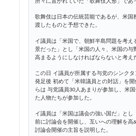
所々に置かれていた「歌舞伎人形」であ
歌舞伎は日本の伝統芸能であるが、米国
渡したものと予想できた。
イ議員は「米国で、朝鮮半島問題を考え
景だった」とし「米国の人々、米国の与
高まるようにしなければならないと考え
この日 イ議員が所属する与党のシンクタン
発足後 初めて「米韓議員との対話」を
らは 与党議員30人あまりが参加し、米
た人物たちが参加した。
イ議員は「米国は議会の強い国だ」とし
前に討論会を開催し、互いへの理解を高
討論会開催の主旨を説明した。