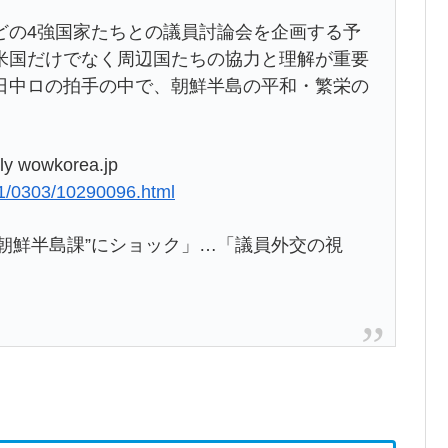
どの4強国家たちとの議員討論会を企画する予
米国だけでなく周辺国たちの協力と理解が重要
日中ロの拍手の中で、朝鮮半島の平和・繁栄の
ly wowkorea.jp
1/0303/10290096.html