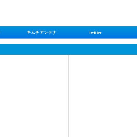
な
キムチアンテナ
twitter