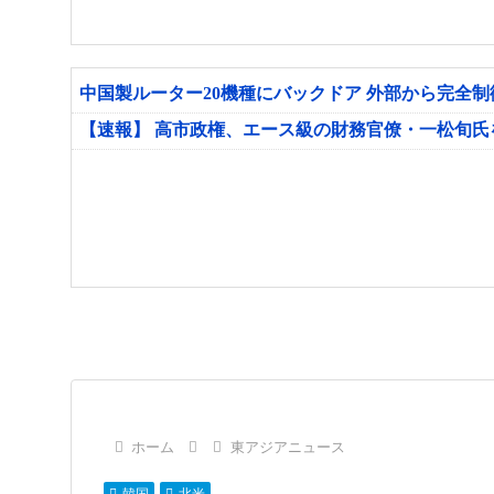
中国製ルーター20機種にバックドア 外部から完全
【速報】 高市政権、エース級の財務官僚・一松旬
ホーム
東アジアニュース
韓国
北米