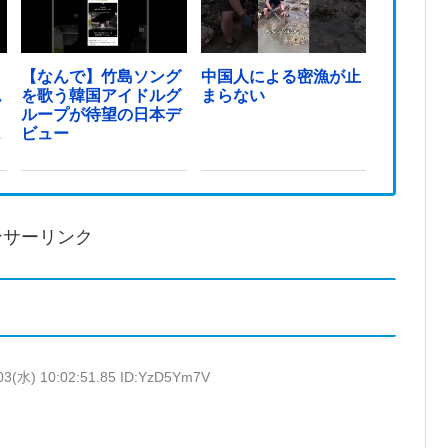
ッ
【なんで】竹島ソング
中国人による密漁が止
ム
を歌う韓国アイドルグ
まらない
ループが待望の日本デ
っ
ビュー
ンサーリンク
03(水) 10:02:51.85 ID:YzD5Ym7V