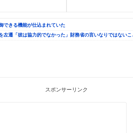
制御できる機能が仕込まれていた
氏を左遷「彼は協力的でなかった」財務省の言いなりではないこ
スポンサーリンク