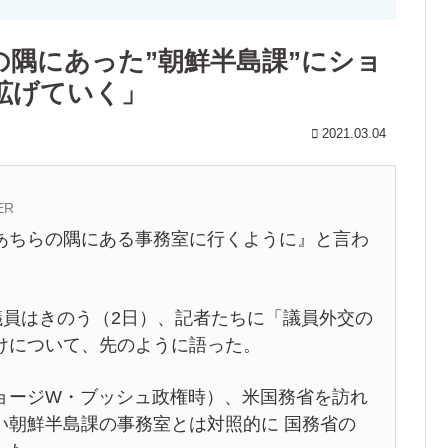
の隅にあった”朝鮮半島課”にショ
拡げていく」
2021.03.04
ER
あちらの隅にある事務室に行くように』と言わ
議員はきのう（2日）、記者たちに「議員外交の
けについて、先のように語った。
ョージW・ブッシュ政権時）、米国務省を訪れ
い朝鮮半島課の事務室とは対照的に 国務省の