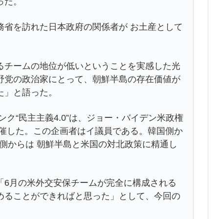
った。
務省を訪れた日本政府の関係者が お土産として
るチームの地位が低いということを実感した光
野党の政治家にとって、朝鮮半島の存在価値が
た」と語った。
ク“民主主義4.0”は、ジョー・バイデン米政権
開催した。この企画者はイ議員である。韓国側か
国側からは 朝鮮半島と米国の対北政策に精通し
「6月の米外交安保チームが完全に構成される
めることができればと思った」として、今回の