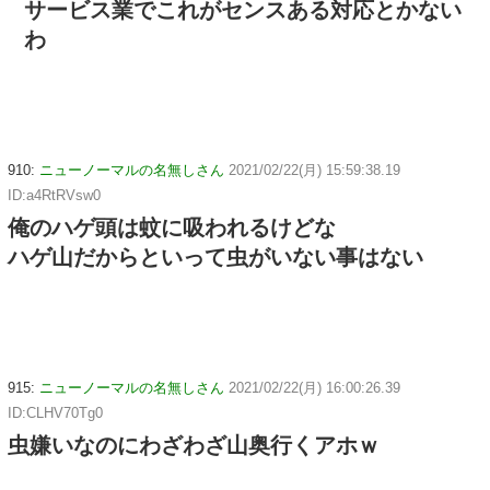
サービス業でこれがセンスある対応とかない
わ
910:
ニューノーマルの名無しさん
2021/02/22(月) 15:59:38.19
ID:a4RtRVsw0
俺のハゲ頭は蚊に吸われるけどな
ハゲ山だからといって虫がいない事はない
915:
ニューノーマルの名無しさん
2021/02/22(月) 16:00:26.39
ID:CLHV70Tg0
虫嫌いなのにわざわざ山奥行くアホｗ