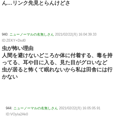
ん…リンク先見とらんけどさ
940:
ニューノーマルの名無しさん
2021/02/22(月) 16:04:39.33
ID:ZEKY+Dsd0
虫が怖い理由
人間を避けないどころか体に付着する、毒を持
ってる、耳や目に入る、見た目がグロいなど
虫が居ると怖くて眠れないから私は田舎には行
かない
944:
ニューノーマルの名無しさん
2021/02/22(月) 16:05:05.91
ID:VOyIa2Ak0