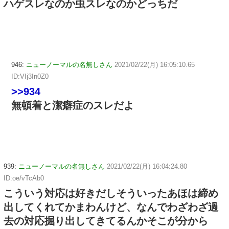
ハゲスレなのか虫スレなのかどっちだ
946:
ニューノーマルの名無しさん
2021/02/22(月) 16:05:10.65
ID:VIj3In0Z0
>>934
無頓着と潔癖症のスレだよ
939:
ニューノーマルの名無しさん
2021/02/22(月) 16:04:24.80
ID:oe/vTcAb0
こういう対応は好きだしそういったあほは締め
出してくれてかまわんけど、なんでわざわざ過
去の対応掘り出してきてるんかそこが分から