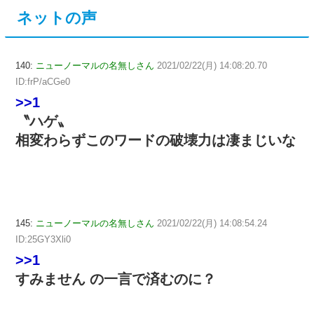
ネットの声
140:
ニューノーマルの名無しさん
2021/02/22(月) 14:08:20.70
ID:frP/aCGe0
>>1
〝ハゲ〟
相変わらずこのワードの破壊力は凄まじいな
145:
ニューノーマルの名無しさん
2021/02/22(月) 14:08:54.24
ID:25GY3Xli0
>>1
すみません の一言で済むのに？