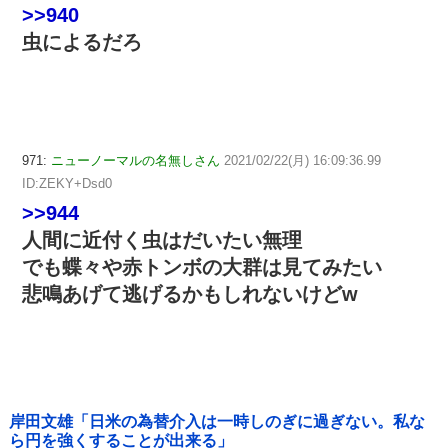
>>940
虫によるだろ
971:
ニューノーマルの名無しさん
2021/02/22(月) 16:09:36.99
ID:ZEKY+Dsd0
>>944
人間に近付く虫はだいたい無理
でも蝶々や赤トンボの大群は見てみたい
悲鳴あげて逃げるかもしれないけどw
岸田文雄「日米の為替介入は一時しのぎに過ぎない。私な
ら円を強くすることが出来る」