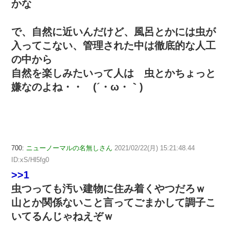
かな
で、自然に近いんだけど、風呂とかには虫が
入ってこない、管理された中は徹底的な人工
の中から
自然を楽しみたいって人は 虫とかちょっと
嫌なのよね・・ (´・ω・｀)
700:
ニューノーマルの名無しさん
2021/02/22(月) 15:21:48.44
ID:xS/Hl5fg0
>>1
虫つっても汚い建物に住み着くやつだろｗ
山とか関係ないこと言ってごまかして調子こ
いてるんじゃねえぞｗ