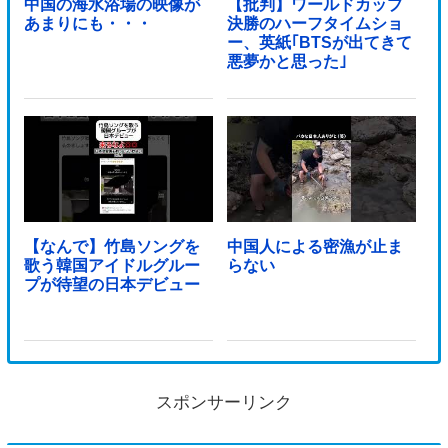
中国の海水浴場の映像が
【批判】ワールドカップ
あまりにも・・・
決勝のハーフタイムショ
ー、英紙｢BTSが出てきて
悪夢かと思った｣
【なんで】竹島ソングを
中国人による密漁が止ま
歌う韓国アイドルグルー
らない
プが待望の日本デビュー
スポンサーリンク