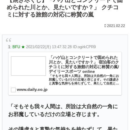
められた川とか、見たいですか？」 クチコ
ミに対する旅館の対応に称賛の嵐
2021.02.22
1:
BFU ★
2021/02/22(月) 13:47:32.28 ID:ogirkCPR9
「ハゲ山とコンクリートで固められた
川とか、見たいですか？」 宿泊客のク
チコミに対する旅館の対応に称賛の嵐/
デイリースポーツ online
「そもそも我々人間は、所詮は大自然の一角にお
邪魔しているだけの立場と存じます。その謙虚さ
と真摯な気持ちを持たずして、果たして自然と共
存できるのでしょうか？」
www.daily.co.jp
「そもそも我々人間は、所詮は大自然の一角に
お邪魔しているだけの立場と存じます。
その謙虚さと真摯な気持ちを持たずして、果た