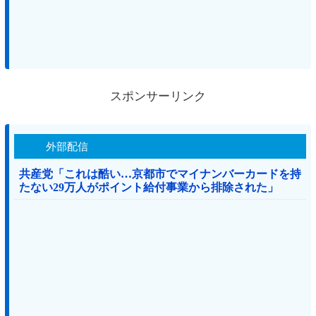
スポンサーリンク
外部配信
共産党「これは酷い…京都市でマイナンバーカードを持
たない29万人がポイント給付事業から排除された」