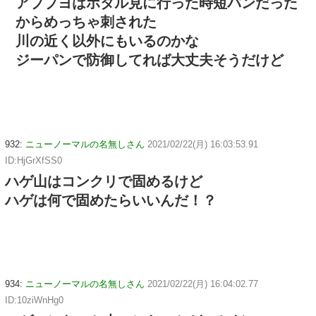
アブブヨはホタル見に行った時短パンだった
からめっちゃ刺された
川の近く以外にもいるのかな
ジーパンで防御してれば大丈夫そうだけど
932:
ニューノーマルの名無しさん
2021/02/22(月) 16:03:53.91
ID:HjGrXfSS0
ハゲ山はコンクリで固めるけど
ハゲは何で固めたらいいんだ！？
934:
ニューノーマルの名無しさん
2021/02/22(月) 16:04:02.77
ID:10ziWnHg0