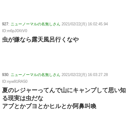
927:
ニューノーマルの名無しさん
2021/02/22(月) 16:02:45.94
ID:m6pJ0XtV0
虫が嫌なら露天風呂行くなや
930:
ニューノーマルの名無しさん
2021/02/22(月) 16:03:27.28
ID:nyw91RA50
夏のレジャーってんで山にキャンプして思い知
る現実は虫だな
アブとかブヨとかヒルとか阿鼻叫喚