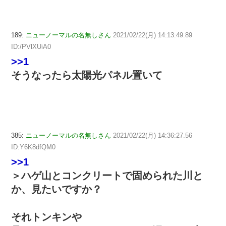
189:
ニューノーマルの名無しさん
2021/02/22(月) 14:13:49.89
ID:/PVlXUiA0
>>1
そうなったら太陽光パネル置いて
385:
ニューノーマルの名無しさん
2021/02/22(月) 14:36:27.56
ID:Y6K8dfQM0
>>1
＞ハゲ山とコンクリートで固められた川と
か、見たいですか？
それトンキンや