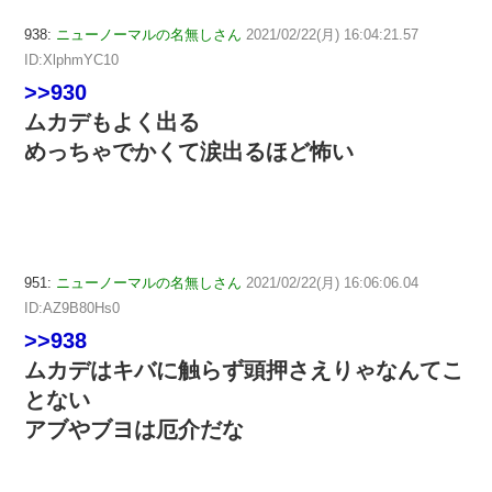
938:
ニューノーマルの名無しさん
2021/02/22(月) 16:04:21.57
ID:XlphmYC10
>>930
ムカデもよく出る
めっちゃでかくて涙出るほど怖い
951:
ニューノーマルの名無しさん
2021/02/22(月) 16:06:06.04
ID:AZ9B80Hs0
>>938
ムカデはキバに触らず頭押さえりゃなんてこ
とない
アブやブヨは厄介だな