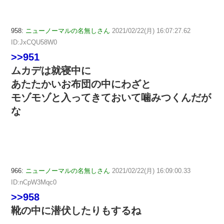
958:
ニューノーマルの名無しさん
2021/02/22(月) 16:07:27.62
ID:JxCQU58W0
>>951
ムカデは就寝中に
あたたかいお布団の中にわざと
モゾモゾと入ってきておいて噛みつくんだが
な
966:
ニューノーマルの名無しさん
2021/02/22(月) 16:09:00.33
ID:nCpW3Mqc0
>>958
靴の中に潜伏したりもするね