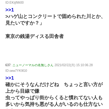
ID:EKtjfMt00
>>1
>ハゲ山とコンクリートで固められた川とか、
見たいですか？」
東京の銭湯ディスる田舎者
637:
ニューノーマルの名無しさん
2021/02/22(月) 15:10:06.28
ID:oew7YK9G0
>>1
確かにそうなんだけどね ちょっと言い方が
上から目線で嫌
虫ってやっぱり街からくると慣れてない人も
多いから気持ち悪がる人がいるのも仕方ない