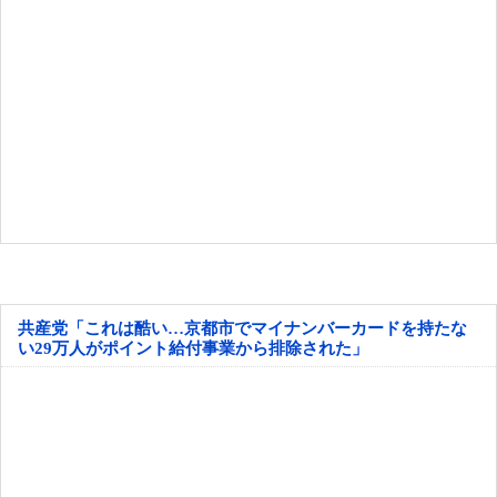
共産党「これは酷い…京都市でマイナンバーカードを持たな
い29万人がポイント給付事業から排除された」