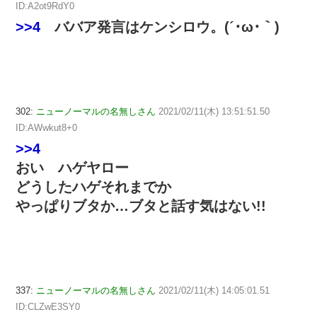
ID:A2ot9RdY0
>>4
ババア発言はケンシロウ。(´･ω･｀)
302:
ニューノーマルの名無しさん
2021/02/11(木) 13:51:51.50
ID:AWwkut8+0
>>4
おい ハゲヤロー
どうしたハゲそれまでか
やっぱりブタか…ブタと話す気はない!!
337:
ニューノーマルの名無しさん
2021/02/11(木) 14:05:01.51
ID:CLZwE3SY0