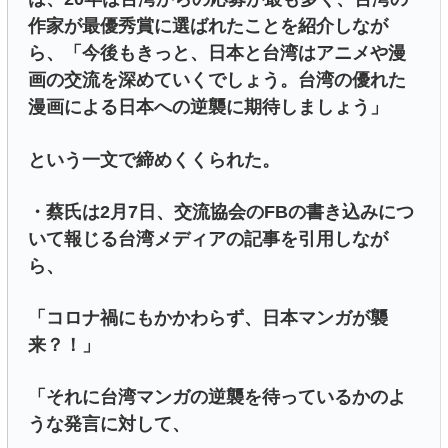
作家が最優秀賞に選ばれたことを紹介しなが
ら、「今後もきっと、日本と台湾はアニメや漫
画の交流を深めていくでしょう。台湾の優れた
漫画による日本への逆襲に期待しましょう」
という一文で締めくくられた。
・蔡氏は2月7日、交流協会のFBの書き込みにつ
いて報じる台湾メディアの記事を引用しなが
ら、
「コロナ禍にもかかわらず、日本マンガが襲
来？！」
「それに台湾マンガの逆襲を待っているかのよ
うな発言に対して、