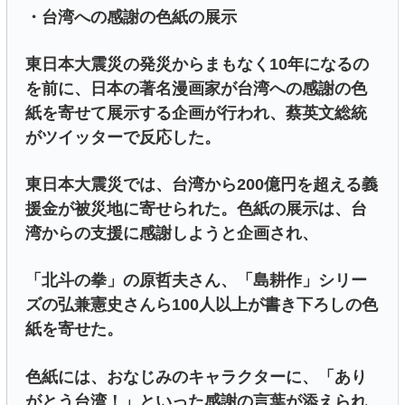
・台湾への感謝の色紙の展示
東日本大震災の発災からまもなく10年になるの
を前に、日本の著名漫画家が台湾への感謝の色
紙を寄せて展示する企画が行われ、蔡英文総統
がツイッターで反応した。
東日本大震災では、台湾から200億円を超える義
援金が被災地に寄せられた。色紙の展示は、台
湾からの支援に感謝しようと企画され、
「北斗の拳」の原哲夫さん、「島耕作」シリー
ズの弘兼憲史さんら100人以上が書き下ろしの色
紙を寄せた。
色紙には、おなじみのキャラクターに、「あり
がとう台湾！」といった感謝の言葉が添えられ