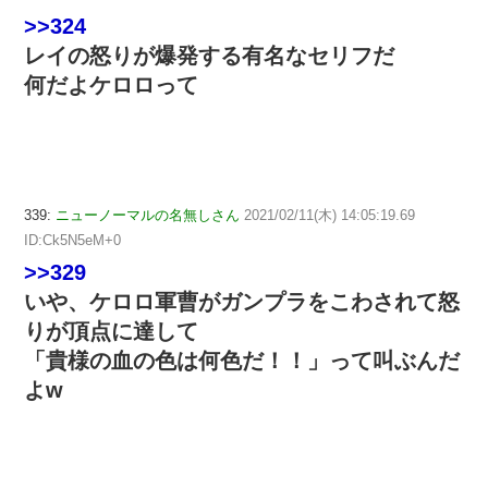
>>324
レイの怒りが爆発する有名なセリフだ
何だよケロロって
339:
ニューノーマルの名無しさん
2021/02/11(木) 14:05:19.69
ID:Ck5N5eM+0
>>329
いや、ケロロ軍曹がガンプラをこわされて怒
りが頂点に達して
「貴様の血の色は何色だ！！」って叫ぶんだ
よw