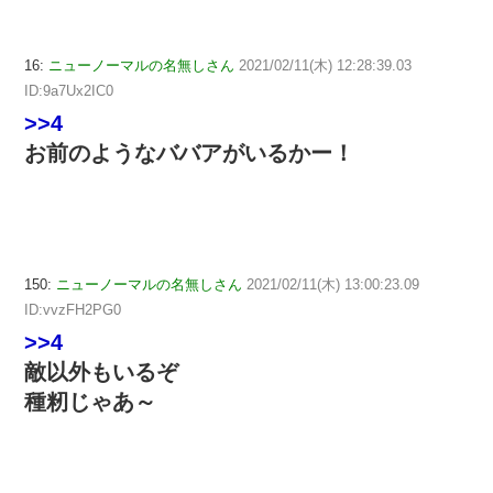
16:
ニューノーマルの名無しさん
2021/02/11(木) 12:28:39.03
ID:9a7Ux2IC0
>>4
お前のようなババアがいるかー！
150:
ニューノーマルの名無しさん
2021/02/11(木) 13:00:23.09
ID:vvzFH2PG0
>>4
敵以外もいるぞ
種籾じゃあ～