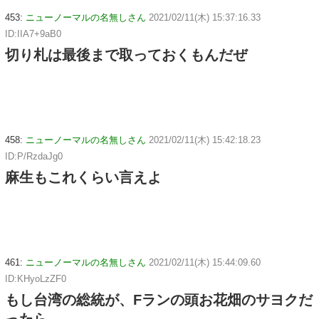
453:
ニューノーマルの名無しさん
2021/02/11(木) 15:37:16.33
ID:IIA7+9aB0
切り札は最後まで取っておくもんだぜ
458:
ニューノーマルの名無しさん
2021/02/11(木) 15:42:18.23
ID:P/RzdaJg0
麻生もこれくらい言えよ
461:
ニューノーマルの名無しさん
2021/02/11(木) 15:44:09.60
ID:KHyoLzZF0
もし台湾の総統が、Fランの頭お花畑のサヨクだ
ったら。