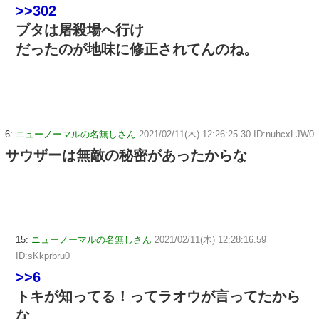
>>302
ブタは屠殺場へ行け
だったのが地味に修正されてんのね。
6:
ニューノーマルの名無しさん
2021/02/11(木) 12:26:25.30 ID:nuhcxLJW0
サウザーは無敵の秘密があったからな
15:
ニューノーマルの名無しさん
2021/02/11(木) 12:28:16.59
ID:sKkprbru0
>>6
トキが知ってる！ってラオウが言ってたから
な