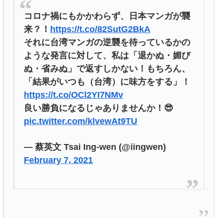
コロナ禍にもかかわらず、日本マンガが襲
来？！
https://t.co/82SutG2BkA
それに台湾マンガの逆襲を待っているかの
ような発言に対して、私は「退かぬ・媚び
ぬ・省みぬ」で返すしかない！もちろん、
「結果がいつも（台湾）に味方をする」！
https://t.co/OCl2YI7NMv
良い勝負になるじゃありませんか！😎
pic.twitter.com/klvewAt9TU
— 蔡英文 Tsai Ing-wen (@iingwen)
February 7, 2021