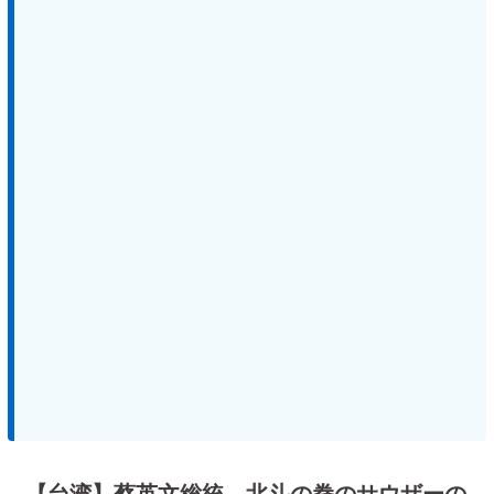
【台湾】蔡英文総統、北斗の拳のサウザーの