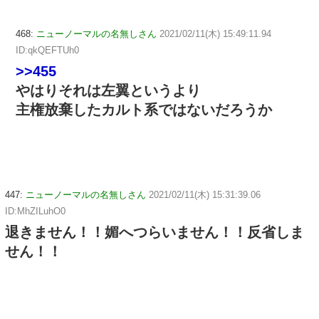
468:
ニューノーマルの名無しさん
2021/02/11(木) 15:49:11.94
ID:qkQEFTUh0
>>455
やはりそれは左翼というより
主権放棄したカルト系ではないだろうか
447:
ニューノーマルの名無しさん
2021/02/11(木) 15:31:39.06
ID:MhZILuhO0
退きません！！媚へつらいません！！反省しま
せん！！