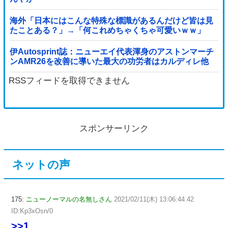
海外「日本にはこんな特殊な標識があるんだけど皆は見
たことある？」→「何これめちゃくちゃ可愛いｗｗ」
【海外の反応】
伊Autosprint誌：ニューエイ代表渾身のアストンマーチ
ンAMR26を改善に導いた最大の功労者はカルディレ他
RSSフィードを取得できません
スポンサーリンク
ネットの声
175:
ニューノーマルの名無しさん
2021/02/11(木) 13:06:44.42
ID:Kp3xOsn/0
>>1