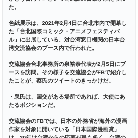
た。
色紙展示は、2021年2月4日に台北市内で開幕し
た「台北国際コミック・アニメフェスティバ
ル」に出展している、対台湾窓口機関の日本台
湾交流協会のブース内で行われた。
交流協会台北事務所の泉裕泰代表が2月5日にブ
ースを訪問。その様子を交流協会がFBで紹介し
たことが、蔡氏のツイートのきっかけだ。
・泉氏は、国交がある場所であれば、大使にあ
たるポジションだ。
交流協会のFBでは、日本の外務省が海外の漫画
作家を対象に開いている「日本国際漫画賞」
は、20年は台湾からの応募が最も多く、台湾の