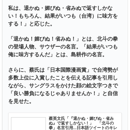
私は、退かぬ・媚びぬ・省みぬで返すしかな
い！もちろん、結果がいつも（台湾）に味方を
する！」と応じた。
「退かぬ！媚びぬ！省みぬ！」とは、北斗の拳
の登場人物、サウザーの名言。「結果がいつも
俺に味方するんだ」とは、島耕作の名言。
さらに、蔡氏は「日本国際漫画賞」で台湾勢が
多数上位に入賞したことを伝える記事を引用し
ながら、サングラスをかけた顔の絵文字つきで
「良い勝負になるじゃありませんか！」と自信
を見せた。
蔡英文氏「『退かぬ・媚びぬ・省み
ぬ』で返すしかない！」 「北斗の
拳」名言引用...日本語ツイートのキレ