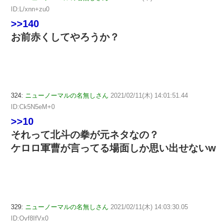
ID:L/xnn+zu0
>>140
お前赤くしてやろうか？
324:
ニューノーマルの名無しさん
2021/02/11(木) 14:01:51.44
ID:Ck5N5eM+0
>>10
それって北斗の拳が元ネタなの？
ケロロ軍曹が言ってる場面しか思い出せないw
329:
ニューノーマルの名無しさん
2021/02/11(木) 14:03:30.05
ID:Ovf8IfVx0