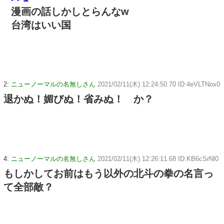
漫画の話しかしとらんなw
台湾はいい国
2:
ニューノーマルの名無しさん
2021/02/11(木) 12:24:50.70 ID:4eVLTNox0
退かぬ！媚びぬ！省みぬ！ か？
4:
ニューノーマルの名無しさん
2021/02/11(木) 12:26:11.68 ID:KB6cSrNl0
もしかしてお前はもう以外の北斗の拳の名言っ
て全部敵？