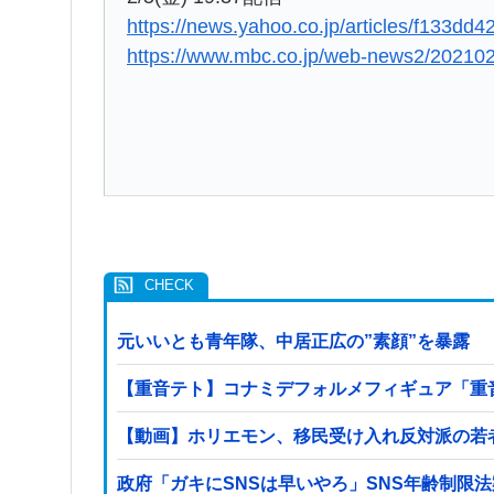
https://news.yahoo.co.jp/articles/f133
https://www.mbc.co.jp/web-news2/20210
元いいとも青年隊、中居正広の”素顔”を暴露
【重音テト】コナミデフォルメフィギュア「重音テト
【動画】ホリエモン、移民受け入れ反対派の若
政府「ガキにSNSは早いやろ」SNS年齢制限