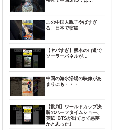
格化で中国SNSでは…
この中国人親子やばすぎ
る。日本で窃盗
【ヤバすぎ】熊本の山道で
ソーラーパネルが…
中国の海水浴場の映像があ
まりにも・・・
【批判】ワールドカップ決
勝のハーフタイムショー、
英紙｢BTSが出てきて悪夢
かと思った｣