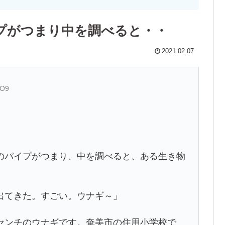
プがつまり中を調べると・・
2021.02.07
gO9
のパイプがつまり、中を調べると、ある生き物
出てきた。すごい。ウナギ～」
センチのウナギです。奄美市の住用小学校で