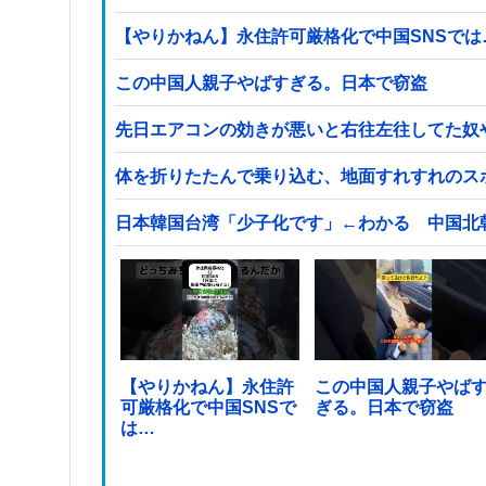
【やりかねん】永住許可厳格化で中国SNSでは
この中国人親子やばすぎる。日本で窃盗
先日エアコンの効きが悪いと右往左往してた奴
体を折りたたんで乗り込む、地面すれすれのス
日本韓国台湾「少子化です」←わかる 中国北
【やりかねん】永住許
この中国人親子やば
可厳格化で中国SNSで
ぎる。日本で窃盗
は…