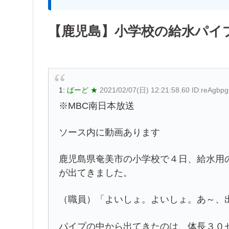
【鹿児島】小学校の給水パイ
1:
ばーど ★
2021/02/07(日) 12:21:58.60 ID:reAgbp
※MBC南日本放送
ソース内に動画あります
鹿児島県奄美市の小学校で４日、給水用
が出てきました。
（職員）「よいしょ。よいしょ。あ～、
パイプの中から出てきたのは、体長３０