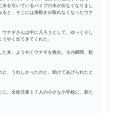
に水を引いているパイプの水が出なくなりまし
みると、そこには身動きが取れなくなったウナ
、ウナギさんは中に入ろうとして。ゆっくりし
ようやく出てきてくれた」
した末、ようやくウナギを救出。その瞬間、歓
のと、うれしかったのと。助けてあげられたと
」
とに。全校児童１７人の小さな小学校に、新た