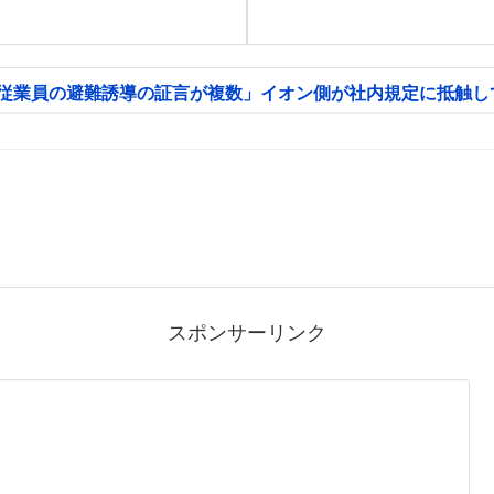
「従業員の避難誘導の証言が複数」イオン側が社内規定に抵触し
スポンサーリンク