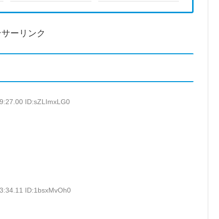
ンサーリンク
9:27.00 ID:sZLImxLG0
53:34.11 ID:1bsxMvOh0