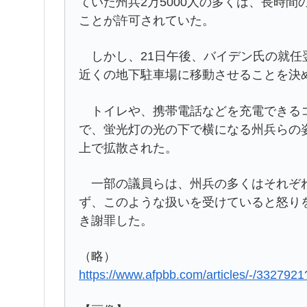
ていた州兵2万5000人の多くは、長時
ことが許可されていた。
しかし、21日午後、バイデン氏の就任
近くの地下駐車場に移動させることを決
トイレや、携帯電話などを充電できるコ
で、蛍光灯の光の下で横になる州兵らの
上で拡散された。
一部の議員らは、州兵の多くはそれぞれ
ず、このような扱いを受けていると怒り
き謝罪した。
（略）
https://www.afpbb.com/articles/-/33279