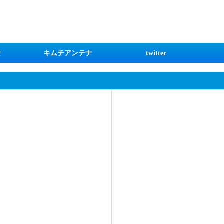
な
キムチアンテナ
twitter