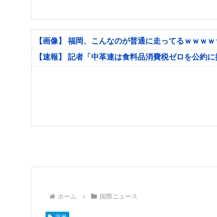
【画像】 福岡、こんなのが普通に走ってるｗｗｗ
【速報】 記者「中革連は食料品消費税ゼロを公約
ホーム
国際ニュース
北米