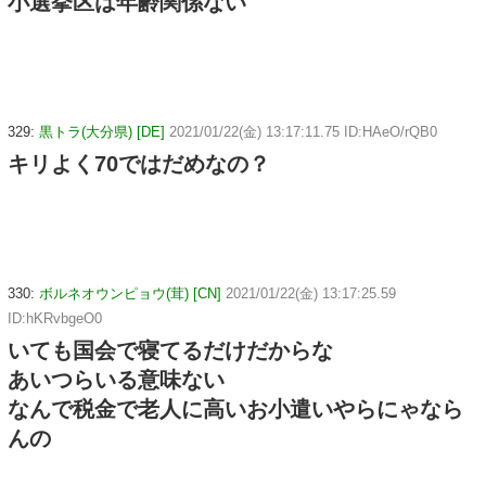
小選挙区は年齢関係ない
329:
黒トラ(大分県) [DE]
2021/01/22(金) 13:17:11.75 ID:HAeO/rQB0
キリよく70ではだめなの？
330:
ボルネオウンピョウ(茸) [CN]
2021/01/22(金) 13:17:25.59
ID:hKRvbgeO0
いても国会で寝てるだけだからな
あいつらいる意味ない
なんで税金で老人に高いお小遣いやらにゃなら
んの