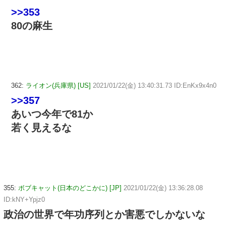
>>353
80の麻生
362:
ライオン(兵庫県) [US]
2021/01/22(金) 13:40:31.73 ID:EnKx9x4n0
>>357
あいつ今年で81か
若く見えるな
355:
ボブキャット(日本のどこかに) [JP]
2021/01/22(金) 13:36:28.08
ID:kNY+Ypjz0
政治の世界で年功序列とか害悪でしかないな