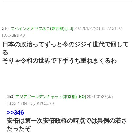
346:
スペインオオヤマネコ(東京都) [EU]
2021/01/22(金) 13:27:34.92
ID:uxBlr1lM0
日本の政治ってずっと今のジジイ世代で回して
る
そりゃ令和の世界で下手うち重ねまくるわ
350:
アジアゴールデンキャット(東京都) [RO]
2021/01/22(金)
13:33:45.04 ID:ytKYOaJx0
>>346
安倍は第一次安倍政権の時点では異例の若さ
だったぞ