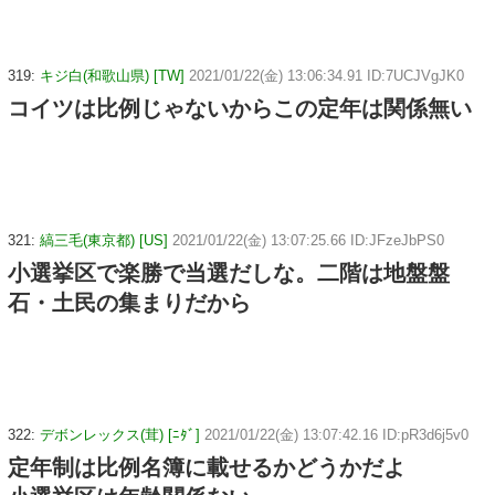
319:
キジ白(和歌山県) [TW]
2021/01/22(金) 13:06:34.91 ID:7UCJVgJK0
コイツは比例じゃないからこの定年は関係無い
321:
縞三毛(東京都) [US]
2021/01/22(金) 13:07:25.66 ID:JFzeJbPS0
小選挙区で楽勝で当選だしな。二階は地盤盤
石・土民の集まりだから
322:
デボンレックス(茸) [ﾆﾀﾞ]
2021/01/22(金) 13:07:42.16 ID:pR3d6j5v0
定年制は比例名簿に載せるかどうかだよ