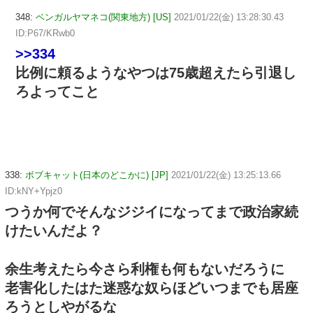
348:
ベンガルヤマネコ(関東地方) [US]
2021/01/22(金) 13:28:30.43
ID:P67/KRwb0
>>334
比例に頼るようなやつは75歳超えたら引退し
ろよってこと
338:
ボブキャット(日本のどこかに) [JP]
2021/01/22(金) 13:25:13.66
ID:kNY+Ypjz0
つうか何でそんなジジイになってまで政治家続
けたいんだよ？
余生考えたら今さら利権も何もないだろうに
老害化したはた迷惑な奴らほどいつまでも居座
ろうとしやがるな