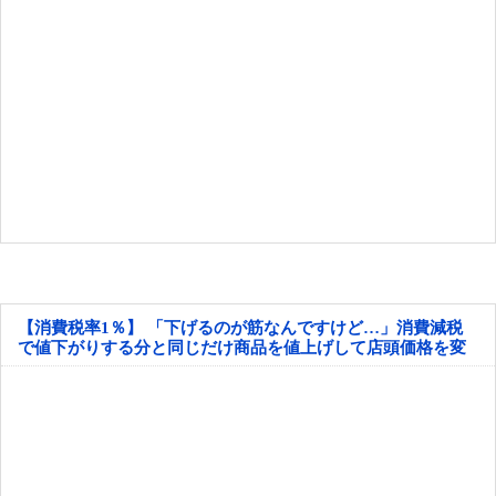
【消費税率1％】 「下げるのが筋なんですけど…」消費減税
で値下がりする分と同じだけ商品を値上げして店頭価格を変
えない店も