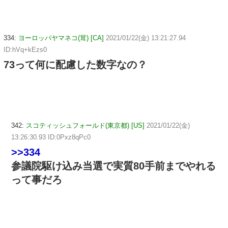
334:
ヨーロッパヤマネコ(茸) [CA]
2021/01/22(金) 13:21:27.94
ID:hVq+kEzs0
73って何に配慮した数字なの？
342:
スコティッシュフォールド(東京都) [US]
2021/01/22(金)
13:26:30.93 ID:0Pxz8qPc0
>>334
参議院駆け込み当選で実質80手前までやれる
って事だろ