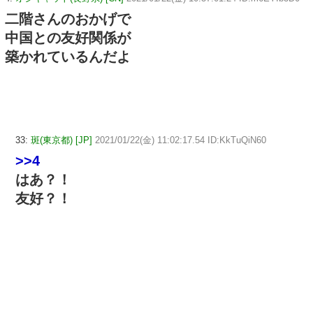
二階さんのおかげで
中国との友好関係が
築かれているんだよ
33:
斑(東京都) [JP]
2021/01/22(金) 11:02:17.54 ID:KkTuQiN60
>>4
はあ？！
友好？！