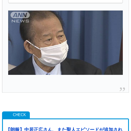
定年ルールを堅持する...
【朗報】中居正広さん、また聖人エピソードが追加され