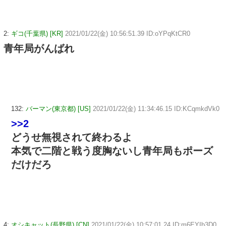
2:
ギコ(千葉県) [KR]
2021/01/22(金) 10:56:51.39 ID:oYPqKtCR0
青年局がんばれ
132:
バーマン(東京都) [US]
2021/01/22(金) 11:34:46.15 ID:KCqmkdVk0
>>2
どうせ無視されて終わるよ
本気で二階と戦う度胸ないし青年局もポーズ
だけだろ
4:
オシキャット(長野県) [CN]
2021/01/22(金) 10:57:01.24 ID:m6EYIb3D0