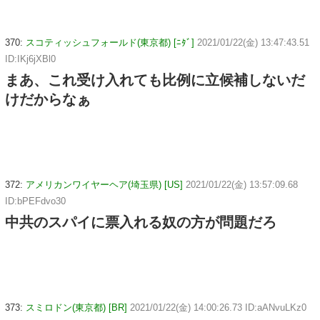
370:
スコティッシュフォールド(東京都) [ﾆﾀﾞ]
2021/01/22(金) 13:47:43.51
ID:IKj6jXBl0
まあ、これ受け入れても比例に立候補しないだ
けだからなぁ
372:
アメリカンワイヤーヘア(埼玉県) [US]
2021/01/22(金) 13:57:09.68
ID:bPEFdvo30
中共のスパイに票入れる奴の方が問題だろ
373:
スミロドン(東京都) [BR]
2021/01/22(金) 14:00:26.73 ID:aANvuLKz0