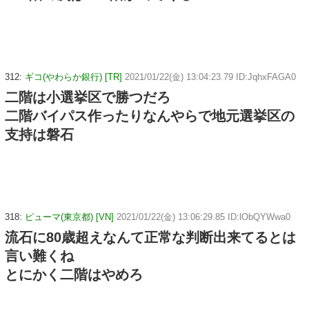
312:
ギコ(やわらか銀行) [TR]
2021/01/22(金) 13:04:23.79 ID:JqhxFAGA0
二階は小選挙区で勝つだろ
二階バイパス作ったりなんやらで地元選挙区の
支持は磐石
318:
ピューマ(東京都) [VN]
2021/01/22(金) 13:06:29.85 ID:lObQYWwa0
流石に80歳超えなんて正常な判断出来てるとは
言い難くね
とにかく二階はやめろ