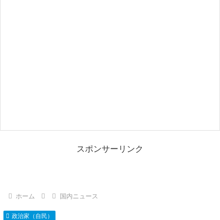
スポンサーリンク
ホーム
国内ニュース
政治家（自民）