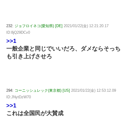
232:
ジョフロイネコ(愛知県) [DE]
2021/01/22(金) 12:21:20.17
ID:8jQ29DCv0
>>1
一般企業と同じでいいだろ、ダメならそっち
も引き上げさせろ
294:
コーニッシュレック(東京都) [US]
2021/01/22(金) 12:53:12.09
ID:JNytDzW70
>>1
これは全国民が大賛成