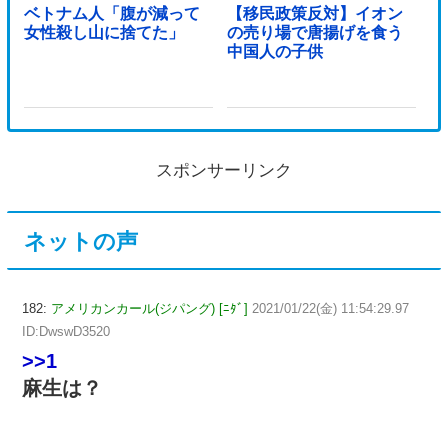
ベトナム人「腹が減って
【移民政策反対】イオン
女性殺し山に捨てた」
の売り場で唐揚げを食う
中国人の子供
スポンサーリンク
ネットの声
182:
アメリカンカール(ジパング) [ﾆﾀﾞ]
2021/01/22(金) 11:54:29.97
ID:DwswD3520
>>1
麻生は？