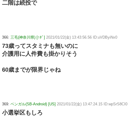
二階は続投で
366:
三毛(神奈川県) [ﾆﾀﾞ]
2021/01/22(金) 13:43:56.56 ID:uVDByiNx0
73歳ってスタミナも無いのに
介護用に人件費も掛かりそう
60歳までが限界じゃね
369:
ベンガル(SB-Android) [US]
2021/01/22(金) 13:47:24.15 ID:wpSrS8CI0
小選挙区もしろ