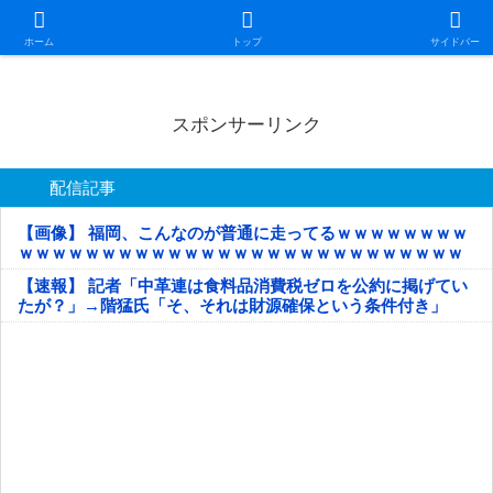
日本第一！ニュース録
ホーム
トップ
サイドバー
スポンサーリンク
配信記事
【画像】 福岡、こんなのが普通に走ってるｗｗｗｗｗｗｗｗ
ｗｗｗｗｗｗｗｗｗｗｗｗｗｗｗｗｗｗｗｗｗｗｗｗｗｗｗ
ｗｗｗｗｗ
【速報】 記者「中革連は食料品消費税ゼロを公約に掲げてい
たが？」→階猛氏「そ、それは財源確保という条件付き」