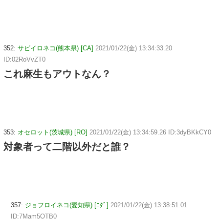
352:
サビイロネコ(熊本県) [CA]
2021/01/22(金) 13:34:33.20
ID:02RoVvZT0
これ麻生もアウトなん？
353:
オセロット(茨城県) [RO]
2021/01/22(金) 13:34:59.26 ID:3dyBKkCY0
対象者って二階以外だと誰？
357:
ジョフロイネコ(愛知県) [ﾆﾀﾞ]
2021/01/22(金) 13:38:51.01
ID:7Mam5OTB0