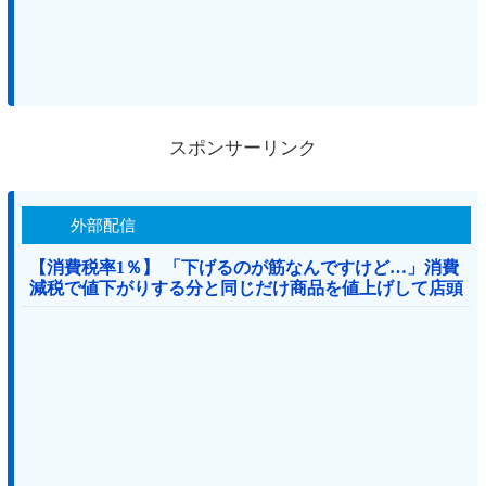
スポンサーリンク
外部配信
【消費税率1％】 「下げるのが筋なんですけど…」消費
減税で値下がりする分と同じだけ商品を値上げして店頭
価格を変えない店も