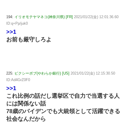
194:
イリオモテヤマネコ(神奈川県) [FR]
2021/01/22(金) 12:01:36.60
ID:q+Pp/juk0
>>1
お前も厳守しろよ
225:
ピクシーボブ(やわらか銀行) [US]
2021/01/22(金) 12:15:30.50
ID:Ad4GrZ0F0
>>1
これ比例の話だし選挙区で自力で当選する人
には関係ない話
78歳のバイデンでも大統領として活躍できる
社会なんだから