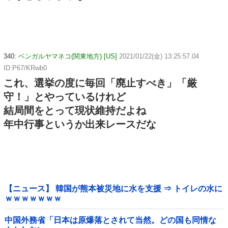
340:
ベンガルヤマネコ(関東地方) [US]
2021/01/22(金) 13:25:57.04
ID:P67/KRwb0
これ、選挙の度に毎回「廃止すべき」「厳
守！」とやっているけれど
結局間をとって現状維持だよね
年中行事というか出来レースだな
【ニュース】 韓国が熊本被災地に水を支援 ⇒ トイレの水に
ｗｗｗｗｗｗｗ
中国外務省「日本は原爆落とされて当然。どの国も同情な