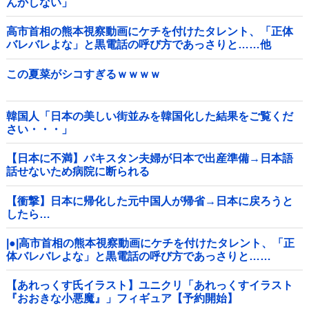
んかしない」
高市首相の熊本視察動画にケチを付けたタレント、「正体
バレバレよな」と黒電話の呼び方であっさりと……他
この夏菜がシコすぎるｗｗｗｗ
韓国人「日本の美しい街並みを韓国化した結果をご覧くだ
さい・・・」
【日本に不満】パキスタン夫婦が日本で出産準備→日本語
話せないため病院に断られる
【衝撃】日本に帰化した元中国人が帰省→日本に戻ろうと
したら…
|●|高市首相の熊本視察動画にケチを付けたタレント、「正
体バレバレよな」と黒電話の呼び方であっさりと……
【あれっくす氏イラスト】ユニクリ「あれっくすイラスト
『おおきな小悪魔』」フィギュア【予約開始】