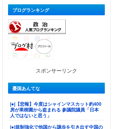
ブログランキング
スポンサーリンク
憂国あんてな
|●|【悲報】今度はシャインマスカット約400
房が果樹園から盗まれる 参議院議員「日本
人ではないと思う」
|●|規制強化で他国から譲歩を引き出す中国の