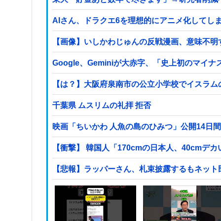
AIさん、ドラクエ6を理想的にアニメ化してし
【画像】いしかわじゅんの反戦漫画、意味不明
Google、Geminiが大赤字、「史上初のマ
【は？】大阪府泉南市の公立小学校でイスラム
千葉県 ムスリムの礼拝 拒否
映画「ちいかわ 人魚の島のひみつ」公開14日間
【衝撃】 韓国人「170cmの日本人、40cmデ
【悲報】ラッパーさん、札束披露するもネット