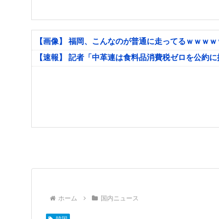
【画像】 福岡、こんなのが普通に走ってるｗｗｗ
【速報】 記者「中革連は食料品消費税ゼロを公約
ホーム
国内ニュース
韓国