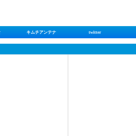
な
キムチアンテナ
twitter