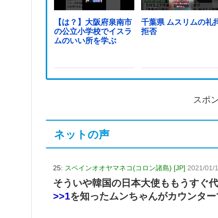
【は？】大阪府泉南市
千葉県 ムスリムの礼
の公立小学校でイスラ
拒否
ムのいい所を学ぶ
スポ
ネットの声
25:
スペインオオヤマネコ(コロン諸島) [JP]
2021/01/
そういや韓国の日本大使ももうすぐ
>>1
を知ったムンちゃんがカウンター