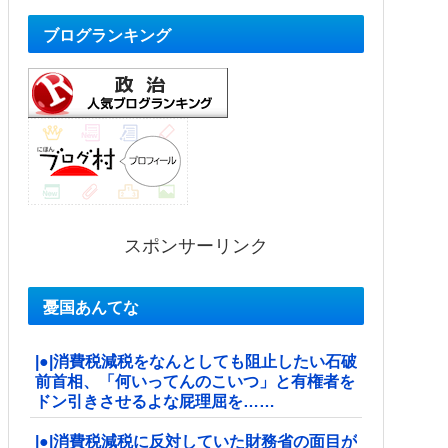
ブログランキング
スポンサーリンク
憂国あんてな
|●|消費税減税をなんとしても阻止したい石破
前首相、「何いってんのこいつ」と有権者を
ドン引きさせるよな屁理屈を……
|●|消費税減税に反対していた財務省の面目が