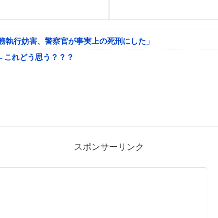
公務執行妨害、警察官が事実上の死刑にした」
←これどう思う？？？
スポンサーリンク