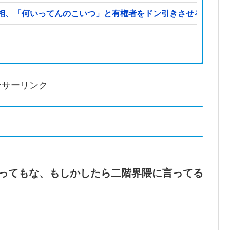
相、「何いってんのこいつ」と有権者をドン引きさせるよな屁
ンサーリンク
ってもな、もしかしたら二階界隈に言ってる