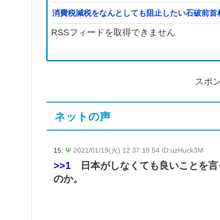
消費税減税をなんとしても阻止したい石破前首
RSSフィードを取得できません
スポ
ネットの声
15:
Ψ
2021/01/19(火) 12:37:19.54 ID:uzHuck3M
>>1
日本がしなくても良いことを言
のか。