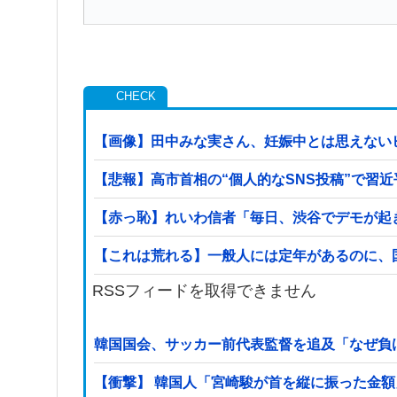
【画像】田中みな実さん、妊娠中とは思えない
【悲報】高市首相の“個人的なSNS投稿”で習
【赤っ恥】れいわ信者「毎日、渋谷でデモが起
【これは荒れる】一般人には定年があるのに、
RSSフィードを取得できません
韓国国会、サッカー前代表監督を追及「なぜ負
【衝撃】 韓国人「宮崎駿が首を縦に振った金額