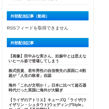
外部配信記事（動画）
RSSフィードを取得できません
外部配信記事
【画像】田中みな実さん、妊娠中とは思えな
いヒール姿で登場してしまう
株式投資、若年男性の自信喪失の原因に-6割
超が「人生の敗者」自認
海外「これが文明か！」日本に比べて超石器
時代だった英国に海外が大騒ぎ
【ライザのアトリエ】キューズQ「ライザ(ラ
イザリン・シュタウト)ウェディングStyle」