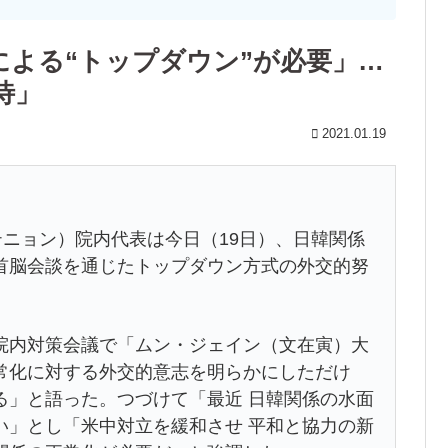
による“トップダウン”が必要」…
待」
2021.01.19
テニョン）院内代表は今日（19日）、日韓関係
首脳会談を通じたトップダウン方式の外交的努
院内対策会議で「ムン・ジェイン（文在寅）大
常化に対する外交的意志を明らかにしただけ
る」と語った。つづけて「最近 日韓関係の水面
い」とし「米中対立を緩和させ 平和と協力の新