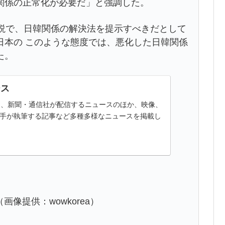
関係の正常化が必要だ」と強調した。
演説で、日韓関係の解決法を提示すべきだとして
日本の このような態度では、悪化した日韓関係
た。
ース
ースは、新聞・通信社が配信するニュースのほか、映像、
手が執筆する記事など多種多様なニュースを掲載し
画像提供：wowkorea）