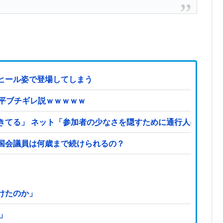
ヒール姿で登場してしまう
近平ブチギレ説ｗｗｗｗｗ
きてる」 ネット「参加者の少なさを隠すために通行人に混じ
国会議員は何歳まで続けられるの？
けたのか」
」