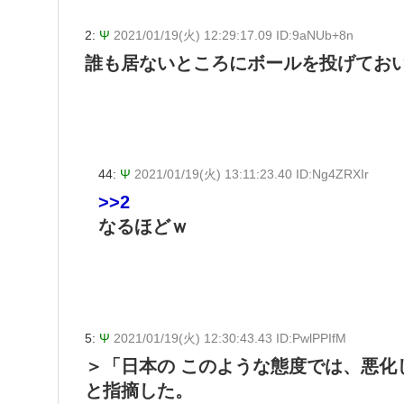
2:
Ψ
2021/01/19(火) 12:29:17.09 ID:9aNUb+8n
誰も居ないところにボールを投げてお
44:
Ψ
2021/01/19(火) 13:11:23.40 ID:Ng4ZRXIr
>>2
なるほどｗ
5:
Ψ
2021/01/19(火) 12:30:43.43 ID:PwlPPIfM
＞「日本の このような態度では、悪化
と指摘した。