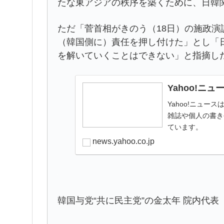
たな東アジアの秩序を築くために、日韓
ただ「菅首相がきのう（18日）の施政
（韓国側に）責任を押し付けた」とし「
を解いていくことはできない」と指摘し
Yahoo!ニュ
Yahoo!ニュ
雑誌や個人の書き
ています。
news.yahoo.co.jp
韓国与党“共に民主党”の金太年 院内代表（