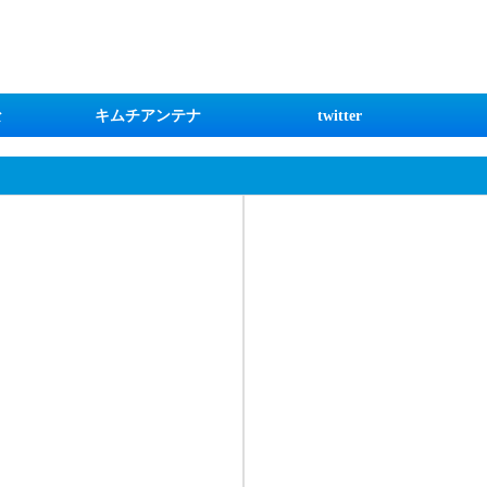
な
キムチアンテナ
twitter