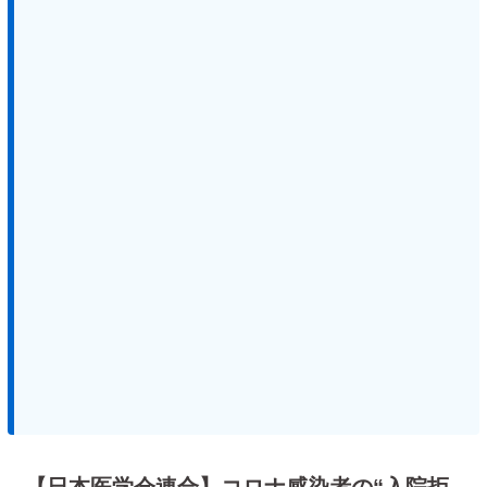
【日本医学会連合】コロナ感染者の“入院拒