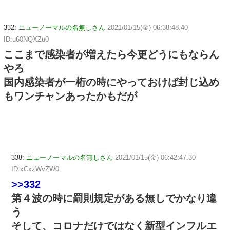
332:
ニューノーマルの名無しさん
2021/01/15(金) 06:38:48.40
ID:u60NQXZu0
ここまで感染者が増えたら今更どうにもならん
やろ
国内感染者が一桁の時にやっておけば封じ込め
もワンチャンあったかもだが
338:
ニューノーマルの名無しさん
2021/01/15(金) 06:42:47.30
ID:xCxzWvZW0
>>332
第４波の時に罰則規定がある無しでかなり違
う
そして、コロナだけではなく新型インフルエ