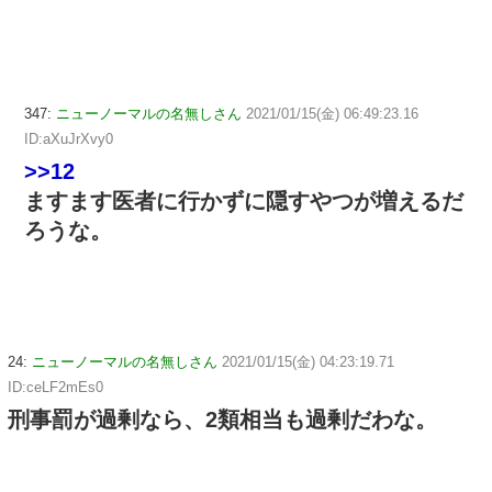
347:
ニューノーマルの名無しさん
2021/01/15(金) 06:49:23.16
ID:aXuJrXvy0
>>12
ますます医者に行かずに隠すやつが増えるだ
ろうな。
24:
ニューノーマルの名無しさん
2021/01/15(金) 04:23:19.71
ID:ceLF2mEs0
刑事罰が過剰なら、2類相当も過剰だわな。