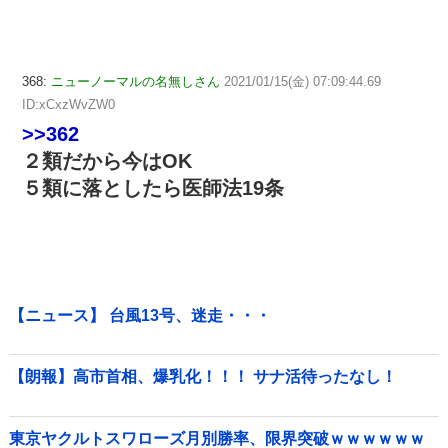
368:
ニューノーマルの名無しさん
2021/01/15(金) 07:09:44.69
ID:xCxzWvZW0
>>362
２類だから今はOK
５類に落としたら医師法19条
【ニュース】 台風13号、迷走・・・
【朗報】高市首相、爆乳化！！！ サナ活待ったなし！
東京ヤクルトスワローズ月別勝率、限界突破ｗｗｗｗｗｗ