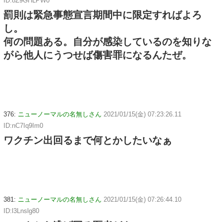
ID:8Z9GHLPW0
罰則は緊急事態宣言期間中に限定すればよろ
し。
何の問題ある。自分が感染しているのを知りな
がら他人にうつせば傷害罪になるんたぜ。
376:
ニューノーマルの名無しさん
2021/01/15(金) 07:23:26.11
ID:nC7Iq9Im0
ワクチン出回るまで何とかしたいなぁ
381:
ニューノーマルの名無しさん
2021/01/15(金) 07:26:44.10
ID:l3Lnslg80