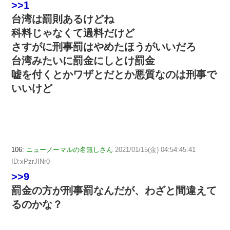
>>1
台湾は罰則あるけどね
科料じゃなくて過料だけど
さすがに刑事罰はやめたほうがいいだろ
台湾みたいに罰金にしとけ罰金
嘘を付くとかワザとだとか悪質なのは刑事で
いいけど
106:
ニューノーマルの名無しさん
2021/01/15(金) 04:54:45.41
ID:xPzrJINr0
>>9
罰金の方が刑事罰なんだが、わざと間違えて
るのかな？