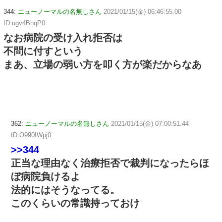
344:
ニューノーマルの名無しさん
2021/01/15(金) 06:46:55.00
ID:ugv4BhqP0
なお病院の受け入れ拒否は
不問に付すという
まあ、立場の弱い方を叩く方が楽だからなあ
362:
ニューノーマルの名無しさん
2021/01/15(金) 07:00:51.44
ID:O990IWpj0
>>344
正当な理由なく治療拒否で裁判になったらほ
ぼ病院負けるよ
法的にはそうなってる。
このくらいの常識持っておけ