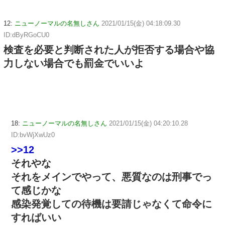
12:
ニューノーマルの名無しさん
2021/01/15(金) 04:18:09.30
ID:dByRGoCU0
検査を必要と判断された人が拒否する場合や協
力しない場合でも罰金でいいよ
18:
ニューノーマルの名無しさん
2021/01/15(金) 04:20:10.28
ID:bvWjXwUz0
>>12
それやな
それをメインでやって、悪質なのは刑事でっ
て感じかな
感染発覚しての待機は要請じゃなくて命令に
すればいい