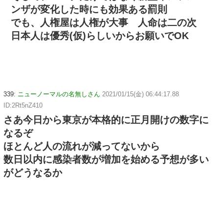
ンザが変化した時にも効果ある罰則
でも、人権屋は人権が大事 人命は二の次
日本人は優秀(仮)らしいからお願いでOK
339:
ニューノーマルの名無しさん
2021/01/15(金) 06:44:17.88
ID:2Rt5nZ410
さあ今日から東京が本格的に正月開けの数字に
なるぞ
ほとんど人の流れが減ってないから
数日以内に感染者数が増加を始める予想が多い
がどうなるか