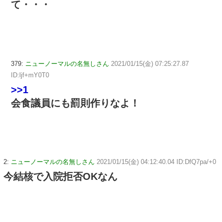
て・・・
379:
ニューノーマルの名無しさん
2021/01/15(金) 07:25:27.87
ID:ljf+mY0T0
>>1
会食議員にも罰則作りなよ！
2:
ニューノーマルの名無しさん
2021/01/15(金) 04:12:40.04 ID:DfQ7pa/+0
今結核で入院拒否OKなん