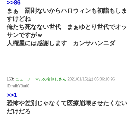
>>86
まぁ 罰則ないからハロウィンも初詣もしま
すけどね
俺たち死なない世代 まぁゆとり世代でオッ
サンですがｗ
人権屋には感謝します カンサハンニダ
163:
ニューノーマルの名無しさん
2021/01/15(金) 05:36:10.96
ID:mibY3uti0
>>1
恐怖や差別じゃなくて医療崩壊させたくない
だけだろ