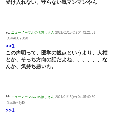
受け入れない、守らない気マンマンやん
76:
ニューノーマルの名無しさん
2021/01/15(金) 04:42:21.51
ID:rVAkCYUS0
>>1
この声明って、医学の観点というより、人権
とか、そっち方向の話だよね、、、、、、な
んか、気持ち悪いわ。
86:
ニューノーマルの名無しさん
2021/01/15(金) 04:45:40.80
ID:uUhr47yl0
>>1