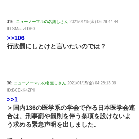
316:
ニューノーマルの名無しさん
2021/01/15(金) 06:29:44.44
ID:SMaJvLDP0
>>106
行政罰にしとけと言いたいのでは？
36:
ニューノーマルの名無しさん
2021/01/15(金) 04:28:13.09
ID:BCEkK4ZP0
>>1
＞国内136の医学系の学会で作る日本医学会連
合は、刑事罰や罰則を伴う条項を設けないよ
う求める緊急声明を出しました。