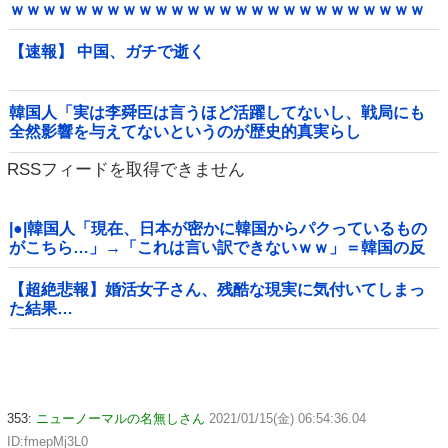
ｗｗｗｗｗｗｗｗｗｗｗｗｗｗｗｗｗｗｗｗｗｗｗｗｗｗ
ｗｗｗｗｗｗｗｗｗｗｗ他
【速報】 中国、ガチで逝く
韓国人「実は李舜臣は言うほど活躍してないし、戦局にも
全然影響を与えてないというのが歴史的真実らし
い・・・」
RSSフィードを取得できません
|●|韓国人「現在、日本が密かに韓国からパクっているもの
がこちら…」→「これは言い訳できないｗｗ」＝韓国の反
応
【超絶悲報】婚活女子さん、残酷な現実に気付いてしまっ
た結果…
353:
ニューノーマルの名無しさん
2021/01/15(金) 06:54:36.04
ID:fmepMj3L0