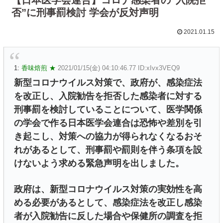
否”に刑事罰検討 学会が反対声明
2021.01.15
1:
香味焙煎 ★
2021/01/15(金) 04:10:46.77 ID:xIvx3VEQ9
新型コロナウイルス対策で、政府が、感染症法
を改正し、入院勧告を拒否した感染者に対する
刑事罰を検討していることについて、医学関係
の学会で作る日本医学会連合は恐怖や差別を引
き起こし、対策への協力が得られなくなるおそ
れがあるとして、刑事罰や罰則を伴う条項を設
けないよう求める緊急声明を出しました。
政府は、新型コロナウイルス対策の実効性を高
める必要があるとして、感染症法を改正し感染
者が入院勧告に反した場合や保健所の調査を拒