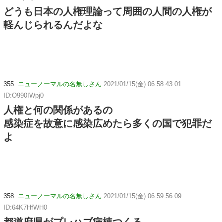
どうも日本の人権理論って周囲の人間の人権が
軽んじられるんだよな
355:
ニューノーマルの名無しさん
2021/01/15(金) 06:58:43.01
ID:O990IWpj0
人権と何の関係があるの
感染症を故意に感染広めたら多くの国で犯罪だ
よ
358:
ニューノーマルの名無しさん
2021/01/15(金) 06:59:56.09
ID:64K7HfWH0
都道府県がプレハブ病棟つくる