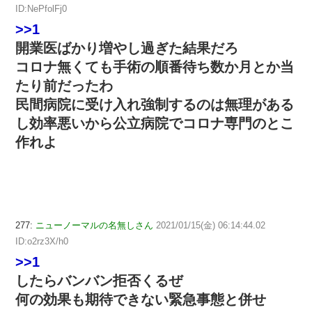
ID:NePfolFj0
>>1
開業医ばかり増やし過ぎた結果だろ
コロナ無くても手術の順番待ち数か月とか当
たり前だったわ
民間病院に受け入れ強制するのは無理がある
し効率悪いから公立病院でコロナ専門のとこ
作れよ
277:
ニューノーマルの名無しさん
2021/01/15(金) 06:14:44.02
ID:o2rz3X/h0
>>1
したらバンバン拒否くるぜ
何の効果も期待できない緊急事態と併せ