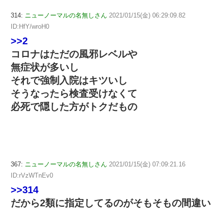
314:
ニューノーマルの名無しさん
2021/01/15(金) 06:29:09.82
ID:HfY/wroH0
>>2
コロナはただの風邪レベルや
無症状が多いし
それで強制入院はキツいし
そうなったら検査受けなくて
必死で隠した方がトクだもの
367:
ニューノーマルの名無しさん
2021/01/15(金) 07:09:21.16
ID:rVzWTnEv0
>>314
だから2類に指定してるのがそもそもの間違い