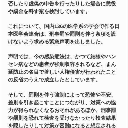
否したり虚偽の申告を行ったりした場合に懲役
や罰金を科す案を検討しています。
これについて、国内136の医学系の学会で作る日
本医学会連合は、刑事罰や罰則を伴う条項を設
けないよう求める緊急声明を出しました。
声明では、今の感染症法は、かつて結核やハン
セン病などの患者が強制収容されるなど、まん
延防止の名目で著しい人権侵害が行われたこと
の反省のうえで成立したとしています。
そして、罰則を伴う強制によって恐怖や不安、
差別を引き起こすことにつながり、対策への協
力が得られなくなるおそれがあるほか、刑事罰
や罰則を恐れて検査を受けなかったり検査結果
を隠したりして対策が困難になると想定される