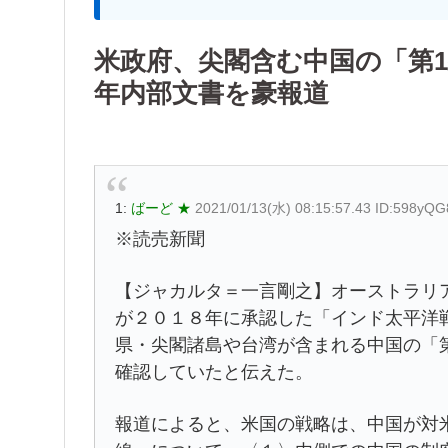
米政府、尖閣含む中国の「第1
年内部文書を豪報道
1:
ばーど ★
2021/01/13(水) 08:15:57.43 ID:598yQ
※読売新聞
【ジャカルタ＝一言剛之】オーストラリ
が２０１８年に承認した「インド太平洋
県・尖閣諸島や台湾が含まれる中国の「
確認していたと伝えた。
報道によると、米国の戦略は、中国が対