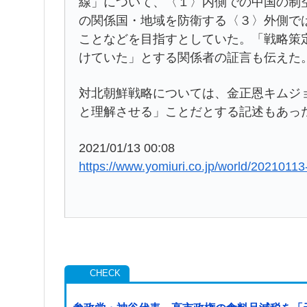
線」について、〈１〉内側での中国の制
の関係国・地域を防衛する〈３〉外側で
ことなどを目指すとしていた。「戦略策
けていた」とする関係者の証言も伝えた
対北朝鮮戦略については、金正恩キムジ
と理解させる」ことだとする記述もあっ
2021/01/13 00:08
https://www.yomiuri.co.jp/world/202101