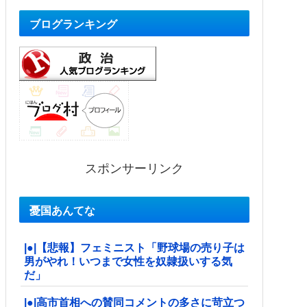
ブログランキング
スポンサーリンク
憂国あんてな
|●|【悲報】フェミニスト「野球場の売り子は
男がやれ！いつまで女性を奴隷扱いする気
だ」
|●|高市首相への賛同コメントの多さに苛立つ