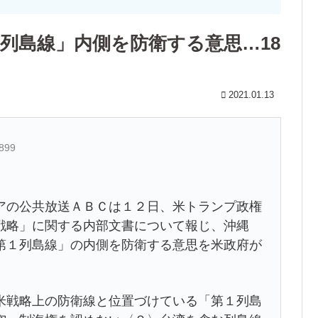
列島線」内側を防衛する意思…18
2021.01.13
G899
アの公共放送ＡＢＣは１２日、米トランプ政権
戦略」に関する内部文書について報じ、沖縄
第１列島線」の内側を防衛する意思を米政府が
米戦略上の防衛線と位置づけている「第１列島