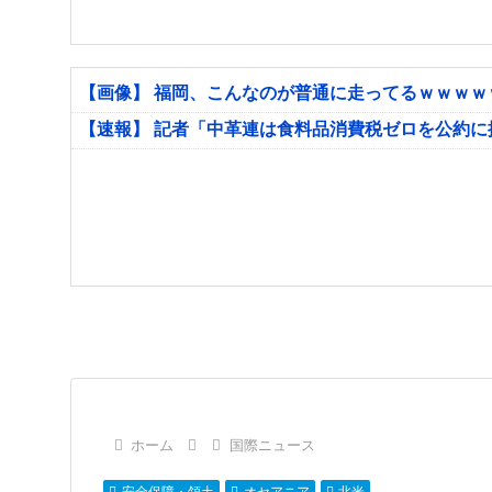
【画像】 福岡、こんなのが普通に走ってるｗｗｗ
【速報】 記者「中革連は食料品消費税ゼロを公約
ホーム
国際ニュース
安全保障・領土
オセアニア
北米