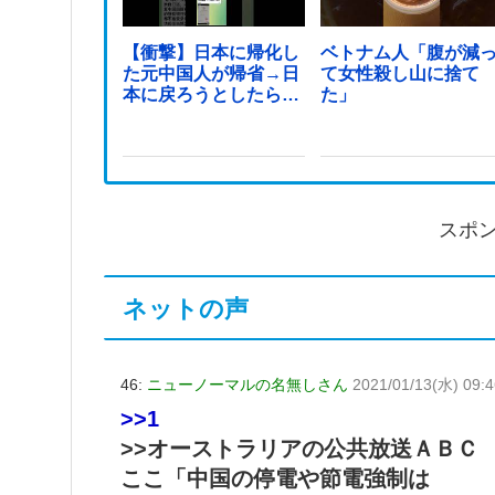
【衝撃】日本に帰化し
ベトナム人「腹が減
た元中国人が帰省→日
て女性殺し山に捨て
本に戻ろうとしたら…
た」
スポ
ネットの声
46:
ニューノーマルの名無しさん
2021/01/13(水) 09:
>>1
>>オーストラリアの公共放送ＡＢＣ
ここ「中国の停電や節電強制は