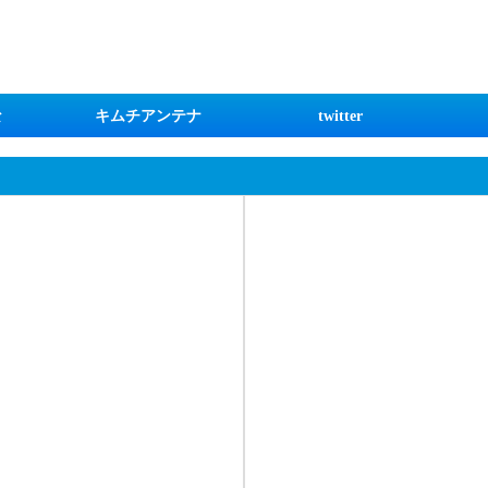
な
キムチアンテナ
twitter