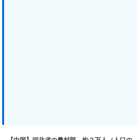
【中国】河北省の農村部、約２万人（人口の