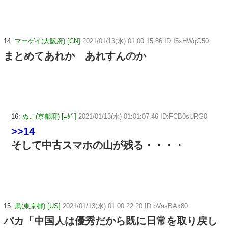
14:
マーゲイ(大阪府) [CN]
2021/01/13(水) 01:00:15.86 ID:I5xHWqG50
まとめてあれか あれすんのか
16:
ぬこ(京都府) [ﾆﾀﾞ]
2021/01/13(水) 01:01:07.46 ID:FCB0sURG0
>>14
そして中古スマホの山が残る・・・・
15:
黒(東京都) [US]
2021/01/13(水) 01:00:22.20 ID:bVasBAx80
バカ「中国人は優秀だから既に日常を取り戻し