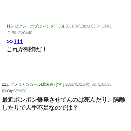
115:
ピクシーボブ(ジパング) [US]
2021/01/13(水) 02:54:13.01
ID:E0+0VGz40
>>111
これが制御だ！
113:
アメリカンカール(北海道) [ﾆﾀﾞ]
2021/01/13(水) 02:41:53.98
ID:OfpSSfoP0
最近ボンボン爆発させてんのは死んだり、隔離
したりで人手不足なのでは？