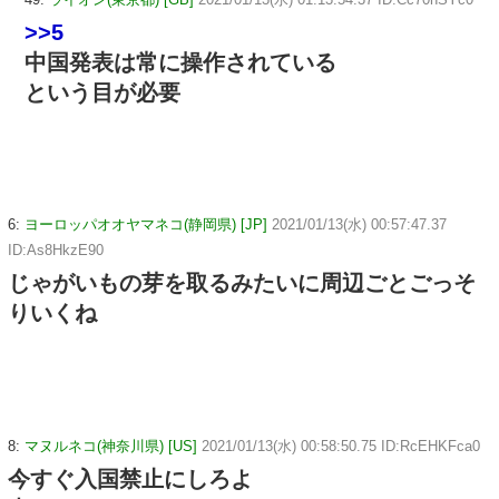
>>5
中国発表は常に操作されている
という目が必要
6:
ヨーロッパオオヤマネコ(静岡県) [JP]
2021/01/13(水) 00:57:47.37
ID:As8HkzE90
じゃがいもの芽を取るみたいに周辺ごとごっそ
りいくね
8:
マヌルネコ(神奈川県) [US]
2021/01/13(水) 00:58:50.75 ID:RcEHKFca0
今すぐ入国禁止にしろよ