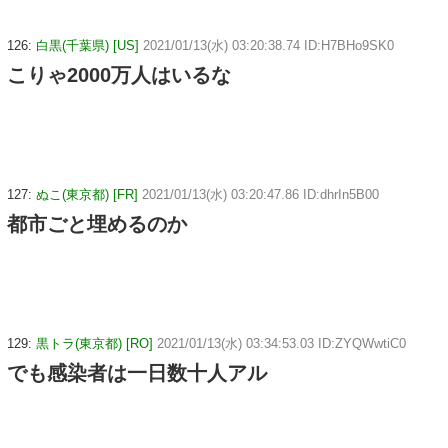
126:
白黒(千葉県) [US]
2021/01/13(水) 03:20:38.74 ID:H7BHo9SK0
こりゃ2000万人はいるな
127:
ぬこ(東京都) [FR]
2021/01/13(水) 03:20:47.86 ID:dhrIn5B00
都市ごと埋めるのか
129:
黒トラ(東京都) [RO]
2021/01/13(水) 03:34:53.03 ID:ZYQWwtiC0
でも感染者は一日数十人アル