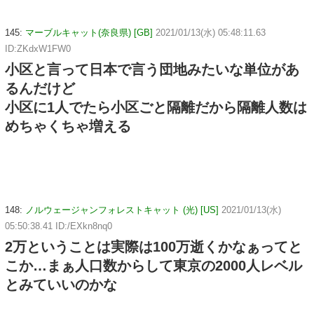
145:
マーブルキャット(奈良県) [GB]
2021/01/13(水) 05:48:11.63
ID:ZKdxW1FW0
小区と言って日本で言う団地みたいな単位があ
るんだけど
小区に1人でたら小区ごと隔離だから隔離人数は
めちゃくちゃ増える
148:
ノルウェージャンフォレストキャット (光) [US]
2021/01/13(水)
05:50:38.41 ID:/EXkn8nq0
2万ということは実際は100万逝くかなぁってと
こか…まぁ人口数からして東京の2000人レベル
とみていいのかな