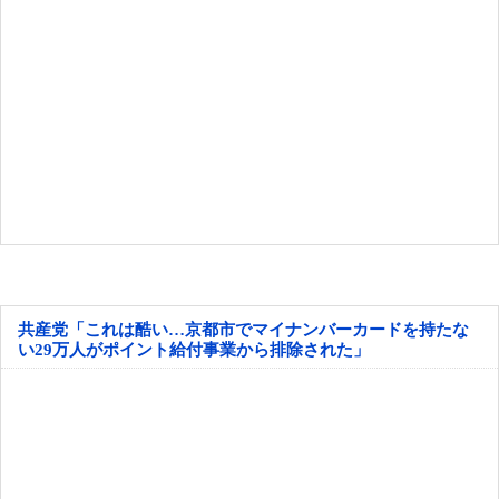
共産党「これは酷い…京都市でマイナンバーカードを持たな
い29万人がポイント給付事業から排除された」