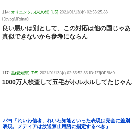
114:
オリエンタル(東京都) [US]
2021/01/13(水) 02:53:25.88
ID:vpgMRdna0
良い悪いは別として、この対応は他の国じゃあ
真似できないから参考にならん
117:
黒(愛知県) [DE]
2021/01/13(水) 02:55:52.36 ID:JZfjOFBM0
1000万人検査して五毛がホルホルしてたじゃん
パヨ「れいわ信者、れいわ知能といった表現は完全に差別
表現。メディアは放送禁止用語に指定するべき」