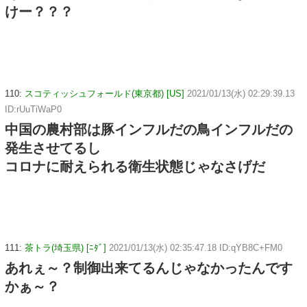
けー？？？
110:
スコティッシュフォールド(東京都) [US]
2021/01/13(水) 02:29:39.13
ID:rUuTiWaP0
中国の農村部は豚インフルだの鳥インフルだの
発生させてるし
コロナに耐えられる衛生状態じゃなさげだ
111:
茶トラ(埼玉県) [ﾆﾀﾞ]
2021/01/13(水) 02:35:47.18 ID:qYB8C+FM0
あれぇ～？制御出来てるんじゃなかったんです
かぁ～？