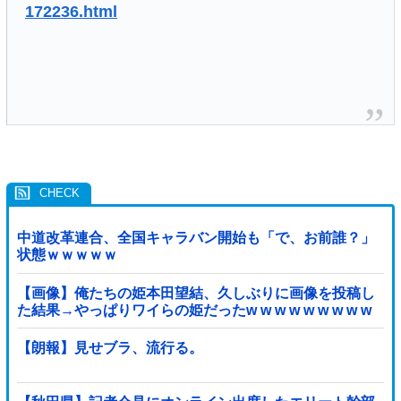
172236.html
中道改革連合、全国キャラバン開始も「で、お前誰？」
状態ｗｗｗｗｗ
【画像】俺たちの姫本田望結、久しぶりに画像を投稿し
た結果→やっぱりワイらの姫だったw w w w w w w w w
w
【朗報】見せブラ、流行る。