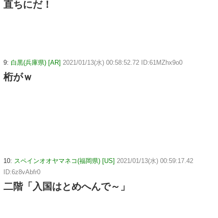
直ちにだ！
9:
白黒(兵庫県) [AR]
2021/01/13(水) 00:58:52.72 ID:61MZhx9o0
桁がｗ
10:
スペインオオヤマネコ(福岡県) [US]
2021/01/13(水) 00:59:17.42
ID:6z8vAbfr0
二階「入国はとめへんで～」