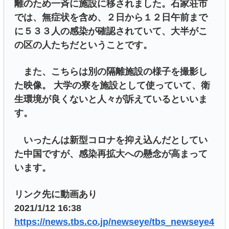
離のため一斉に施設に移されました。石家荘市
では、無症状を含め、２日から１２日午前まで
に５３３人の感染が確認されていて、大半がこ
の区の人たちだということです。
また、こちらは別の隔離施設の様子を撮影し
た映像。 大学の寮を施設として使っていて、衛
生環境が良くないと人々が訴えているといいま
す。
いったんは新型コロナを抑え込んだとしてい
た中国ですが、感染再拡大への懸念が高まって
います。
リンク先に動画あり
2021/1/12 16:38
https://news.tbs.co.jp/newseye/tbs_newseye4