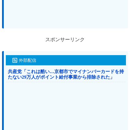
スポンサーリンク
外部配信
共産党「これは酷い…京都市でマイナンバーカードを持
たない29万人がポイント給付事業から排除された」