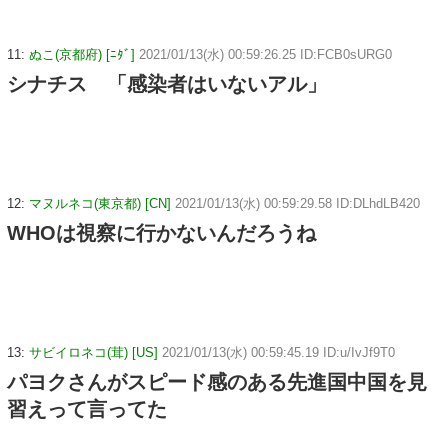
11:
ぬこ(京都府) [ﾆﾀﾞ]
2021/01/13(水) 00:59:26.25 ID:FCB0sURG0
シナチス 「感染者はいないアル」
12:
マヌルネコ(東京都) [CN]
2021/01/13(水) 00:59:29.58 ID:DLhdLB420
WHOは視察に行かないんだろうね
13:
サビイロネコ(茸) [US]
2021/01/13(水) 00:59:45.19 ID:u/IvJf9T0
パヨクさんがスピード感のある先進国中国を見
習えって言ってた