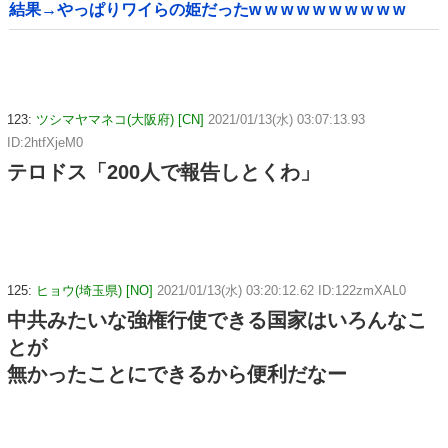
結果→やっぱりワイらの姫だったw w w w w w w w w w
123:
ツシマヤマネコ(大阪府) [CN]
2021/01/13(水) 03:07:13.93
ID:2htfXjeM0
テロドス「200人で報告しとくわ」
125:
ヒョウ(埼玉県) [NO]
2021/01/13(水) 03:20:12.62 ID:122zmXAL0
中共みたいな強権行使できる国家はいろんなこ
とが
無かったことにできるから便利だなー