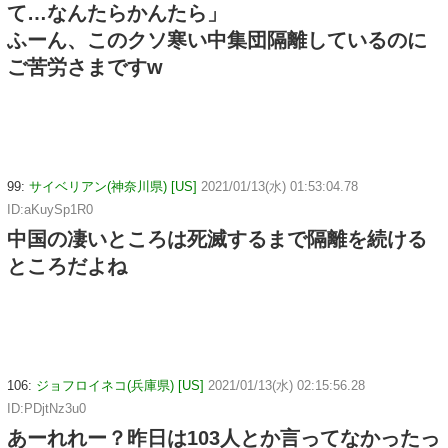
て…なんたらかんたら」
ふーん、このクソ寒い中集団隔離しているのに
ご苦労さまですw
99:
サイベリアン(神奈川県) [US]
2021/01/13(水) 01:53:04.78
ID:aKuySp1R0
中国の凄いところは死滅するまで隔離を続ける
ところだよね
106:
ジョフロイネコ(兵庫県) [US]
2021/01/13(水) 02:15:56.28
ID:PDjtNz3u0
あーれれー？昨日は103人とか言ってなかったっ