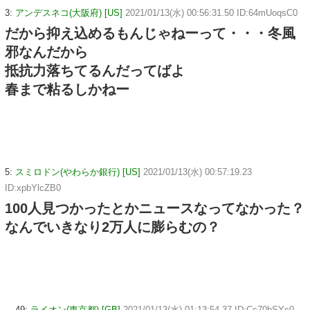
3:
アンデスネコ(大阪府) [US]
2021/01/13(水) 00:56:31.50 ID:64mUoqsC0
だから抑え込めるもんじゃねーって・・・冬風
邪なんだから
抵抗力落ちてるんだってばよ
春まで粘るしかねー
5:
スミロドン(やわらか銀行) [US]
2021/01/13(水) 00:57:19.23
ID:xpbYlcZB0
100人見つかったとかニュースなってなかった？
なんでいきなり2万人に膨らむの？
49:
ライオン(東京都) [GB]
2021/01/13(水) 01:13:54.37 ID:Cc70hSYc0