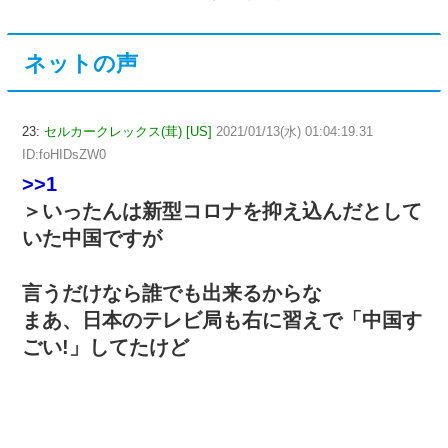
ネットの声
23:
セルカークレックス(茸) [US]
2021/01/13(水) 01:04:19.31
ID:foHIDsZW0
>>1
＞いったんは新型コロナを抑え込んだとして
いた中国ですが
言うだけなら誰でも出来るからな
まあ、日本のテレビ局も右に習えで「中国す
ごい!」してたけど