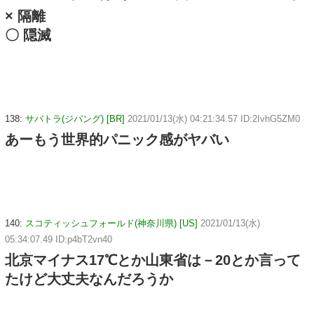
× 隔離
〇 隠滅
138:
サバトラ(ジパング) [BR]
2021/01/13(水) 04:21:34.57 ID:2IvhG5ZM0
あーもう世界的パニック感がヤバい
140:
スコティッシュフォールド(神奈川県) [US]
2021/01/13(水)
05:34:07.49 ID:p4bT2vn40
北京マイナス17℃とか山東省は－20とか言って
たけど大丈夫なんだろうか