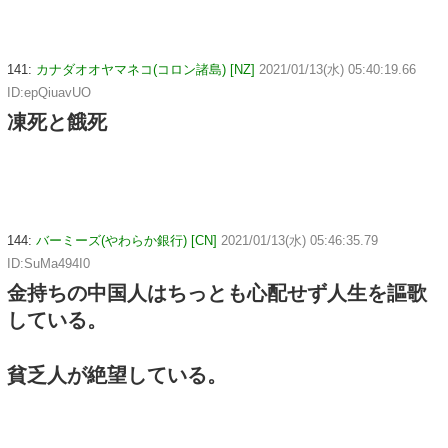
141:
カナダオオヤマネコ(コロン諸島) [NZ]
2021/01/13(水) 05:40:19.66
ID:epQiuavUO
凍死と餓死
144:
バーミーズ(やわらか銀行) [CN]
2021/01/13(水) 05:46:35.79
ID:SuMa494I0
金持ちの中国人はちっとも心配せず人生を謳歌
している。
貧乏人が絶望している。