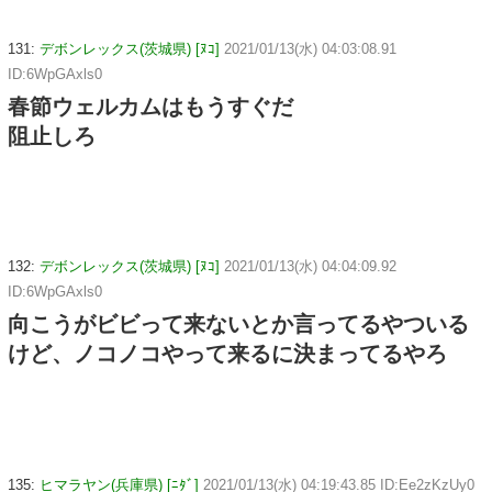
131:
デボンレックス(茨城県) [ﾇｺ]
2021/01/13(水) 04:03:08.91
ID:6WpGAxls0
春節ウェルカムはもうすぐだ
阻止しろ
132:
デボンレックス(茨城県) [ﾇｺ]
2021/01/13(水) 04:04:09.92
ID:6WpGAxls0
向こうがビビって来ないとか言ってるやついる
けど、ノコノコやって来るに決まってるやろ
135:
ヒマラヤン(兵庫県) [ﾆﾀﾞ]
2021/01/13(水) 04:19:43.85 ID:Ee2zKzUy0