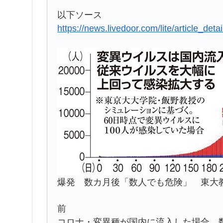
以下ソース
https://news.livedoor.com/lite/article_det
爆発 数カ月後「数人でも危険」 東大
前
コロナ・変異種が国内に流入した場合、