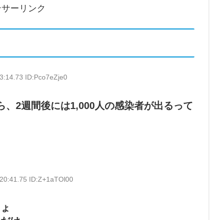
ンサーリンク
3:14.73 ID:Pco7eZje0
ら、2週間後には1,000人の感染者が出るって
20:41.75 ID:Z+1aTOl00
しょ