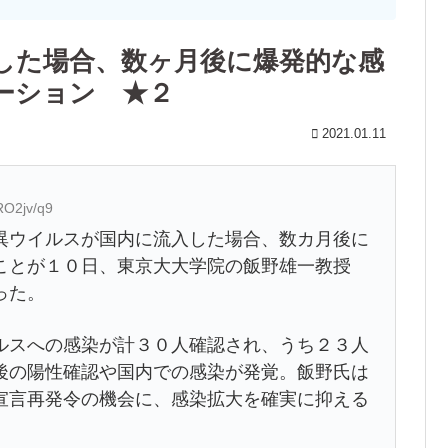
した場合、数ヶ月後に爆発的な感
ーション ★２
2021.01.11
RO2jv/q9
ウイルスが国内に流入した場合、数カ月後に
ことが１０日、東京大大学院の飯野雄一教授
った。
スへの感染が計３０人確認され、うち２３人
後の陽性確認や国内での感染が発覚。飯野氏は
宣言再発令の機会に、感染拡大を確実に抑える