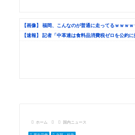
【画像】 福岡、こんなのが普通に走ってるｗｗｗ
【速報】 記者「中革連は食料品消費税ゼロを公約
ホーム
国内ニュース
厚生労働
文部・科学