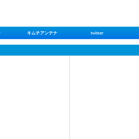
な
キムチアンテナ
twitter