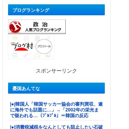
ブログランキング
スポンサーリンク
憂国あんてな
|●|韓国人「韓国サッカー協会の審判買収、遂
に海外でも話題に…」→「2002年の栄光ま
で疑われる…（ﾌﾞﾙﾌﾞﾙ」＝韓国の反応
|●|消費税減税をなんとしても阻止したい石破