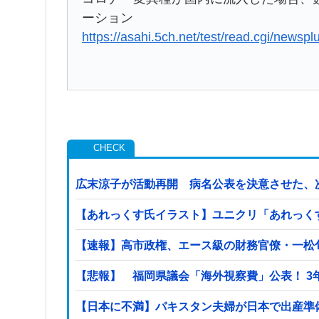
ーション
https://asahi.5ch.net/test/read.cgi/newsp
広末涼子が活動再開 病名公表を決意させた、
【あれっくす氏イラスト】ユニクリ「あれっく
【速報】高市政権、エース級の財務官僚・一松
【悲
【日本に不満】パキスタン夫婦が日本で出産準