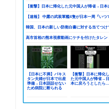
【衝撃】日本に帰化した元中国人が帰省→日本
【速報】 中露の武装軍艦4隻が日本一周『いつ
韓国、日本の新しい防衛白書に対する当てつけ
高市首相の熊本視察動画にケチを付けたタレン
【日本に不満】パキス
【衝撃】日本に帰化
タン夫婦が日本で出産
た元中国人が帰省→
準備→日本語話せない
本に戻ろうとしたら
ため病院に断られる