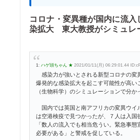
コロナ・変異種が国内に流入
染拡大 東大教授がシミュレ
1:
ハゲ頭ちゃん ★
2021/01/11(月) 06:29:01.44 ID:c
感染力が強いとされる新型コロナの変異
爆発的な感染拡大を起こす可能性が高い
（生物科学）のシミュレーションで分か
国内では英国と南アフリカの変異ウイル
は空港検疫で見つかったが、７人は入国
「数人の流入でも相当危うい。緊急事態
必要がある」と警戒を促している。