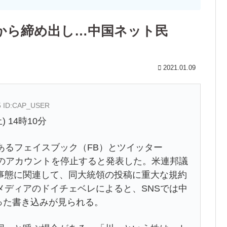
Wから締め出し…中国ネット民
2021.01.09
05 ID:CAP_USER
) 14時10分
あるフェイスブック（FB）とツイッター
領のアカウントを停止すると発表した。米連邦議
事態に関連して、同大統領の投稿に重大な規約
メディアのドイチェベレによると、SNSでは中
いった書き込みが見られる。