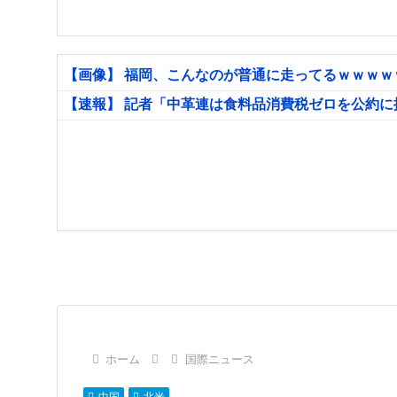
【画像】 福岡、こんなのが普通に走ってるｗｗｗ
【速報】 記者「中革連は食料品消費税ゼロを公約
ホーム
国際ニュース
中国
北米