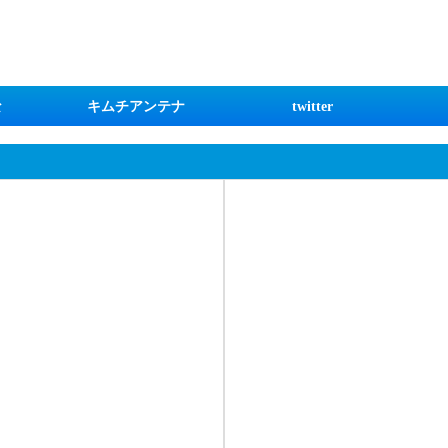
な
キムチアンテナ
twitter