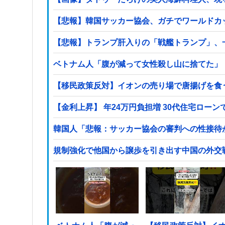
【悲報】韓国サッカー協会、ガチでワールドカ
【悲報】トランプ肝入りの「戦艦トランプ」、一
ベトナム人「腹が減って女性殺し山に捨てた」
【移民政策反対】イオンの売り場で唐揚げを食
【金利上昇】 年24万円負担増 30代住宅ロー
韓国人「悲報：サッカー協会の審判への性接待
規制強化で他国から譲歩を引き出す中国の外交