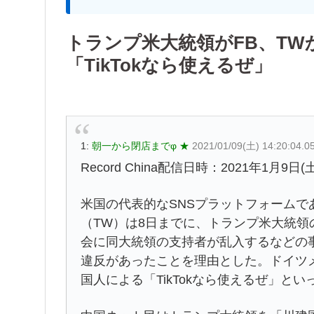
トランプ米大統領がFB、T
「TikTokなら使えるぜ」
1:
朝一から閉店までφ ★
2021/01/09(土) 14:20:04.
Record China配信日時：2021年1月9日(土
米国の代表的なSNSプラットフォームで
（TW）は8日までに、トランプ米大統
会に同大統領の支持者が乱入するなどの
違反があったことを理由とした。ドイツ
国人による「TikTokなら使えるぜ」と