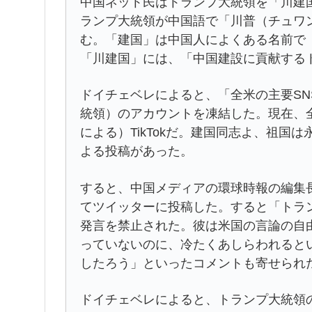
中国ネット民はトランプ大統領を「川建
ランプ大統領が中国語で「川普（チュワ
む。「建国」は中国人によくある名前で
「川建国」には、「中国建設に貢献する
ドイチェベレによると、「全米の主要S
統領）のアカウントを凍結した。現在、
による）TikTokだ。建国同志よ、祖国
よる投稿があった。
すると、中国メディアの環球時報の編集
てツイッターに投稿した。すると「トラ
発言を禁止された。彼は米国の言論の自
っていないのに、冷たくあしらわれると
したろう」といったコメントも寄せられ
ドイチェベレによると、トランプ大統領