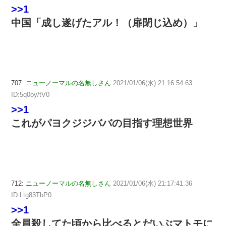
>>1
中国「成し遂げたアル！（扉閉じ込め）」
707:
ニューノーマルの名無しさん
2021/01/06(水) 21:16:54.63
ID:5q0oy/tV0
>>1
これがパヨクジジババの目指す理想世界
712:
ニューノーマルの名無しさん
2021/01/06(水) 21:17:41.36
ID:Ltg83TbP0
>>1
全員殺してた頃から比べるとだいぶマトモに