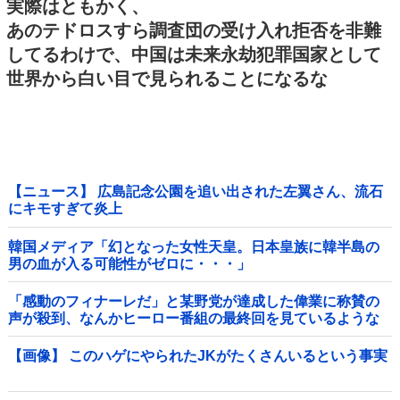
実際はともかく、
あのテドロスすら調査団の受け入れ拒否を非難
してるわけで、中国は未来永劫犯罪国家として
世界から白い目で見られることになるな
【ニュース】 広島記念公園を追い出された左翼さん、流石
にキモすぎて炎上
韓国メディア「幻となった女性天皇。日本皇族に韓半島の
男の血が入る可能性がゼロに・・・」
「感動のフィナーレだ」と某野党が達成した偉業に称賛の
声が殺到、なんかヒーロー番組の最終回を見ているような
気分に……他
【画像】 このハゲにやられたJKがたくさんいるという事実