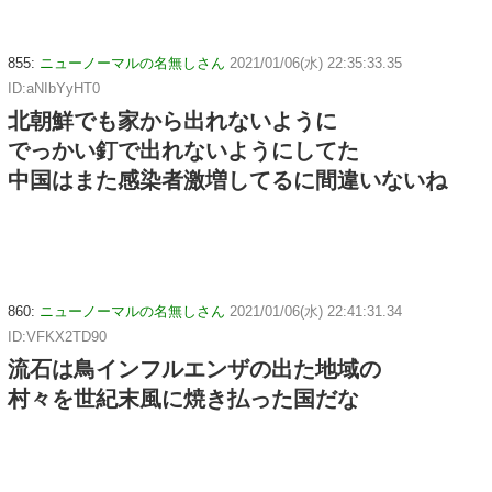
855:
ニューノーマルの名無しさん
2021/01/06(水) 22:35:33.35
ID:aNIbYyHT0
北朝鮮でも家から出れないように
でっかい釘で出れないようにしてた
中国はまた感染者激増してるに間違いないね
860:
ニューノーマルの名無しさん
2021/01/06(水) 22:41:31.34
ID:VFKX2TD90
流石は鳥インフルエンザの出た地域の
村々を世紀末風に焼き払った国だな