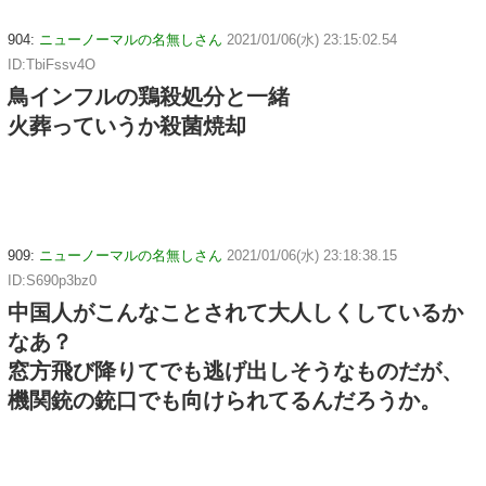
904:
ニューノーマルの名無しさん
2021/01/06(水) 23:15:02.54
ID:TbiFssv4O
鳥インフルの鶏殺処分と一緒
火葬っていうか殺菌焼却
909:
ニューノーマルの名無しさん
2021/01/06(水) 23:18:38.15
ID:S690p3bz0
中国人がこんなことされて大人しくしているか
なあ？
窓方飛び降りてでも逃げ出しそうなものだが、
機関銃の銃口でも向けられてるんだろうか。