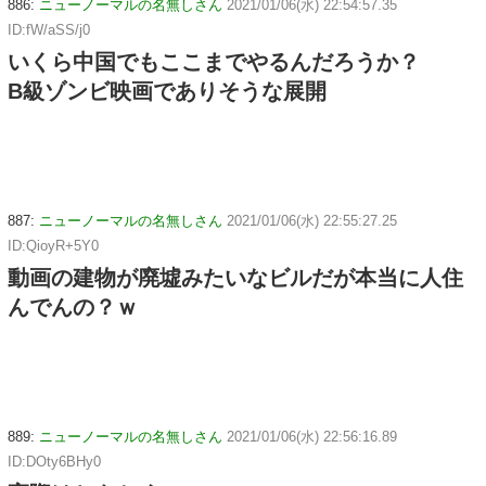
886:
ニューノーマルの名無しさん
2021/01/06(水) 22:54:57.35
ID:fW/aSS/j0
いくら中国でもここまでやるんだろうか？
B級ゾンビ映画でありそうな展開
887:
ニューノーマルの名無しさん
2021/01/06(水) 22:55:27.25
ID:QioyR+5Y0
動画の建物が廃墟みたいなビルだが本当に人住
んでんの？ｗ
889:
ニューノーマルの名無しさん
2021/01/06(水) 22:56:16.89
ID:DOty6BHy0