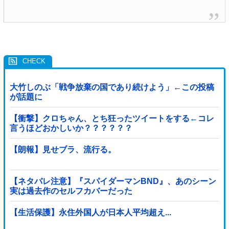
大竹しのぶ「戦争放棄の国であり続けよう」←この投稿
が話題に
【衝撃】クロちゃん、とち狂ったツイートをする←コレ
言うほどおかしいか？？？？？？
【朗報】見せブラ、流行る。
【ネタバレ注意】『スパイダーマンBND』、あのシーン
実は過去作のセルフカバーだった
【生活保護】永住外国人が日本人平均超え...