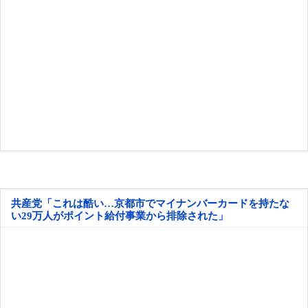
共産党「これは酷い…京都市でマイナンバーカードを持たな
い29万人がポイント給付事業から排除された」