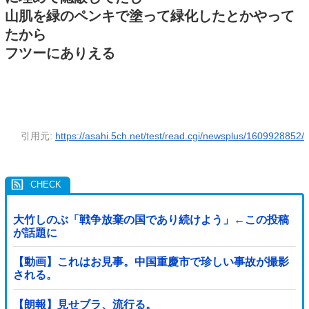
山肌を緑のペンキで塗って緑化したとかやって
たから
フツーにありえる
引用元:
https://asahi.5ch.net/test/read.cgi/newsplus/1609928852/
大竹しのぶ「戦争放棄の国であり続けよう」←この投稿
が話題に
【動画】これはお見事。中国重慶市で珍しい事故が撮影
される。
【朗報】見せブラ、流行る。