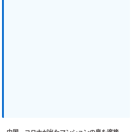
中国、コロナが出たマンションの扉を溶接