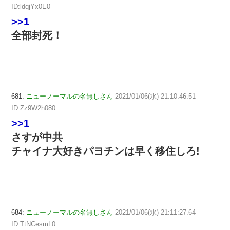
ID:ldqjYx0E0
>>1
全部封死！
681:
ニューノーマルの名無しさん
2021/01/06(水) 21:10:46.51
ID:Zz9W2h080
>>1
さすが中共
チャイナ大好きパヨチンは早く移住しろ!
684:
ニューノーマルの名無しさん
2021/01/06(水) 21:11:27.64
ID:TtNCesmL0