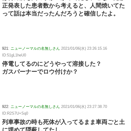
正発表した患者数から考えると、人間焼いてた
って話は本当だったんだろうと確信したよ。
921:
ニューノーマルの名無しさん
2021/01/06(水) 23:26:15.16
ID:51gL1heU0
停電してるのにどうやって溶接した？
ガスバーナーでロウ付けか？
922:
ニューノーマルの名無しさん
2021/01/06(水) 23:27:38.70
ID:R2S7U+Sq0
列車事故の時も死体が入ってるまま車両ごと土
に埋めて隠蔽してたし