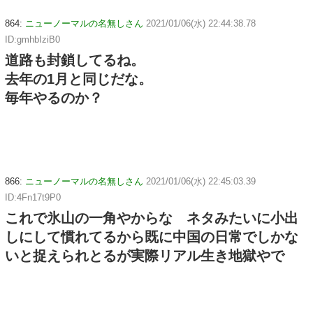
864:
ニューノーマルの名無しさん
2021/01/06(水) 22:44:38.78
ID:gmhbIziB0
道路も封鎖してるね。
去年の1月と同じだな。
毎年やるのか？
866:
ニューノーマルの名無しさん
2021/01/06(水) 22:45:03.39
ID:4Fn17t9P0
これで氷山の一角やからな ネタみたいに小出
しにして慣れてるから既に中国の日常でしかな
いと捉えられとるが実際リアル生き地獄やで