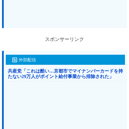
スポンサーリンク
外部配信
共産党「これは酷い…京都市でマイナンバーカードを持
たない29万人がポイント給付事業から排除された」