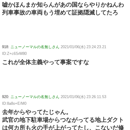
嘘かほんまか知らんがあの国ならやりかねんわ
列車事故の車両もう埋めて証拠隠滅してたろ
918:
ニューノーマルの名無しさん
2021/01/06(水) 23:24:23.21
ID:Z+c6SrM80
これが全体主義やって事案ですな
920:
ニューノーマルの名無しさん
2021/01/06(水) 23:26:11.53
ID:8a8o+E/M0
去年からやってたじゃん。
武官の地下駐車場からつながってる地上ダクト
は何カ所も火の手が上がってたし、こないだ修