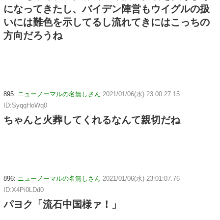
になってきたし、バイデン陣営もウイグルの扱
いには難色を示してるし流れてきにはこっちの
方向だろうね
895:
ニューノーマルの名無しさん
2021/01/06(水) 23:00:27.15
ID:SyqqHoWq0
ちゃんと火葬してくれるなんて親切だね
896:
ニューノーマルの名無しさん
2021/01/06(水) 23:01:07.76
ID:X4Pi0LDd0
パヨク「流石中国様ァ！」