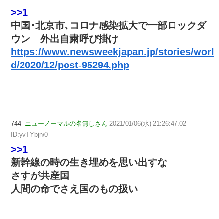
>>1
中国･北京市､コロナ感染拡大で一部ロックダ
ウン 外出自粛呼び掛け
https://www.newsweekjapan.jp/stories/worl
d/2020/12/post-95294.php
744:
ニューノーマルの名無しさん
2021/01/06(水) 21:26:47.02
ID:yvTYbjn/0
>>1
新幹線の時の生き埋めを思い出すな
さすが共産国
人間の命でさえ国のもの扱い