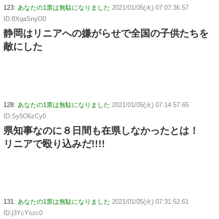
123:
あなたの1票は無駄になりました
2021/01/05(火) 07:07:36.57
ID:8XqaSnyO0
静岡はリニアへの嫌がらせで全国の子供たちを
敵にした
128:
あなたの1票は無駄になりました
2021/01/05(火) 07:14:57.65
ID:Sy5O6zCy0
県知事なのに８日間も在県しなかったとは！
リニアで殴り込みだ!!!!
131:
あなたの1票は無駄になりました
2021/01/05(火) 07:31:52.61
ID:j3YcYszc0