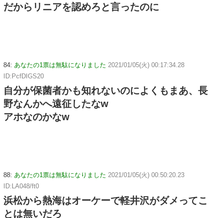
だからリニアを認めろと言ったのに
84:
あなたの1票は無駄になりました
2021/01/05(火) 00:17:34.28
ID:PcfDIGS20
自分が保菌者かも知れないのによくもまあ、長
野なんかへ遠征したなw
アホなのかなw
88:
あなたの1票は無駄になりました
2021/01/05(火) 00:50:20.23
ID:LA048/ft0
浜松から熱海はオーケーで軽井沢がダメってこ
とは無いだろ