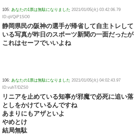
105:
あなたの1票は無駄になりました
2021/01/05(火) 03:42:06.79
ID:qVQiP1SO0
静岡県民の阪神の選手が帰省して自主トレして
いる写真が昨日のスポーツ新聞の一面だったが
これはセーフでいいよね
106:
あなたの1票は無駄になりました
2021/01/05(火) 04:02:43.97
ID:vuhT/DZS0
リニアを止めている知事が邪魔で必死に追い落
としをかけているんですね
あまりにもアザといよ
やめとけ
結局無駄