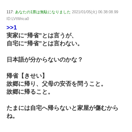
117:
あなたの1票は無駄になりました
2021/01/05(火) 06:38:08.99
ID:LVtWrica0
>>1
実家に“帰省”とは言うが、
自宅に“帰省”とは言わない。
日本語が分からないのかな？
帰省【きせい】
故郷に帰り、父母の安否を問うこと。
故郷に帰ること。
たまには自宅へ帰らないと家屋が傷むから
ね。