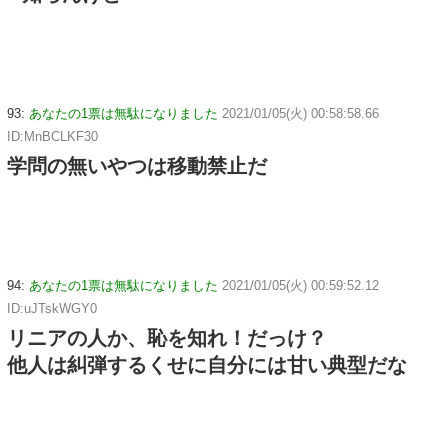
93:
あなたの1票は無駄になりました
2021/01/05(火) 00:58:58.66
ID:MnBCLKF30
学問の無いやつは移動禁止だ
94:
あなたの1票は無駄になりました
2021/01/05(火) 00:59:52.12
ID:uJTskWGY0
リニアの人か、恥を知れ！だっけ？
他人は糾弾するくせに自分には甘い典型だな