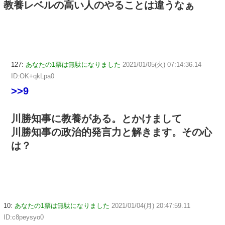
教養レベルの高い人のやることは違うなぁ
127:
あなたの1票は無駄になりました
2021/01/05(火) 07:14:36.14
ID:OK+qkLpa0
>>9
川勝知事に教養がある。とかけまして
川勝知事の政治的発言力と解きます。その心
は？
10:
あなたの1票は無駄になりました
2021/01/04(月) 20:47:59.11
ID:c8peysyo0