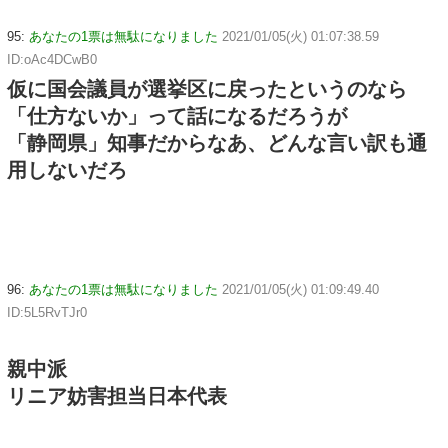
95:
あなたの1票は無駄になりました
2021/01/05(火) 01:07:38.59
ID:oAc4DCwB0
仮に国会議員が選挙区に戻ったというのなら
「仕方ないか」って話になるだろうが
「静岡県」知事だからなあ、どんな言い訳も通
用しないだろ
96:
あなたの1票は無駄になりました
2021/01/05(火) 01:09:49.40
ID:5L5RvTJr0
親中派
リニア妨害担当日本代表