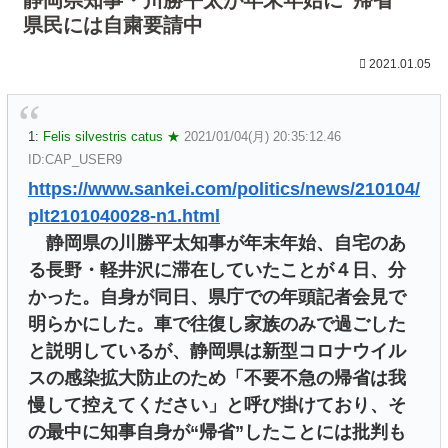
県民には自粛要請中
2021.01.05
1:
Felis silvestris catus ★
2021/01/04(月) 20:35:12.46
ID:CAP_USER9
https://www.sankei.com/politics/news/210104/
plt2101040028-n1.html
静岡県の川勝平太知事が年末年始、自宅のあ
る長野・軽井沢に滞在していたことが４日、分
かった。自身が同日、県庁での年頭記者会見で
明らかにした。車で往復し家族のみで過ごした
と説明しているが、静岡県は新型コロナウイル
スの感染拡大防止のため「不要不急の帰省は我
慢して控えてください」と呼び掛けており、そ
の最中に知事自身が“帰省”したことには批判も