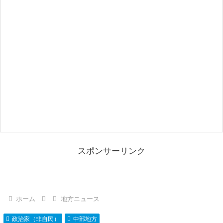
スポンサーリンク
ホーム
地方ニュース
政治家（非自民）
中部地方