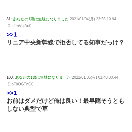
81:
あなたの1票は無駄になりました
2021/01/04(月) 23:56:19.94
ID:zJmVhjAu0
>>1
リニア中央新幹線で拒否してる知事だっけ？
100:
あなたの1票は無駄になりました
2021/01/05(火) 01:40:00.44
ID:pF9OGTnG0
>>1
お前はダメだけど俺は良い！最早隠そうとも
しない典型で草