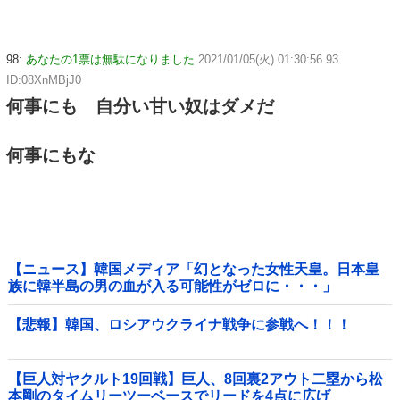
98:
あなたの1票は無駄になりました
2021/01/05(火) 01:30:56.93
ID:08XnMBjJ0
何事にも 自分い甘い奴はダメだ
何事にもな
【ニュース】韓国メディア「幻となった女性天皇。日本皇
族に韓半島の男の血が入る可能性がゼロに・・・」
【悲報】韓国、ロシアウクライナ戦争に参戦へ！！！
【巨人対ヤクルト19回戦】巨人、8回裏2アウト二塁から松
本剛のタイムリーツーベースでリードを4点に広げ