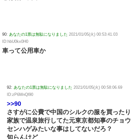
90:
あなたの1票は無駄になりました
2021/01/05(火) 00:53:41.03
ID:hbU0kx0H0
車って公用車か
92:
あなたの1票は無駄になりました
2021/01/05(火) 00:58:06.69
ID:zP6MnQl90
>>90
さすがに公費で中国のシルクの服を買ったり
家族で温泉旅行してた元東京都知事のチョウ
センハゲみたいな事はしてないだろ？
知らんけど