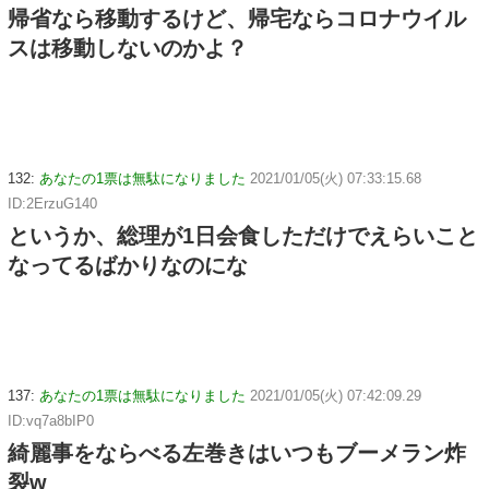
帰省なら移動するけど、帰宅ならコロナウイル
スは移動しないのかよ？
132:
あなたの1票は無駄になりました
2021/01/05(火) 07:33:15.68
ID:2ErzuG140
というか、総理が1日会食しただけでえらいこと
なってるばかりなのにな
137:
あなたの1票は無駄になりました
2021/01/05(火) 07:42:09.29
ID:vq7a8bIP0
綺麗事をならべる左巻きはいつもブーメラン炸
裂w