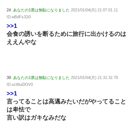
24:
あなたの1票は無駄になりました
2021/01/04(月) 21:07:01.11
ID:wBdFs32i0
>>1
会食の誘いを断るために旅行に出かけるのは
ええんやな
39:
あなたの1票は無駄になりました
2021/01/04(月) 21:31:32.78
ID:ozWuiDOV0
>>1
言ってることは高邁みたいだがやってること
は卑怯で
言い訳はガキなみだな