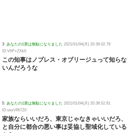
3:
あなたの1票は無駄になりました
2021/01/04(月) 20:38:02.78
ID:VlIP+ZXk0
この知事はノブレス・オブリージュって知らな
いんだろうな
5:
あなたの1票は無駄になりました
2021/01/04(月) 20:38:52.81
ID:sexVRt7Z0
家族ならいいだろ、東京じゃなきゃいいだろ、
と自分に都合の悪い事は妥協し聖域化している