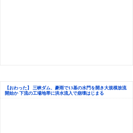
【おわった】 三峡ダム、豪雨で13基の水門を開き大規模放流
開始か 下流の工場地帯に洪水流入で崩壊はじまる