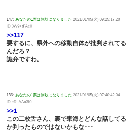
147:
あなたの1票は無駄になりました
2021/01/05(火) 09:25:17.28
ID:0W9+tFAc0
>>117
要するに、県外への移動自体が批判されてる
んだろ？
詭弁ですわ。
136:
あなたの1票は無駄になりました
2021/01/05(火) 07:40:42.94
ID:cRLAAa3I0
>>1
この二枚舌さん、裏で東海とどんな話してる
か判ったものではないかもな･･･