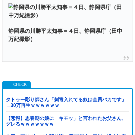
静岡県の川勝平太知事＝４日、静岡県庁（田中
万紀撮影）
タトゥー彫り師さん「刺青入れてる奴は全員バカです」
→30万再生ｗｗｗｗｗｗ
【悲報】思春期の娘に「キモッ」と言われたお父さん、
グレるｗｗｗｗｗｗｗ