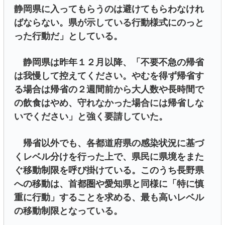
静岡県に入ってもらうのは避けてもらわなけれ
ばならない。県が示している行動様式にのっと
った行動だ」としている。
静岡県は昨年１２月以降、「不要不急の帰省
は我慢して控えてください。やむを得ず帰省す
る場合は帰省の２週間前から大人数や長時間で
の飲食はやめ、守れなかった場合には帰省しな
いでください」と強く要請していた。
帰省以外でも、各都道府県の感染状況に基づ
くレベル分けを行った上で、県民に県境をまた
ぐ移動制限を呼び掛けている。このうち長野県
への移動は、首都圏や愛知県と同様に「特に慎
重に行動」することを求める、最も高いレベル
の移動制限となっている。