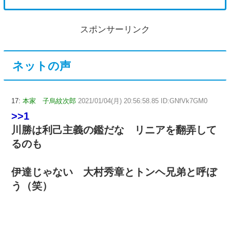
スポンサーリンク
ネットの声
17:
本家 子烏紋次郎
2021/01/04(月) 20:56:58.85 ID:GNfVk7GM0
>>1
川勝は利己主義の鑑だな リニアを翻弄して
るのも
伊達じゃない 大村秀章とトンヘ兄弟と呼ぼ
う（笑）