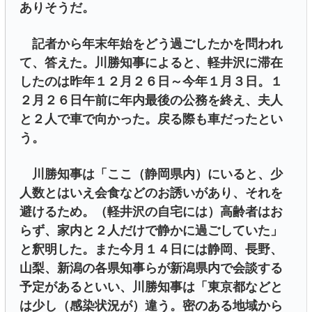
ありそうだ。
記者から年末年始をどう過ごしたかを問われ
て、答えた。川勝知事によると、軽井沢に滞在
したのは昨年１２月２６日～今年１月３日。１
２月２６日午前に年内最後の公務を終え、夫人
と２人で車で向かった。戻る際も車だったとい
う。
川勝知事は「ここ（静岡県内）にいると、少
人数とはいえ会食などのお誘いがあり、それを
避けるため。（軽井沢の自宅には）高齢者はお
らず、家内と２人だけで静かに過ごしていた」
と釈明した。また今月１４日には静岡、長野、
山梨、新潟の各県知事らが新潟県内で会談する
予定があるといい、川勝知事は「東京都などと
は少し（感染状況が）違う。密のある地域から