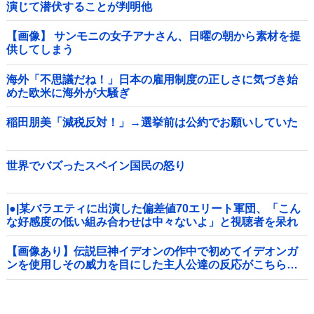
演じて潜伏することが判明他
【画像】 サンモニの女子アナさん、日曜の朝から素材を提
供してしまう
海外「不思議だね！」日本の雇用制度の正しさに気づき始
めた欧米に海外が大騒ぎ
稲田朋美「減税反対！」→選挙前は公約でお願いしていた
世界でバズったスペイン国民の怒り
|●|某バラエティに出演した偏差値70エリート軍団、「こん
な好感度の低い組み合わせは中々ないよ」と視聴者を呆れ
させてしまう
【画像あり】伝説巨神イデオンの作中で初めてイデオンガ
ンを使用しその威力を目にした主人公達の反応がこちら…