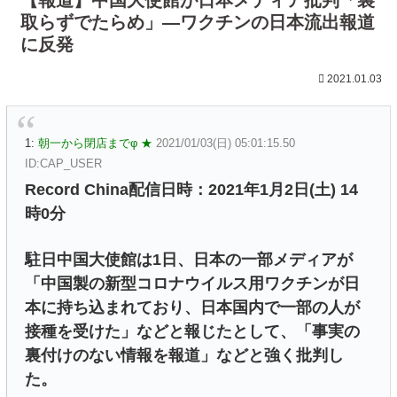
取らずでたらめ」―ワクチンの日本流出報道
に反発
2021.01.03
1:
朝一から閉店までφ ★
2021/01/03(日) 05:01:15.50
ID:CAP_USER
Record China配信日時：2021年1月2日(土) 14
時0分
駐日中国大使館は1日、日本の一部メディアが
「中国製の新型コロナウイルス用ワクチンが日
本に持ち込まれており、日本国内で一部の人が
接種を受けた」などと報じたとして、「事実の
裏付けのない情報を報道」などと強く批判し
た。