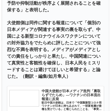
予防や抑制活動が秩序よく展開されることを確
保する」と表明した。
大使館側は同件に関する報道について「個別の
日本メディアが関連する事実の裏を取らず、中
国による新型コロナウイルスワクチンについて
の対外協力をでたらめに評したことについて強
烈な不満を表明する。メディアがメディアとし
ての責任をしっかりと果たし、中国関連につい
て真実性と客観性を確保し、日本人民をミスリ
ードすることは避けてほしいと希望する」と論
じた。（翻訳・編集/如月隼人）
中国大使館が日本メディア批判「裏取
らずでたらめ」―ワクチンの日本流出
報道に反発
駐日中国大使館は、日本で「中国製新型コロナ用
ワクチンが日本に持ち込まれて、一部富裕層が接
種を受けている」と報じられたことを、「事実の