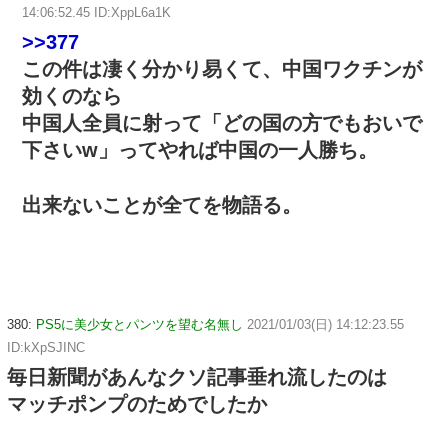
14:06:52.45 ID:XppL6a1K
>>377
この件は凄く分かり易くて、中国ワクチンが
効くのなら
中国人全員に射って「どの国の方でもおいで
下さいw」ってやれば中国の一人勝ち。
出来ないことが全てを物語る。
380:
PS5に美少女とパンツを望む名無し
2021/01/03(日) 14:12:23.55
ID:kXpSJINC
毎日新聞があんなクソ記事垂れ流したのは
マッチポンプのためでしたか