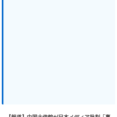
【報道】中国大使館が日本メディア批判「裏