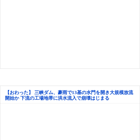
【おわった】 三峡ダム、豪雨で13基の水門を開き大規模放流
開始か 下流の工場地帯に洪水流入で崩壊はじまる