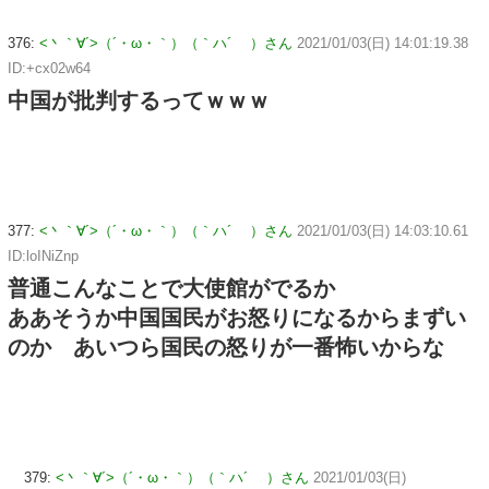
376:
<丶｀∀´>（´・ω・｀）（｀ハ´ ）さん
2021/01/03(日) 14:01:19.38
ID:+cx02w64
中国が批判するってｗｗｗ
377:
<丶｀∀´>（´・ω・｀）（｀ハ´ ）さん
2021/01/03(日) 14:03:10.61
ID:loINiZnp
普通こんなことで大使館がでるか
ああそうか中国国民がお怒りになるからまずい
のか あいつら国民の怒りが一番怖いからな
379:
<丶｀∀´>（´・ω・｀）（｀ハ´ ）さん
2021/01/03(日)