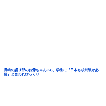
長崎の語り部のお爺ちゃん(84)、学生に『日本も核武装が必
要』と言われびっくり