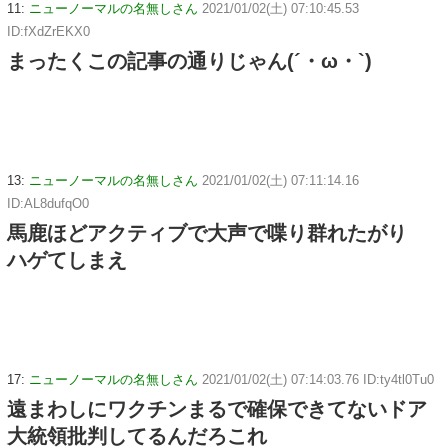
11:
ニューノーマルの名無しさん
2021/01/02(土) 07:10:45.53
ID:fXdZrEKX0
まったくこの記事の通りじゃん(´・ω・`)
13:
ニューノーマルの名無しさん
2021/01/02(土) 07:11:14.16
ID:AL8dufqO0
馬鹿ほどアクティブで大声で喋り群れたがり
ハゲてしまえ
17:
ニューノーマルの名無しさん
2021/01/02(土) 07:14:03.76 ID:ty4tl0Tu0
遠まわしにワクチンまるで確保できてないドア
大統領批判してるんだろこれ