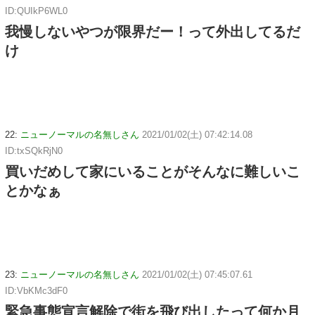
ID:QUIkP6WL0
我慢しないやつが限界だー！って外出してるだ
け
22:
ニューノーマルの名無しさん
2021/01/02(土) 07:42:14.08
ID:txSQkRjN0
買いだめして家にいることがそんなに難しいこ
とかなぁ
23:
ニューノーマルの名無しさん
2021/01/02(土) 07:45:07.61
ID:VbKMc3dF0
緊急事態宣言解除で街を飛び出したって何か月