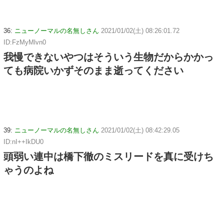
36:
ニューノーマルの名無しさん
2021/01/02(土) 08:26:01.72
ID:FzMyMlvn0
我慢できないやつはそういう生物だからかかっ
ても病院いかずそのまま逝ってください
39:
ニューノーマルの名無しさん
2021/01/02(土) 08:42:29.05
ID:nI++IkDU0
頭弱い連中は橋下徹のミスリードを真に受けち
ゃうのよね