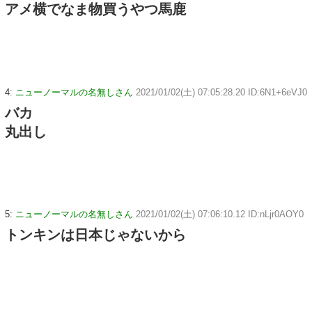
アメ横でなま物買うやつ馬鹿
4:
ニューノーマルの名無しさん
2021/01/02(土) 07:05:28.20 ID:6N1+6eVJ0
バカ
丸出し
5:
ニューノーマルの名無しさん
2021/01/02(土) 07:06:10.12 ID:nLjr0AOY0
トンキンは日本じゃないから