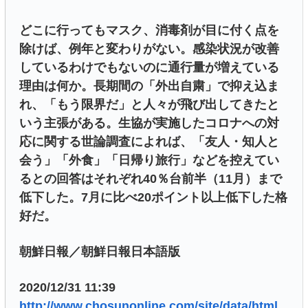
どこに行ってもマスク、消毒剤が目に付く点を
除けば、例年と変わりがない。感染状況が改善
しているわけでもないのに通行量が増えている
理由は何か。長期間の「外出自粛」で抑え込ま
れ、「もう限界だ」と人々が飛び出してきたと
いう主張がある。生協が実施したコロナへの対
応に関する世論調査によれば、「友人・知人と
会う」「外食」「日帰り旅行」などを控えてい
るとの回答はそれぞれ40％台前半（11月）まで
低下した。7月に比べ20ポイント以上低下した格
好だ。
朝鮮日報／朝鮮日報日本語版
2020/12/31 11:39
http://www.chosunonline.com/site/data/html_