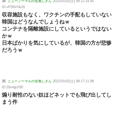
34:
ニューノーマルの名無しさん
2021/01/02(土) 08:12:24.45
ID:vPD0VUk20
収容施設もなく、ワクチンの手配もしていない
韓国はどうなんでしょうねｗ
コンテナを隔離施設にしているというではない
かｗ
日本ばかりを気にしているが、韓国の方が悲惨
だろうｗ
35:
ニューノーマルの名無しさん
2021/01/02(土) 08:17:11.88
ID:Z8x4gc030
煽り耐性のない奴ほどネットでも飛び出してし
まう件