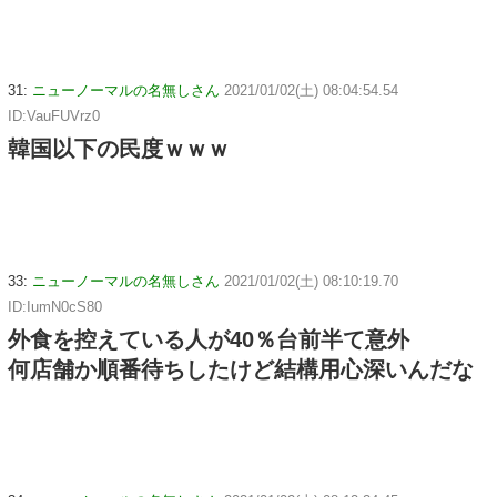
31:
ニューノーマルの名無しさん
2021/01/02(土) 08:04:54.54
ID:VauFUVrz0
韓国以下の民度ｗｗｗ
33:
ニューノーマルの名無しさん
2021/01/02(土) 08:10:19.70
ID:IumN0cS80
外食を控えている人が40％台前半て意外
何店舗か順番待ちしたけど結構用心深いんだな