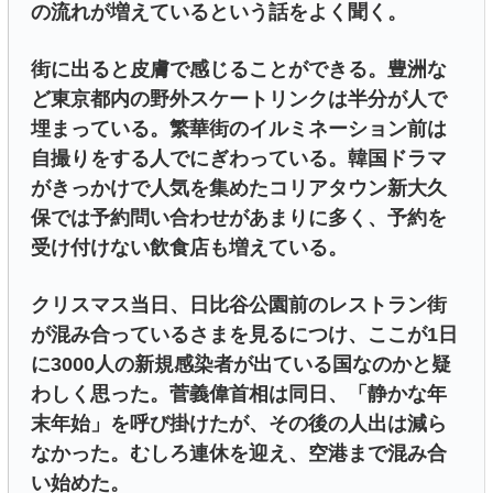
の流れが増えているという話をよく聞く。
街に出ると皮膚で感じることができる。豊洲な
ど東京都内の野外スケートリンクは半分が人で
埋まっている。繁華街のイルミネーション前は
自撮りをする人でにぎわっている。韓国ドラマ
がきっかけで人気を集めたコリアタウン新大久
保では予約問い合わせがあまりに多く、予約を
受け付けない飲食店も増えている。
クリスマス当日、日比谷公園前のレストラン街
が混み合っているさまを見るにつけ、ここが1日
に3000人の新規感染者が出ている国なのかと疑
わしく思った。菅義偉首相は同日、「静かな年
末年始」を呼び掛けたが、その後の人出は減ら
なかった。むしろ連休を迎え、空港まで混み合
い始めた。