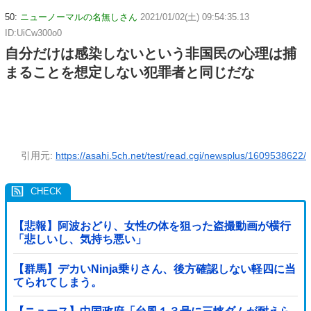
50:
ニューノーマルの名無しさん
2021/01/02(土) 09:54:35.13
ID:UiCw300o0
自分だけは感染しないという非国民の心理は捕
まることを想定しない犯罪者と同じだな
引用元:
https://asahi.5ch.net/test/read.cgi/newsplus/1609538622/
【悲報】阿波おどり、女性の体を狙った盗撮動画が横行
「悲しいし、気持ち悪い」
【群馬】デカいNinja乗りさん、後方確認しない軽四に当
てられてしまう。