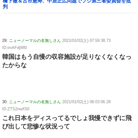
橋下徹＆古市憲寿、中居正広問題でフジ第三者委員会を批
判
29:
ニューノーマルの名無しさん
2021/01/02(土) 07:59:38.73
ID:imAFdjWl0
韓国はもう自慢の収容施設が足りなくなくなっ
たからな
30:
ニューノーマルの名無しさん
2021/01/02(土) 08:03:06.28
ID:ZTS2nwX50
これ日本をディスってるでしょ我慢できずに飛
び出して悲惨な状況って