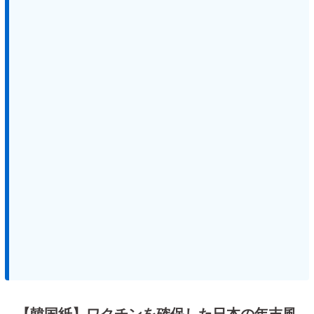
【韓国紙】ワクチンを確保した日本の年末風