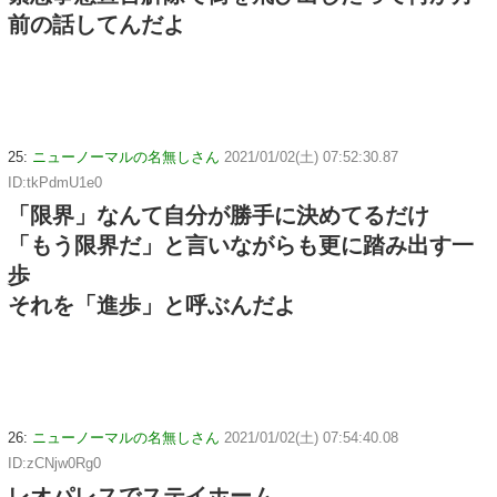
前の話してんだよ
25:
ニューノーマルの名無しさん
2021/01/02(土) 07:52:30.87
ID:tkPdmU1e0
「限界」なんて自分が勝手に決めてるだけ
「もう限界だ」と言いながらも更に踏み出す一
歩
それを「進歩」と呼ぶんだよ
26:
ニューノーマルの名無しさん
2021/01/02(土) 07:54:40.08
ID:zCNjw0Rg0
レオパレスでステイホーム