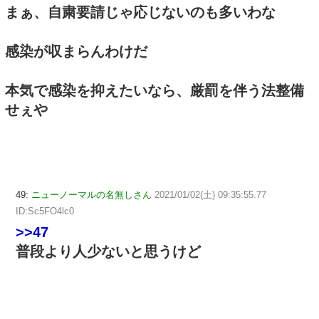
まぁ、自粛要請じゃ応じないのも多いわな
感染が収まらんわけだ
本気で感染を抑えたいなら、厳罰を伴う法整備
せぇや
49:
ニューノーマルの名無しさん
2021/01/02(土) 09:35:55.77
ID:Sc5FO4lc0
>>47
普段より人少ないと思うけど