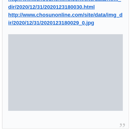
dir/2020/12/31/2020123180030.html
http://www.chosunonline.com/site/data/img_d
ir/2020/12/31/2020123180029_0.jpg