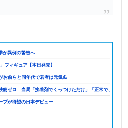
学が異例の警告へ
ミィ」フィギュア【本日発売】
どがお前らと同年代で若者は元気💪
鉄筋ゼロ 当局「接着剤でくっつけただけ」「正常で、品質問
ープが待望の日本デビュー