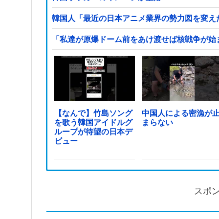
韓国人「最近の日本アニメ業界の勢力図を変え
「私達が原爆ドーム前をあけ渡せば核戦争が始
【なんで】竹島ソング
中国人による密漁が
を歌う韓国アイドルグ
まらない
ループが待望の日本デ
ビュー
スポ