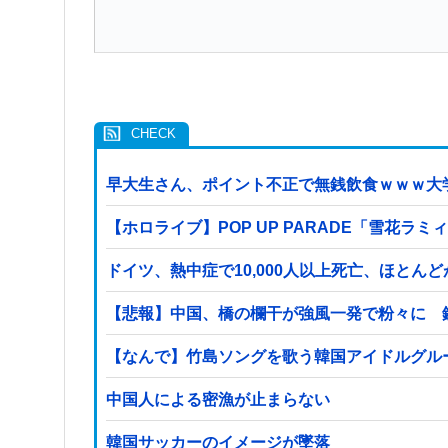
早大生さん、ポイント不正で無銭飲食ｗｗｗ大
【ホロライブ】POP UP PARADE「雪花ラ
ドイツ、熱中症で10,000人以上死亡、ほとん
【悲報】中国、橋の欄干が強風一発で粉々に 
【なんで】竹島ソングを歌う韓国アイドルグル
中国人による密漁が止まらない
韓国サッカーのイメージが墜落