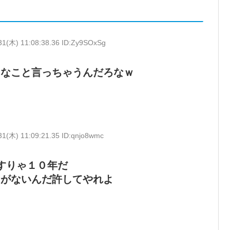
31(木) 11:08:38.36 ID:Zy9SOxSg
うなこと言っちゃうんだろなｗ
31(木) 11:09:21.35 ID:qnjo8wmc
すりゃ１０年だ
とがないんだ許してやれよ