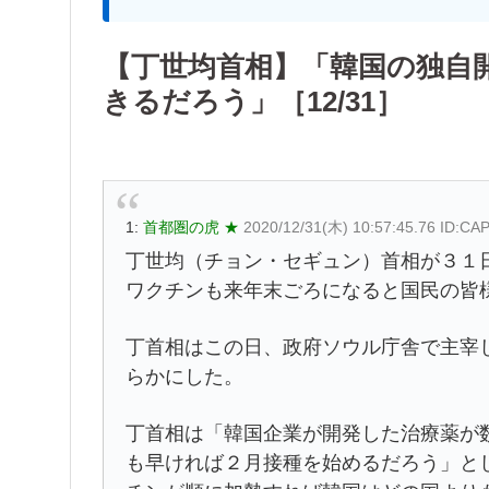
【丁世均首相】「韓国の独自
きるだろう」［12/31］
1:
首都圏の虎 ★
2020/12/31(木) 10:57:45.76 ID:C
丁世均（チョン・セギュン）首相が３１
ワクチンも来年末ごろになると国民の皆
丁首相はこの日、政府ソウル庁舎で主宰
らかにした。
丁首相は「韓国企業が開発した治療薬が
も早ければ２月接種を始めるだろう」と