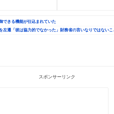
制御できる機能が仕込まれていた
氏を左遷「彼は協力的でなかった」財務省の言いなりではないこ
スポンサーリンク