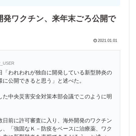
開発ワクチン、来年末ごろ公開で
2021.01.01
AP_USER
日「われわれが独自に開発している新型肺炎の
様に公開できると思う」と述べた。
した中央災害安全対策本部会議でこのように明
数日前に許可審査に入り、海外開発のワクチン
し、「強固なＫ－防疫をベースに治療薬、ワク