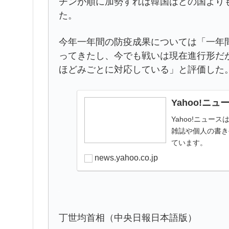
チンが順に加勢すれば韓国はどの国より
た。
今年一年間の防疫成果については「一年
ってきたし、今でも戦いは現在進行形だ
ほどみごとに対応している」と評価した
Yahoo!ニュ
Yahoo!ニュ
雑誌や個人の書き
ています。
news.yahoo.co.jp
丁世均首相（中央日報日本語版）