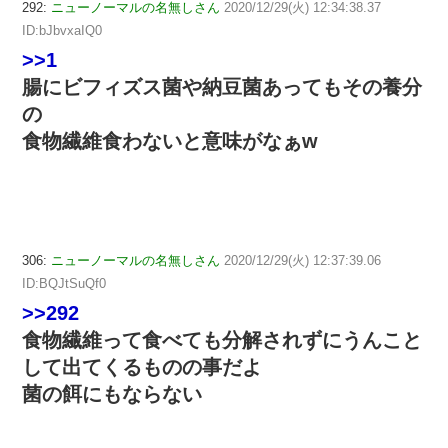
292:
ニューノーマルの名無しさん
2020/12/29(火) 12:34:38.37
ID:bJbvxaIQ0
>>1
腸にビフィズス菌や納豆菌あってもその養分
の
食物繊維食わないと意味がなぁw
306:
ニューノーマルの名無しさん
2020/12/29(火) 12:37:39.06
ID:BQJtSuQf0
>>292
食物繊維って食べても分解されずにうんこと
して出てくるものの事だよ
菌の餌にもならない