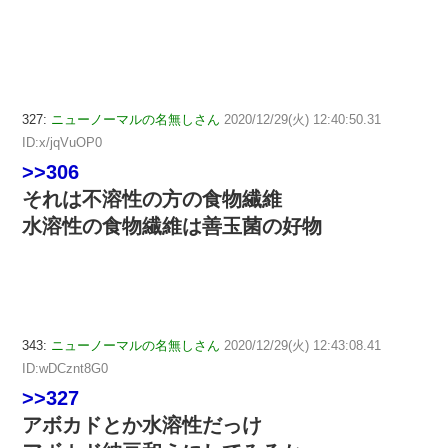
327:
ニューノーマルの名無しさん
2020/12/29(火) 12:40:50.31
ID:x/jqVuOP0
>>306
それは不溶性の方の食物繊維
水溶性の食物繊維は善玉菌の好物
343:
ニューノーマルの名無しさん
2020/12/29(火) 12:43:08.41
ID:wDCznt8G0
>>327
アボカドとか水溶性だっけ