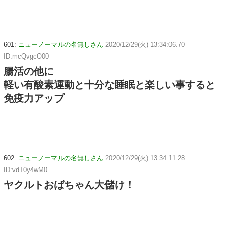
601:
ニューノーマルの名無しさん
2020/12/29(火) 13:34:06.70
ID:mcQvgcO00
腸活の他に
軽い有酸素運動と十分な睡眠と楽しい事すると
免疫力アップ
602:
ニューノーマルの名無しさん
2020/12/29(火) 13:34:11.28
ID:vdT0y4wM0
ヤクルトおばちゃん大儲け！