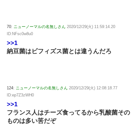
70:
ニューノーマルの名無しさん
2020/12/29(火) 11:59:14.20
ID:NFsc0w8u0
>>1
納豆菌はビフィズス菌とは違うんだろ
124:
ニューノーマルの名無しさん
2020/12/29(火) 12:08:18.77
ID:ep7Z3zWH0
>>1
フランス人はチーズ食ってるから乳酸菌その
ものは多い筈だぞ