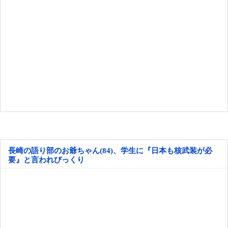
長崎の語り部のお爺ちゃん(84)、学生に『日本も核武装が必
要』と言われびっくり