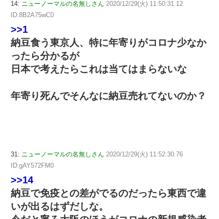
14:
ニューノーマルの名無しさん
2020/12/29(火) 11:50:31.12
ID:8B2A75wC0
>>1
納豆食う東京人、特に年寄りがコロナ少なか
ったら分かるが
日本で考えたらこれは当てはまらないな
年寄り死んでそんなに納豆売れてないのか？
31:
ニューノーマルの名無しさん
2020/12/29(火) 11:52:30.76
ID:gAY572FM0
>>14
納豆で免疫との差がでるのだったら東西で違
いが出るはずだしな。