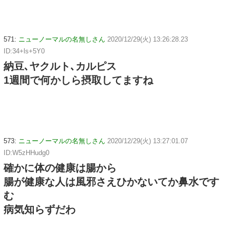
571:
ニューノーマルの名無しさん
2020/12/29(火) 13:26:28.23
ID:34+ls+5Y0
納豆､ヤクルト､カルピス
1週間で何かしら摂取してますね
573:
ニューノーマルの名無しさん
2020/12/29(火) 13:27:01.07
ID:W5zHHudg0
確かに体の健康は腸から
腸が健康な人は風邪さえひかないてか鼻水です
む
病気知らずだわ