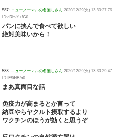
587:
ニューノーマルの名無しさん
2020/12/29(火) 13:30:27.76
ID:dRhvY+fG0
パンに挟んで食べて欲しい
絶対美味いから！
588:
ニューノーマルの名無しさん
2020/12/29(火) 13:30:29.47
ID:lE9iNE/n0
まあ真面目な話
免疫力が高まるとか言って
納豆やらヤクルト摂取するより
ワクチンのほうが効くと思うぞ