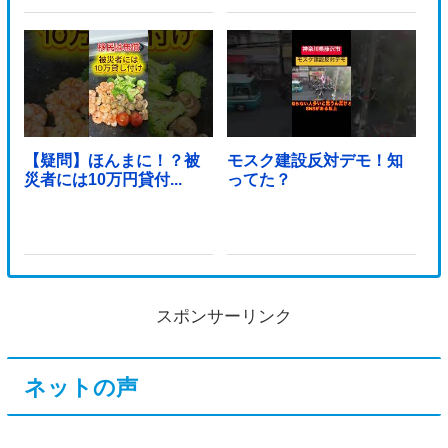
【疑問】ほんまに！？被
モスク建設反対デモ！知
災者には10万円貸付...
ってた？
スポンサーリンク
ネットの声