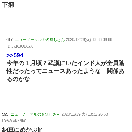
下痢
617:
ニューノーマルの名無しさん
2020/12/29(火) 13:36:39.99
ID:JwK3QDUu0
>>594
今年の１月頃？武漢にいたインド人が全員陰
性だったってニュースあったような 関係あ
るのかな
595:
ニューノーマルの名無しさん
2020/12/29(火) 13:32:26.63
ID:W+oKs/Ik0
納豆にめかぶin