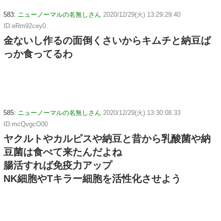
583:
ニューノーマルの名無しさん
2020/12/29(火) 13:29:29.40
ID:eRm92cey0
金ないし作るの面倒くさいからキムチと納豆ば
っか食ってるわ
585:
ニューノーマルの名無しさん
2020/12/29(火) 13:30:08.33
ID:mcQvgcO00
ヤクルトやカルピスや納豆と昔から乳酸菌や納
豆菌は食べて来たんだよね
腸活すれば免疫力アップ
NK細胞やTキラー細胞を活性化させよう