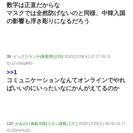
数字は正直だからな
マスクでは全然防げないのと同様、中韓入国
の影響も浮き彫りになるだろう
39:
ビッグクランチ(鳥取県) [US]
2020/12/29(火) 07:27:09.31
ID:qTxN8q9M0
>>1
コミュニケーションなんてオンラインでやれ
ばいいのにいったいなにかんがえてるのか
120:
かみのけ座銀河団(コロン諸島) [ﾆﾀﾞ]
2020/12/29(火) 08:00:16.17
ID:DDIhPki5O