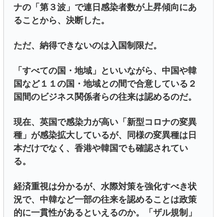
ナの「第３波」で連日感染者数が上昇傾向にあ
ることから、決断した。
ただ、納得できないのは入国制限だ。
「すべての国・地域」といいながら、中国や韓
国など１１の国・地域との間で合意している２
国間のビジネス関係者らの往来は認めるのだ。
現在、英国で感染力が高い「新型コロナの変異
種」が感染拡大しているが、同様の変異種は日
本だけでなく、香港や韓国でも確認されてい
る。
経済重視は分かるが、水際対策を強化すべき状
況で、中韓など一部の往来を認めることは政策
的に一貫性があるといえるのか。「ザル規制」