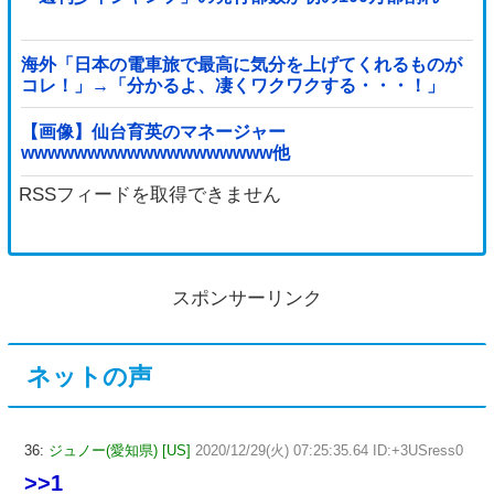
海外「日本の電車旅で最高に気分を上げてくれるものが
コレ！」→「分かるよ、凄くワクワクする・・・！」
【海外の反応】
【画像】仙台育英のマネージャー
wwwwwwwwwwwwwwwwwww他
RSSフィードを取得できません
スポンサーリンク
ネットの声
36:
ジュノー(愛知県) [US]
2020/12/29(火) 07:25:35.64 ID:+3USress0
>>1