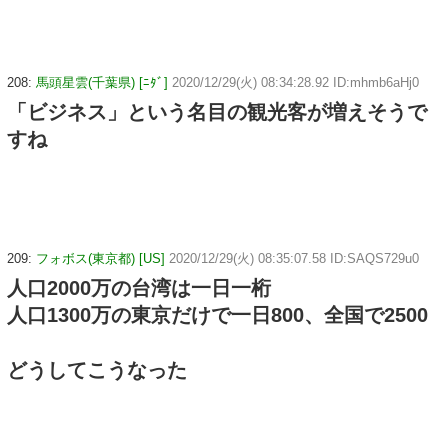
208:
馬頭星雲(千葉県) [ﾆﾀﾞ]
2020/12/29(火) 08:34:28.92 ID:mhmb6aHj0
「ビジネス」という名目の観光客が増えそうで
すね
209:
フォボス(東京都) [US]
2020/12/29(火) 08:35:07.58 ID:SAQS729u0
人口2000万の台湾は一日一桁
人口1300万の東京だけで一日800、全国で2500
どうしてこうなった