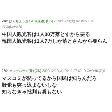
248:
はくちょう座X-1(東京都) [US]
2020/12/29(火) 09:10:50.83
ID:XqNe/sz80
中国人観光客は1人30万落とすから要る
韓国人観光客は1人7万しか落とさんから要らん
250:
アルデバラン(茸) [CN]
2020/12/29(火) 09:12:07.62 ID:OwRHbQPj0
マスコミが黙ってるから国民は知らんだろ
野党も突っ込まないしな
知らなきゃ批判も糞もない