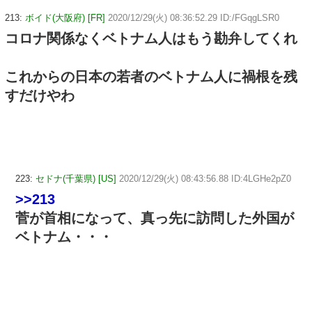
213:
ボイド(大阪府) [FR]
2020/12/29(火) 08:36:52.29 ID:/FGqgLSR0
コロナ関係なくベトナム人はもう勘弁してくれ
これからの日本の若者のベトナム人に禍根を残
すだけやわ
223:
セドナ(千葉県) [US]
2020/12/29(火) 08:43:56.88 ID:4LGHe2pZ0
>>213
菅が首相になって、真っ先に訪問した外国が
ベトナム・・・