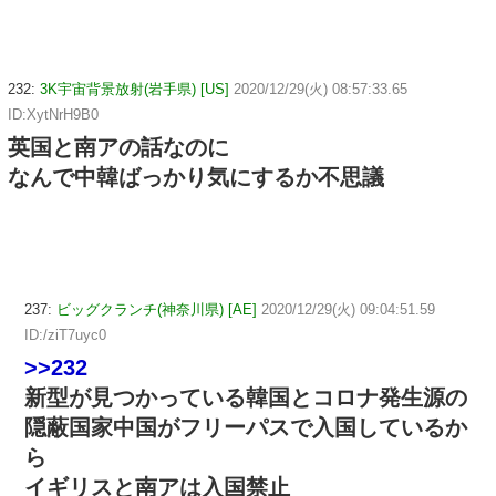
232:
3K宇宙背景放射(岩手県) [US]
2020/12/29(火) 08:57:33.65
ID:XytNrH9B0
英国と南アの話なのに
なんで中韓ばっかり気にするか不思議
237:
ビッグクランチ(神奈川県) [AE]
2020/12/29(火) 09:04:51.59
ID:/ziT7uyc0
>>232
新型が見つかっている韓国とコロナ発生源の
隠蔽国家中国がフリーパスで入国しているか
ら
イギリスと南アは入国禁止