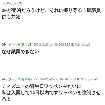
ID:OGBVaoo30
2Fが元凶だろうけど、それに擦り寄る自民議員
供も共犯
264:
デネボラ(庭) [US]
2020/12/29(火) 09:26:18.95 ID:WjcrYAzd0
なぜ鎖国できない
265:
フォボス(福岡県) [FR]
2020/12/29(火) 09:26:55.84 ID:VYsgBnGk0
ディズニーの誕生日ワッペンみたいに
私は入国して14日以内ですワッペンを強制させ
ろよ