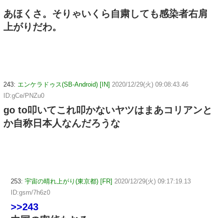
あほくさ。そりゃいくら自粛しても感染者右肩
上がりだわ。
243:
エンケラドゥス(SB-Android) [IN]
2020/12/29(火) 09:08:43.46
ID:gCe/PNZu0
go to叩いてこれ叩かないヤツはまあコリアンと
か自称日本人なんだろうな
253:
宇宙の晴れ上がり(東京都) [FR]
2020/12/29(火) 09:17:19.13
ID:gsm/7h6z0
>>243