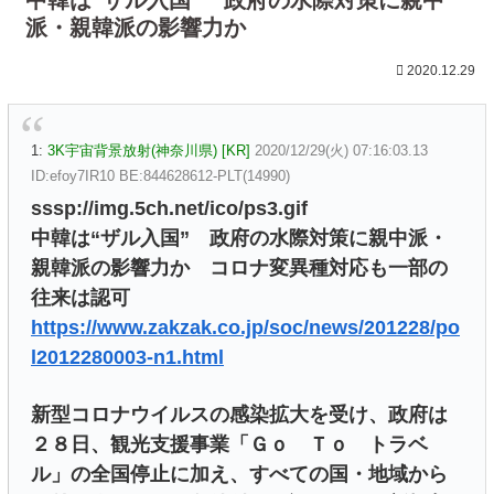
派・親韓派の影響力か
2020.12.29
1:
3K宇宙背景放射(神奈川県) [KR]
2020/12/29(火) 07:16:03.13
ID:efoy7IR10 BE:844628612-PLT(14990)
sssp://img.5ch.net/ico/ps3.gif
中韓は“ザル入国” 政府の水際対策に親中派・
親韓派の影響力か コロナ変異種対応も一部の
往来は認可
https://www.zakzak.co.jp/soc/news/201228/po
l2012280003-n1.html
新型コロナウイルスの感染拡大を受け、政府は
２８日、観光支援事業「Ｇｏ Ｔｏ トラベ
ル」の全国停止に加え、すべての国・地域から