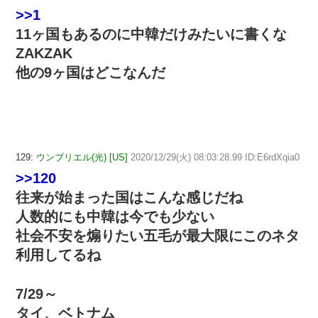
>>1
11ヶ国もあるのに中韓だけみたいに書くな
ZAKZAK
他の9ヶ国はどこなんだ
129:
ウンブリエル(光) [US]
2020/12/29(火) 08:03:28.99 ID:E6rdXqia0
>>120
往来が始まった国はこんな感じだね
人数的にも中韓は今でも少ない
社会不安を煽りたい五毛が最大限にこのネタ
利用してるね
7/29～
タイ、ベトナム