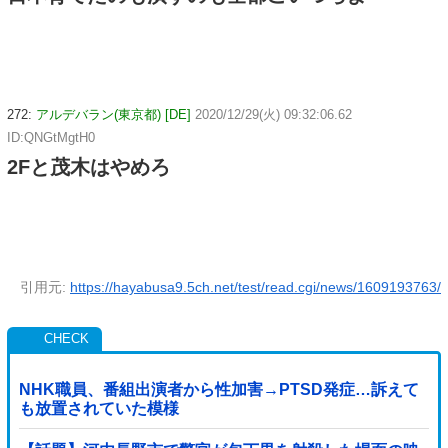
272:
アルデバラン(東京都) [DE]
2020/12/29(火) 09:32:06.62
ID:QNGtMgtH0
2Fと茂木はやめろ
引用元:
https://hayabusa9.5ch.net/test/read.cgi/news/1609193763/
NHK職員、番組出演者から性加害→PTSD発症…訴えて
も放置されていた模様