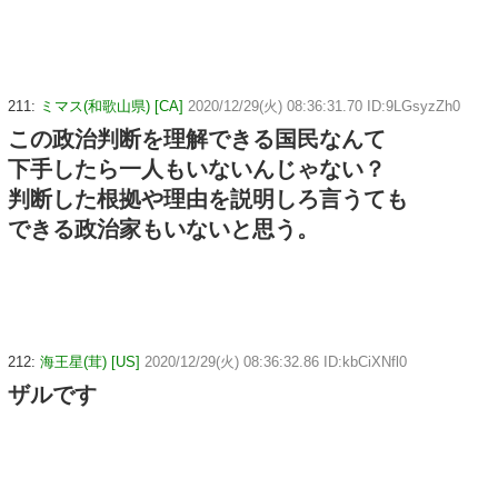
211:
ミマス(和歌山県) [CA]
2020/12/29(火) 08:36:31.70 ID:9LGsyzZh0
この政治判断を理解できる国民なんて
下手したら一人もいないんじゃない？
判断した根拠や理由を説明しろ言うても
できる政治家もいないと思う。
212:
海王星(茸) [US]
2020/12/29(火) 08:36:32.86 ID:kbCiXNfl0
ザルです