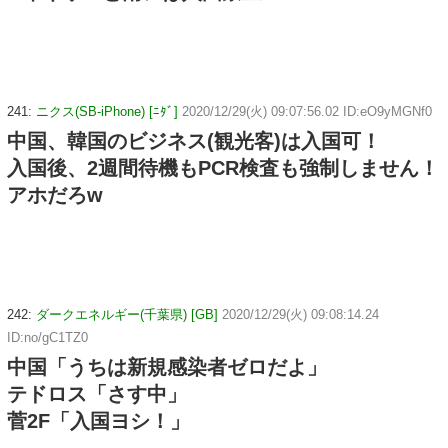
241:
ニクス(SB-iPhone) [ﾆﾀﾞ]
2020/12/29(火) 09:07:56.02 ID:eO9yMGNf0
中国、韓国のビジネス(観光客)は入国可！
入国後、2週間待機もPCR検査も強制しません！
アホだろw
242:
ダークエネルギー(千葉県) [GB]
2020/12/29(火) 09:08:14.24
ID:no/gC1TZ0
中国「うちは新規感染者ゼロだよ」
テドロス「さす中」
菅2F「入国ヨシ！」