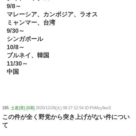
9/8～
マレーシア、カンボジア、ラオス
ミャンマー、台湾
9/30～
シンガポール
10/8～
ブルネイ、韓国
11/30～
中国
195:
土星(茸) [GB]
2020/12/29(火) 08:27:12.54 ID:PhMzy9ec0
この件が全く野党から突き上げがない件につい
て