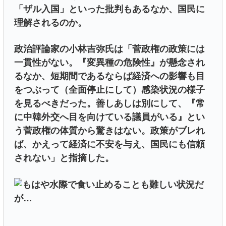
「ザル入国」といった批判もあるなか、国民に
理解されるのか。
政治評論家の小林吉弥氏は「菅政権の政策には
一貫性がない。『変異種の危険性』が懸念され
るなか、短期間であるならば経済への影響も目
をつぶって（全面停止にして）感染状況の様子
を見るべきだった。善しあしは別にして、『常
に中韓外交へ目を向けている議員がいる』とい
う菅政権の体質から驚きはない。政策がブレれ
ば、かえって経済に不安を与え、国民にも信頼
されない」と指摘した。