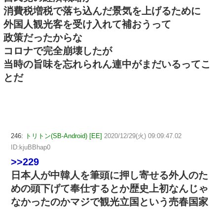
消費税増税で落ち込んだ景気を上げるために
外国人観光客を受け入れて補おうって
政策だったからな
コロナで完全崩壊したが
当時の旨味を忘れられん連中がまだいるってこ
とだ
246:
トリトン(SB-Android) [EE]
2020/12/29(火) 09:09:47.02
ID:kjuBBhap0
>>229
日本人が中韓人を筆頭に押し寄せる外人のた
めの頭下げて奉仕するとか歴史上初なんじゃ
なかったのかマジで観光立国という売春国家