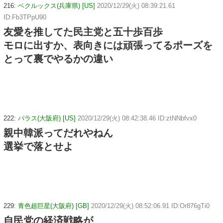
216:
ベクルックス(兵庫県) [US]
2020/12/29(火) 08:39:21.61
ID:Fb3TPpU90
友愛を推してた民主党と五十歩百歩
モロに出すか、表向きには頑張ってるポーズを
とって裏でやるかの違い
222:
パラス(大阪府) [US]
2020/12/29(火) 08:42:38.46 ID:ztNNbfvx0
親中韓派ってだれやねん
選挙で落とせよ
229:
青色超巨星(大阪府) [GB]
2020/12/29(火) 08:52:06.91 ID:Or876gTi0
自民党の経済戦略が