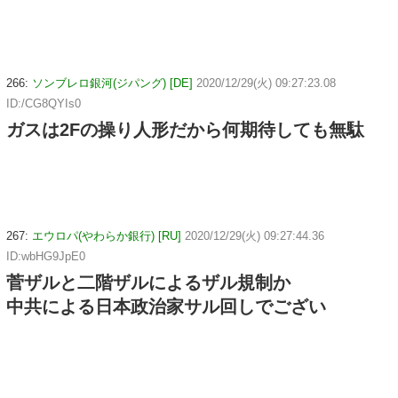
266:
ソンブレロ銀河(ジパング) [DE]
2020/12/29(火) 09:27:23.08
ID:/CG8QYIs0
ガスは2Fの操り人形だから何期待しても無駄
267:
エウロパ(やわらか銀行) [RU]
2020/12/29(火) 09:27:44.36
ID:wbHG9JpE0
菅ザルと二階ザルによるザル規制か
中共による日本政治家サル回しでござい