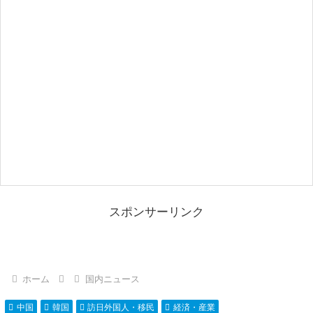
スポンサーリンク
ホーム
国内ニュース
中国
韓国
訪日外国人・移民
経済・産業