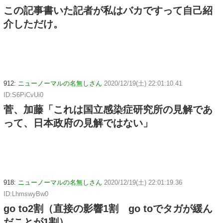
この記事書いた記者が私はバカですって自己紹
介しただけ。
912:
ニューノーマルの名無しさん
2020/12/19(土) 22:01:10.41
ID:S6PiCvUi0
菅、加藤「これは国立感染症研究所の見解であ
って、日本政府の見解ではない」
918:
ニューノーマルの名無しさん
2020/12/19(土) 22:01:19.36
ID:LhmswyBw0
go to2割（直接の影響1割 go toでタガが緩ん
だことが1割）