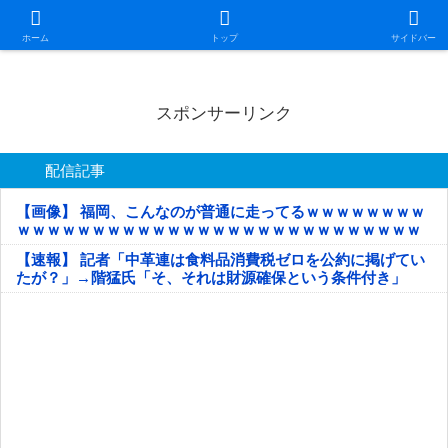
日本第一！ニュース録
ホーム
トップ
サイドバー
スポンサーリンク
配信記事
【画像】 福岡、こんなのが普通に走ってるｗｗｗｗｗｗｗｗ
ｗｗｗｗｗｗｗｗｗｗｗｗｗｗｗｗｗｗｗｗｗｗｗｗｗｗｗ
ｗｗｗｗｗ
【速報】 記者「中革連は食料品消費税ゼロを公約に掲げてい
たが？」→階猛氏「そ、それは財源確保という条件付き」