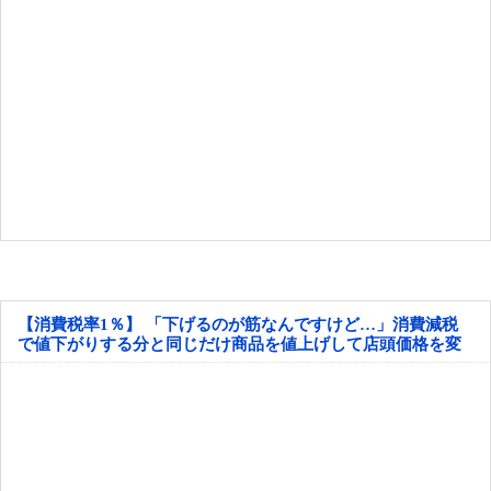
【消費税率1％】 「下げるのが筋なんですけど…」消費減税
で値下がりする分と同じだけ商品を値上げして店頭価格を変
えない店も