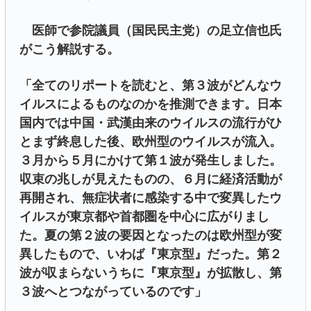
医師で参院議員（国民民主党）の足立信也氏
がこう解説する。
「全てのリポートを読むと、第３波がどんなウ
イルスによるものなのかを推測できます。日本
国内では中国・武漢由来のウイルスの流行がひ
とまず終息した後、欧州型のウイルスが流入。
３月から５月にかけて第１波が発生しました。
収束の兆しが見えたものの、６月に経済活動が
再開され、無症状者に感染する中で変異したウ
イルスが東京都や首都圏を中心に広がりまし
た。夏の第２波の要因となったのは欧州型が変
異したもので、いわば『東京型』だった。第２
波が収まらないうちに『東京型』が拡散し、第
３波へとつながっているのです」