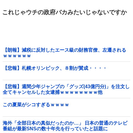
これじゃウチの政府バカみたいじゃないですか
【朗報】減税に反対したエース級の財務官僚、左遷される
ｗｗｗｗｗｗ
【悲報】札幌オリンピック、８割が賛成・・・・
【悲報】週間少年ジャンプの「グッズ(43億円分)」を注文し
全てキャンセルした女逮捕ｗｗｗｗｗｗｗｗ他
この夏菜がシコすぎるｗｗｗｗ
海外「全部日本の真似だったのか…」 日本の普通のテレビ
番組が最新SNSの数十年先を行っていたと話題に