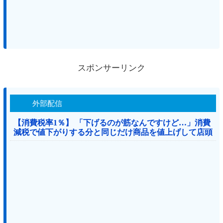
スポンサーリンク
外部配信
【消費税率1％】 「下げるのが筋なんですけど…」消費
減税で値下がりする分と同じだけ商品を値上げして店頭
価格を変えない店も