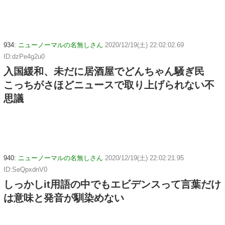
934:
ニューノーマルの名無しさん
2020/12/19(土) 22:02:02.69
ID:dzPe4g2u0
入国緩和、未だに居酒屋でどんちゃん騒ぎ民
こっちがさほどニュースで取り上げられない不
思議
940:
ニューノーマルの名無しさん
2020/12/19(土) 22:02:21.95
ID:SeQpxdnV0
しっかしit用語の中でもエビデンスって言葉だけ
は意味と発音が馴染めない