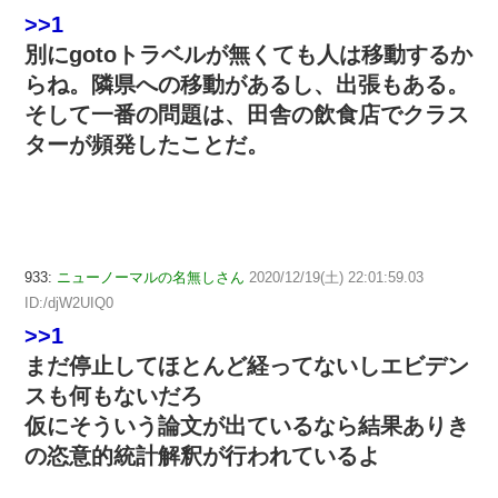
>>1
別にgotoトラベルが無くても人は移動するか
らね。隣県への移動があるし、出張もある。
そして一番の問題は、田舎の飲食店でクラス
ターが頻発したことだ。
933:
ニューノーマルの名無しさん
2020/12/19(土) 22:01:59.03
ID:/djW2UIQ0
>>1
まだ停止してほとんど経ってないしエビデン
スも何もないだろ
仮にそういう論文が出ているなら結果ありき
の恣意的統計解釈が行われているよ