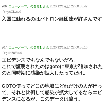
906:
ニューノーマルの名無しさん
2020/12/19(土) 22:00:53.42
ID:dysGlwov0
入国に触れるのはパトロン経団連が許さんです
907:
ニューノーマルの名無しさん
2020/12/19(土) 22:00:55.10
ID:g+H70Euk0
エビデンスでもなんでもないだろ。
これで証明されたのはgotoに東京が追加された
のと同時期に感染が拡大したってだけ。
GOTO使ってどこの地域にどれだけの人が行っ
て、それと比例して感染が拡大してるならエビ
デンスになるが、このデータは違う。