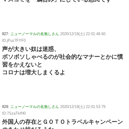
927:
ニューノーマルの名無しさん
2020/12/19(土) 22:01:48.60
ID:jPuz7FYF0
声が大きい奴は迷惑、
ボソボソしゃべるのが社会的なマナーとかに慣
習をかえないと
コロナは増大しまくるよ
929:
ニューノーマルの名無しさん
2020/12/19(土) 22:01:53.79
ID:7SzaTkfH0
外国人の存在とＧＯＴＯトラベルキャンペーン