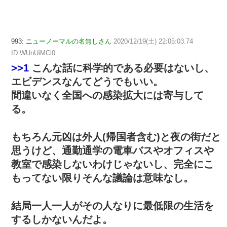
993:
ニューノーマルの名無しさん
2020/12/19(土) 22:05:03.74
ID:WUnUiMCl0
>>1
こんな話に科学的である必要はないし、
エビデンスなんてどうでもいい。
間違いなく全国への感染拡大には寄与して
る。
もちろん元凶は外人(帰国者含む)と夜の街だと
思うけど、通勤通学の電車バスやオフィスや
教室で感染しないわけじゃないし、完全にこ
もってない限りそんな議論は意味なし。
結局一人一人がその人なりに最低限の生活を
するしかないんだよ。