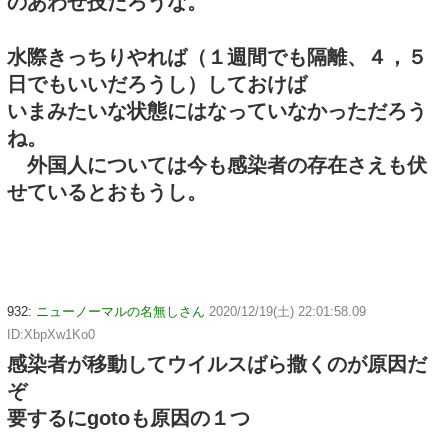
のあわせ技だろうな。
水際きっちりやれば（１週間でも隔離、４，５
日でもいいだろうし）しておけば
いまみたいな状態にはなっていなかっただろう
ね。
外国人については今も感染者の存在さえも伏
せているとおもうし。
932:
ニューノーマルの名無しさん
2020/12/19(土) 22:01:58.09
ID:XbpXw1Ko0
感染者が移動してウイルスばら撒くのが原因だ
ぞ
要するにgotoも原因の１つ