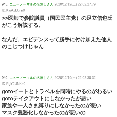
945:
ニューノーマルの名無しさん
2020/12/19(土) 22:02:27.79
ID:KwAzLUnn0
>>医師で参院議員（国民民主党）の足立信也氏
がこう解説する。
なんだ、エビデンスって勝手に付け加えた他人
のこじつけじゃん
949:
ニューノーマルの名無しさん
2020/12/19(土) 22:02:38.32
ID:RgY2UNKk0
gotoイートとトラベルを同時にやるのがわるい
gotoテイクアウトにしなかったが悪い
家族や一人さま縛りにしなかったのが悪い
マスク義務化しなかったのが悪いの