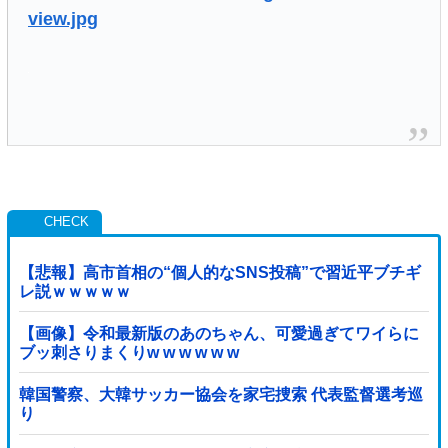
view.jpg
【悲報】高市首相の“個人的なSNS投稿”で習近平ブチギ
レ説ｗｗｗｗｗ
【画像】令和最新版のあのちゃん、可愛過ぎてワイらに
ブッ刺さりまくりw w w w w w
韓国警察、大韓サッカー協会を家宅捜索 代表監督選考巡
り