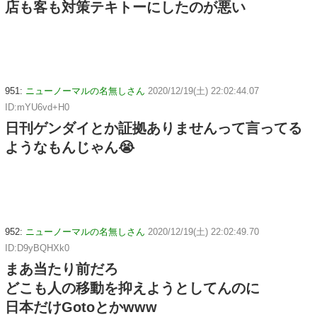
店も客も対策テキトーにしたのが悪い
951:
ニューノーマルの名無しさん
2020/12/19(土) 22:02:44.07
ID:mYU6vd+H0
日刊ゲンダイとか証拠ありませんって言ってる
ようなもんじゃん😭
952:
ニューノーマルの名無しさん
2020/12/19(土) 22:02:49.70
ID:D9yBQHXk0
まあ当たり前だろ
どこも人の移動を抑えようとしてんのに
日本だけGotoとかwww