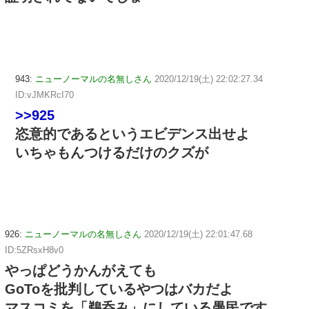
943:
ニューノーマルの名無しさん
2020/12/19(土) 22:02:27.34
ID:vJMKRcI70
>>925
恣意的であるというエビデンス出せよ
いちゃもんつけるだけのクズが
926:
ニューノーマルの名無しさん
2020/12/19(土) 22:01:47.68
ID:5ZRsxH8v0
やっぱどうかんがえても
GoToを批判しているやつはバカだよ
マスコミを「鵜呑み」にしている愚民です