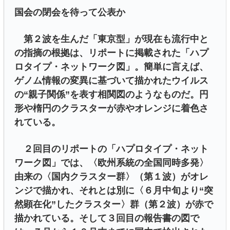
国会の閉会を待って公表か
第２波を生んだ「東京型」が現在も流行中と
の指摘の根拠は、リポートに掲載された「ハプ
ロタイプ・ネットワーク図」。簡単に言えば、
ゲノム情報の変異に基づいて描かれたウイルス
の“親子関係”を表す相関図のようなものだ。円
形や楕円のクラスターが赤やオレンジに着色さ
れている。
２回目のリポートの「ハプロタイプ・ネット
ワーク図」では、〈欧州系統の全国同時多発〉
由来の〈国内クラスター群〉（第１波）がオレ
ンジで描かれ、それとは別に〈６月中旬より“突
然顕在化”したクラスター〉群（第２波）が赤で
描かれている。そして３回目の報告書の図で