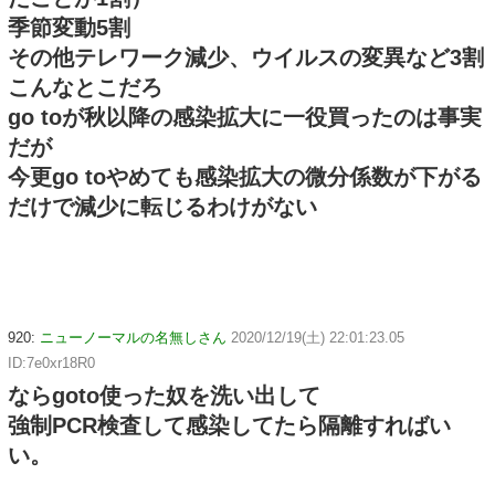
季節変動5割
その他テレワーク減少、ウイルスの変異など3割
こんなとこだろ
go toが秋以降の感染拡大に一役買ったのは事実
だが
今更go toやめても感染拡大の微分係数が下がる
だけで減少に転じるわけがない
920:
ニューノーマルの名無しさん
2020/12/19(土) 22:01:23.05
ID:7e0xr18R0
ならgoto使った奴を洗い出して
強制PCR検査して感染してたら隔離すればい
い。