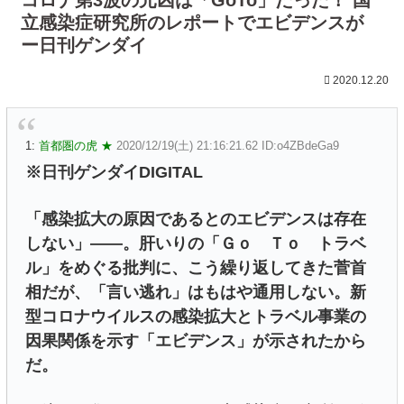
立感染症研究所のレポートでエビデンスが
ー日刊ゲンダイ
2020.12.20
1:
首都圏の虎 ★
2020/12/19(土) 21:16:21.62 ID:o4ZBdeGa9
※日刊ゲンダイDIGITAL
「感染拡大の原因であるとのエビデンスは存在
しない」――。肝いりの「Ｇｏ Ｔｏ トラベ
ル」をめぐる批判に、こう繰り返してきた菅首
相だが、「言い逃れ」はもはや通用しない。新
型コロナウイルスの感染拡大とトラベル事業の
因果関係を示す「エビデンス」が示されたから
だ。