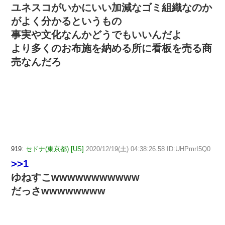
ユネスコがいかにいい加減なゴミ組織なのか
がよく分かるというもの
事実や文化なんかどうでもいいんだよ
より多くのお布施を納める所に看板を売る商
売なんだろ
919:
セドナ(東京都) [US]
2020/12/19(土) 04:38:26.58 ID:UHPmrI5Q0
>>1
ゆねすこwwwwwwwwwww
だっさwwwwwwww