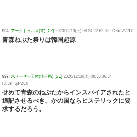
994:
アークトゥルス(茸) [CZ]
2020/12/19(土) 08:24:22.62 ID:TOXmVV7L0
青森ねぶた祭りは韓国起源
997:
水メーザー天体(埼玉県) [SE]
2020/12/19(土) 08:33:36.54
ID:DmIqrPZC0
せめて青森のねぶたからインスパイアされたと
追記させるべき。かの国ならヒステリックに要
求するだろう。