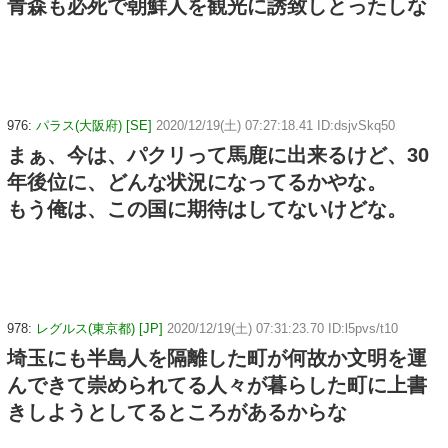
青森も必死で朝鮮人を観光に誘致しとったしな
976:
パラス(大阪府) [SE]
2020/12/19(土) 07:27:18.41 ID:dsjvSkq50
まぁ、今は、パクリって馬鹿に出来るけど、30
年後位に、どんな状況になってるかやな。
もう俺は、この国に期待はしてないけどな。
978:
レグルス(東京都) [JP]
2020/12/19(土) 07:31:23.70 ID:l5pvs/t10
埼玉にも半島人を隔離した町が何故か文明を運
んできて崇められてる人々が暮らした町に上書
きしようとしてるところがあるからな