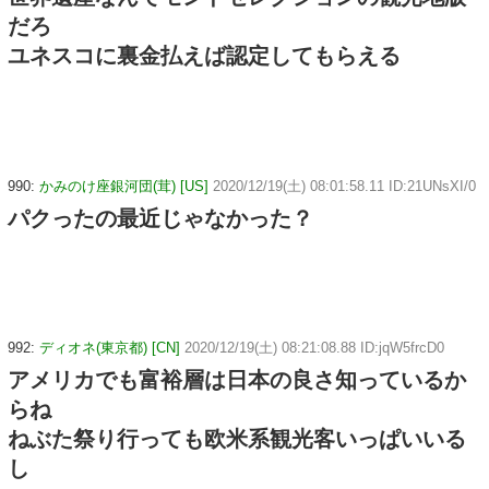
だろ
ユネスコに裏金払えば認定してもらえる
990:
かみのけ座銀河団(茸) [US]
2020/12/19(土) 08:01:58.11 ID:21UNsXI/0
パクったの最近じゃなかった？
992:
ディオネ(東京都) [CN]
2020/12/19(土) 08:21:08.88 ID:jqW5frcD0
アメリカでも富裕層は日本の良さ知っているか
らね
ねぶた祭り行っても欧米系観光客いっぱいいる
し