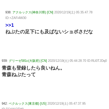
938:
アクルックス(神奈川県) [CN]
2020/12/19(土) 05:35:47.78
ID:+ZAFi4W30
>>1
ねぷたの足下にも及ばないショボさだな
939:
グリーゼ581c(大阪府) [CN]
2020/12/19(土) 05:44:28.70 ID:RLl0TJDq0
青森も登録したら良いねん。
青森ねぶたって
942:
ベクルックス(東京都) [US]
2020/12/19(土) 05:47:37.95