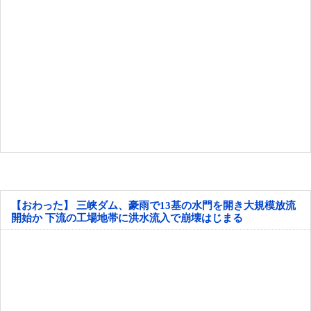
【おわった】 三峡ダム、豪雨で13基の水門を開き大規模放流
開始か 下流の工場地帯に洪水流入で崩壊はじまる