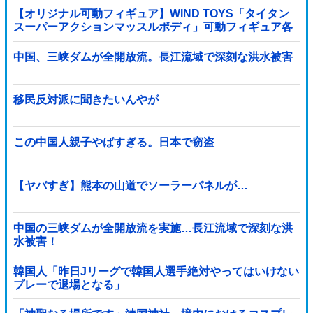
【オリジナル可動フィギュア】WIND TOYS「タイタン
スーパーアクションマッスルボディ」可動フィギュア各
種【予約開始】
中国、三峡ダムが全開放流。長江流域で深刻な洪水被害
移民反対派に聞きたいんやが
この中国人親子やばすぎる。日本で窃盗
【ヤバすぎ】熊本の山道でソーラーパネルが…
中国の三峡ダムが全開放流を実施…長江流域で深刻な洪
水被害！
韓国人「昨日Jリーグで韓国人選手絶対やってはいけない
プレーで退場となる」