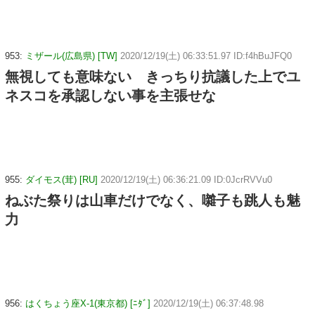
953:
ミザール(広島県) [TW]
2020/12/19(土) 06:33:51.97 ID:f4hBuJFQ0
無視しても意味ない きっちり抗議した上でユ
ネスコを承認しない事を主張せな
955:
ダイモス(茸) [RU]
2020/12/19(土) 06:36:21.09 ID:0JcrRVVu0
ねぶた祭りは山車だけでなく、囃子も跳人も魅
力
956:
はくちょう座X-1(東京都) [ﾆﾀﾞ]
2020/12/19(土) 06:37:48.98