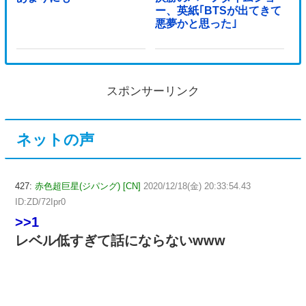
ー、英紙｢BTSが出てきて
悪夢かと思った｣
スポンサーリンク
ネットの声
427:
赤色超巨星(ジパング) [CN]
2020/12/18(金) 20:33:54.43
ID:ZD/72Ipr0
>>1
レベル低すぎて話にならないwww