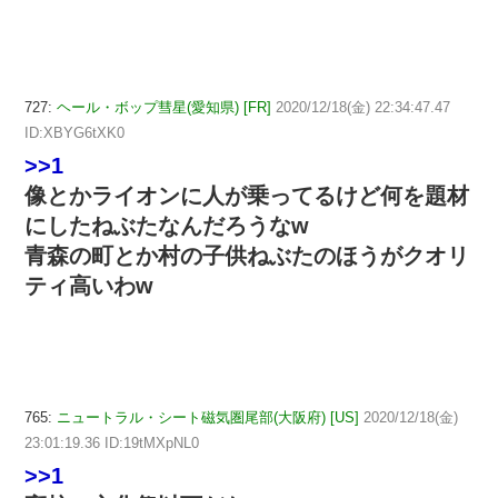
727:
ヘール・ボップ彗星(愛知県) [FR]
2020/12/18(金) 22:34:47.47
ID:XBYG6tXK0
>>1
像とかライオンに人が乗ってるけど何を題材
にしたねぶたなんだろうなw
青森の町とか村の子供ねぶたのほうがクオリ
ティ高いわw
765:
ニュートラル・シート磁気圏尾部(大阪府) [US]
2020/12/18(金)
23:01:19.36 ID:19tMXpNL0
>>1