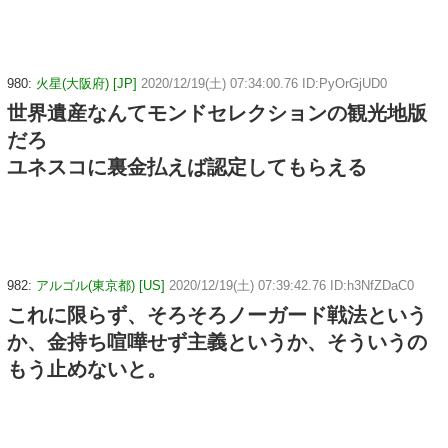
980:
火星(大阪府) [JP]
2020/12/19(土) 07:34:00.76 ID:PyOrGjUD0
世界遺産なんてモンドセレクションの観光地版
だろ
ユネスコに裏金払えば認定してもらえる
982:
アルゴル(東京都) [US]
2020/12/19(土) 07:39:42.76 ID:h3NfZDaC0
これに限らず、そろそろノーガード戦法という
か、金持ち喧嘩せず主義というか、そういうの
もう止めないと。