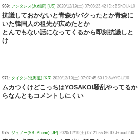
969:
アンタレス(京都府) [US]
2020/12/19(土) 07:03:23.42 ID:cBShOUkL0
抗議しておかないと青森がパクったとか青森に
いた韓国人の祖先が広めたとか
とんでもない話になってくるから即刻抗議しと
け
971:
タイタン(北海道) [KR]
2020/12/19(土) 07:07:45.69 ID:8wYfGU/J0
ムカつくけどこっちはYOSAKOI騒乱やってるか
らなんともコメントしにくい
975:
ジュノー(SB-iPhone) [JP]
2020/12/19(土) 07:21:55.86 ID:J+oxcf2d0