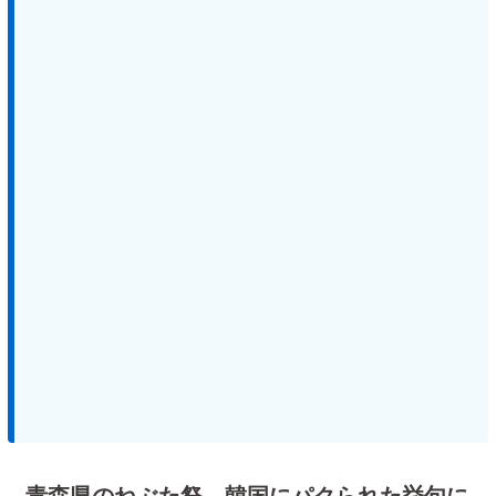
青森県のねぶた祭、韓国にパクられた挙句に