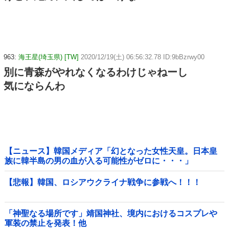
963:
海王星(埼玉県) [TW]
2020/12/19(土) 06:56:32.78 ID:9bBzrwy00
別に青森がやれなくなるわけじゃねーし
気にならんわ
【ニュース】韓国メディア「幻となった女性天皇。日本皇
族に韓半島の男の血が入る可能性がゼロに・・・」
【悲報】韓国、ロシアウクライナ戦争に参戦へ！！！
「神聖なる場所です」靖国神社、境内におけるコスプレや
軍装の禁止を発表！他