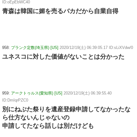
ID:oEpEbWC40
青森は韓国に媚を売るバカだから自業自得
958:
プランク定数(埼玉県) [US]
2020/12/19(土) 06:39:05.17 ID:sLiXVdw/0
ユネスコに対した価値がないことは分かった
959:
アークトゥルス(愛知県) [US]
2020/12/19(土) 06:39:55.40
ID:DmIqrPZC0
別にねぶた祭りを遺産登録申請してなかったな
ら仕方ないんじゃないの
申請してたなら話しは別だけども