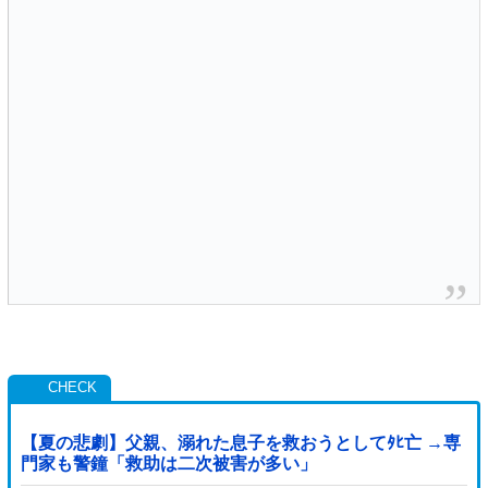
【夏の悲劇】父親、溺れた息子を救おうとしてﾀﾋ亡 →専
門家も警鐘「救助は二次被害が多い」