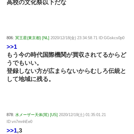
高校の文化祭以下だな
806:
冥王星(東京都) [NL]
2020/12/18(金) 23:34:58.71 ID:GGskcs0p0
>>1
もう今の時代国際機関が買収されてるからど
うでもいい。
登録しない方が広まらないからむしろ伝統と
して地域に残る。
878:
水メーザー天体(茸) [US]
2020/12/19(土) 01:35:01.21
ID:vn7mnhEe0
>>1
,3