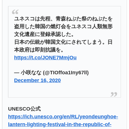
ユネスコは先程、青森ねぶた祭のねぶたを
盗用した韓国の燃灯会をユネスコ人類無形
文化遺産に登録承認した。
日本の伝統が韓国文化にされてしまう。日
本政府は即刻抗議を。
https://t.co/JONE7MmjOu
— 小咲なな (@TIOffoa1Iny67ll)
December 16, 2020
UNESCO公式
https://ich.unesco.org/en/RL/yeondeunghoe-
lantern-lighting-festival-in-the-republic-of-