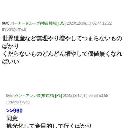
960:
バーナードループ(神奈川県) [US]
2020/12/19(土) 06:44:12.22
ID:v03QkfDw0
世界遺産など無理やり増やしてつまらないもの
ばかり
くだらないものどんどん増やして価値無くなれ
ばいい
965:
バン・アレン帯(東京都) [PL]
2020/12/19(土) 06:58:53.55
ID:MnlsTkyd0
>>960
同意
観光化して金目的して行くばかり