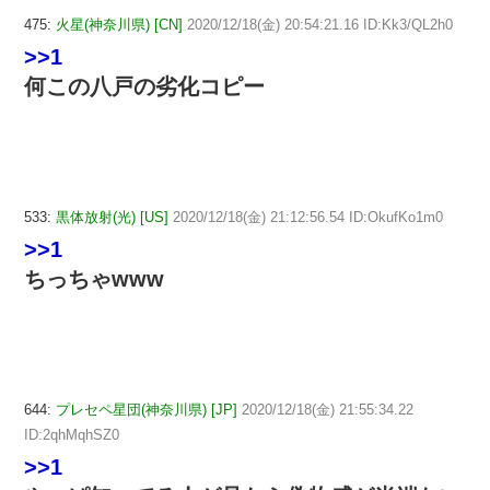
475:
火星(神奈川県) [CN]
2020/12/18(金) 20:54:21.16 ID:Kk3/QL2h0
>>1
何この八戸の劣化コピー
533:
黒体放射(光) [US]
2020/12/18(金) 21:12:56.54 ID:OkufKo1m0
>>1
ちっちゃwww
644:
プレセペ星団(神奈川県) [JP]
2020/12/18(金) 21:55:34.22
ID:2qhMqhSZ0
>>1