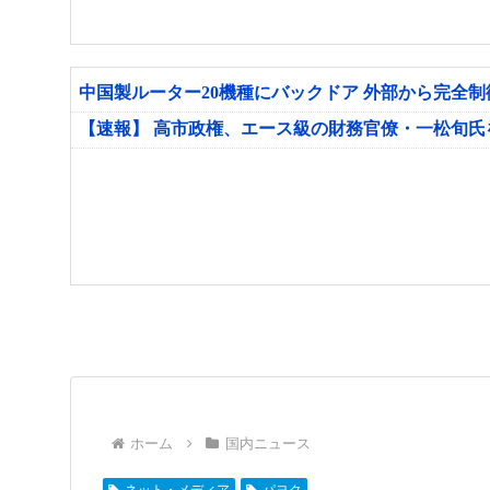
中国製ルーター20機種にバックドア 外部から完全
【速報】 高市政権、エース級の財務官僚・一松旬
ホーム
国内ニュース
ネット・メディア
パヨク