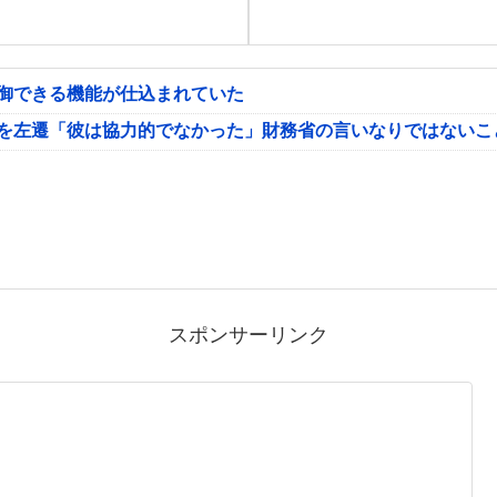
制御できる機能が仕込まれていた
氏を左遷「彼は協力的でなかった」財務省の言いなりではないこ
スポンサーリンク