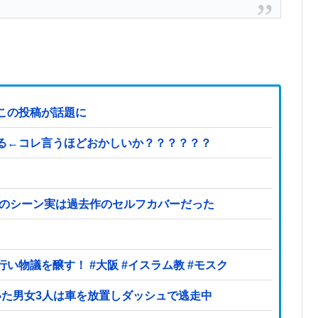
この投稿が話題に
る←コレ言うほどおかしいか？？？？？？
あのシーン実は過去作のセルフカバーだった
大阪府の小学校でイスラム教の指導者が授業を行い物議を醸す！ #大阪 #イスラム教 #モスク
いた男女3人は車を放置しダッシュで逃走中