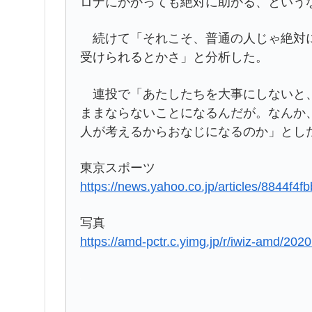
ロナにかかっても絶対に助かる、という
続けて「それこそ、普通の人じゃ絶対に
受けられるとかさ」と分析した。
連投で「あたしたちを大事にしないと、
ままならないことになるんだが。なんか
人が考えるからおなじになるのか」とし
東京スポーツ
https://news.yahoo.co.jp/articles/8844
写真
https://amd-pctr.c.yimg.jp/r/iwiz-amd/2