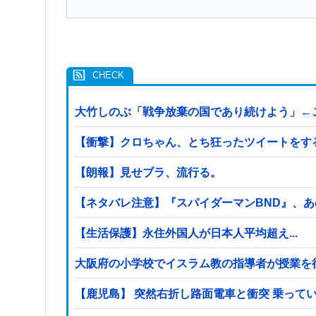
大竹しのぶ「戦争放棄の国であり続けよう」←
【衝撃】クロちゃん、とち狂ったツイートをす
【朗報】見せブラ、流行る。
【ネタバレ注意】『スパイダーマンBND』、
【生活保護】永住外国人が日本人平均超え...
【鹿児島】 突然右折し路面電車と衝突 乗って