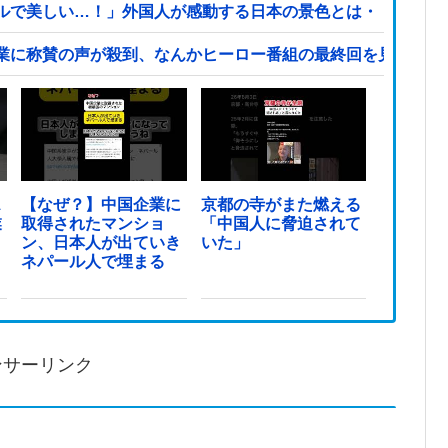
ルで美しい…！」外国人が感動する日本の景色とは・・・？【
業に称賛の声が殺到、なんかヒーロー番組の最終回を見ている
ス
【なぜ？】中国企業に
京都の寺がまた燃える
業
取得されたマンショ
「中国人に脅迫されて
ン、日本人が出ていき
いた」
ネパール人で埋まる
ンサーリンク