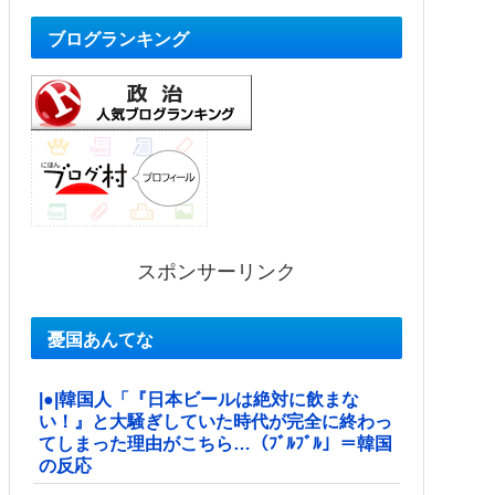
ブログランキング
スポンサーリンク
憂国あんてな
|●|韓国人「『日本ビールは絶対に飲まな
い！』と大騒ぎしていた時代が完全に終わっ
てしまった理由がこちら…（ﾌﾞﾙﾌﾞﾙ」＝韓国
の反応