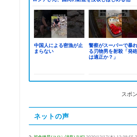
中国人による密漁が止
警察がスーパーで暴
まらない
る刃物男を射殺「発
は適正か？」
スポ
ネットの声