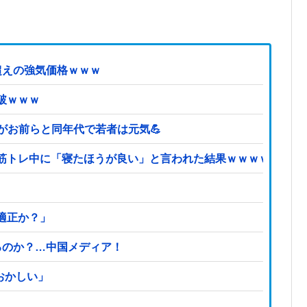
超えの強気価格ｗｗｗ
破ｗｗｗ
どがお前らと同年代で若者は元気💪
筋トレ中に「寝たほうが良い」と言われた結果ｗｗｗｗ
適正か？」
るのか？…中国メディア！
おかしい」