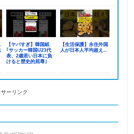
れ
【ヤバすぎ】韓国紙
【生活保護】永住外国
砲
｢サッカー韓国U23代
人が日本人平均超え...
表、2歳若い日本に負
けると歴史的屈辱｣
ンサーリンク