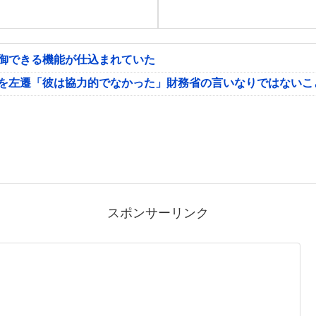
制御できる機能が仕込まれていた
氏を左遷「彼は協力的でなかった」財務省の言いなりではないこ
スポンサーリンク