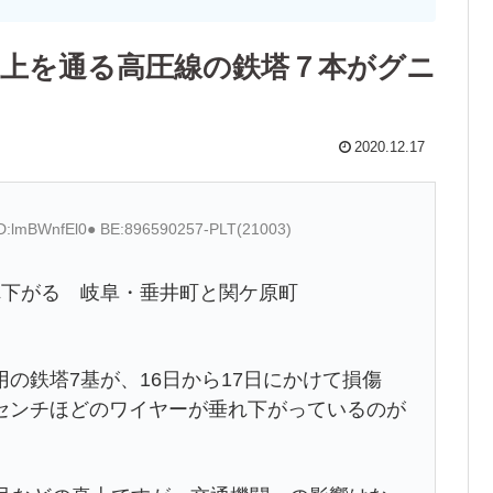
の真上を通る高圧線の鉄塔７本がグニ
2020.12.17
ID:lmBWnfEl0● BE:896590257-PLT(21003)
れ下がる 岐阜・垂井町と関ケ原町
の鉄塔7基が、16日から17日にかけて損傷
センチほどのワイヤーが垂れ下がっているのが