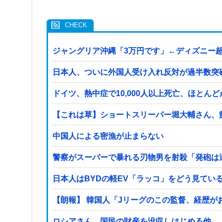
ジャングリア沖縄「3万円です」←ディズニー
日本人、ついに外国人受け入れ反対が過半数突
ドイツ、熱中症で10,000人以上死亡、ほとん
【これは草】ショートスリーパー堀大輔さん、
中国人による密漁が止まらない
警察がスーパーで暴れる刃物男を射殺「発砲は
日本人はBYDの軽EV「ラッコ」をどう見てい
【朗報】 韓国人「Jリーグのこの監督、経歴が
ロシアさん、国民の財産を没収しはじめる他