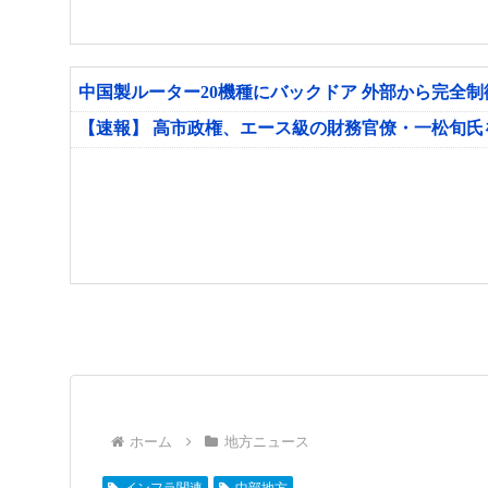
中国製ルーター20機種にバックドア 外部から完全
【速報】 高市政権、エース級の財務官僚・一松旬
ホーム
地方ニュース
インフラ関連
中部地方