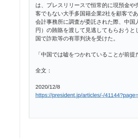
は、プレスリリースで恒常的に現預金や売
客でもない大手多国籍企業2社を顧客で
会計事務所に調査が委託された際、中国人C
円）の賄賂を渡して見逃してもらおうと
国で詐欺等の有罪判決を受けた。
「中国では嘘をつかれていることが前提
全文：
2020/12/8
https://president.jp/articles/-/41144?page