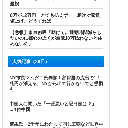
題視
8万が12万円「とても払えず」 相次ぐ家賃
値上げ、どうすれば
【悲報】東京都民「助けて。通勤時間減らし
たいのに都心の近くが最低10万払わないと住
めないの」
人気記事（30日）
NY市長マムダニ氏無惨！富裕層の流出で1.1
兆円が消える。NYから出て行かないでと懇願
も
中国人に聞いた「一番悪いと思う国は？」
→1位中国
麻生氏「2千年にわたって同じ王朝など世界中