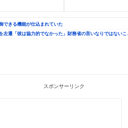
制御できる機能が仕込まれていた
氏を左遷「彼は協力的でなかった」財務省の言いなりではないこ
スポンサーリンク