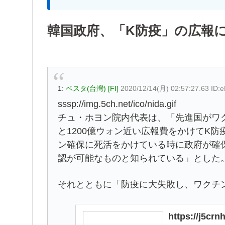
韓国政府、「K防疫」の広報に
1:
ベスタ(台灣) [FI]
2020/12/14(月) 02:57:27.63 ID
sssp://img.5ch.net/ico/nida.gif
チュ・ホヨン院内代表は、「先進国がワ
と1200億ウォン近い広報費をかけてK
ン確保に死活をかけている時に政府が確
認が可能なものと知られている」とした
それとともに「防疫に大失敗し、ワクチ
https://j5c