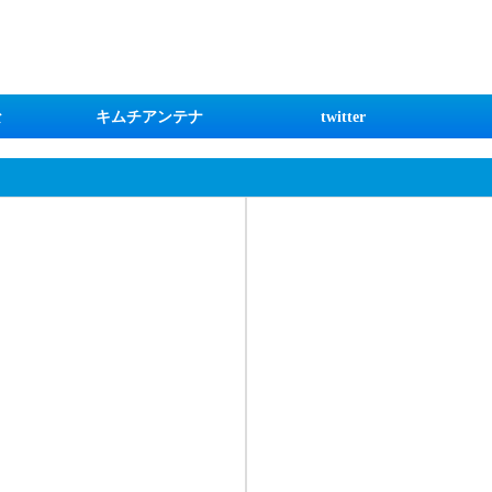
な
キムチアンテナ
twitter