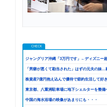
ジャングリア沖縄「3万円です」←ディズニー
「男癖が悪くて勘当された」はずの元夫の妹…
株資産7億円抱え込んで優待で節約生活して好
東京都、八重洲駐車場に地下シェルターを整備
中国の海水浴場の映像があまりにも・・・