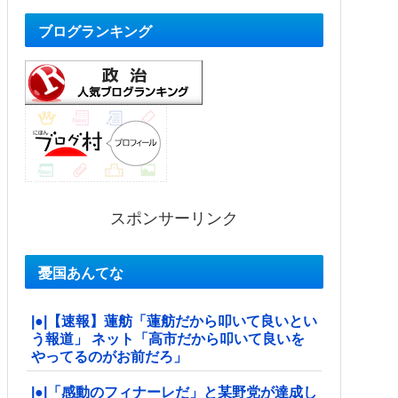
ブログランキング
スポンサーリンク
憂国あんてな
|●|【速報】蓮舫「蓮舫だから叩いて良いとい
う報道」 ネット「高市だから叩いて良いを
やってるのがお前だろ」
|●|「感動のフィナーレだ」と某野党が達成し