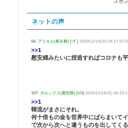
スポ
ネットの声
56:
アリエル(東京都) [ﾆﾀﾞ]
2020/12/14(月) 04:17:57.
>>1
慰安婦みたいに捏造すればコロナも平
107:
ポルックス(愛知県) [US]
2020/12/14(月) 06:29:1
>>1
韓流がまさにそれ。
何十倍もの金を世界中にばらまいて
で次から次へと違うものを出してく