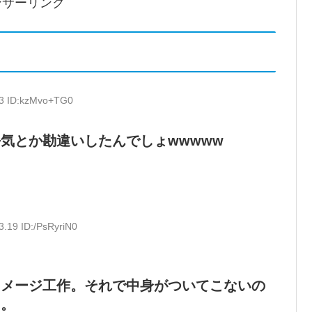
ンサーリンク
03 ID:kzMvo+TG0
気とか勘違いしたんでしょwwwww
3.19 ID:/PsRyriN0
イメージ工作。それで中身がついてこないの
る。