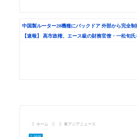
中国製ルーター20機種にバックドア 外部から完全
【速報】 高市政権、エース級の財務官僚・一松旬
ホーム
東アジアニュース
韓国