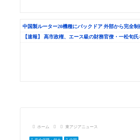
中国製ルーター20機種にバックドア 外部から完全
【速報】 高市政権、エース級の財務官僚・一松旬
ホーム
東アジアニュース
安全保障・領土
中国