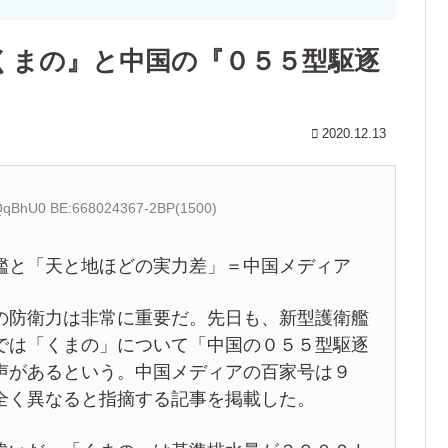
くまの』と中国の『０５５型駆逐
2020.12.13
aQqBhU0 BE:668024367-2BP(1500)
艦と「天と地ほどの実力差」＝中国メディア
防衛力は非常に重要だ。先日も、新型護衛艦
では「くまの」について「中国の０５５型駆逐
声があるという。中国メディアの百家号は９
全く異なると指摘する記事を掲載した。