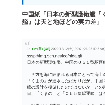
中国紙「日本の新型護衛艦『
艦』は天と地ほどの実力差」
1:
イオ(茸) [US]
2020/12/12(土) 20:01:26.03 ID:Zc
sssp://img.5ch.net/ico/nida.gif
日本の新型護衛艦、中国の０５５型駆逐
四方を海に囲まれる日本にとって海上の
「くまの」が進水したばかりだが、中国
艦の設計を模倣したのではないか」との
日、「くまの」と「０５５型駆逐艦」は