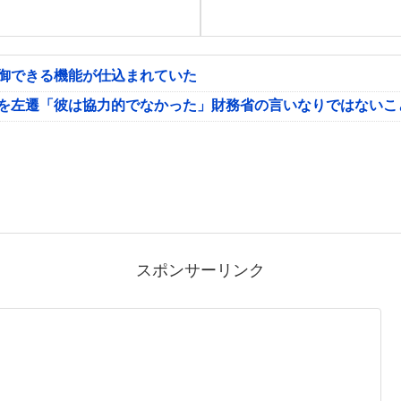
制御できる機能が仕込まれていた
氏を左遷「彼は協力的でなかった」財務省の言いなりではないこ
スポンサーリンク