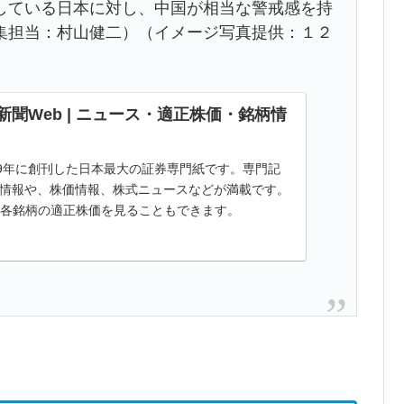
している日本に対し、中国が相当な警戒感を持
集担当：村山健二）（イメージ写真提供：１２
聞Web | ニュース・適正株価・銘柄情
49年に創刊した日本最大の証券専門紙です。専門記
情報や、株価情報、株式ニュースなどが満載です。
た各銘柄の適正株価を見ることもできます。