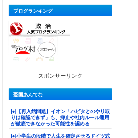
ブログランキング
スポンサーリンク
憂国あんてな
|●|【再入館問題】イオン「ハビタとのやり取
りは確認できず」も、抑止や社内ルール運用
が徹底できなかった可能性を認める
|●|小学生の段階で人生を確定させるドイツ式