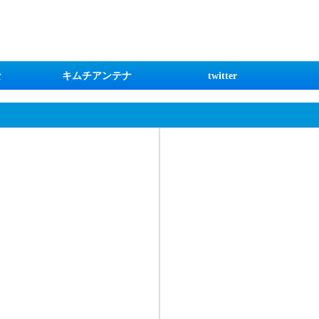
な
キムチアンテナ
twitter