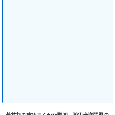
菅首相を攻めあぐねた野党 学術会議問題の