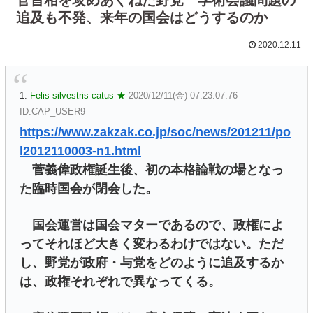
追及も不発、来年の国会はどうするのか
2020.12.11
1:
Felis silvestris catus ★
2020/12/11(金) 07:23:07.76
ID:CAP_USER9
https://www.zakzak.co.jp/soc/news/201211/po
l2012110003-n1.html
菅義偉政権誕生後、初の本格論戦の場となっ
た臨時国会が閉会した。
国会運営は国会マターであるので、政権によ
ってそれほど大きく変わるわけではない。ただ
し、野党が政府・与党をどのように追及するか
は、政権それぞれで異なってくる。