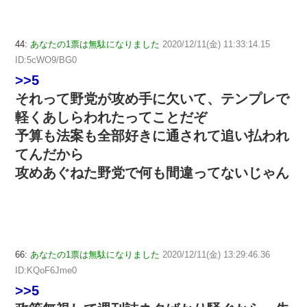
44:
あなたの1票は無駄になりました
2020/12/11(金) 11:33:14.15
ID:5cWO9/BG0
>>5
それって野党が攻め手に欠いて、テンプレで
軽くあしらわれたってことだぞ
予算も法案も全部好きに通されて追い払われ
てんだから
攻めあぐねた野党で何も間違ってないじゃん
66:
あなたの1票は無駄になりました
2020/12/11(金) 13:29:46.36
ID:KQoF6Jme0
>>5