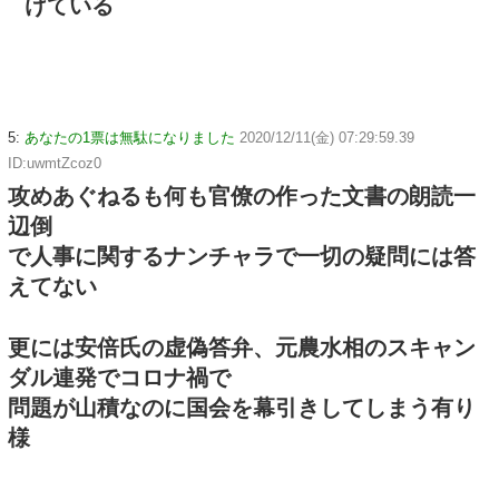
けている
5:
あなたの1票は無駄になりました
2020/12/11(金) 07:29:59.39
ID:uwmtZcoz0
攻めあぐねるも何も官僚の作った文書の朗読一
辺倒
で人事に関するナンチャラで一切の疑問には答
えてない
更には安倍氏の虚偽答弁、元農水相のスキャン
ダル連発でコロナ禍で
問題が山積なのに国会を幕引きしてしまう有り
様