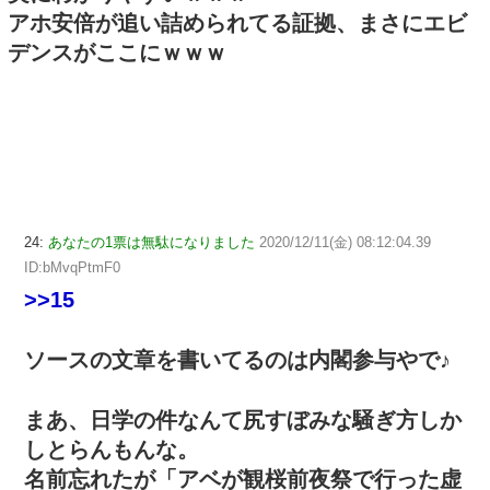
アホ安倍が追い詰められてる証拠、まさにエビ
デンスがここにｗｗｗ
24:
あなたの1票は無駄になりました
2020/12/11(金) 08:12:04.39
ID:bMvqPtmF0
>>15
ソースの文章を書いてるのは内閣参与やで♪
まあ、日学の件なんて尻すぼみな騒ぎ方しか
しとらんもんな。
名前忘れたが「アベが観桜前夜祭で行った虚