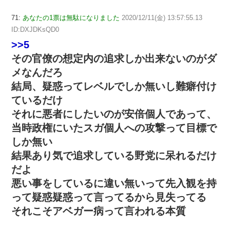
71:
あなたの1票は無駄になりました
2020/12/11(金) 13:57:55.13
ID:DXJDKsQD0
>>5
その官僚の想定内の追求しか出来ないのがダ
メなんだろ
結局、疑惑ってレベルでしか無いし難癖付け
ているだけ
それに悪者にしたいのが安倍個人であって、
当時政権にいたスガ個人への攻撃って目標で
しか無い
結果あり気で追求している野党に呆れるだけ
だよ
悪い事をしているに違い無いって先入観を持
って疑惑疑惑って言ってるから見失ってる
それこそアベガー病って言われる本質