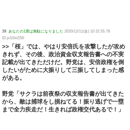
39:
あなたの1票は無駄になりました
2020/12/11(金) 10:32:55.78
ID:jxSDriZD0
>>「桜」では、やはり安倍氏を攻撃したが攻め
きれず、その後、政治資金収支報告書への不実
記載が出てきただけだ。野党は、安倍政権を倒
したいがために大振りして三振してしまった感
がある。
野党「サクラは前夜祭の収支報告書が出てきた
から、敵は捕球をし損ねてる！振り逃げで一塁
まで全力疾走だ！生きれば政権交代あるで！」