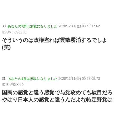
30:
あなたの1票は無駄になりました
2020/12/11(金) 08:43:17.62
ID:UMmcSLoF0
そういうのは政権盗れば雲散霧消するでしよ
(笑)
31:
あなたの1票は無駄になりました
2020/12/11(金) 09:28:08.73
ID:BnPKtXhr0
国民の感覚と違う感覚で与党攻めても駄目だろ
やはり日本人の感覚と違うんだよな特定野党は