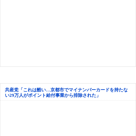
共産党「これは酷い…京都市でマイナンバーカードを持たな
い29万人がポイント給付事業から排除された」