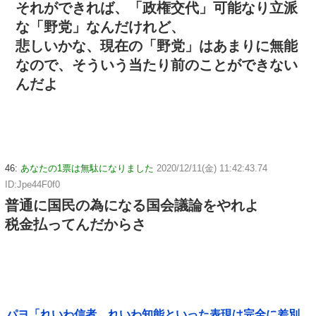
それができれば、「政権交代」可能なり立派
な「野党」なんだけれど、
悲しいかな、現在の「野党」はあまりに無能
なので、そういう当たり前のことができない
んだよ
46:
あなたの1票は無駄になりました
2020/12/11(金) 11:42:43.74
ID:Jpe44F0f0
普通に国民の為になる国会議論をやれよ
税金払ってんだからさ
パヨ「れいわ信者、れいわ知能といった表現は完全に差別