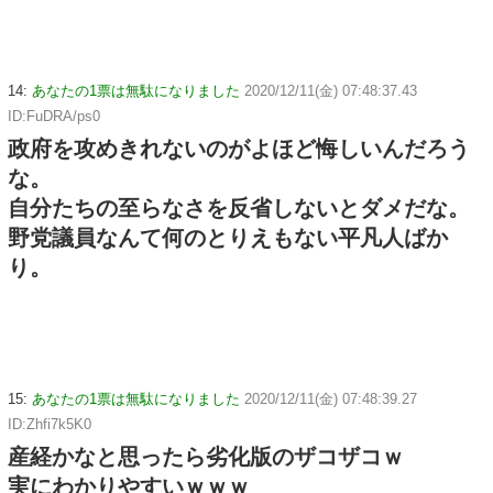
14:
あなたの1票は無駄になりました
2020/12/11(金) 07:48:37.43
ID:FuDRA/ps0
政府を攻めきれないのがよほど悔しいんだろう
な。
自分たちの至らなさを反省しないとダメだな。
野党議員なんて何のとりえもない平凡人ばか
り。
15:
あなたの1票は無駄になりました
2020/12/11(金) 07:48:39.27
ID:Zhfi7k5K0
産経かなと思ったら劣化版のザコザコｗ
実にわかりやすいｗｗｗ