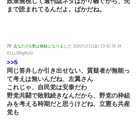
政策無視して週刊誌ネタばかり騒ぐから、先
まで読まれてるんだよ。ばかだね。
70:
あなたの1票は無駄になりました
2020/12/11(金) 13:42:35.34
ID:LLDRgfKA0
>>5
同じ答弁しか引き出せない、質疑者が無能っ
て考えは無いんだね、左翼さん
これじゃ、自民党は安泰だわ
野党共闘で敗戦続きなんだから、野党の枠組
みを考える時期だと思うけどね、立憲も共産
党も