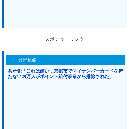
スポンサーリンク
外部配信
共産党「これは酷い…京都市でマイナンバーカードを持
たない29万人がポイント給付事業から排除された」