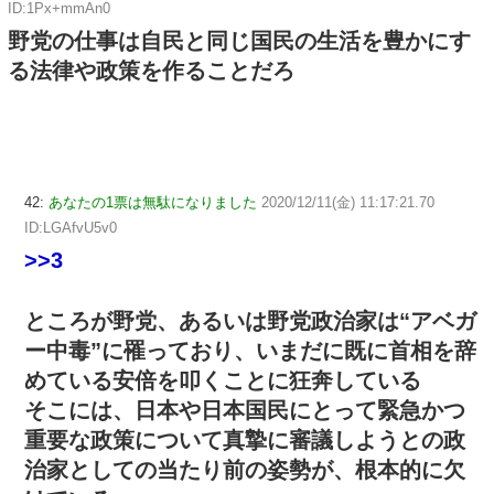
ID:1Px+mmAn0
野党の仕事は自民と同じ国民の生活を豊かにす
る法律や政策を作ることだろ
42:
あなたの1票は無駄になりました
2020/12/11(金) 11:17:21.70
ID:LGAfvU5v0
>>3
ところが野党、あるいは野党政治家は“アベガ
ー中毒”に罹っており、いまだに既に首相を辞
めている安倍を叩くことに狂奔している
そこには、日本や日本国民にとって緊急かつ
重要な政策について真摯に審議しようとの政
治家としての当たり前の姿勢が、根本的に欠