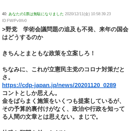
40:
あなたの1票は無駄になりました
2020/12/11(金) 10:58:39.23
ID:FW/Pv9Xr0
>野党 学術会議問題の追及も不発、来年の国会
はどうするのか
きちんとまともな政策を立案しろ！
ちなみに、これが立憲民主党のコロナ対策だと
さ。
https://cdp-japan.jp/news/20201120_0289
コントとしか思えん。
金をばらまく施策をいくつも提案しているが、
その予算的裏付けがなく、政治や行政を知って
る人間の文章とは思えない。まじで。