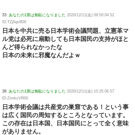
33:
あなたの1票は無駄になりました
2020/12/11(金) 09:50:04.52
ID:TZj5qv8D0
日本を中共に売る日本学術会議問題、立憲革マ
ル党は必死に扇動しても日本国民の支持がほと
んど得られなかったな
日本の未来に邪魔なんだよｗ
38:
あなたの1票は無駄になりました
2020/12/11(金) 10:25:06.57
ID:ZrmkzVR00
日本学術会議は共産党の巣窟である！という事
は広く国民の周知するところとなっています。
この存在は日本国、日本国民にとって全く意味
がありません。