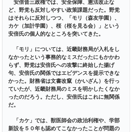
安倍晋三政権では、安全保障、憲法改正な
ど、野党も反対しやすい政策課題だった。野党
はそれらに反対しつつ、「モリ（森友学園）、
カケ（加計学園）、桜（桜を見る会）」という
安倍氏の個人的なところを突いてきた。
「モリ」については、近畿財務局が入札をし
なかったという事務的なミスだったにもかかわ
らず、野党は安倍氏への攻撃に終始した揚げ
句、安倍氏の関係ではエビデンスを提示できな
かった。財務省は文書改竄（かいざん）を行っ
ていたが、近畿財務局のミスを明かしたくなか
ったのだろう。ただし、安倍氏はこれに無関係
だ。
「カケ」では、獣医師会の政治利権や、学部
新設を５０年も認めてこなかったことが問題の