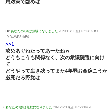
用対策で臨めば
60:
あなたの1票は無駄になりました
2020/12/11(金) 13:13:39.80
ID:DwWPSdkE0
>>1
攻めあぐねたってあーたねｗ
どうもこうも関係なく、次の衆議院選に向け
て
どうやって生き残ってまた4年弱お金稼ごうか
必死だろ野党は
3:
あなたの1票は無駄になりました
2020/12/11(金) 07:27:04.20