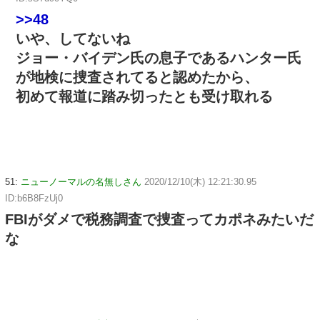
>>48
いや、してないね
ジョー・バイデン氏の息子であるハンター氏
が地検に捜査されてると認めたから、
初めて報道に踏み切ったとも受け取れる
51:
ニューノーマルの名無しさん
2020/12/10(木) 12:21:30.95
ID:b6B8FzUj0
FBIがダメで税務調査で捜査ってカポネみたいだ
な