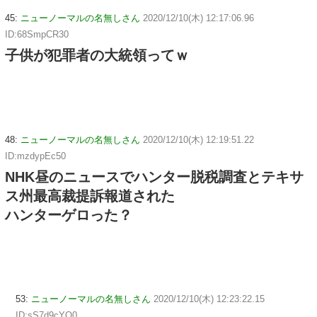
45:
ニューノーマルの名無しさん
2020/12/10(木) 12:17:06.96
ID:68SmpCR30
子供が犯罪者の大統領ってｗ
48:
ニューノーマルの名無しさん
2020/12/10(木) 12:19:51.22
ID:mzdypEc50
NHK昼のニュースでハンター脱税調査とテキサ
ス州最高裁提訴報道された
ハンターゲロった？
53:
ニューノーマルの名無しさん
2020/12/10(木) 12:23:22.15
ID:sS7d9cYQ0