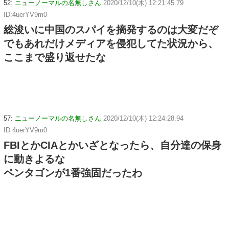
52:
ニューノーマルの名無しさん
2020/12/10(木) 12:21:45.79
ID:4uerYV9m0
総浚いに中国のスパイを摘発するのは大変だぞ
でもあれだけメディアを侵犯してた状況から、
ここまで盛り返せたな
57:
ニューノーマルの名無しさん
2020/12/10(木) 12:24:28.94
ID:4uerYV9m0
FBIとかCIAとかいざとなったら、自分達の保身
に動きよるな
ペンタゴンが1番強固だったわ