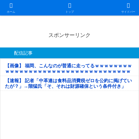
日本第一！ニュース録
ホーム
トップ
サイドバー
スポンサーリンク
配信記事
【画像】 福岡、こんなのが普通に走ってるｗｗｗｗｗｗｗｗ
ｗｗｗｗｗｗｗｗｗｗｗｗｗｗｗｗｗｗｗｗｗｗｗｗｗｗｗ
ｗｗｗｗｗ
【速報】 記者「中革連は食料品消費税ゼロを公約に掲げてい
たが？」→階猛氏「そ、それは財源確保という条件付き」