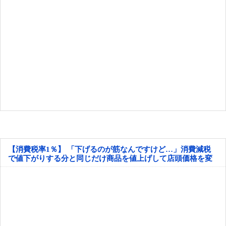
【消費税率1％】 「下げるのが筋なんですけど…」消費減税
で値下がりする分と同じだけ商品を値上げして店頭価格を変
えない店も