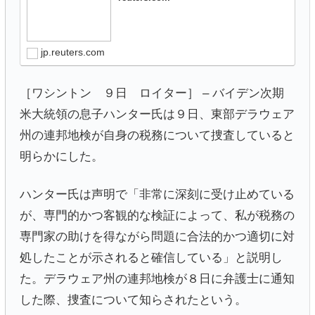
jp.reuters.com
［ワシントン ９日 ロイター］ – バイデン次期
米大統領の息子ハンター氏は９日、東部デラウェア
州の連邦地検が自身の税務について捜査していると
明らかにした。
ハンター氏は声明で「非常に深刻に受け止めている
が、専門的かつ客観的な検証によって、私が税務の
専門家の助けを得ながら問題に合法的かつ適切に対
処したことが示されると確信している」と説明し
た。デラウェア州の連邦地検が８日に弁護士に通知
した際、捜査について知らされたという。