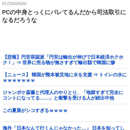
ID:Z2fdSNUh0
PCの中身とっくにバレてるんだから司法取引に
なるだろうな
【悲報】円安容認派「円安は輸出が伸びで日本経済ホクホ
ク！」⇒ 世界に売る物が無さすぎて輸出額で韓国に惨
敗・・・
【ニュース】 韓国が熊本被災地に水を支援 ⇒ トイレの水に
ｗｗｗｗｗｗｗ
ジャンポケ斎藤と代理人のやりとり、「地獄すぎて完全に
コントになってる……」と衝撃を受ける人が続出中他
この夏菜がシコすぎるｗｗｗｗ
海外「日本なんて行くんじゃなかった…」 日本を知ってし