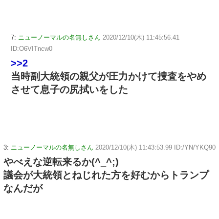
7:
ニューノーマルの名無しさん
2020/12/10(木) 11:45:56.41
ID:O6VITncw0
>>2
当時副大統領の親父が圧力かけて捜査をやめ
させて息子の尻拭いをした
3:
ニューノーマルの名無しさん
2020/12/10(木) 11:43:53.99 ID:/YN/YKQ90
やべえな逆転来るか(^_^;)
議会が大統領とねじれた方を好むからトランプ
なんだが