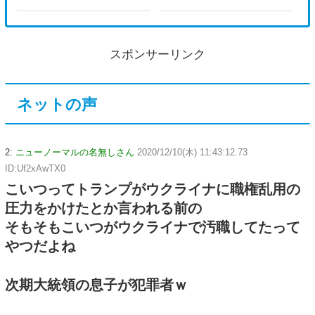
スポンサーリンク
ネットの声
2:
ニューノーマルの名無しさん
2020/12/10(木) 11:43:12.73
ID:Uf2xAwTX0
こいつってトランプがウクライナに職権乱用の
圧力をかけたとか言われる前の
そもそもこいつがウクライナで汚職してたって
やつだよね
次期大統領の息子が犯罪者ｗ