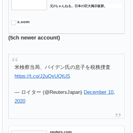
元2ちゃんねる。日本の巨大掲示板群。
x.com
(5ch newer account)
米検察当局、バイデン氏の息子を税務捜査
https://t.co/J2uQxUQtUS
— ロイター (@ReutersJapan)
December 10,
2020
reuters.com