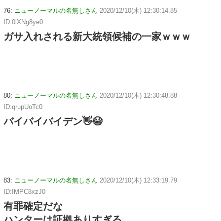
76:
ニューノーマルの名無しさん
2020/12/10(木) 12:30:14.85
ID:0lXNg8ye0
ガサ入れされる新大統領候補の一家ｗｗｗ
80:
ニューノーマルの名無しさん
2020/12/10(木) 12:30:48.88
ID:qrupUoTc0
バイバイバイデン👋😭
83:
ニューノーマルの名無しさん
2020/12/10(木) 12:33:19.79
ID:IMPC8xzJ0
有罪確定だな
ハンターは証拠ありすぎる