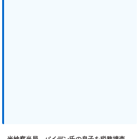
米検察当局、バイデン氏の息子を税務捜査