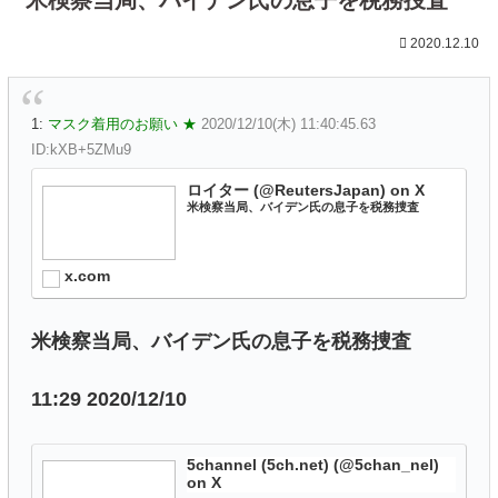
2020.12.10
1:
マスク着用のお願い ★
2020/12/10(木) 11:40:45.63
ID:kXB+5ZMu9
ロイター (@ReutersJapan) on X
米検察当局、バイデン氏の息子を税務捜査
x.com
米検察当局、バイデン氏の息子を税務捜査
11:29 2020/12/10
5channel (5ch.net) (@5chan_nel)
on X