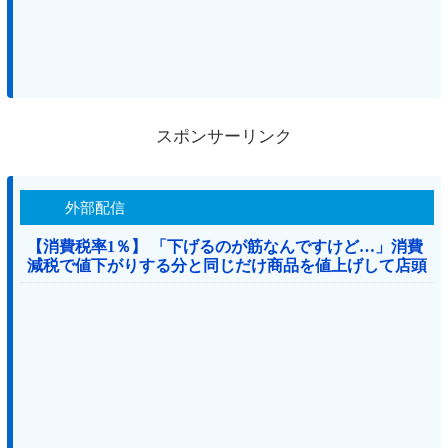
スポンサーリンク
外部配信
【消費税率1％】 「下げるのが筋なんですけど…」消費
減税で値下がりする分と同じだけ商品を値上げして店頭
価格を変えない店も