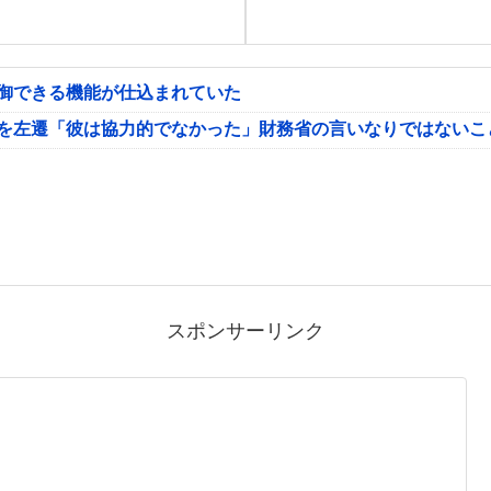
制御できる機能が仕込まれていた
氏を左遷「彼は協力的でなかった」財務省の言いなりではないこ
スポンサーリンク