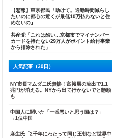
【悲報】東京都民「助けて。通勤時間減らし
たいのに都心の近くが最低10万払わないと住
めないの」
共産党「これは酷い…京都市でマイナンバー
カードを持たない29万人がポイント給付事業
から排除された」
人気記事（30日）
NY市長マムダニ氏無惨！富裕層の流出で1.1
兆円が消える。NYから出て行かないでと懇願
も
中国人に聞いた「一番悪いと思う国は？」
→1位中国
麻生氏「2千年にわたって同じ王朝など世界中