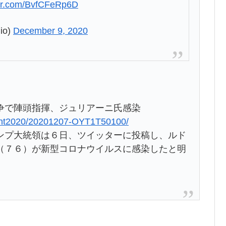
ter.com/BvfCFeRp6D
io)
December 9, 2020
争で陣頭指揮、ジュリアーニ氏感染
ident2020/20201207-OYT1T50100/
プ大統領は６日、ツイッターに投稿し、ルド
（７６）が新型コロナウイルスに感染したと明