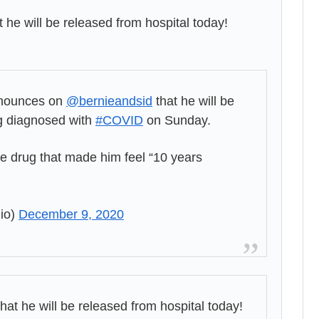
he will be released from hospital today!
nounces on
@bernieandsid
that he will be
ng diagnosed with
#COVID
on Sunday.
le drug that made him feel “10 years
io)
December 9, 2020
t he will be released from hospital today!