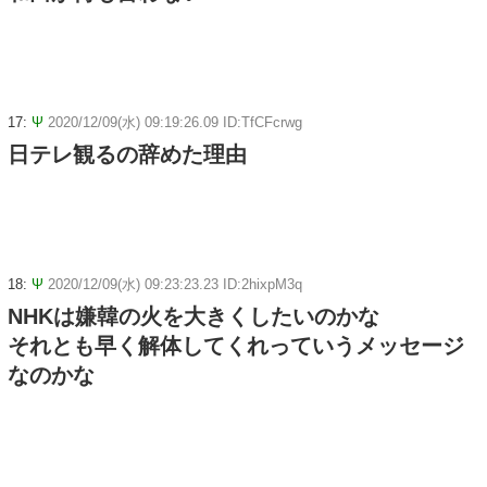
17:
Ψ
2020/12/09(水) 09:19:26.09 ID:TfCFcrwg
日テレ観るの辞めた理由
18:
Ψ
2020/12/09(水) 09:23:23.23 ID:2hixpM3q
NHKは嫌韓の火を大きくしたいのかな
それとも早く解体してくれっていうメッセージ
なのかな