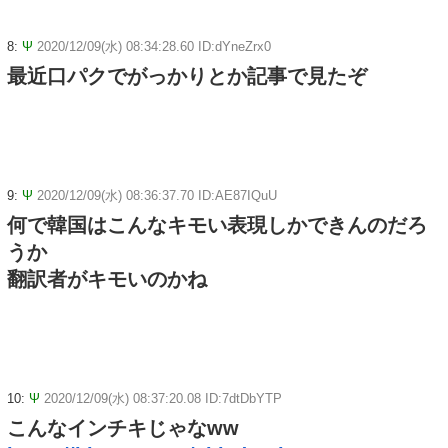
8:
Ψ
2020/12/09(水) 08:34:28.60 ID:dYneZrx0
最近口パクでがっかりとか記事で見たぞ
9:
Ψ
2020/12/09(水) 08:36:37.70 ID:AE87IQuU
何で韓国はこんなキモい表現しかできんのだろ
うか
翻訳者がキモいのかね
10:
Ψ
2020/12/09(水) 08:37:20.08 ID:7dtDbYTP
こんなインチキじゃなww