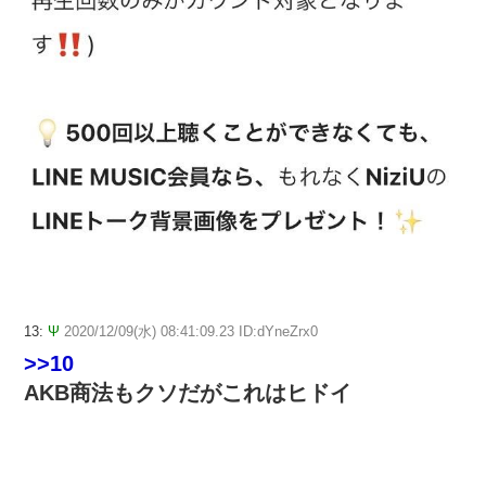
13:
Ψ
2020/12/09(水) 08:41:09.23 ID:dYneZrx0
>>10
AKB商法もクソだがこれはヒドイ