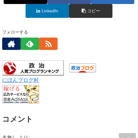
LinkedIn
コピー
フォローする
にほんブログ村
コメント
名無し
より: