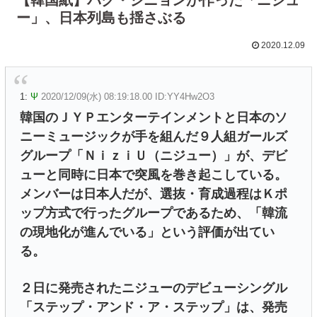
ー」、日本列島も揺さぶる
2020.12.09
1:
Ψ
2020/12/09(水) 08:19:18.00 ID:YY4Hw2O3
韓国のＪＹＰエンターテインメントと日本のソ
ニーミュージックが手を組んだ９人組ガールズ
グループ「ＮｉｚｉＵ（ニジュー）」が、デビ
ューと同時に日本で突風を巻き起こしている。
メンバーは日本人だが、選抜・育成過程はＫポ
ップ方式で行ったグループであるため、「韓流
の現地化が進んでいる」という評価が出てい
る。
２日に発売されたニジューのデビューシングル
「ステップ・アンド・ア・ステップ」は、発売