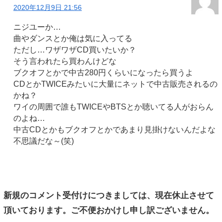
2020年12月9日 21:56
ニジユーか…
曲やダンスとか俺は気に入ってる
ただし…ワザワザCD買いたいか？
そう言われたら買わんけどな
ブクオフとかで中古280円くらいになったら買うよ
CDとかTWICEみたいに大量にネットで中古販売されるの
かね？
ワイの周囲で誰もTWICEやBTSとか聴いてる人がおらん
のよね…
中古CDとかもブクオフとかであまり見掛けないんだよな
不思議だな～(笑)
新規のコメント受付けにつきましては、現在休止させて
頂いております。ご不便おかけし申し訳ございません。