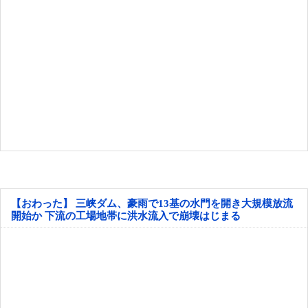
【おわった】 三峡ダム、豪雨で13基の水門を開き大規模放流
開始か 下流の工場地帯に洪水流入で崩壊はじまる