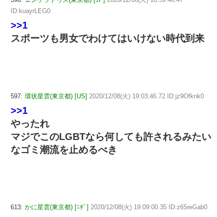
ID:kuayrLEG0
>>1
スポーツも男女でわけてはいけない時代到来
597:
環状星雲(東京都) [US]
2020/12/08(火) 19:03:46.72 ID:jz9Ofknk0
>>1
やったれ
マジでこのLGBTなら何しても許されるみたい
なゴミ潮流を止めるべき
613:
かに星雲(東京都) [ﾆﾀﾞ]
2020/12/08(火) 19:09:00.35 ID:z65reGab0