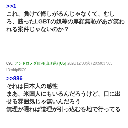
>>1
これ、負けて悔しがるんじゃなくて、むし
ろ、勝ったLGBTの奴等の厚顔無恥があざ笑わ
れる案件じゃないのか？
890:
アンドロメダ銀河(山形県) [US]
2020/12/08(火) 20:59:37.63
ID:xkipi5lC0
>>886
それは日本人の感性
まあ、米国人にもいるんだろうけど、口に出
せる雰囲気じゃ無いんだろう
無理が通れば道理が引っ込むを地で行ってる