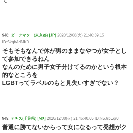
948:
ダークマター(東京都) [JP]
2020/12/08(火) 21:46:39.15
ID:SkgbAdMK0
そもそもなんで体が男のままなやつが女子とし
て参加できるねん
なんのために男子女子分けてるのかという根本
的なところを
LGBTってラベルのもと見失いすぎでない？
949:
テチス(千葉県) [MX]
2020/12/08(火) 21:46:48.05 ID:NSJrbEqr0
普通に勝てないからって女になるって発想がク