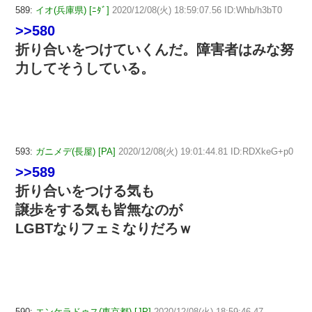
589:
イオ(兵庫県) [ﾆﾀﾞ]
2020/12/08(火) 18:59:07.56 ID:Whb/h3bT0
>>580
折り合いをつけていくんだ。障害者はみな努
力してそうしている。
593:
ガニメデ(長屋) [PA]
2020/12/08(火) 19:01:44.81 ID:RDXkeG+p0
>>589
折り合いをつける気も
譲歩をする気も皆無なのが
LGBTなりフェミなりだろｗ
590:
エンケラドゥス(東京都) [JP]
2020/12/08(火) 18:59:46.47