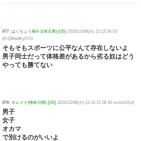
977:
はくちょう座X-1(埼玉県) [US]
2020/12/08(火) 22:13:34.03
ID:QWw8KyGY0
そもそもスポーツに公平なんて存在しないよ
男子同士だって体格差があるから劣る奴はどう
やっても勝てない
978:
ネレイド(神奈川県) [US]
2020/12/08(火) 22:15:12.06 ID:xzmzt1Xy0
男子
女子
オカマ
で別けるのがいいよ