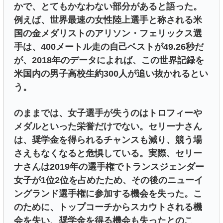
かで、とてもかなわない部分があると語った。
例えば、世界最速の女性陸上選手と称される米
国の金メダリストのアリソン・フェリックス選
手は、400メートル走の自己ベストが49.26秒だ
が、2018年のデータによれば、この世界記録を
米国内の男子高校生約300人が追い抜かれるとい
う。
のままでは、女子選手が失うのはトロフィーや
メダルといった栄誉だけでない。セリーナさん
は、奨学金を得られるチャンスも減り、競う場
さえもなくなると危惧している。実際、セリー
ナさんは2019年の選手権でトランスジェンダー
女子が1位2位を占めたため、その後のニューイ
ングランド選手権に参加する機会を失った。こ
のために、トップコーチからスカウトされる機
会を失い、奨学金を得る機会も失ったとのこ