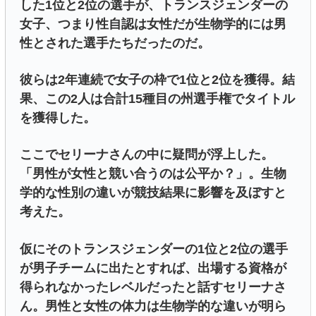
した1位と2位の選手が、トランスジェンダーの
女子、つまり性自認は女性だが生物学的には男
性とされた選手たちだったのだ。
彼らは2年連続で女子の枠で1位と2位を獲得。結
果、この2人は合計15種目の州選手権でタイトル
を獲得した。
ここでセリーナさんの中に疑問が浮上した。
「男性が女性と競い合うのは公平か？」。生物
学的な性別の違いが競技結果に影響を及ぼすと
考えた。
仮にそのトランスジェンダーの1位と2位の選手
が男子チームに出たとすれば、出場する資格が
得られなかったレベルだったと話すセリーナさ
ん。男性と女性の体力は生物学的な違いが明ら