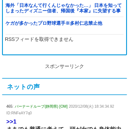
海外「日本なんて行くんじゃなかった…」 日本を知って
しまったディズニー信者、帰国後『本家』に失望する事
態に
ケガが多かったプロ野球選手※多村仁志禁止他
RSSフィードを取得できません
スポンサーリンク
ネットの声
465:
バーナードループ(静岡県) [OM]
2020/12/08(火) 18:34:34.92
ID:RNFeAY7q0
>>1