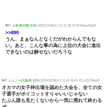
907:
土星(東京都) [US]
2020/12/08(火) 21:12:28.14 ID:tNeoxRgS0
>>890
うん、まぁなんとなくだがわからんでもな
い。あと、こんな事の為に上位の大会に進出
できないのは解せないだろうな
947:
ジュノー(大阪府) [US]
2020/12/08(火) 21:45:08.81 ID:y3ZZONaZ0
オカマの女子枠出場を認めた大会を、全ての女
子選手がボイコットすりゃいいじゃない
たぶん誰も見たくないから一気に廃れて終わる
ぞ