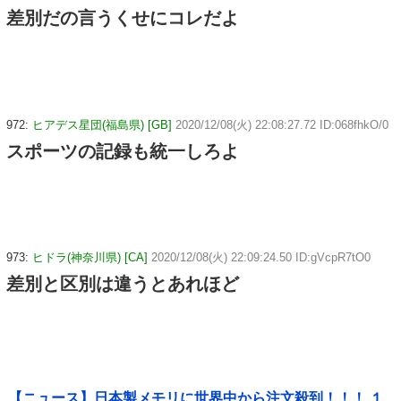
差別だの言うくせにコレだよ
972:
ヒアデス星団(福島県) [GB]
2020/12/08(火) 22:08:27.72 ID:068fhkO/0
スポーツの記録も統一しろよ
973:
ヒドラ(神奈川県) [CA]
2020/12/08(火) 22:09:24.50 ID:gVcpR7tO0
差別と区別は違うとあれほど
【ニュース】日本製メモリに世界中から注文殺到！！！ １