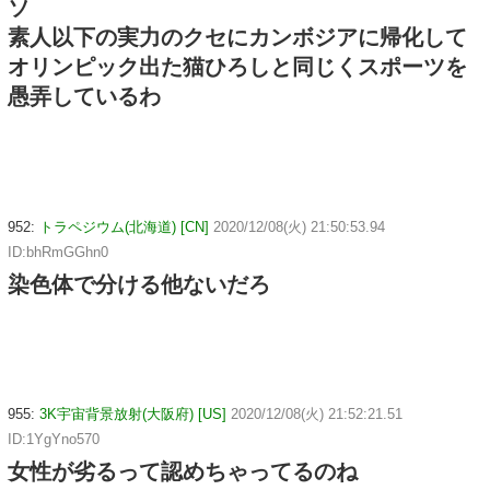
ソ
素人以下の実力のクセにカンボジアに帰化して
オリンピック出た猫ひろしと同じくスポーツを
愚弄しているわ
952:
トラペジウム(北海道) [CN]
2020/12/08(火) 21:50:53.94
ID:bhRmGGhn0
染色体で分ける他ないだろ
955:
3K宇宙背景放射(大阪府) [US]
2020/12/08(火) 21:52:21.51
ID:1YgYno570
女性が劣るって認めちゃってるのね