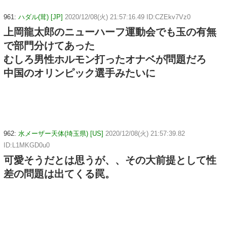
961:
ハダル(茸) [JP]
2020/12/08(火) 21:57:16.49 ID:CZEkv7Vz0
上岡龍太郎のニューハーフ運動会でも玉の有無
で部門分けてあった
むしろ男性ホルモン打ったオナベが問題だろ
中国のオリンピック選手みたいに
962:
水メーザー天体(埼玉県) [US]
2020/12/08(火) 21:57:39.82
ID:L1MKGD0u0
可愛そうだとは思うが、、その大前提として性
差の問題は出てくる罠。