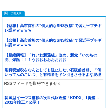
【悲報】高市首相の“個人的なSNS投稿”で習近平ブチギ
レ説ｗｗｗｗｗ
【悲報】高市首相の“個人的なSNS投稿”で習近平ブチギ
レ説ｗｗｗｗｗ
【超絶朗報】「れいわ新選組」改め、新党「いのちの
党」爆誕！！！うおおおおおおおお
消費税減税をなんとしても阻止したい石破前首相、「何
いってんのこいつ」と有権者をドン引きさせるよな屁理
屈を……
RSSフィードを取得できません
韓国型イージス搭載の次世代駆逐艦「KDDX」1番艦…
2032年竣工と公示！