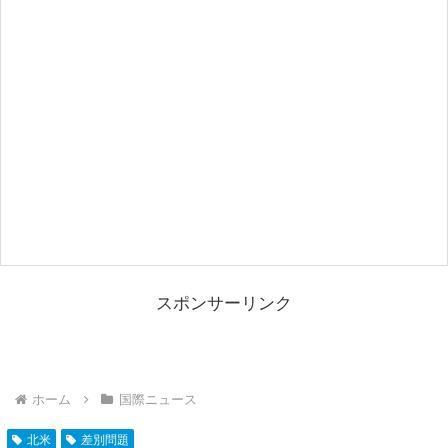
スポンサーリンク
ホーム
国際ニュース
北米
差別問題