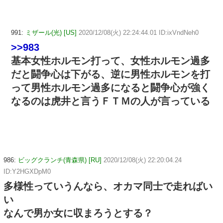
991:
ミザール(光) [US]
2020/12/08(火) 22:24:44.01 ID:ixVndNeh0
>>983
基本女性ホルモン打って、女性ホルモン過多
だと闘争心は下がる、逆に男性ホルモンを打
って男性ホルモン過多になると闘争心が強く
なるのは虎井と言うＦＴＭの人が言っている
986:
ビッグクランチ(青森県) [RU]
2020/12/08(火) 22:20:04.24
ID:Y2HGXDpM0
多様性っていうんなら、オカマ同士で走ればい
い
なんで男か女に収まろうとする？