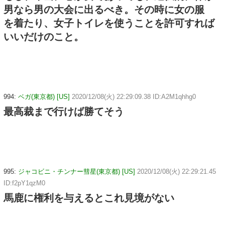
男なら男の大会に出るべき。その時に女の服
を着たり、女子トイレを使うことを許可すれば
いいだけのこと。
994:
ベガ(東京都) [US]
2020/12/08(火) 22:29:09.38 ID:A2M1qhhg0
最高裁まで行けば勝てそう
995:
ジャコビニ・チンナー彗星(東京都) [US]
2020/12/08(火) 22:29:21.45
ID:f2pY1qzM0
馬鹿に権利を与えるとこれ見境がない