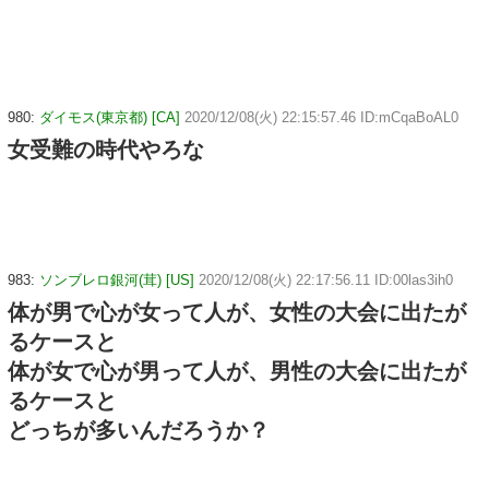
980:
ダイモス(東京都) [CA]
2020/12/08(火) 22:15:57.46 ID:mCqaBoAL0
女受難の時代やろな
983:
ソンブレロ銀河(茸) [US]
2020/12/08(火) 22:17:56.11 ID:00las3ih0
体が男で心が女って人が、女性の大会に出たが
るケースと
体が女で心が男って人が、男性の大会に出たが
るケースと
どっちが多いんだろうか？