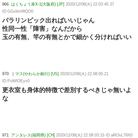
966:
はくちょう座X-1(大阪府) [JP]
2020/12/08(火) 22:03:45.37
ID:GGxbmWQO0
パラリンピック出ればいいじゃん
性同一性「障害」なんだから
玉の有無、竿の有無とかで細かく分ければいい
970:
ミマス(やわらか銀行) [US]
2020/12/08(火) 22:08:00.21
ID:PoWIOEyx0
更衣室も身体的特徴で差別するべきじゃ無いよ
な
971:
アンタレス(福岡県) [CH]
2020/12/08(火) 22:08:03.15 ID:aROsL79X0