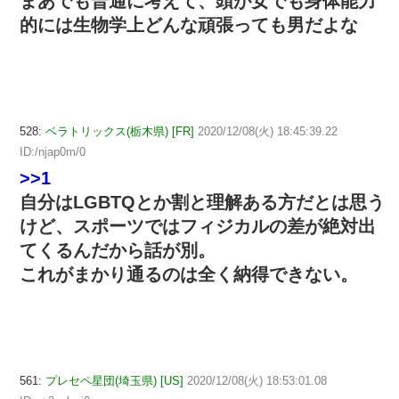
まあでも普通に考えて、頭が女でも身体能力
的には生物学上どんな頑張っても男だよな
528:
ベラトリックス(栃木県) [FR]
2020/12/08(火) 18:45:39.22
ID:/njap0m/0
>>1
自分はLGBTQとか割と理解ある方だとは思う
けど、スポーツではフィジカルの差が絶対出
てくるんだから話が別。
これがまかり通るのは全く納得できない。
561:
プレセペ星団(埼玉県) [US]
2020/12/08(火) 18:53:01.08