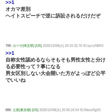
>>1
オカマ差別
ヘイトスピーチで逆に訴訟されるだけだぞ
799:
カペラ(埼玉県) [US]
2020/12/08(火) 20:15:32.76 ID:oyczr5BK0
>>1
自称女性認めるならそもそも男性女性と分け
る必要性って？事になる
男女区別しない大会開いた方がよっぽど公平
でいいね
886:
土星(東京都) [US]
2020/12/08(火) 20:56:24.54 ID:tNeoxRgS0