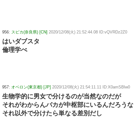
956:
スピカ(奈良県) [CN]
2020/12/08(火) 21:52:44.08 ID:vQVRDz2Z0
はいダブスタ
倫理学べ
957:
オベロン(東京都) [JP]
2020/12/08(火) 21:54:11.11 ID:X0amSBlw0
生物学的に男女で分けるのが当然なのだが
それがわからんバカが中枢部にいるんだろうな
それ以外で分けたら単なる差別だし