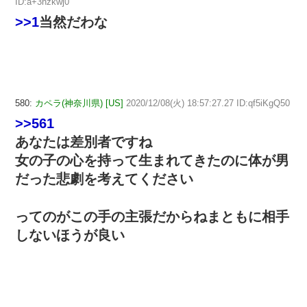
ID:a+3nzkwj0
>>1
当然だわな
580:
カペラ(神奈川県) [US]
2020/12/08(火) 18:57:27.27 ID:qf5iKgQ50
>>561
あなたは差別者ですね
女の子の心を持って生まれてきたのに体が男
だった悲劇を考えてください
ってのがこの手の主張だからねまともに相手
しないほうが良い