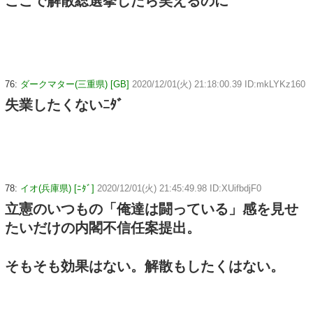
ここで解散総選挙したら笑えるのに
76:
ダークマター(三重県) [GB]
2020/12/01(火) 21:18:00.39 ID:mkLYKz160
失業したくないﾆﾀﾞ
78:
イオ(兵庫県) [ﾆﾀﾞ]
2020/12/01(火) 21:45:49.98 ID:XUifbdjF0
立憲のいつもの「俺達は闘っている」感を見せ
たいだけの内閣不信任案提出。
そもそも効果はない。解散もしたくはない。