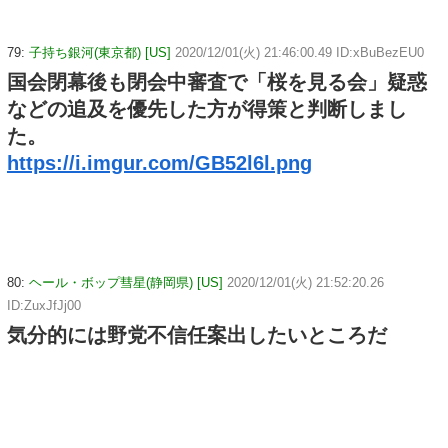
79:
子持ち銀河(東京都) [US]
2020/12/01(火) 21:46:00.49 ID:xBuBezEU0
国会閉幕後も閉会中審査で「桜を見る会」疑惑
などの追及を優先した方が得策と判断しまし
た。
https://i.imgur.com/GB52l6l.png
80:
ヘール・ボップ彗星(静岡県) [US]
2020/12/01(火) 21:52:20.26
ID:ZuxJfJj00
気分的には野党不信任案出したいところだ