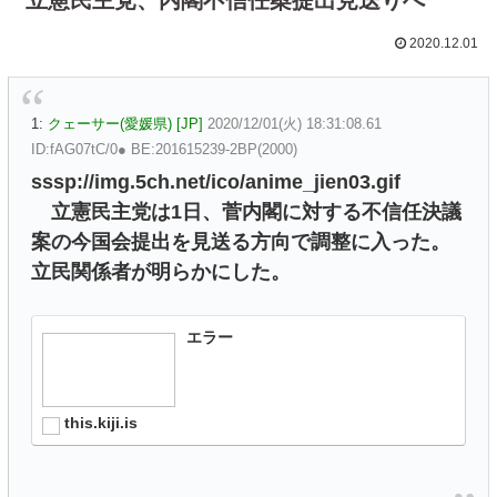
2020.12.01
1:
クェーサー(愛媛県) [JP]
2020/12/01(火) 18:31:08.61
ID:fAG07tC/0● BE:201615239-2BP(2000)
sssp://img.5ch.net/ico/anime_jien03.gif
立憲民主党は1日、菅内閣に対する不信任決議
案の今国会提出を見送る方向で調整に入った。
立民関係者が明らかにした。
エラー
this.kiji.is