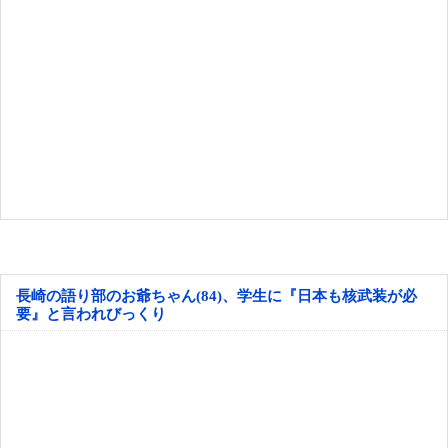
長崎の語り部のお爺ちゃん(84)、学生に『日本も核武装が必
要』と言われびっくり