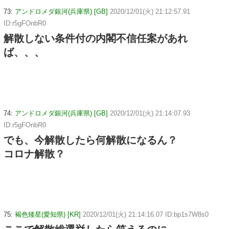
73:
アンドロメダ銀河(兵庫県) [GB]
2020/12/01(火) 21:12:57.91
ID:r5gFOnbR0
解散しない条件付の内閣不信任案があれ
ば、、、
74:
アンドロメダ銀河(兵庫県) [GB]
2020/12/01(火) 21:14:07.93
ID:r5gFOnbR0
でも、今解散したら何解散になるん？
コロナ解散？
75:
褐色矮星(愛知県) [KR]
2020/12/01(火) 21:14:16.07 ID:bp1s7W8s0