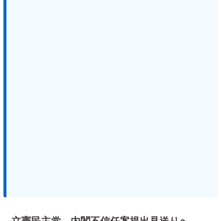
立憲民主党、内閣不信任案提出見送りへ