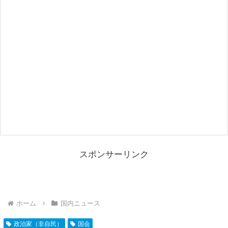
スポンサーリンク
ホーム
国内ニュース
政治家（非自民）
国会