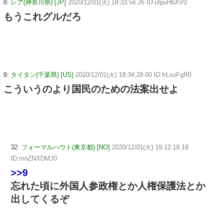
8:
レア(神奈川県) [JP]
2020/12/01(火) 18:33:56.26 ID:ufpuHbXV0
もうこれグルだろ
9:
タイタン(千葉県) [US]
2020/12/01(火) 18:34:28.00 ID:frLsoFgR0
こういうのより国民のための法案出せよ
32:
フォーマルハウト(東京都) [NO]
2020/12/01(火) 19:12:18.19
ID:mnZNXDMJ0
>>9
忘れた頃に外国人参政権とか人権保護法とか
出してくるぞ