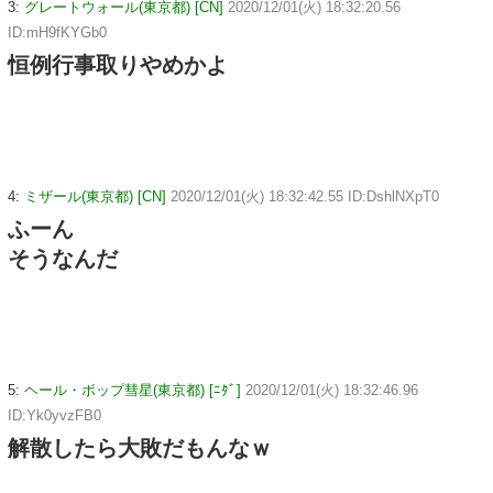
3:
グレートウォール(東京都) [CN]
2020/12/01(火) 18:32:20.56
ID:mH9fKYGb0
恒例行事取りやめかよ
4:
ミザール(東京都) [CN]
2020/12/01(火) 18:32:42.55 ID:DshlNXpT0
ふーん
そうなんだ
5:
ヘール・ボップ彗星(東京都) [ﾆﾀﾞ]
2020/12/01(火) 18:32:46.96
ID:Yk0yvzFB0
解散したら大敗だもんなｗ