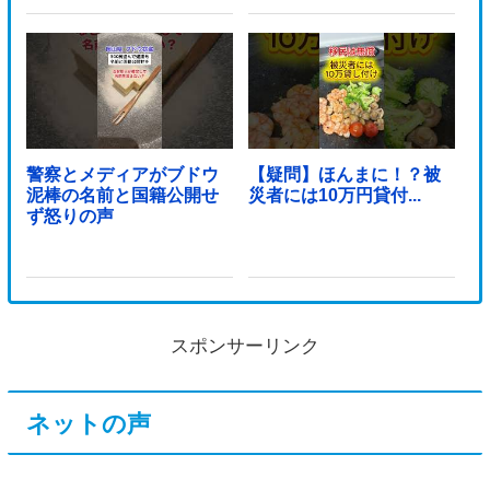
警察とメディアがブドウ
【疑問】ほんまに！？被
泥棒の名前と国籍公開せ
災者には10万円貸付...
ず怒りの声
スポンサーリンク
ネットの声