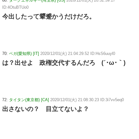
68:
ダークエネルギー(埼玉県) [US]
2020/12/01(火) 20:52:59.17
ID:4OtuBTUo0
今出したって顰蹙かうだけだろ。
70:
ベガ(愛知県) [IT]
2020/12/01(火) 21:04:29.52 ID:HsS6uuyl0
は？出せよ 政権交代するんだろ (´･ω･｀)
72:
タイタン(東京都) [CA]
2020/12/01(火) 21:08:30.23 ID:3i7vv5eq0
出さないの？ 目立てないよ？