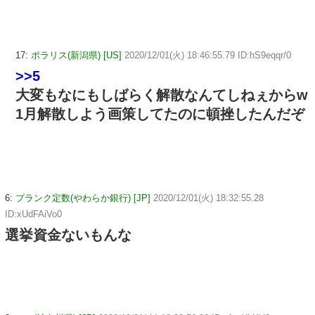
17:
ポラリス(新潟県) [US]
2020/12/01(火) 18:46:55.79 ID:hS9eqqr/0
>>5
大変もなにもしばらく解散なんてしねぇからw
1月解散しよう画策してたのに頓挫したんだぞ
6:
プランク定数(やわらか銀行) [JP]
2020/12/01(火) 18:32:55.28
ID:xUdFAiVo0
選挙資金ないもんな