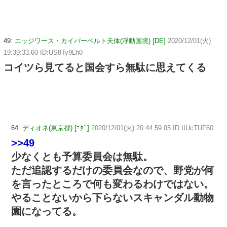
49:
エッジワース・カイパーベルト天体(浮動国境) [DE]
2020/12/01(火)
19:39:33.60 ID:US8Ty9Lh0
コイツら見てると国会すら無駄に思えてくる
64:
ディオネ(東京都) [ﾆﾀﾞ]
2020/12/01(火) 20:44:59.05 ID:IIUcTUF60
>>49
少なくとも予算委員会は無駄。
ただ追認するだけの委員会なので、野党が何
を言ったところで何も変わるわけではない。
やることないから下らないスキャンダル動物
園になってる。