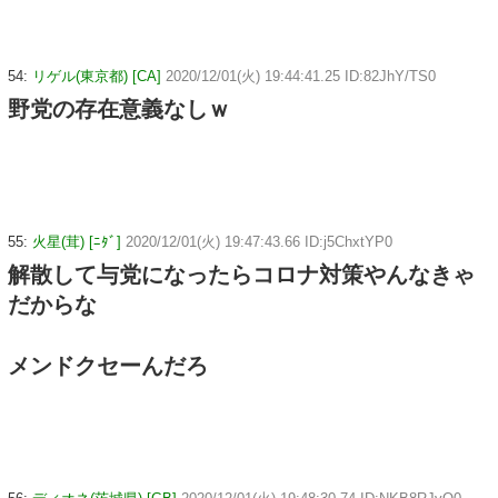
54:
リゲル(東京都) [CA]
2020/12/01(火) 19:44:41.25 ID:82JhY/TS0
野党の存在意義なしｗ
55:
火星(茸) [ﾆﾀﾞ]
2020/12/01(火) 19:47:43.66 ID:j5ChxtYP0
解散して与党になったらコロナ対策やんなきゃ
だからな
メンドクセーんだろ