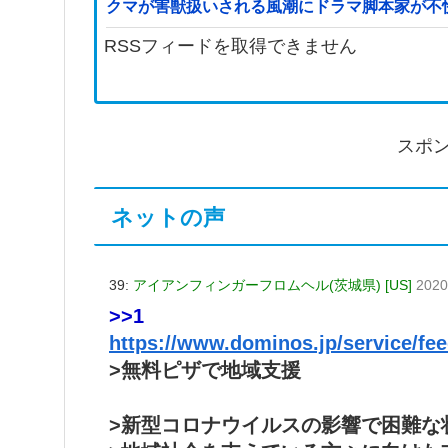
クマが害獣扱いされる風潮にドラマ脚本家が不
RSSフィードを取得できません
スポ
ネットの声
39:
アイアンフィンガーフロムヘル(茨城県) [US]
2020
>>1
https://www.dominos.jp/service/fe
>無料ピザで地域支援
>新型コロナウイルスの影響で困難な