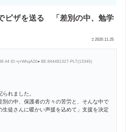
でピザを送る 「差別の中、勉学
2020.11.25
:38.44 ID:+j+WhqA20● BE:844481327-PLT(13345)
配られました。
差別の中、保護者の方々の苦労と、そんな中で
の生徒さんに暖かい声援を込めて」支援を決定