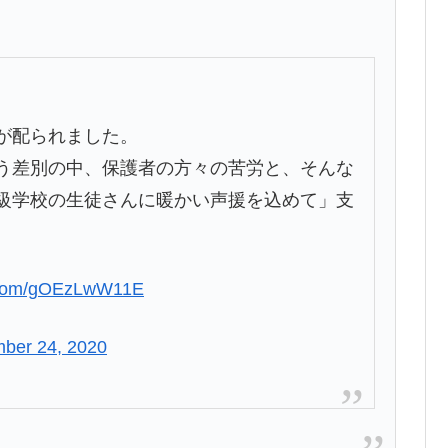
が配られました。
う差別の中、保護者の方々の苦労と、そんな
級学校の生徒さんに暖かい声援を込めて」支
r.com/gOEzLwW11E
ber 24, 2020