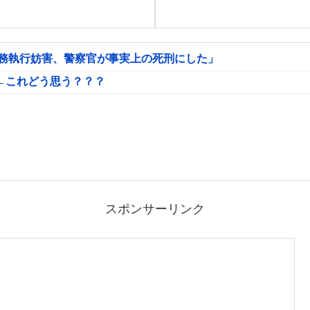
公務執行妨害、警察官が事実上の死刑にした」
←これどう思う？？？
スポンサーリンク