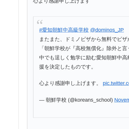
心より感謝申し上げます
#愛知朝鮮中高級学校
@dominos_JP
またまた、ドミノピザから無料でピザ
「朝鮮学校が『高校無償化』除外と言
中でも逞しく勉学に励む愛知朝鮮中高
援を決定したものです。
心より感謝申し上げます。
pic.twitte
— 朝鮮学校 (@koreans_school)
Novem