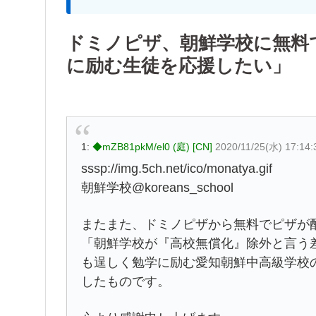
ドミノピザ、朝鮮学校に無料
に励む生徒を応援したい」
1:
◆mZB81pkM/el0 (庭) [CN]
2020/11/25(水) 17:14
sssp://img.5ch.net/ico/monatya.gif
朝鮮学校@koreans_school
またまた、ドミノピザから無料でピザが
「朝鮮学校が『高校無償化』除外と言う
も逞しく勉学に励む愛知朝鮮中高級学校
したものです。