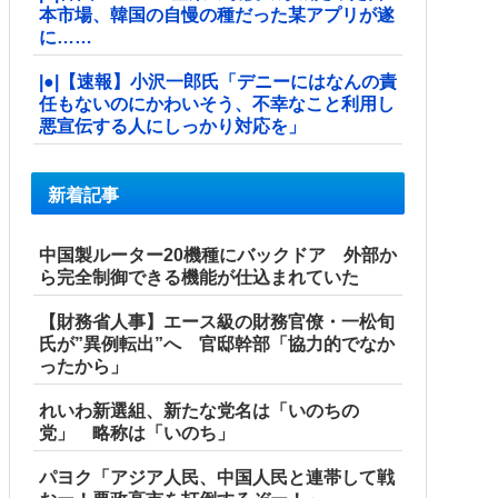
本市場、韓国の自慢の種だった某アプリが遂
に……
|●|【速報】小沢一郎氏「デニーにはなんの責
任もないのにかわいそう、不幸なこと利用し
悪宣伝する人にしっかり対応を」
新着記事
中国製ルーター20機種にバックドア 外部か
ら完全制御できる機能が仕込まれていた
【財務省人事】エース級の財務官僚・一松旬
氏が”異例転出”へ 官邸幹部「協力的でなか
ったから」
れいわ新選組、新たな党名は「いのちの
党」 略称は「いのち」
パヨク「アジア人民、中国人民と連帯して戦