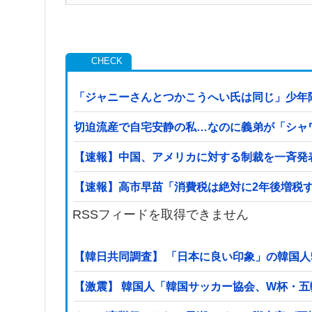
「ジャニーさんとつかこうへい氏は同じ」少年
切迫流産で自宅安静の私…なのに義弟が「シャ
【速報】中国、アメリカに対する制裁を一斉発
【速報】高市早苗「消費税は絶対に2年後増税
RSSフィードを取得できません
【韓日共同調査】 「日本に良い印象」の韓国人54
【激震】 韓国人「韓国サッカー協会、W杯・