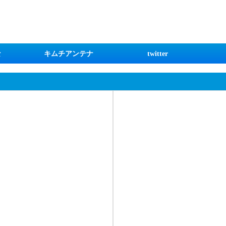
な
キムチアンテナ
twitter