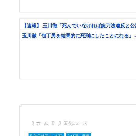
【速報】 玉川徹「死んでいなければ銃刀法違反と
玉川徹「包丁男を結果的に死刑にしたことになる」
ホーム
国内ニュース
訪日外国人・移民
経済・産業