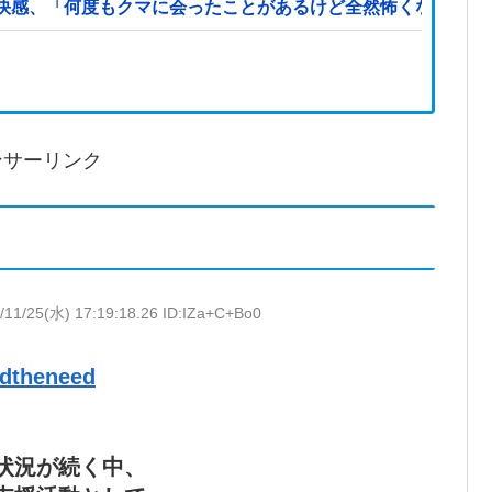
快感、「何度もクマに会ったことがあるけど全然怖くなかった
ンサーリンク
/11/25(水) 17:19:18.26 ID:IZa+C+Bo0
edtheneed
状況が続く中、