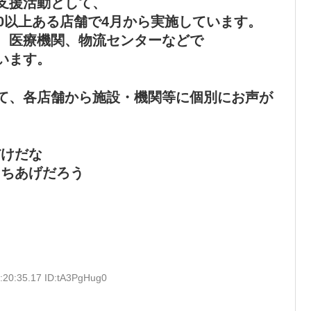
支援活動として、
50以上ある店舗で4月から実施しています。
、医療機関、物流センターなどで
います。
て、各店舗から施設・機関等に個別にお声が
だけだな
っちあげだろう
:20:35.17 ID:tA3PgHug0