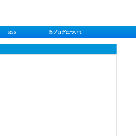
RSS
当ブログについて