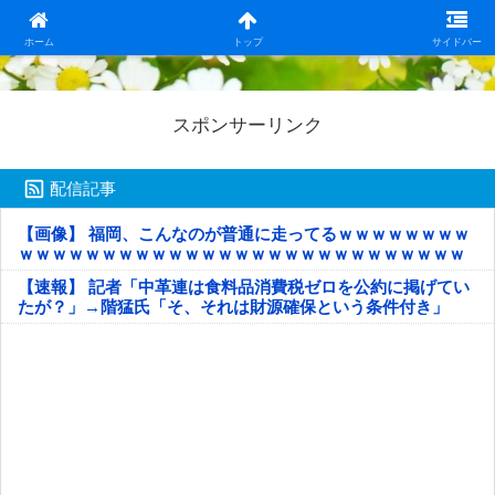
日本第一！ニュース録
ホーム
トップ
サイドバー
スポンサーリンク
配信記事
【画像】 福岡、こんなのが普通に走ってるｗｗｗｗｗｗｗｗ
ｗｗｗｗｗｗｗｗｗｗｗｗｗｗｗｗｗｗｗｗｗｗｗｗｗｗｗ
ｗｗｗｗｗ
【速報】 記者「中革連は食料品消費税ゼロを公約に掲げてい
たが？」→階猛氏「そ、それは財源確保という条件付き」