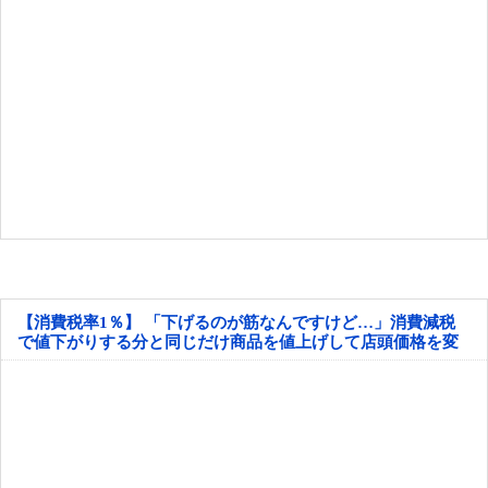
【消費税率1％】 「下げるのが筋なんですけど…」消費減税
で値下がりする分と同じだけ商品を値上げして店頭価格を変
えない店も