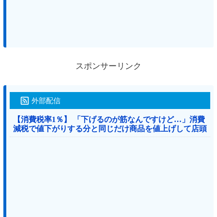
スポンサーリンク
外部配信
【消費税率1％】 「下げるのが筋なんですけど…」消費
減税で値下がりする分と同じだけ商品を値上げして店頭
価格を変えない店も