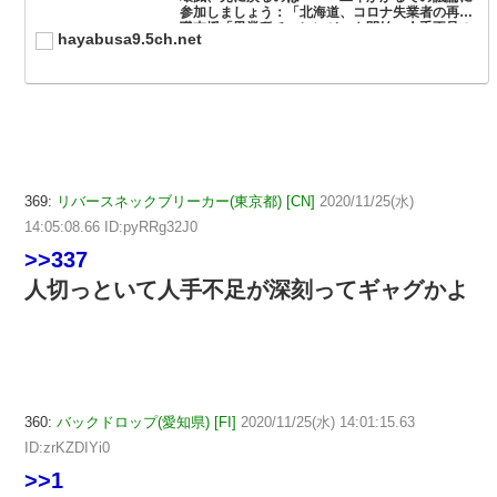
参加しましょう：「北海道、コロナ失業者の再就
職支援「異業種チャレンジ」を開始、人手不足の
hayabusa9.5ch.net
方が深刻」。
369:
リバースネックブリーカー(東京都) [CN]
2020/11/25(水)
14:05:08.66 ID:pyRRg32J0
>>337
人切っといて人手不足が深刻ってギャグかよ
360:
バックドロップ(愛知県) [FI]
2020/11/25(水) 14:01:15.63
ID:zrKZDIYi0
>>1