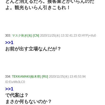
とんど消えるだろ。接客業とかいらんのだ
よ。観光もいらん引きこもれ！
303:
マスク剥ぎ(光) [CN]
2020/11/25(水) 13:32:41.23 ID:HYPj+tfu0
>>1
お前が出す立場なんだが？
334:
TEKKAMAKI(栃木県) [RU]
2020/11/25(水) 13:45:53.94
ID:EivMb3LC0
>>1
で代案は？
まさか何もないのか？