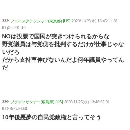
333:
フェイスクラッシャー(東京都) [US]
2020/11/25(水) 13:45:11.28
ID:jXhuFKn10
NOは投票で国民が突きつけられるからな
野党議員は与党側を批判するだけが仕事じゃな
いだろ
だから支持率伸びないんだよ何年議員やってん
だ
339:
ブラディサンデー(広島県) [US]
2020/11/25(水) 13:48:02.01
ID:SBrZUEkk0
10年後悪夢の自民党政権と言ってそう