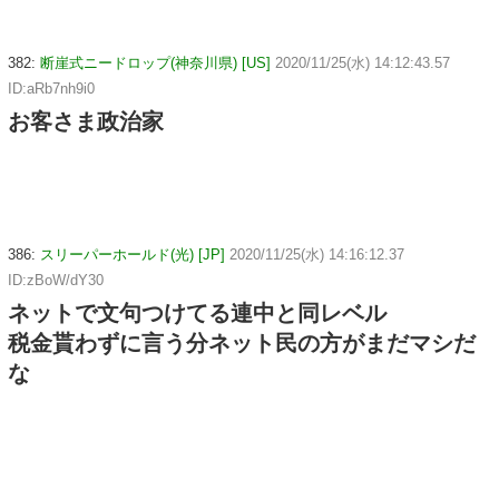
382:
断崖式ニードロップ(神奈川県) [US]
2020/11/25(水) 14:12:43.57
ID:aRb7nh9i0
お客さま政治家
386:
スリーパーホールド(光) [JP]
2020/11/25(水) 14:16:12.37
ID:zBoW/dY30
ネットで文句つけてる連中と同レベル
税金貰わずに言う分ネット民の方がまだマシだ
な