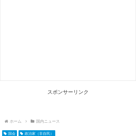
スポンサーリンク
ホーム
国内ニュース
国会
政治家（非自民）