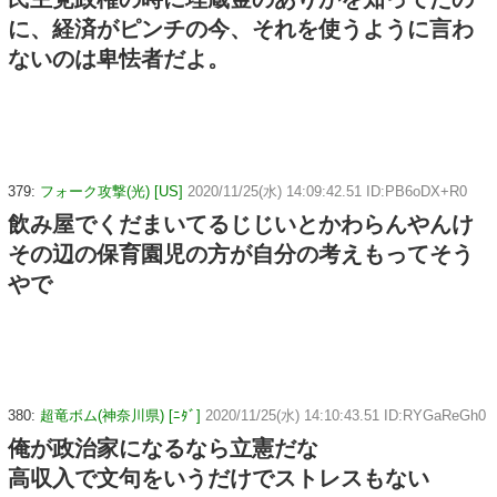
に、経済がピンチの今、それを使うように言わ
ないのは卑怯者だよ。
379:
フォーク攻撃(光) [US]
2020/11/25(水) 14:09:42.51 ID:PB6oDX+R0
飲み屋でくだまいてるじじいとかわらんやんけ
その辺の保育園児の方が自分の考えもってそう
やで
380:
超竜ボム(神奈川県) [ﾆﾀﾞ]
2020/11/25(水) 14:10:43.51 ID:RYGaReGh0
俺が政治家になるなら立憲だな
高収入で文句をいうだけでストレスもない