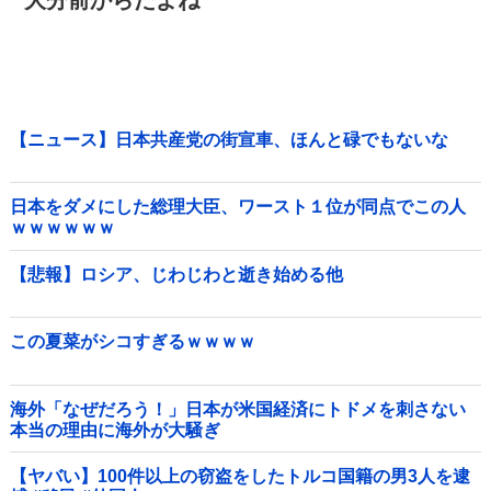
大分前からだよね
【ニュース】日本共産党の街宣車、ほんと碌でもないな
日本をダメにした総理大臣、ワースト１位が同点でこの人
ｗｗｗｗｗｗ
【悲報】ロシア、じわじわと逝き始める他
この夏菜がシコすぎるｗｗｗｗ
海外「なぜだろう！」日本が米国経済にトドメを刺さない
本当の理由に海外が大騒ぎ
【ヤバい】100件以上の窃盗をしたトルコ国籍の男3人を逮