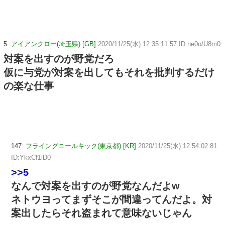
5:
アイアンクロー(埼玉県) [GB]
2020/11/25(水) 12:35:11.57 ID:ne0o/U8m0
対案を出すのが野党だろ
仮に与党が対案を出してもそれを批判するだけ
の楽な仕事
147:
フライングニールキック(東京都) [KR]
2020/11/25(水) 12:54:02.81
ID:YkxCf1iD0
>>5
なんで対案を出すのが野党なんだよw
ネトウヨってまずそこが間違ってんだよ。対
案出したらそれ盗まれて意味ないじゃん