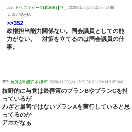
355:
トペ スイシーダ(北海道) [ﾆﾀﾞ]
2020/11/25(水) 13:56:20.88
ID:BrV7qGyb0
>>352
政権担当能力関係ない。国会議員としての能
力がない。 対策を立てるのは国会議員の仕
事。
353:
急所攻撃(西日本) [US]
2020/11/25(水) 13:55:39.21 ID:KzU1dPNy0
枝野的に与党は最善策のプランBやプランCを持
っているが
わざと最善ではないプランAを実行していると思
ってるのか
アホだなぁ