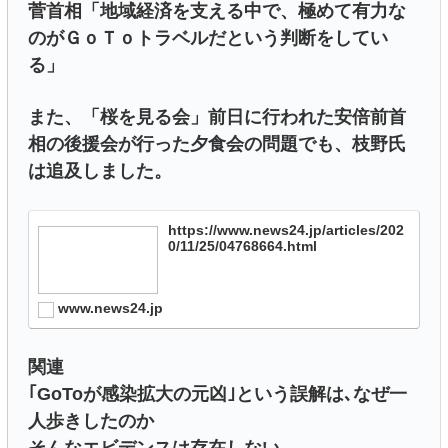
菅首相「地域経済を支える中で、極めて有力な
のがＧｏＴｏトラベルだという判断をしてい
る」
また、「桜を見る会」前日に行われた安倍前首
相の後援会が行った夕食会の問題でも、枝野氏
は追及しました。
https://www.news24.jp/articles/202
0/11/25/04768664.html
www.news24.jp
関連
｢GoToが感染拡大の元凶｣という誤解は､なぜ一
人歩きしたのか
そんなエビデンスは存在しない