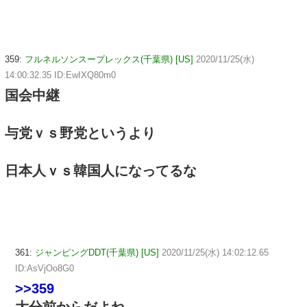
359:
フルネルソンスープレックス(千葉県) [US]
2020/11/25(水)
14:00:32.35 ID:EwIXQ80m0
国会中継
与党ｖｓ野党というより
日本人ｖｓ韓国人になってるな
361:
ジャンピングDDT(千葉県) [US]
2020/11/25(水) 14:02:12.65
ID:AsVjOo8G0
>>359