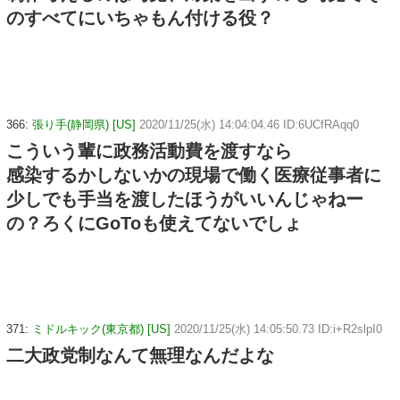
のすべてにいちゃもん付ける役？
366:
張り手(静岡県) [US]
2020/11/25(水) 14:04:04.46 ID:6UCfRAqq0
こういう輩に政務活動費を渡すなら
感染するかしないかの現場で働く医療従事者に
少しでも手当を渡したほうがいいんじゃねー
の？ろくにGoToも使えてないでしょ
371:
ミドルキック(東京都) [US]
2020/11/25(水) 14:05:50.73 ID:i+R2slpI0
二大政党制なんて無理なんだよな