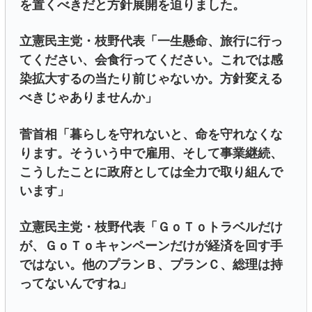
を置くべきだと方針展開を迫りました。
立憲民主党・枝野代表「一生懸命、旅行に行っ
てください、会食行ってください。これでは感
染拡大するの当たり前じゃないか。方針変える
べきじゃありませんか」
菅首相「暮らしを守れないと、命を守れなくな
ります。そういう中で雇用、そして事業継続、
こうしたことに政府としては全力で取り組んで
います」
立憲民主党・枝野代表「ＧｏＴｏトラベルだけ
が、ＧｏＴｏキャンペーンだけが経済を回す手
ではない。他のプランＢ、プランＣ、総理は持
ってないんですね」