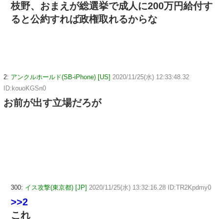
枝野、おまえが総選挙で成人に200万円給付す
ると公約すれば政権取れるからな
2:
アンクルホールド(SB-iPhone) [US]
2020/11/25(水) 12:33:48.32
ID:kouoKGSn0
お前が出す立場だろが
300:
イス攻撃(東京都) [JP]
2020/11/25(水) 13:32:16.28 ID:TR2Kpdmy0
>>2
これ