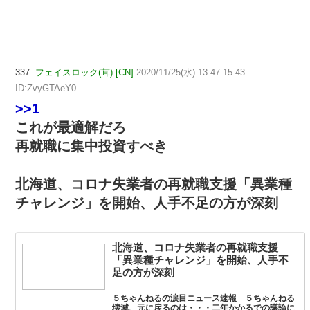
337:
フェイスロック(茸) [CN]
2020/11/25(水) 13:47:15.43
ID:ZvyGTAeY0
>>1
これが最適解だろ
再就職に集中投資すべき
北海道、コロナ失業者の再就職支援「異業種
チャレンジ」を開始、人手不足の方が深刻
北海道、コロナ失業者の再就職支援
「異業種チャレンジ」を開始、人手不
足の方が深刻
５ちゃんねるの涙目ニュース速報 ５ちゃんねる
壊滅、元に戻るのは・・・二年かかるでの議論に