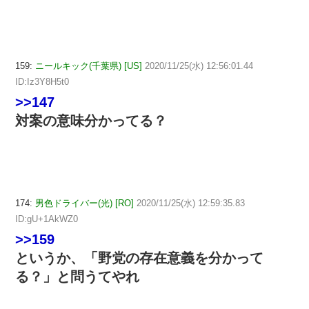
159:
ニールキック(千葉県) [US]
2020/11/25(水) 12:56:01.44
ID:Iz3Y8H5t0
>>147
対案の意味分かってる？
174:
男色ドライバー(光) [RO]
2020/11/25(水) 12:59:35.83
ID:gU+1AkWZ0
>>159
というか、「野党の存在意義を分かって
る？」と問うてやれ