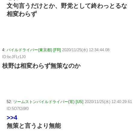
文句言うだけとか、野党として終わっとるな
相変わらず
4:
パイルドライバー(東京都) [FR]
2020/11/25(水) 12:34:44.08
ID:bcJFLr1J0
枝野は相変わらず無策なのか
52:
ツームストンパイルドライバー(茸) [US]
2020/11/25(水) 12:40:29.61
ID:5O7f2i9f0
>>4
無策と言うより無能