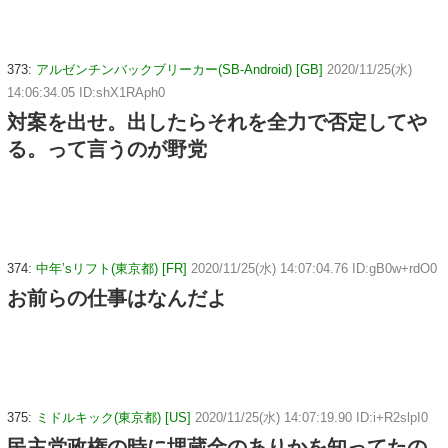
373:
アルゼンチンバックブリーカー(SB-Android) [GB]
2020/11/25(水)
14:06:34.05 ID:shX1RAph0
対案を出せ。出したらそれを全力で否定してや
る。って言うのが野党
374:
中年’sリフト(東京都) [FR]
2020/11/25(水) 14:07:04.76 ID:gB0w+rdO0
お前らの仕事はなんだよ
375:
ミドルキック(東京都) [US]
2020/11/25(水) 14:07:19.90 ID:i+R2slpI0
民主党政権の時に埋蔵金のありかを知ってたの