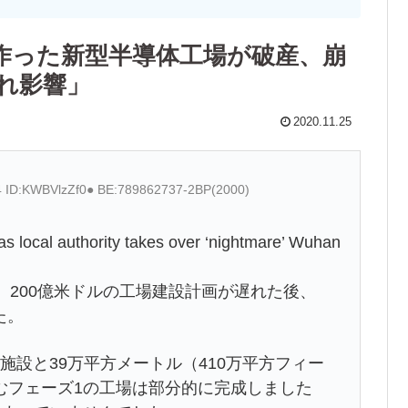
作った新型半導体工場が破産、崩
れ影響」
2020.11.25
4 ID:KWBVlzZf0● BE:789862737-2BP(2000)
as local authority takes over ‘nightmare’ Wuhan
i氏は、200億米ドルの工場建設計画が遅れた後、
た。
施設と39万平方メートル（410万平方フィー
むフェーズ1の工場は部分的に完成しました