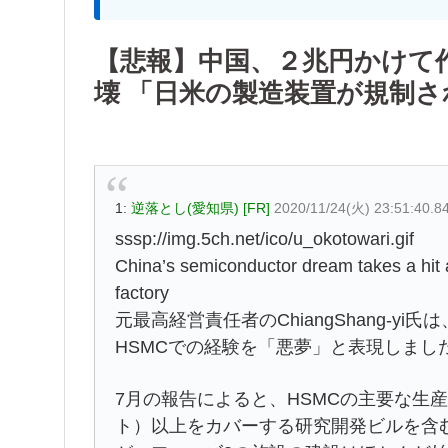
【悲報】中国、２兆円かけて
壊 「日米の製造装置が規制さ
1:
逆落とし(愛知県) [FR]
2020/11/24(火) 23:51:40.8
sssp://img.5ch.net/ico/u_okotowari.gif
China’s semiconductor dream takes a hit 
factory
元最高経営責任者のChiangShang-y
HSMCでの経験を「悪夢」と表現しまし
7月の報告によると、HSMCの主要な生産
ト）以上をカバーする研究開発ビルを含