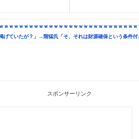
ｗｗｗｗｗｗｗｗｗｗｗｗｗｗｗｗｗｗｗｗｗｗｗｗｗｗｗｗｗ
に掲げていたが？」→階猛氏「そ、それは財源確保という条件付
スポンサーリンク