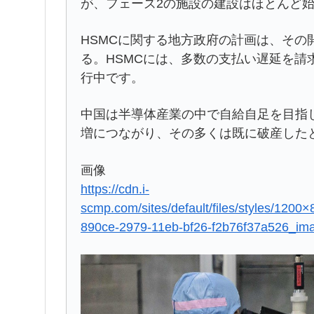
が、フェーズ2の施設の建設はほとんど
HSMCに関する地方政府の計画は、その
る。HSMCには、多数の支払い遅延を請
行中です。
中国は半導体産業の中で自給自足を目指
増につながり、その多くは既に破産した
画像
https://cdn.i-
scmp.com/sites/default/files/styles/120
890ce-2979-11eb-bf26-f2b76f37a526_ima