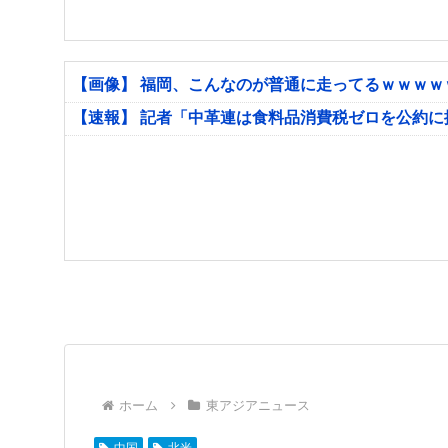
【画像】 福岡、こんなのが普通に走ってるｗｗｗ
【速報】 記者「中革連は食料品消費税ゼロを公約
ホーム
東アジアニュース
中国
北米