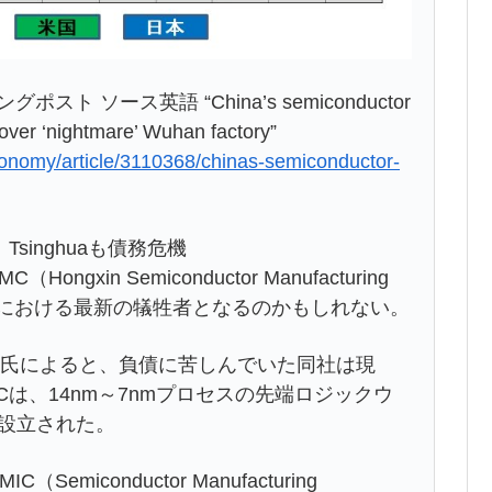
スト ソース英語 “China’s semiconductor
 over ‘nightmare’ Wuhan factory”
nomy/article/3110368/chinas-semiconductor-
singhuaも債務危機
in Semiconductor Manufacturing
術戦争における最新の犠牲者となるのかもしれない。
hiang氏によると、負債に苦しんでいた同社は現
は、14nm～7nmプロセスの先端ロジックウ
に設立された。
miconductor Manufacturing