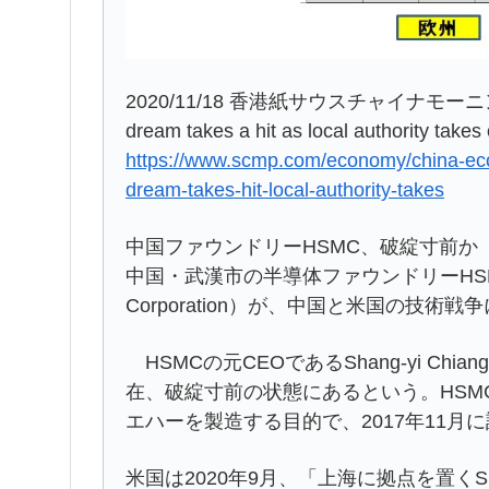
2020/11/18 香港紙サウスチャイナモーニングポ
dream takes a hit as local authority takes
https://www.scmp.com/economy/china-eco
dream-takes-hit-local-authority-takes
中国ファウンドリーHSMC、破綻寸前か T
中国・武漢市の半導体ファウンドリーHSMC（Hongx
Corporation）が、中国と米国の技
HSMCの元CEOであるShang-yi C
在、破綻寸前の状態にあるという。HSMC
エハーを製造する目的で、2017年11月
米国は2020年9月、「上海に拠点を置くSMIC（Se