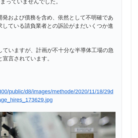
始まっていませんでした。
開発および債務を含め、依然として不明確であ
求している請負業者との訴訟がまだいくつか進
していますが、計画が不十分な半導体工場の急
と宣言されています。
0×800/public/d8/images/methode/2020/11/18/29d
ge_hires_173629.jpg