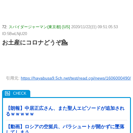
72:
スパイダージャーマン(東京都) [US]
2020/11/22(日) 09:51:05.53
ID:5BwLNjU20
お土産にコロナどうぞ💁
引用元:
https://hayabusa9.5ch.net/test/read.cgi/news/1606000490/
【朗報】中居正広さん、また聖人エピソードが追加され
るｗｗｗｗｗ
【動画】ロシアの空挺兵、パラシュートが開かずに墜落
してしまう。