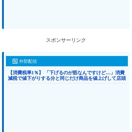
スポンサーリンク
外部配信
【消費税率1％】 「下げるのが筋なんですけど…」消費
減税で値下がりする分と同じだけ商品を値上げして店頭
価格を変えない店も