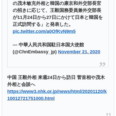
の茂木敏充外相と韓国の康京和外交部長官
の招きに応じて、王毅国務委員兼外交部長
が11月24日から27日にかけて日本と韓国を
正式訪問する」と発表した。
pic.twitter.com/a0OfKvN9m5
— 中華人民共和国駐日本国大使館
(@ChnEmbassy_jp)
November 21, 2020
中国 王毅外相 来週24日から訪日 菅首相や茂木
外相と会談へ
https://www3.nhk.or.jp/news/html/20201120/k
10012721751000.html