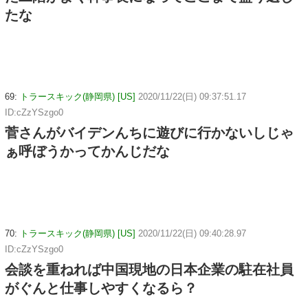
たな
69:
トラースキック(静岡県) [US]
2020/11/22(日) 09:37:51.17
ID:cZzYSzgo0
菅さんがバイデンんちに遊びに行かないしじゃ
ぁ呼ぼうかってかんじだな
70:
トラースキック(静岡県) [US]
2020/11/22(日) 09:40:28.97
ID:cZzYSzgo0
会談を重ねれば中国現地の日本企業の駐在社員
がぐんと仕事しやすくなるら？