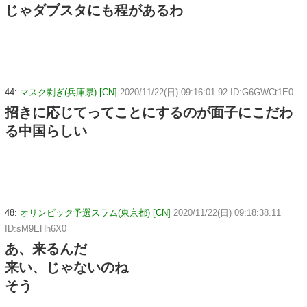
じゃダブスタにも程があるわ
44:
マスク剥ぎ(兵庫県) [CN]
2020/11/22(日) 09:16:01.92 ID:G6GWCt1E0
招きに応じてってことにするのが面子にこだわ
る中国らしい
48:
オリンピック予選スラム(東京都) [CN]
2020/11/22(日) 09:18:38.11
ID:sM9EHh6X0
あ、来るんだ
来い、じゃないのね
そう