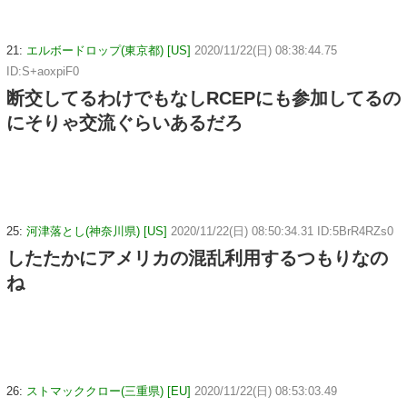
21:
エルボードロップ(東京都) [US]
2020/11/22(日) 08:38:44.75
ID:S+aoxpiF0
断交してるわけでもなしRCEPにも参加してるの
にそりゃ交流ぐらいあるだろ
25:
河津落とし(神奈川県) [US]
2020/11/22(日) 08:50:34.31 ID:5BrR4RZs0
したたかにアメリカの混乱利用するつもりなの
ね
26:
ストマッククロー(三重県) [EU]
2020/11/22(日) 08:53:03.49