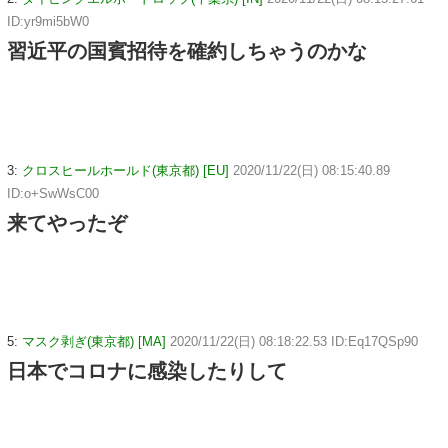
ID:yr9mi5bW0
習近平の国賓招待を確約しちゃうのかな
3:
クロスヒールホールド(東京都) [EU]
2020/11/22(日) 08:15:40.89
ID:o+SwWsC00
来てやったぞ
5:
マスク剥ぎ(東京都) [MA]
2020/11/22(日) 08:18:22.53 ID:Eq17QSp90
日本でコロナに感染したりして