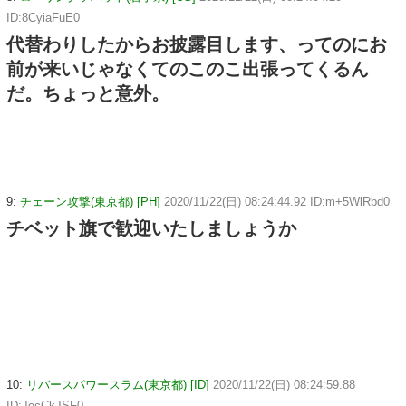
ID:8CyiaFuE0
代替わりしたからお披露目します、ってのにお
前が来いじゃなくてのこのこ出張ってくるん
だ。ちょっと意外。
9:
チェーン攻撃(東京都) [PH]
2020/11/22(日) 08:24:44.92 ID:m+5WlRbd0
チベット旗で歓迎いたしましょうか
10:
リバースパワースラム(東京都) [ID]
2020/11/22(日) 08:24:59.88
ID:JecCkJSF0