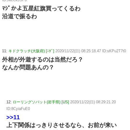
ﾏｼﾞかよ五星紅旗買ってくるわ
沿道で振るわ
11:
キドクラッチ(大阪府) [ﾆﾀﾞ]
2020/11/22(日) 08:25:18.47 ID:sKPu2T7t0
外相が外遊するのは当然だろ？
なんか問題あんの？
12:
ローリングソバット(岩手県) [US]
2020/11/22(日) 08:29:21.20
ID:8CyiaFuE0
>>11
上下関係はっきりさせるなら、お前が来い