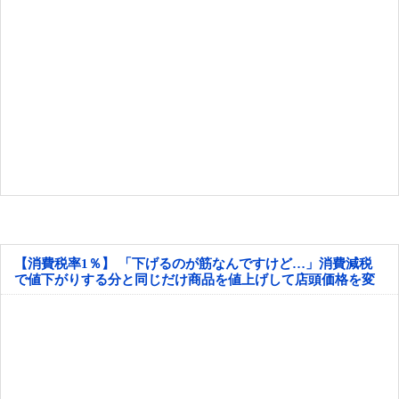
【消費税率1％】 「下げるのが筋なんですけど…」消費減税
で値下がりする分と同じだけ商品を値上げして店頭価格を変
えない店も