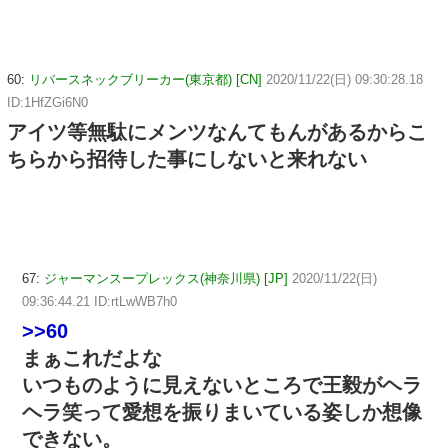
60:
リバースネックブリーカー(東京都) [CN]
2020/11/22(日) 09:30:28.18
ID:1HfZGi6N0
アイツ等無駄にメンツなんてもんがあるからこ
ちらから招待した事にしないと来れない
67:
ジャーマンスープレックス(神奈川県) [JP]
2020/11/22(日)
09:36:44.21 ID:rtLwWB7h0
>>60
まぁこれだよな
いつものように見えないところで王毅がヘラ
ヘラ笑って愛想を振りまいている姿しか想像
できない。