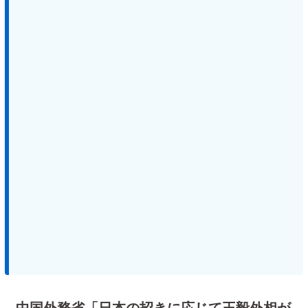
中国外務省「日本の招きに応じて王毅外相が