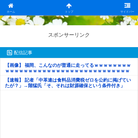
日本第一！ニュース録
ホーム
トップ
サイドバー
スポンサーリンク
配信記事
【画像】 福岡、こんなのが普通に走ってるｗｗｗｗｗｗｗｗ
ｗｗｗｗｗｗｗｗｗｗｗｗｗｗｗｗｗｗｗｗｗｗｗｗｗｗｗ
ｗｗｗｗｗ
【速報】 記者「中革連は食料品消費税ゼロを公約に掲げてい
たが？」→階猛氏「そ、それは財源確保という条件付き」