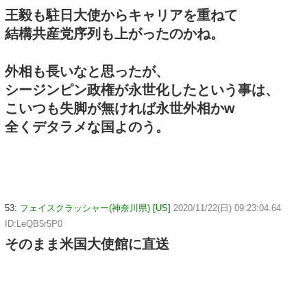
王毅も駐日大使からキャリアを重ねて
結構共産党序列も上がったのかね。
外相も長いなと思ったが、
シージンピン政権が永世化したという事は、
こいつも失脚が無ければ永世外相かw
全くデタラメな国よのう。
53:
フェイスクラッシャー(神奈川県) [US]
2020/11/22(日) 09:23:04.64
ID:LeQB5r5P0
そのまま米国大使館に直送