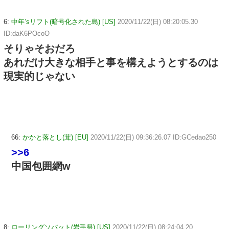
6:
中年’sリフト(暗号化された島) [US]
2020/11/22(日) 08:20:05.30
ID:daK6POcoO
そりゃそおだろ
あれだけ大きな相手と事を構えようとするのは
現実的じゃない
66:
かかと落とし(茸) [EU]
2020/11/22(日) 09:36:26.07 ID:GCedao250
>>6
中国包囲網w
8:
ローリングソバット(岩手県) [US]
2020/11/22(日) 08:24:04.20