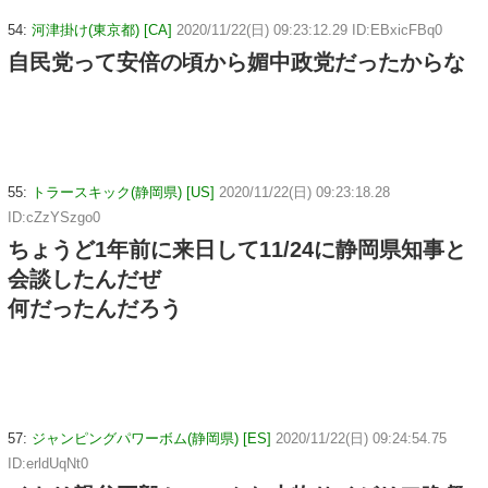
54:
河津掛け(東京都) [CA]
2020/11/22(日) 09:23:12.29 ID:EBxicFBq0
自民党って安倍の頃から媚中政党だったからな
55:
トラースキック(静岡県) [US]
2020/11/22(日) 09:23:18.28
ID:cZzYSzgo0
ちょうど1年前に来日して11/24に静岡県知事と
会談したんだぜ
何だったんだろう
57:
ジャンピングパワーボム(静岡県) [ES]
2020/11/22(日) 09:24:54.75
ID:erldUqNt0