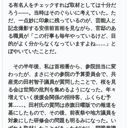
る有名人をチェックすれば取材としては十分だ
ろう――。当時はそのぐらいに考えていた。た
だ、一点妙に印象に残っているのが、芸能人と
記念撮影する安倍前首相を見ながら、官邸のあ
る職員が「この行事も毎年やっているけど、目
的がよく分からなくなっていますよね……」と
ぼやいていたことだ。
その半年後、私は首相番から、参院担当に変
わったが、まさにその参院の予算委員会で、共
産党の田村智子議員が質問したことで、桜を見
る会は世間の批判を集めるようになった。年々
増えていく後援会関係の招待客、ふくらむ予
算……。田村氏の質問は赤旗日曜版での報道を
基にしたもので、その後、前夜祭や地方議員を
対象にした研修会の問題も明るみになった。い