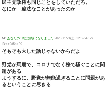
民主党政権も同じことをしていただろ。
なにか 違法なことがあったのか
44:
あなたの1票は無駄になりました
2020/11/21(土) 22:52:47.99
ID:c+9d5o+F0
そもそも大した話じゃないからだよ
野党が馬鹿で、コロナでなく桜で騒ぐことに問
題がある
ようするに、野党が無能過ぎることに問題があ
るということに尽きる