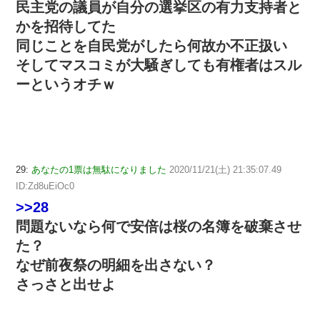
民主党の議員が自分の選挙区の有力支持者と
かを招待してた
同じことを自民党がしたら何故か不正扱い
そしてマスコミが大騒ぎしても有権者はスル
ーというオチｗ
29:
あなたの1票は無駄になりました
2020/11/21(土) 21:35:07.49
ID:Zd8uEiOc0
>>28
問題ないなら何で安倍は桜の名簿を破棄させ
た？
なぜ前夜祭の明細を出さない？
さっさと出せよ