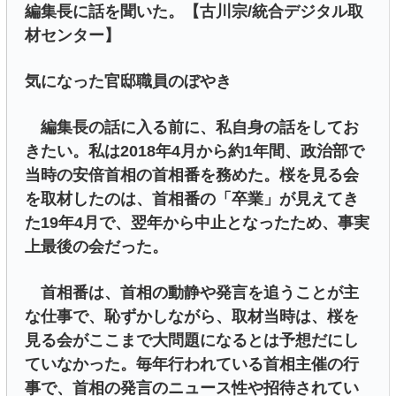
編集長に話を聞いた。【古川宗/統合デジタル取
材センター】
気になった官邸職員のぼやき
編集長の話に入る前に、私自身の話をしてお
きたい。私は2018年4月から約1年間、政治部で
当時の安倍首相の首相番を務めた。桜を見る会
を取材したのは、首相番の「卒業」が見えてき
た19年4月で、翌年から中止となったため、事実
上最後の会だった。
首相番は、首相の動静や発言を追うことが主
な仕事で、恥ずかしながら、取材当時は、桜を
見る会がここまで大問題になるとは予想だにし
ていなかった。毎年行われている首相主催の行
事で、首相の発言のニュース性や招待されてい