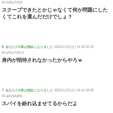
ID:VrBtaT4S0
スクープできたとかじゃなくて何か問題にした
くてこれを選んだだけでしょ？
6:
あなたの1票は無駄になりました
2020/11/21(土) 16:39:32.05
ID:wSkyY0EL0
身内が招待されなかったからやろｗ
7:
あなたの1票は無駄になりました
2020/11/21(土) 16:41:29.05
ID:a0Iv5AdR0
スパイを紛れ込ませてるからだよ