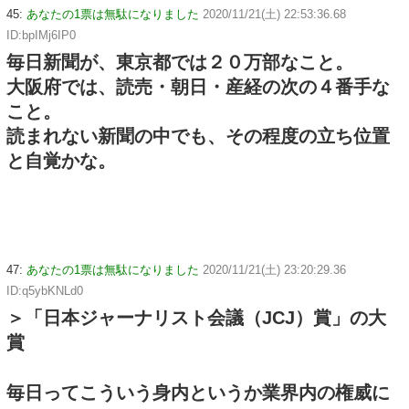
45:
あなたの1票は無駄になりました
2020/11/21(土) 22:53:36.68
ID:bpIMj6IP0
毎日新聞が、東京都では２０万部なこと。
大阪府では、読売・朝日・産経の次の４番手な
こと。
読まれない新聞の中でも、その程度の立ち位置
と自覚かな。
47:
あなたの1票は無駄になりました
2020/11/21(土) 23:20:29.36
ID:q5ybKNLd0
＞「日本ジャーナリスト会議（JCJ）賞」の大
賞
毎日ってこういう身内というか業界内の権威に