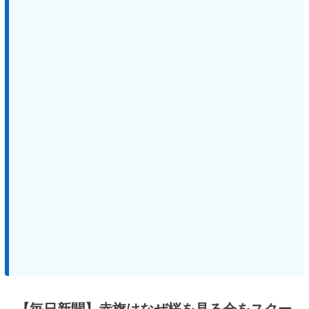
【毎日新聞】赤旗はなぜ桜を見る会をスクー