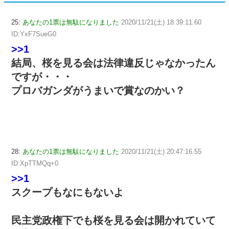
25:
あなたの1票は無駄になりました
2020/11/21(土) 18:39:11.60
ID:YxF7SueG0
>>1
結局、桜を見る会は法律違反じゃなかったん
ですが・・・
プロバガンダがうまいで賞なのかい？
28:
あなたの1票は無駄になりました
2020/11/21(土) 20:47:16.55
ID:XpTTMQq+0
>>1
スクープもなにもないよ
民主党政権下でも桜を見る会は開かれていて