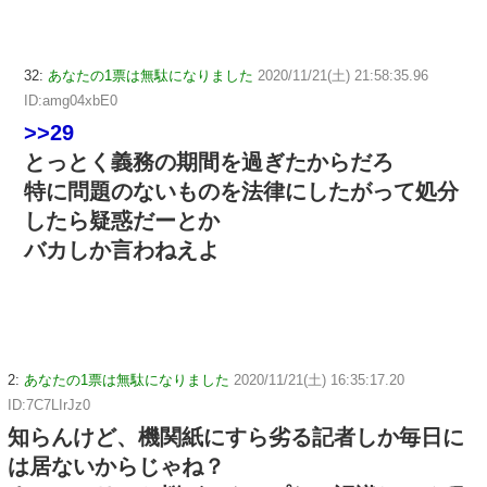
32:
あなたの1票は無駄になりました
2020/11/21(土) 21:58:35.96
ID:amg04xbE0
>>29
とっとく義務の期間を過ぎたからだろ
特に問題のないものを法律にしたがって処分
したら疑惑だーとか
バカしか言わねえよ
2:
あなたの1票は無駄になりました
2020/11/21(土) 16:35:17.20
ID:7C7LIrJz0
知らんけど、機関紙にすら劣る記者しか毎日に
は居ないからじゃね？