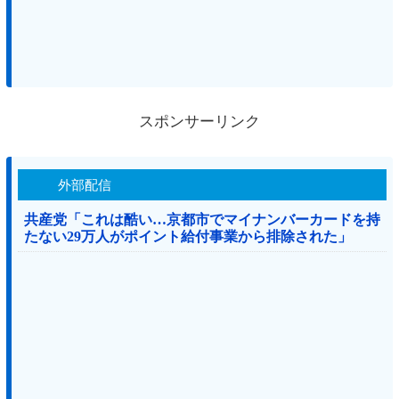
スポンサーリンク
外部配信
共産党「これは酷い…京都市でマイナンバーカードを持
たない29万人がポイント給付事業から排除された」