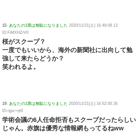
15:
あなたの1票は無駄になりました
2020/11/21(土) 16:49:08.13
ID:FiMXHZrV0
桜がスクープ？
一度でもいいから、海外の新聞社に出向して勉
強して来たらどうか？
笑われるよ。
19:
あなたの1票は無駄になりました
2020/11/21(土) 16:52:00.26
ID:njpz+rjt0
学術会議の6人任命拒否もスクープだったらしい
じゃん。赤旗は優秀な情報網もってるねww