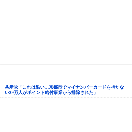
共産党「これは酷い…京都市でマイナンバーカードを持たな
い29万人がポイント給付事業から排除された」