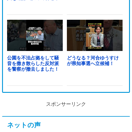
公園を不法占拠をして騒
どうなる？河合ゆうすけ
音を撒き散らした反対派
が県知事選へ立候補！
を警察が撤去しました！
スポンサーリンク
ネットの声