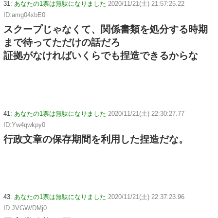
31:
あなたの1票は無駄になりました
2020/11/21(土) 21:57:25.22
ID:amg04xbE0
スクープじゃなくて、関係書類を処分する時期
まで待ってただけの話だろ
証拠がなければいくらでも捏造できるからな
41:
あなたの1票は無駄になりました
2020/11/21(土) 22:30:27.77
ID:Yw4qwkpy0
行政文章の保存期間を利用した捏造だな。
43:
あなたの1票は無駄になりました
2020/11/21(土) 22:37:23.96
ID:JVGW/DMj0