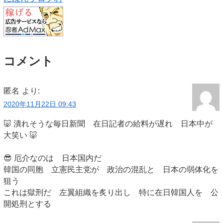
コメント
匿名
より:
2020年11月22日 09:43
🐷 潰れそうな毎日新聞 在日記者の給料が遅れ 日本中が
大笑い 🐷
😎 厄介なのは 日本国内だ
韓国の同胞 立憲民主党が 政治の混乱と 日本の弱体化を
狙う
これは獄刑だ 左翼組織を炙り出し 特に在日韓国人を 公
開処刑とする