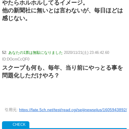
やたらホルホルしてるイメージ。
他の新聞社に無いとは言わないが、毎日ほどは
感じない。
52:
あなたの1票は無駄になりました
2020/11/21(土) 23:46:42.60
ID:DOcmCcQF0
スクープも何も、毎年、当り前にやっとる事を
問題化しただけやろ？
引用元:
https://fate.5ch.net/test/read.cgi/seijinewsplus/1605943892/