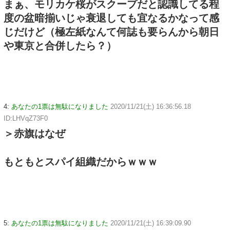
まぁ、モリカケ桜がスクープだと認識してる程
度の盆暗揃いじゃ衰退しても宜なるかなって感
じだけど（極左紙なんて何誌も要らんから朝日
や東京と合併したら？）
4:
あなたの1票は無駄になりました
2020/11/21(土) 16:36:56.18
ID:LHVqZ73F0
＞赤旗はなぜ
もともとスパイ組織だからｗｗｗ
5:
あなたの1票は無駄になりました
2020/11/21(土) 16:39:09.90