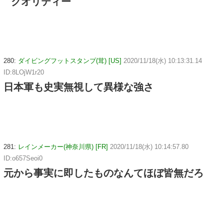
クオリティー
280:
ダイビングフットスタンプ(茸) [US]
2020/11/18(水) 10:13:31.14
ID:8LOjW1r20
日本軍も史実無視して異様な強さ
281:
レインメーカー(神奈川県) [FR]
2020/11/18(水) 10:14:57.80
ID:o657Seoi0
元から事実に即したものなんてほぼ皆無だろ