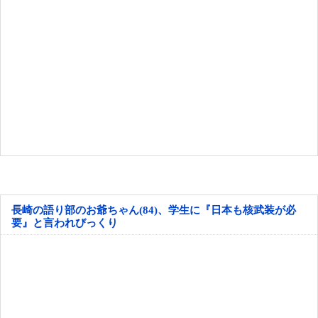
長崎の語り部のお爺ちゃん(84)、学生に『日本も核武装が必
要』と言われびっくり