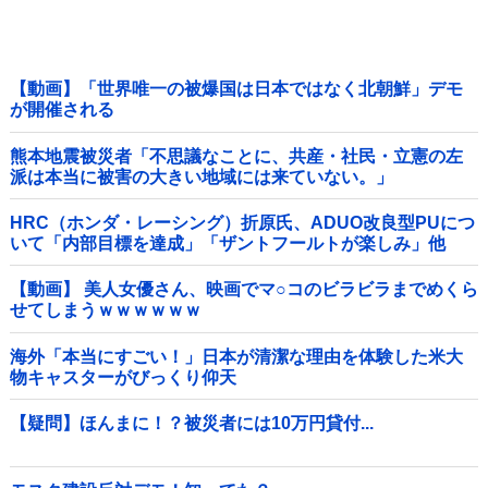
【動画】「世界唯一の被爆国は日本ではなく北朝鮮」デモ
が開催される
熊本地震被災者「不思議なことに、共産・社民・立憲の左
派は本当に被害の大きい地域には来ていない。」
HRC（ホンダ・レーシング）折原氏、ADUO改良型PUにつ
いて「内部目標を達成」「ザントフールトが楽しみ」他
【動画】 美人女優さん、映画でマ○コのビラビラまでめくら
せてしまうｗｗｗｗｗｗ
海外「本当にすごい！」日本が清潔な理由を体験した米大
物キャスターがびっくり仰天
【疑問】ほんまに！？被災者には10万円貸付...