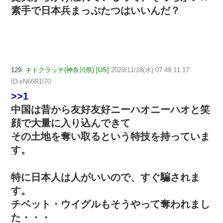
素手で日本兵まっぷたつはいいんだ？
129:
キドクラッチ(神奈川県) [US]
2020/11/18(水) 07:49:11.17
ID:eN66R1l70
>>1
中国は昔から友好友好ニーハオニーハオと笑
顔で大量に入り込んできて
その土地を奪い取るという特技を持っていま
す。
特に日本人は人がいいので、すぐ騙されま
す。
チベット・ウイグルもそうやって奪われまし
た・・・