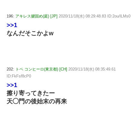
196:
アキレス腱固め(庭) [JP]
2020/11/18(水) 08:29:48.83 ID:2ou/lLMs0
>>1
なんだそこかよw
202:
トペ コンヒーロ(東京都) [CH]
2020/11/18(水) 08:35:49.61
ID:FkFsf8cP0
>>1
擦り寄ってきたー
天◯門の後始末の再来