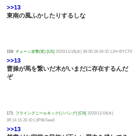
>>13
東南の風ふかしたりするしな
159:
チェーン攻撃(茸) [US]
2020/11/18(水) 08:00:26.04 ID:1JH+BYCT0
>>13
曹操が馬を繋いだ木がいまだに存在するんだ
ぞ
171:
フライングニールキック(ジパング) [CN]
2020/11/18(水)
08:14:15.26 ID:L3P8bTww0
>>13