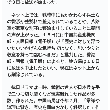
で３日に放送が始まった。
ネット上では、戦時中にもかかわらず兵士ら
の髪形が整髪料で整えられていることや、八路
軍が豪華な別荘に寝泊まりしていることに疑問
の声が上がった。１５日には中国共産党機関
紙・人民日報（電子版）が「歴史に対して浮つ
いたいいかげんな気持ちではなく、思いやりと
敬意を持って臨むべきだ」と批判した。香港
紙・明報（電子版）によると、地方局は１６日
に放送を中止したといい、現在はネット上から
も削除されている。
抗日ドラマは一時、武術の達人が日本兵を手
で二つに切り裂くなど現実離れした作品が多
数、作られた。中国当局は今年７月、「常識や
道理に背き、歴史を面白おかしく解釈した」作