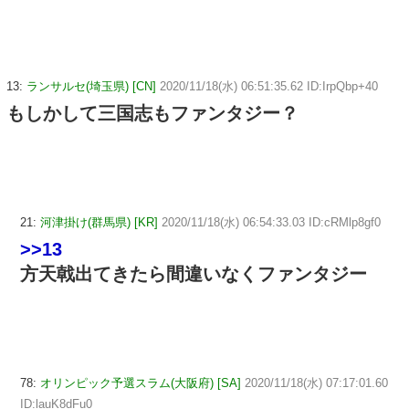
13:
ランサルセ(埼玉県) [CN]
2020/11/18(水) 06:51:35.62 ID:IrpQbp+40
もしかして三国志もファンタジー？
21:
河津掛け(群馬県) [KR]
2020/11/18(水) 06:54:33.03 ID:cRMlp8gf0
>>13
方天戟出てきたら間違いなくファンタジー
78:
オリンピック予選スラム(大阪府) [SA]
2020/11/18(水) 07:17:01.60
ID:lauK8dFu0