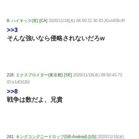
8:
ハイキック(茸) [CA]
2020/11/18(水) 06:50:21.30 ID:JGvhEBcf0
>>3
そんな強いなら侵略されないだろw
218:
エクスプロイダー(東京都) [SE]
2020/11/18(水) 08:50:43.73
ID:ir1dOl1B0
>>8
戦争は数だよ、兄貴
241:
キングコングニードロップ(SB-Android) [US]
2020/11/18(水)