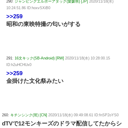
290:
ジャンピングエルボーアタック(愛媛県) [JP]
2020/11/18(水)
10:24:51.86 ID:hoxvSXiB0
>>259
昭和の東映特撮の匂いがする
291:
16文キック(SB-Android) [RW]
2020/11/18(水) 10:28:00.15
ID:h2uHCHUx0
>>259
金掛けた文化祭みたい
260:
キチンシンク(茸) [CN]
2020/11/18(水) 09:49:08.61 ID:fnSP2oYS0
dTVで12モンキーズのドラマ配信してたからシ