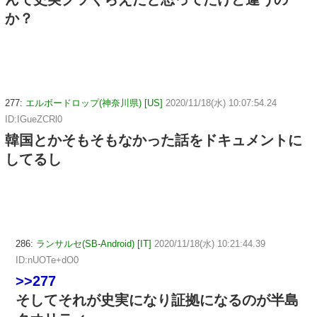
か？
277:
エルボードロップ(神奈川県) [US]
2020/11/18(水) 10:07:54.24
ID:IGueZCRl0
韓国とかそもそもなかった話をドキュメントに
してるし
286:
ランサルセ(SB-Android) [IT]
2020/11/18(水) 10:21:44.39
ID:nUOTe+dO0
>>277
そしてそれが史実になり証拠になるのが半島