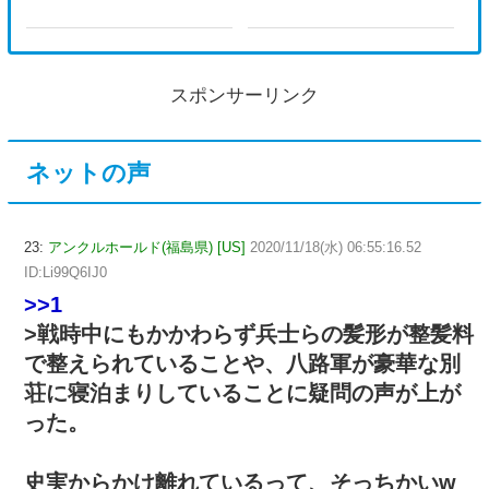
スポンサーリンク
ネットの声
23:
アンクルホールド(福島県) [US]
2020/11/18(水) 06:55:16.52
ID:Li99Q6IJ0
>>1
>戦時中にもかかわらず兵士らの髪形が整髪料
で整えられていることや、八路軍が豪華な別
荘に寝泊まりしていることに疑問の声が上が
った。
史実からかけ離れているって、そっちかいw