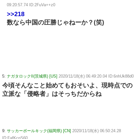
09:20:57.74 ID:2FuVa++z0
>>218
数なら中国の圧勝じゃねーか？(笑)
5:
ナガタロックII(茨城県) [US]
2020/11/18(水) 06:49:20.04 ID:6nhUk88d0
今頃そんなこと始めてもおそいよ、現時点での
立派な「侵略者」はそっちだからね
9:
サッカーボールキック(福岡県) [CN]
2020/11/18(水) 06:50:24.28
ID:FafKcnS60