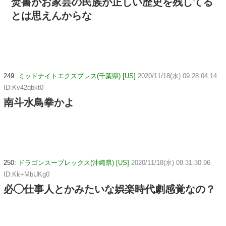
焚書がお家芸の民族が正しい歴史を残してる
とは思えんからな
249:
ミッドナイトエクスプレス(千葉県) [US]
2020/11/18(水) 09:28:04.14
ID:Kv42qbkt0
南斗水鳥拳かよ
250:
ドラゴンスープレックス(沖縄県) [US]
2020/11/18(水) 09:31:30.96
ID:Kk+MbUKg0
必◯仕事人とかみたいな娯楽時代劇感覚なの？