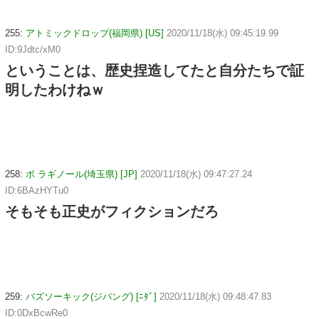
255:
アトミックドロップ(福岡県) [US]
2020/11/18(水) 09:45:19.99
ID:9Jdtc/xM0
ということは、歴史捏造してたと自分たちで証
明したわけねｗ
258:
ボ ラギノール(埼玉県) [JP]
2020/11/18(水) 09:47:27.24
ID:6BAzHYTu0
そもそも正史がフィクションだろ
259:
バズソーキック(ジパング) [ﾆﾀﾞ]
2020/11/18(水) 09:48:47.83
ID:0DxBcwRe0