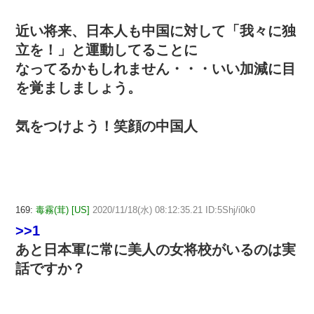
近い将来、日本人も中国に対して「我々に独
立を！」と運動してることに
なってるかもしれません・・・いい加減に目
を覚ましましょう。
気をつけよう！笑顔の中国人
169:
毒霧(茸) [US]
2020/11/18(水) 08:12:35.21 ID:5Shj/i0k0
>>1
あと日本軍に常に美人の女将校がいるのは実
話ですか？