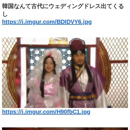
韓国なんて古代にウェディングドレス出てくる
し
https://i.imgur.com/BDIDVY6.jpg
https://i.imgur.com/H90fbC1.jpg