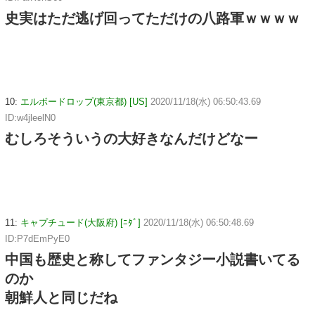
史実はただ逃げ回ってただけの八路軍ｗｗｗｗ
10:
エルボードロップ(東京都) [US]
2020/11/18(水) 06:50:43.69
ID:w4jleelN0
むしろそういうの大好きなんだけどなー
11:
キャプチュード(大阪府) [ﾆﾀﾞ]
2020/11/18(水) 06:50:48.69
ID:P7dEmPyE0
中国も歴史と称してファンタジー小説書いてる
のか
朝鮮人と同じだね