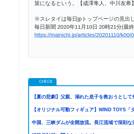
策になるという。【成澤隼人、中川友希
※スレタイは毎日jpトップページの見出
毎日新聞 2020年11月10日 20時21分(最終
https://mainichi.jp/articles/20201110/k0
【夏の悲劇】父親、溺れた息子を救おうとしてﾀ
【オリジナル可動フィギュア】WIND TOY
中国、三峡ダムが全開放流。長江流域で深刻な