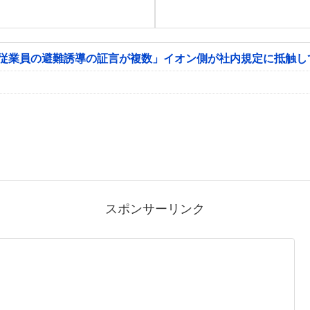
「従業員の避難誘導の証言が複数」イオン側が社内規定に抵触し
スポンサーリンク