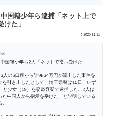
 中国籍少年ら逮捕「ネット上で
受けた」
2020.11.11
6k9
の中国籍少年ら2人「ネットで指示受けた」
6人の6口座から計9864万円が流出した事件を
金を引き出したとして、埼玉県警は10日、いず
）と少女（19）を窃盗容疑で逮捕した。2人は
った中国人から指示を受けた」と説明している
る。