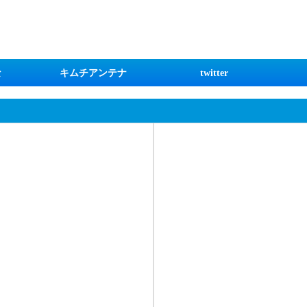
な
キムチアンテナ
twitter