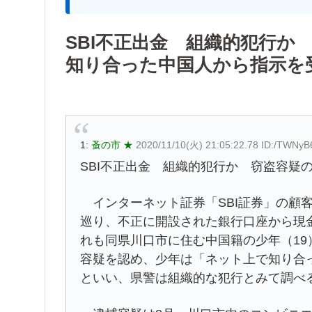
SBI不正出金 組織的犯行か
知り合った中国人から指示を
1:
蚤の市 ★
2020/11/10(火) 21:05:22.78 ID:/TWNyB
SBI不正出金 組織的犯行か 窃盗容疑
インターネット証券「SBI証券」の顧客
巡り、不正に開設された銀行口座から現
れも同県川口市に住む中国籍の少年（19
容疑を認め、少年は「ネット上で知り合
といい、県警は組織的な犯行とみて調べ