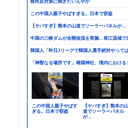
移民反対派に聞きたいんやが
この中国人親子やばすぎる。日本で窃盗
【ヤバすぎ】熊本の山道でソーラーパネルが…
中国の三峡ダムが全開放流を実施…長江流域で
韓国人「昨日Jリーグで韓国人選手絶対やって
「神聖なる場所です」靖国神社、境内における
この中国人親子やばす
【ヤバすぎ】熊本の
ぎる。日本で窃盗
道でソーラーパネル
が…