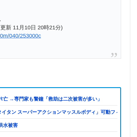
】
し
更新 11月10日 20時21分)
0/00m/040/253000c
ﾋ亡 →専門家も警鐘「救助は二次被害が多い」
S「タイタン スーパーアクションマッスルボディ」可動フィギュ
洪水被害