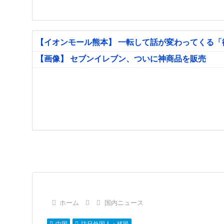
【イオンモール熊本】 一転して話が変わってくる
【画像】 セブンイレブン、ついに神商品を販売
ホーム
国内ニュース
中国
訪日外国人・移民