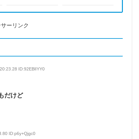
ンサーリンク
20:23.28 ID:92EBlIYY0
もだけど
3.80 ID:p6y+Qjgc0