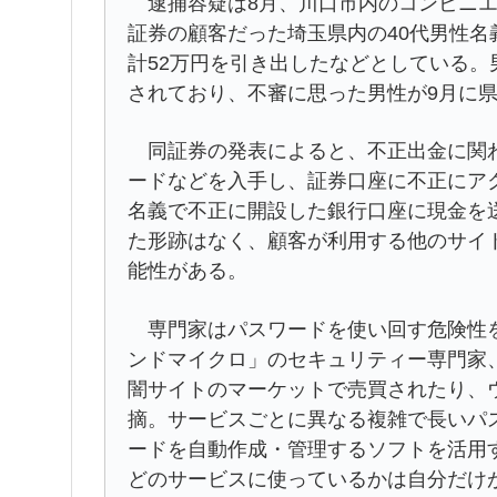
逮捕容疑は8月、川口市内のコンビニエン
証券の顧客だった埼玉県内の40代男性
計52万円を引き出したなどとしている。
されており、不審に思った男性が9月に
同証券の発表によると、不正出金に関わ
ードなどを入手し、証券口座に不正にア
名義で不正に開設した銀行口座に現金を
た形跡はなく、顧客が利用する他のサイ
能性がある。
専門家はパスワードを使い回す危険性を
ンドマイクロ」のセキュリティー専門家
闇サイトのマーケットで売買されたり、
摘。サービスごとに異なる複雑で長いパ
ードを自動作成・管理するソフトを活用
どのサービスに使っているかは自分だけ